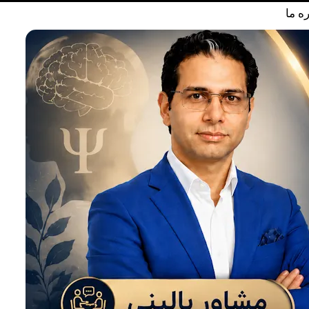
ره ما