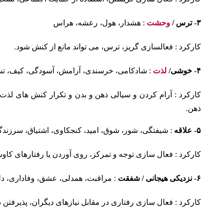
۳- ترس /
وحشت
: هشدار، هول، رعشه، هراس
کارکرد : فعالسازی گریز، ترس، می تواند مانع از کنش شود.
۴- خوشی/
لذت
: شادکامی، خرسندی، آرامش، آسودگی، کیف، ت
کارکرد : آرام کردن و سیالی ذهن و بدن و تکرار کنش های لذت
ذهن.
۵- علاقه
: شیفتگی، شور، شوق، امید، کنجکاوی، اشتیاق، سرزند
کارکرد : فعال سازی توجه و تمرکز، روی آوردن یا رفتارهای کاو
۶- نزدیکی هیجانی / شفقت
: مراقبت، همدلی، عشق، وفاداری، دلب
کارکرد : فعال سازی رفتاری در مقابل نیازهای دیگران، پذیرفت