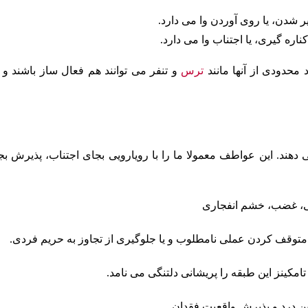
یر شدن، یا روی آوردن وا می دارد.
ناره گیری، یا اجتناب وا می دارد.
 محدودی از آنها مانند
ترس
و تنفر می توانند هم فعال ساز باشند و 
ند. این عواطف معمولا ما را با رویارویی بجای اجتناب، پذیرش بج
لخی، غضب، خشم انفجاری
یا متوقف کردن عملی نامطلوب و یا جلوگیری از تجاوز به حریم فردی.
مکینز این طبقه را پریشانی دلتنگی می نامد.
ن درد و پذیرش واقعیت فقدان.