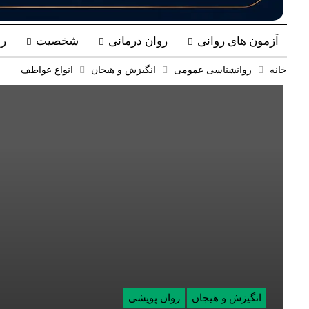
آزمون های روانی
روان درمانی
شخصیت
ر
خانه
روانشناسی عمومی
انگیزش و هیجان
انواع عواطف
انگیزش و هیجان
روان پویشی