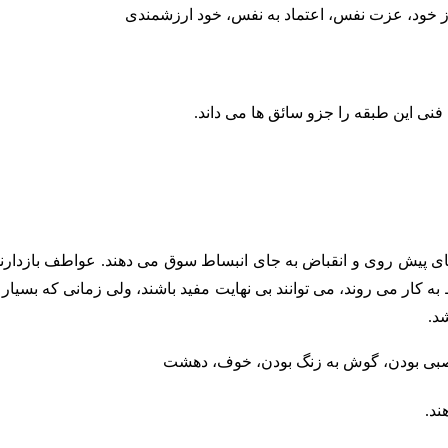
ز خود، عزت نفس، اعتماد به نفس، خود ارزشمندی
نی این طبقه را جزو سائق ها می داند.
ی پیش روی و انقباض به جای انبساط سوق می دهند. عواطف بازدارند
ه کار می روند، می توانند بی نهایت مفید باشند، ولی زمانی که بسیار
د.
عصبی بودن، گوش به زنگ بودن، خوف، دهشت
ند.