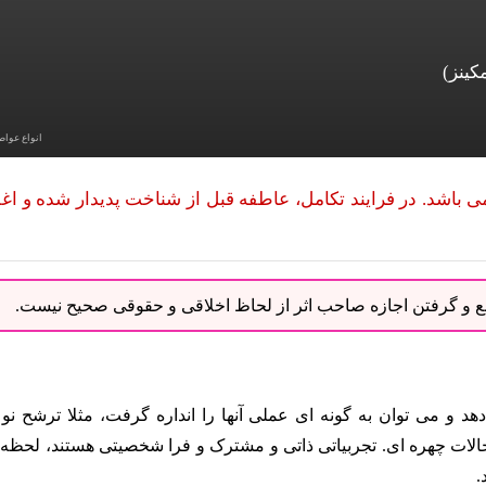
کینز)
انواع عوا
باشد. در فرایند تکامل، عاطفه قبل از شناخت پدیدار شده و اغ
نبع و گرفتن اجازه صاحب اثر از لحاظ اخلاقی و حقوقی صحیح نیست.
می دهد و می توان به گونه ای عملی آنها را انداره گرفت، مثلا ترشح ن
 حالات چهره ای. تجربیاتی ذاتی و مشترک و فرا شخصیتی هستند، لحظه 
.