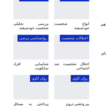
انواع شخصیت
بررسی تحلیلی
هم
خودشیفته
شخصیت خودشیفته
اختلالات شخصیت
روانشناسی مرضی
ای
اختلال شخصیت ضد
شناسایی افراد
اجتماعی
سایکوپت
روان کاوی
روان کاوی
ببر وحشی درون
پرداختن به مسائل