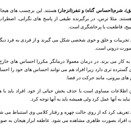
، شرم(احساس گناه) و تنفر(انزجار)
هستند. این برچسب های هیجان
تند. مثلا ترس، در برگیرنده طیفی از پاسخ های نگرانی، اضطراب 
هییج، قاطعیت یا پرخاشگری است.
ه توسط تجربیات و خلق و خوی شخصی شکل می گیرند و از فردی به فرد دیگ
صورت درونی است.
ه کار می برند. در درمان معمولا درمانگر مکررا احساس های خارج 
گسترده تری دارد زیرا افراد هم می توانند احساس های خود را احس
های بیرونی، مانند حرکت در فضا.
اطلاعات مساوی است با حذف بخش حیاتی از خود. افراد باید با ه
ید به آنها عمل کرد ولی همیشه باید به آنها توجه کرد.
ی فرد تعریف کرد که از روی حالت چهره و رفتار کلامی وی استنباط می ش
ات افراد بصورت ظاهری مشاهده می شود. عاطفه ابراز هیجان به صو