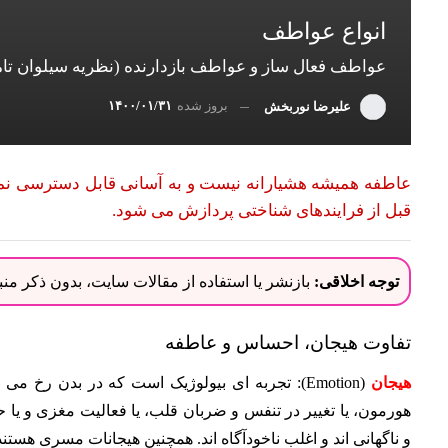
انواع عواطف
عواطف فعال ساز و عواطف بازدارنده (نظریه سیلوان تام
بروز شده
۱۴۰۰/۰۱/۳۱
علیرضا نوربخش
عاطفه همیشه هشیارانه نیست و به آسانی قابل دسترسی نمی 
قبل از فرایندهای شناختی پردازش می شود.
توجه اخلاقی:
بازنشر یا استفاده از مقالات سایت، بدون ذکر م
تفاوت هیجان، احساس و عاطفه
هیجان
(Emotion): تجربه ای بیولوژیک است که در بدن رخ 
هورمون، یا تغییر در تنفس و ضربان قلب، یا فعالیت مغزی و یا
و ناگهانی اند و اغلب ناخودآگاه اند. همچنین هیجانات مسری هستند