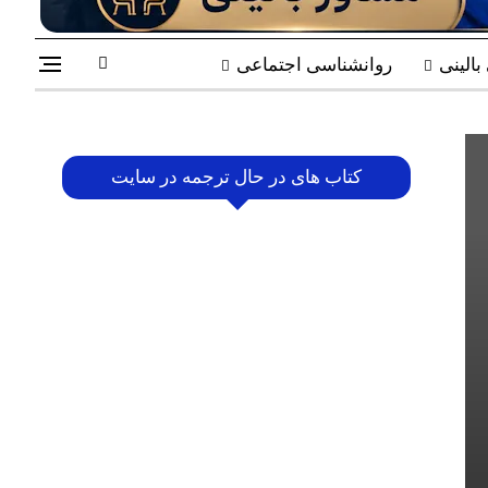
الینی
روانشناسی اجتماعی
کتاب های در حال ترجمه در سایت