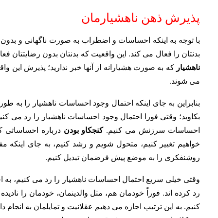
پذیرش ذهن ناهشیارمان
با توجه به اینکه احساسات و اضطراب به صورت ناگهانی و بدون
بدنتان را فعال می کند. این واقعیت که بدنتان بدون رضایتتان فع
ناهشیار
که به صورت هشیارانه از آنها خبر ندارید؛ پذیرش این و
می شوند.
بنابراین به جای اینکه احتمال وجود احساسات ناهشیار را به طور م
بکاوید؛ وقتى فورا احتمال وجود احساسات ناهشیار را رد می کن
احساسات سرزنش می کنیم.
کنجکاو بودن
درباره احساساتی ک
خواهیم تغییر کنیم، متحول شویم و رشد کنیم، به جای اینکه مف
روشنفکری را به موضع پیش فرضمان تبدیل کنیم.
وقتی خیلی سریع احتمال احساسات ناهشیار را رد می کنیم، به اح
رد کرده اند. فوراً خودمان هم، مثل والدینمان، خودمان را ناد
کنیم. به این ترتیب اجازه می دهیم عقلانیت و تمایلمان به انجام 