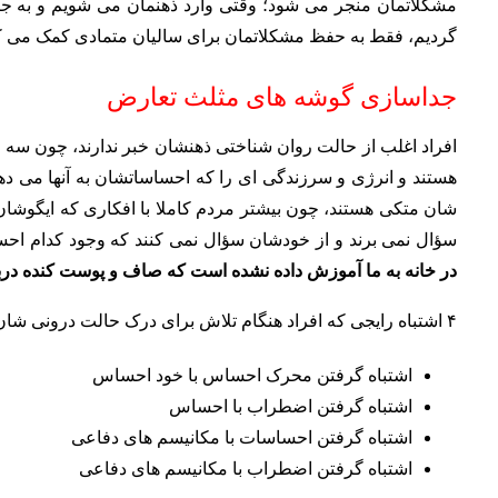
مشکلاتمان منجر می شود؛ وقتی وارد ذهنمان می شویم و به جا
گردیم، فقط به حفظ مشکلاتمان برای سالیان متمادی کمک می ک
جداسازی گوشه های مثلث تعارض
افراد اغلب از حالت روان شناختی ذهنشان خبر ندارند، چون سه گوش
هستند و انرژی و سرزندگی ای را که احساساتشان به آنها می دهد
شان متکی هستند، چون بیشتر مردم کاملا با افکاری که ایگوشان ت
سؤال نمی برند و از خودشان سؤال نمی کنند که وجود کدام 
در خانه به ما آموزش داده نشده است که صاف و پوست کنده دربا
۴ اشتباه رایجی که افراد هنگام تلاش برای درک حالت درونی شان مرتکب می شوند عبارت اند از:
اشتباه گرفتن محرک احساس با خود احساس
اشتباه گرفتن اضطراب با احساس
اشتباه گرفتن احساسات با مکانیسم های دفاعی
اشتباه گرفتن اضطراب با مکانیسم های دفاعی