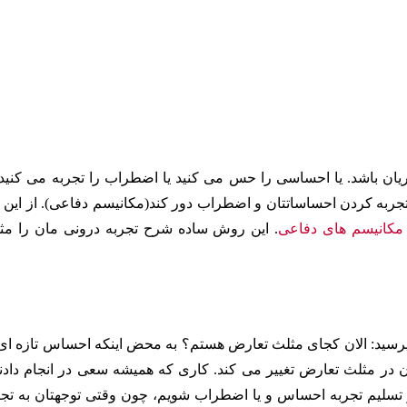
جریان باشد. یا احساسی را حس می کنید یا اضطراب را تجربه می کنید، 
 تجربه کردن احساساتتان و اضطراب دور کند(مکانیسم دفاعی). از این ر
مکانیسم های دفاعی
. این روش ساده شرح تجربه درونی مان را مث
بپرسید: الان کجای مثلث تعارض هستم؟ به محض اینکه احساس تازه ای 
ان در مثلث تعارض تغییر می کند. کاری که همیشه سعی در انجام داد
 تسلیم تجربه احساس و یا اضطراب شویم، چون وقتی توجهتان به تجر