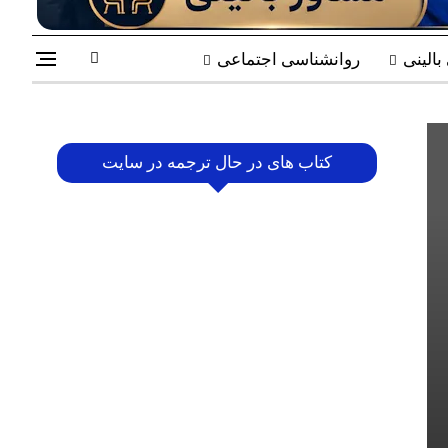
الینی
روانشناسی اجتماعی
کتاب های در حال ترجمه در سایت