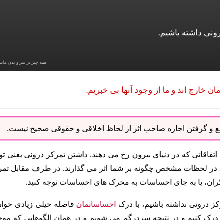
نی داشته باشیم.
همه چیز در سر و بدن ما
ان خارج اند و ما از وجود آنها بی خبریم.
نبع و گرفتن اجازه صاحب اثر از لحاظ اخلاقی و حقوقی صحیح نیست.
تفاقاتی که در دنیای بیرون رخ می دهند. داشتن تمرکز درونی یعنی تو
، در لحظات مشخص چگونه بر شما اثر می گذارند. در طرف مقابل تمر
یگران، یا به جای احساسات به محرک های احساسات توجه کنید.
ز درونی نداشته باشیم، با درک
احساساتمان
فاصله خیلی زیادی خواه
 درک کنیم و در نتیجه سردرگم می شویم و در همان الگوهایی که مو