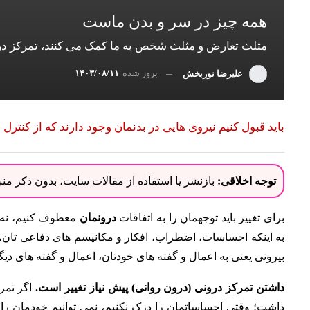
همه چیز در سر و بدن ماست
مثلث تعارض و مثلث شخص به ما کمک می کنند، تمرکز درو
بروز شده
۱۴۰۳/۰۸/۱۱
علیرضا نوربخش
باید قبول کنیم نیروی هایی در بدنمان وجود دارند که از کنترل م
توجه اخلاقی:
بازنشر یا استفاده از مقالات سایت، بدون ذکر م
برای تغییر باید توجهمان را به اتفاقات
درونمان
معطوف کنیم، نه ا
به اینکه احساسات، اضطراب، افکار و مکانیسم های دفاعی تان
بیرونی یعنی به اعمال و گفته های خودتان، اعمال و گفته های د
داشتن تمرکز درونی (درون روانی) پیش نیاز تغییر است.
اگر تمرک
داشت؛ وقتی احساساتمان را درک نکنیم، نمی توانیم خودمان را