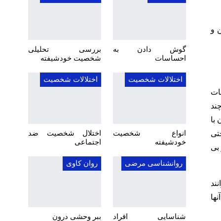
 و
گوش دادن به
بررسی تحلیلی
احساسات
شخصیت خودشیفته
اختلالات شخصیت
اختلالات شخصیت
ات
ند
 با
انواع شخصیت
اختلال شخصیت ضد
تى
خودشیفته
اجتماعی
 بی
روانشناسی مرضی
روان کاوی
ند
ها
شناسایی افراد
ببر وحشی درون