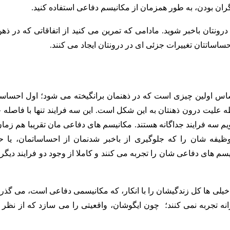
ن بودن، به طور همزمان از مکانیسم دفاعی استفاده کنید.
ونتان باخبر شوید. مادامی که تمرین می کنید از اتفاقاتی که در ذهن
ساساتتان تغییرات جزئی ای در درونتان ایجاد می کنند.
ساس اولین چیزی است که در ذهنمان برانگیخته می شود؛ اول احساس
 علیت درون ذهنتان به این شکل است. این سه فرایند تنها با فاصله چ
یم سه فرایند جداگانه هستند. مکانیسم های دفاعی مان تقریبا هم زمان
فه شان را که جلوگیری از باخبر شدنمان از احساساتمان، یا ح
یسم های دفاعی شان را تجربه می کنند و کاملا از وجود دو فرایند دیگر
خیلی ها کل زندگیشان را با انکار، که مکانیسمی دفاعی است، می گذران
نه تجربه نمی کنند؛ چون ایگوشان، واقعیتی را می سازد که از نظر آن