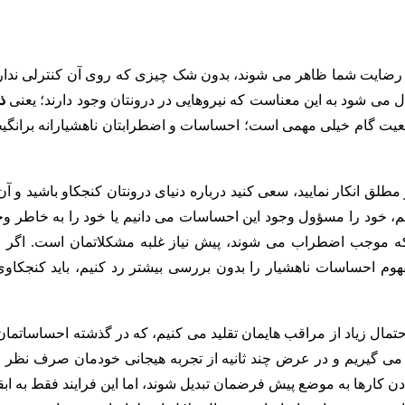
 رضایت شما ظاهر می شوند، بدون شک چیزی که روی آن کنترلی نداری
ال می شود به این معناست که نیروهایی در درونتان وجود دارند؛ یعنی
ذ
اقعیت گام خیلی مهمی است؛ احساسات و اضطرابتان ناهشیارانه برانگیخ
طلق انکار نمایید، سعی کنید درباره دنیای درونتان کنجکاو باشید و آن
یم، خود را مسؤول وجود این احساسات می دانیم یا خود را به خاطر وج
ه موجب اضطراب می شوند، پیش نیاز غلبه مشکلاتمان است. اگر 
هوم احساسات ناهشیار را بدون بررسی بیشتر رد کنیم، باید کنجکاوی
تمال زیاد از مراقب هایمان تقلید می کنیم، که در گذشته احساساتمان 
یده می گیریم و در عرض چند ثانیه از تجربه هیجانی خودمان صرف نظر 
دادن کارها به موضع پیش فرضمان تبدیل شوند، اما این فرایند فقط به اب