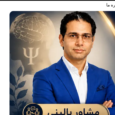
ره ما