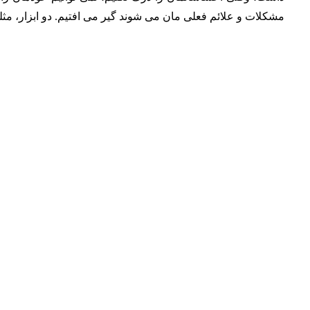
مشکلات و علائم فعلی مان می شوند گیر می افتیم. دو ابزار، م