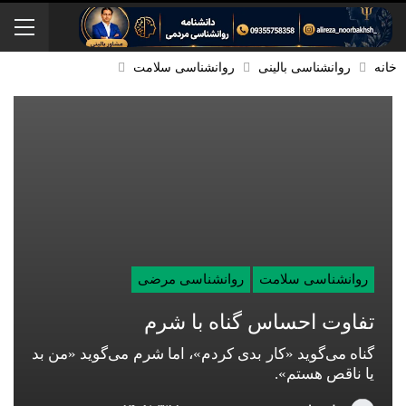
خانه
روانشناسی بالینی
روانشناسی سلامت
روانشناسی سلامت
روانشناسی مرضی
تفاوت احساس گناه با شرم
گناه می‌گوید «کار بدی کردم»، اما شرم می‌گوید «من بد
یا ناقص هستم».