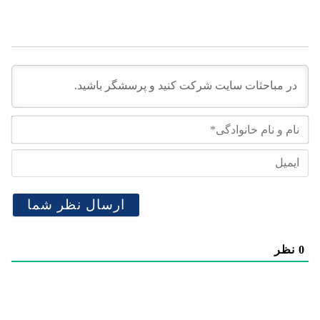
نام
و
نام
ایم
خان
0
نظر