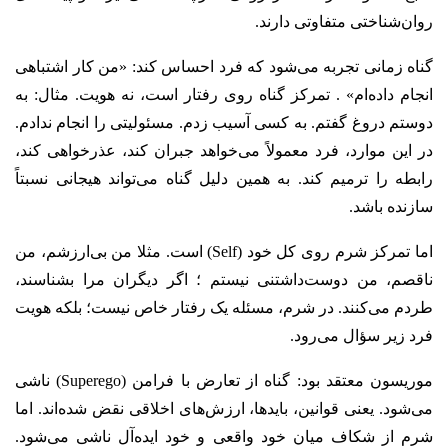
روان‌شناختی متفاوتی دارند.
گناه زمانی تجربه می‌شود که فرد احساس کند: «من کار اشتباهی
انجام داده‌ام» . تمرکز گناه روی رفتار است، نه هویت. مثال: به
دوستم دروغ گفتم. به کسی آسیب زدم. مسئولیتی را انجام ندادم.
در این موارد، فرد معمولاً می‌خواهد جبران کند، عذرخواهی کند،
رابطه را ترمیم کند. به همین دلیل گناه می‌تواند هیجانی نسبتاً
سازنده باشد.
اما تمرکز شرم روی کل خود (Self) است. مثلا من بی‌ارزشم، من
ناقصم، من دوست‌داشتنی نیستم ؛ اگر دیگران مرا بشناسند،
طردم می‌کنند. در شرم، مسئله یک رفتار خاص نیست؛ بلکه هویت
فرد زیر سؤال می‌رود.
موریسون معتقد بود: گناه از تعارض با فرامن (Superego) ناشی
می‌شود. یعنی قوانین، بایدها، ارزش‌های اخلاقی نقض شده‌اند. اما
شرم از شکاف میان خود واقعی و خود ایده‌آل ناشی می‌شود.