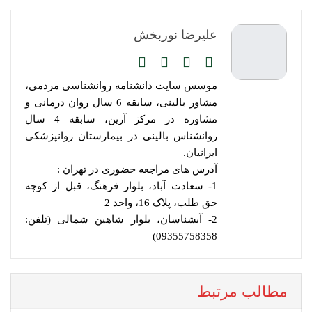
علیرضا نوربخش
موسس سایت دانشنامه روانشناسی مردمی،
مشاور بالینی، سابقه 6 سال روان درمانی و
مشاوره در مرکز آرین، سابقه 4 سال
روانشناس بالینی در بیمارستان روانپزشکی
ایرانیان.
آدرس های مراجعه حضوری در تهران :
1- سعادت آباد، بلوار فرهنگ، قبل از کوچه
حق طلب، پلاک 16، واحد 2
2- آبشناسان، بلوار شاهین شمالی (تلفن:
09355758358)
مطالب مرتبط