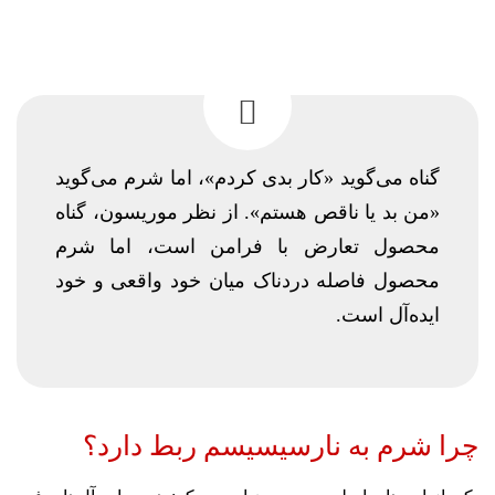
گناه می‌گوید «کار بدی کردم»، اما شرم می‌گوید
«من بد یا ناقص هستم». از نظر موریسون، گناه
محصول تعارض با فرامن است، اما شرم
محصول فاصله دردناک میان خود واقعی و خود
ایده‌آل است.
چرا شرم به نارسیسیسم ربط دارد؟