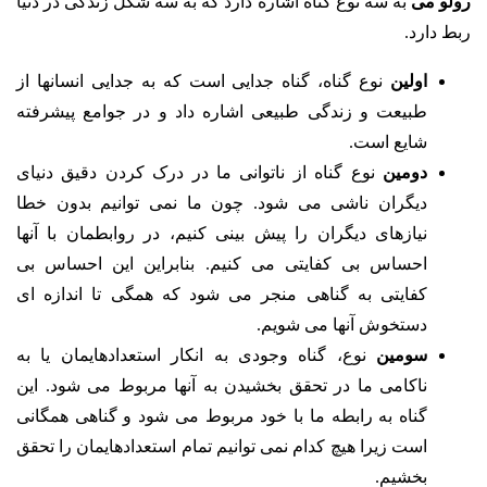
رولو می
به سه نوع گناه اشاره دارد که به سه شکل زندگی در دنیا
ربط دارد.
اولین
نوع گناه، گناه جدایی است که به جدایی انسانها از
طبیعت و زندگی طبیعی اشاره داد و در جوامع پیشرفته
شایع است.
دومین
نوع گناه از ناتوانی ما در درک کردن دقیق دنیای
دیگران ناشی می شود. چون ما نمی توانیم بدون خطا
نیازهای دیگران را پیش بینی کنیم، در روابطمان با آنها
احساس بی کفایتی می کنیم. بنابراین این احساس بی
کفایتی به گناهی منجر می شود که همگی تا اندازه ای
دستخوش آنها می شویم.
سومین
نوع، گناه وجودی به انکار استعدادهایمان یا به
ناکامی ما در تحقق بخشیدن به آنها مربوط می شود. این
گناه به رابطه ما با خود مربوط می شود و گناهی همگانی
است زیرا هیچ کدام نمی توانیم تمام استعدادهایمان را تحقق
بخشیم.