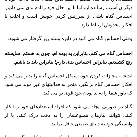
دیگران آسیب رسانده ایم اما با این حال خود را آدم بدی نمی دانیم.
احساس گناه ناشی از سرزنش کردن خویش است و اغلب با
افکار مخدوش ارتباط دارد.
وقتی احساس گناه می کنید در دایره بسته زیر گرفتار می شوید:
احساس گناه می کنم.
بنابراین
بد بوده ام،
چون بد هستم؛ شایسته
رنج کشیدنم.
بنابراین
احساس بدی دارم؛
بنابراین
باید بد باشم.
اندیشه مجازات کردن خود، سیکل احساس گناه را بدتر می کند و
افکار احساس گناه برانگیز، منجر به فعالیتهای غیر مولد می شود
که باور شما را به بد بودن خود قوی تر می کند.
گناه در صورتی ایجاد می شود که افراد استعدادهای خود را انکار
کنند، نتوانند نیازهای همنوعشان را به دقت درک کنند، یا از
وابستگی خود به دنیای طبیعی غافل بمانند.