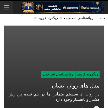
خانه
روانشناسی شخصیت
زیگموند فروید
زیگموند فروید
روانشناسی شناختی
مدل های روان انسان
در روان، 2 سیستم متمایز اما در هم تنیده پردازش
هشیار و ناهشیار وجود دارد.