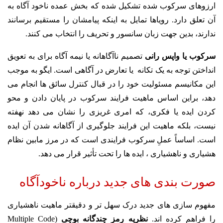
ارزوهای سرکوب شده تشکیل شده که بخش عمده ناخود آگاه به
آن تعلق دارد. رویاها تمایل به اینکه پیامشان را مستقیم برسانند
ندارند، بدین جهت زبان سانسور و تحریف را انتخاب می کنند.
سرکوب یا واپس رانی
تصمیم ناآگاهانه یا نیمه آگاه برای به تعویق
انداختن توجه به یک تکانه یا تعارض در آگاهی است. ایگو به موجب
این مکانیسم مسئولیت خود را در قبال کنترل سائق ها انجام می
دهد، براین اساس ماهیت فرایند سرکوب در پایان دادن و محو
کردن ایده یا فکری، که امری غریزی را نشان می دهد نهفته
نیست، بلکه ماهیت این فرایند جلوگیری از آگاهانه شدن آن ایده
است. اساساً عملِ سرکوب فرایندی است که در مرز مابین نظام
هشیاری و ناهشیاری ، ایده ها را تحت تأثیر قرار می دهد.
صورت بندی های جدید درباره ناخودآگاه
مفهوم سازی های جدید درک سهل تر و دقیقتر ماهیت ناهشیاری
را فراهم کرده اند.
نظریه رمز چندگانه بوچی
(Multiple Code