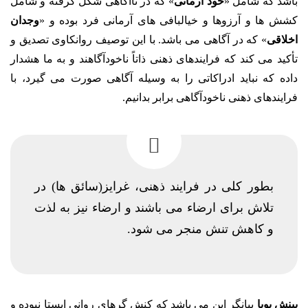
باشد که شامل «
خود آرمانی
» که در ناآگاهی شکل گرفته و شامل
کشش ها و آرزوها و خیالبافی های آرمانی فرد بوده و «
وجدان
اخلاقی
» که در آگاهی می باشد. با این توصیف روانکاوی تصدیق و
تأکید می کند که فرایندهای ذهنی ذاتاً ناخودآگاهند و به ما هشدار
داده که نباید ادراکاتی را به وسیله آگاهی صورت می گیرد، با
فرایندهای ذهنی ناخودآگاهی برابر بدانیم.
بطور کلی در فرایند ذهنی، غرایز(سائق ها) در
تلاش برای ارضاء می باشند و ارضاء نیز به لذت
و کاهش تنش منجر می شود.
بینش پویا
بیانگر این می باشد که کنش گرهای روانی ایستا نبوده و