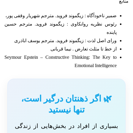
منابع
ضمیر ناخودآگاه : زیگموند فروید. مترجم شهریار وقفی پور،
رئوس نظریه روانکاوی : زیگموند فروید. مترجم حسین
پاینده
ورای اصل لذت : زیگموند فروید. مترجم یوسف اباذری
از خط تا مثلث تعارض . نیما قربانی
Seymour Epstein – Constructive Thinking: The Key to
Emotional Intelligence
🌿 اگر ذهنتان درگیر است،
تنها نیستید
بسیاری از افراد در بخش‌هایی از زندگی