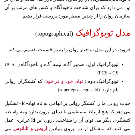
این می دارد که برای شناخت ناخودآگاه و کنش های مرتب بر آن
سازمان روان را از چندین منظر مورد بررسی قرار دهیم.
مدل توپوگرافیک
(topographical)
فروید، در این مدل ساختار روان را به دو قسمت تقسیم می کند :
توپوگرافیک اول : ضمیر آگاه، نیمه آگاه و ناخودآگاه (UCS –
PCS – CS)
توپوگرافیک دوم :
نهاد، خود و فراخود
؛ که کنشگران روانی
نام دارند. (super ego – ego – Id)
حیات روانی ما را کنشگر روانی پر ابهامی به نام نهاد«Id» تشکیل
می دهد که هیچ ارتباط مستقیمی با دنیای بیرون ندارد و به واسطه
کنشگری دیگر می توان آن را شناخت. درون این Id غرایزی عمل
می کنند که متشکل از دو نیروی بنیادین
اروس و تاناتوس
می