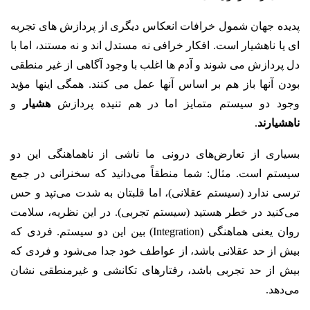
پدیده جهان شمول خرافات انعکاس دیگری از پردازش های تجربه
ای یا ناهشیار است. افکار خرافی نه مستدل اند و نه مستند، اما با
دل پردازش می شوند و آدم ها اغلب با وجود آگاهی از غیر منطقی
بودن آنها باز هم بر اساس آنها عمل می کنند. همگی اینها مؤید
وجود دو سیستم متمایز اما در هم تنیده پردازش
هشیار
و
ناهشیارند
.
بسیاری از تعارض‌های درونی ما ناشی از ناهماهنگی این دو
سیستم است. مثال: شما منطقاً می‌دانید که سخنرانی در جمع
ترسی ندارد (سیستم عقلانی)، اما قلبتان به شدت می‌تپد و حس
می‌کنید در خطر هستید (سیستم تجربی). در این نظریه، سلامت
روان یعنی هماهنگی (Integration) بین این دو سیستم. فردی که
بیش از حد عقلانی باشد، از عواطف خود جدا می‌شود و فردی که
بیش از حد تجربی باشد، رفتارهای تکانشی و غیرمنطقی نشان
می‌دهد.