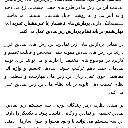
اند. همه این پردازش ها در طرح های حسی جسمانی رُخ می دهند
و نه انتزاعی و به روشنی قابل شناسایی نیستند، اما ماهیتی
سیستماتیک دارند.
پردازش های ناهشیار (یا غیر هشیار، تجربه ای،
مهارنشده) بر پایه نظام پردازش زیر نمادین عمل می کند.
در مقابل پردازش های زیر نمادین، پردازش های نمادین قرار
دارند. پردازش های نمادین مقوله بندی مشخص و قابلیت تعمیم و
کاربرد در موضوع های مختلف را دارند و می توانند برای تولید
نمادهای جدید باهم ترکیب شوند. نمادها،
تجسم و واژه
اند.
مفاهیمی چون عقل، زبان، پردازش های مهارشده و منطقی و
نظام علامت دهی ثانویه بر پایه نظام های پردازش نمادین عمل
می کند.
بر مبنای نظریه رمز چندگانه بوچی، سه سیستم زیر نمادین،
نمادین تجسمی و نمادین واژگانی، قابلیت پیوند با یکدیگر را دارند.
این سه سیستم می توانند با وجود محتوا و اصول سازمان دهنده