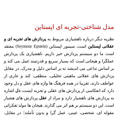
مدل شناختی-تجربه ای اپستاین
نظریه دیگر درباره ناهشیاری مربوط به
پردازش های تجربه ای و
عقلانی اپستاین
است. سیمور اپستاین (Seymour Epstein) معتقد
است ما دو سیستم پردازش خبر داریم. ناهشیاری یک پردازش
عملگرا و هیجانی است که بسیار سریع و قدرتمند عمل می کند و
بر اساس تداعی می اندیشد نه بر اساس دلیل و مدرک. در مقابل
پردازش های عقلانی ماهیتی تحلیلی، منطقی، کند و عاری از
عواطف دارند. تقریبا در همه فرهنگ ها واژه های عقل و دل وجود
دارد که انعکاسی از پردازش های عقلی و تجربه ایست.
دل
اشاره
به پردازش های ناهشیار دارد و مراد از
عقل
پردازش های هشیار
است. این دو سیستم بر هم اثر می گذارند. هیجان ها مولد تفکراتی
مقوله ای، شخصی، عینی، عمل گرا و بدون تأملند؛ در مقابل،