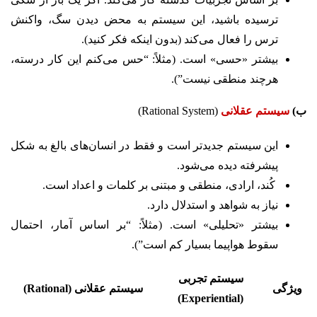
ترسیده باشید، این سیستم به محض دیدن سگ، واکنش
ترس را فعال می‌کند (بدون اینکه فکر کنید).
بیشتر «حسی» است. (مثلاً: “حس می‌کنم این کار درسته،
هرچند منطقی نیست”).
ب)
سیستم عقلانی
(Rational System)
این سیستم جدیدتر است و فقط در انسان‌های بالغ به شکل
پیشرفته دیده می‌شود.
کُند، ارادی، منطقی و مبتنی بر کلمات و اعداد است.
نیاز به شواهد و استدلال دارد.
بیشتر «تحلیلی» است. (مثلاً: “بر اساس آمار، احتمال
سقوط هواپیما بسیار کم است”).
سیستم تجربی
ویژگی
سیستم عقلانی (Rational)
(Experiential)