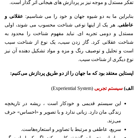
تفکر مستدل و موجه نیز بر پردازش های هیجانی اثر گذار است.
بنابراین ما به دو شیوه جهان و خود را می شناسیم:
عقلانی و
عاطفی
. هر یک از اینها نوعی شناخت محسوب می شوند، اولی
مستدل و دومی تجربه ای. نباید مفهوم شناخت را محدود به
شناخت عقلانی کرد. گاز زدن سیب، یک نوع از شناخت سیب
است و تحلیل و توصیف رنگ و مزه و مواد تشکیل دهنده آن نیز
نوع دیگری از شناخت سیب.
اپستاین معتقد بود که ما جهان را از دو طریق پردازش می‌کنیم:
الف)
سیستم تجربی
(Experiential System)
این سیستم قدیمی‌ و خودکار است ، ریشه در تاریخچه
زندگی مان دارد. زبانی ندارد و با تصویر و «احساس» حرف
می‌زند.
سریع، عاطفی و مرتبط با تصاویر و استعاره‌هاست.
بر اساس تجربیات گذشته کار می‌کند. اگر یک بار از سگی