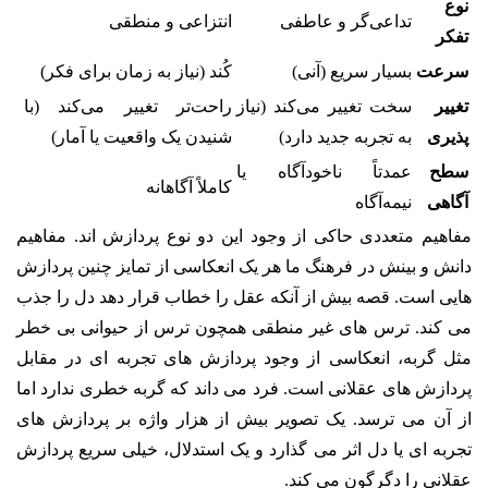
نوع
تداعی‌گر و عاطفی
انتزاعی و منطقی
تفکر
سرعت
بسیار سریع (آنی)
کُند (نیاز به زمان برای فکر)
تغییر
سخت تغییر می‌کند (نیاز
راحت‌تر تغییر می‌کند (با
پذیری
به تجربه جدید دارد)
شنیدن یک واقعیت یا آمار)
سطح
عمدتاً ناخودآگاه یا
کاملاً آگاهانه
آگاهی
نیمه‌آگاه
مفاهیم متعددی حاکی از وجود این دو نوع پردازش اند. مفاهیم
دانش و بینش در فرهنگ ما هر یک انعکاسی از تمایز چنین پردازش
هایی است. قصه بیش از آنکه عقل را خطاب قرار دهد دل را جذب
می کند. ترس های غیر منطقی همچون ترس از حیوانی بی خطر
مثل گربه، انعکاسی از وجود پردازش های تجربه ای در مقابل
پردازش های عقلانی است. فرد می داند که گربه خطری ندارد اما
از آن می ترسد. یک تصویر بیش از هزار واژه بر پردازش های
تجربه ای یا دل اثر می گذارد و یک استدلال، خیلی سریع پردازش
عقلانی را دگرگون می کند.