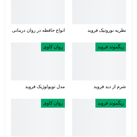
نظریه نوروتیک فروید
انواع حافظه در روان درمانی
زیگموند فروید
روان کاوی
شرم از دید فروید
مدل توپولوژیک فروید
زیگموند فروید
روان کاوی