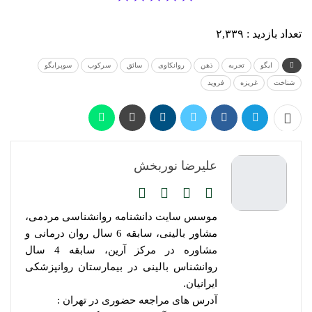
تعداد بازدید :
۲,۳۳۹
ایگو
تجربه
ذهن
روانکاوی
سائق
سرکوب
سوپرايگو
شناخت
غریزه
فروید
علیرضا نوربخش
موسس سایت دانشنامه روانشناسی مردمی،
مشاور بالینی، سابقه 6 سال روان درمانی و
مشاوره در مرکز آرین، سابقه 4 سال
روانشناس بالینی در بیمارستان روانپزشکی
ایرانیان.
آدرس های مراجعه حضوری در تهران :