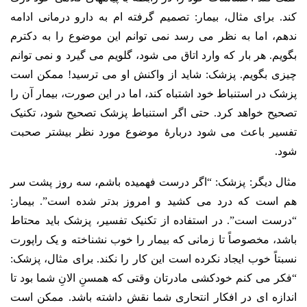
کند. برای مثال، بیمار: تصمیم گرفته ام به دارو درمانی ادامه
ندهم، اما به نظر می رسد نمی توانم این موضوع را به دکترم
بگویم. هر بار که وارد اتاق می شود، گلویم می گیرد و نمی توانم
چیزی بگویم. پزشک: شاید از واکنش او می ترسید! ممکن است
پزشک در استنباط خود اشتباه کند، اما در این صورت، بیمار آن را
تصحیح خواهد کرد. حتی اگر استنباط پزشک تصحیح شود، تکنیک
تفسیر باعث می شود دربارۀ موضوع مورد نظر بیشتر صحبت
شود.
مثال دیگر: پزشک: “اگر درست فهمیده باشم، سه روز پشت سر
هم است که درد می کشید و امروز بدتر شده است”. بیمار:
“درست است”. در استفاده از تکنیک تفسیر، پزشک باید محتاط
باشد، مخصوصاً تا زمانی که بیمار را خوب نشناخته و یک راپورت
نسبتاً خوب ایجاد نکرده است این کار را نکند. برای مثال، پزشک:
“فکر می کنم خودکشی مادرتان وقتی که همسنِ الانِ شما بود تا
اندازه ای در افکار انتحاری شما نقش داشته باشد. ممکن است