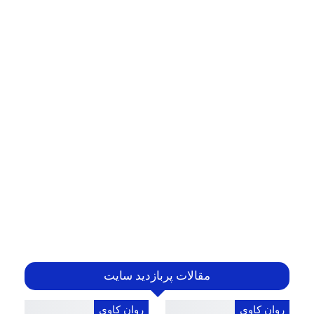
مقالات پربازدید سایت
روان کاوی
روان کاوی