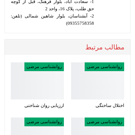
1- سعادت آباد، بلوار فرهنگ، قبل از کوچه
حق طلب، پلاک 16، واحد 2
2- آبشناسان، بلوار شاهین شمالی (تلفن:
09355758358)
مطالب مرتبط
روانشناسی مرضی
روانشناسی مرضی
اختلال ساختگی
ارزیابی روان شناختی
روانشناسی مرضی
روانشناسی مرضی