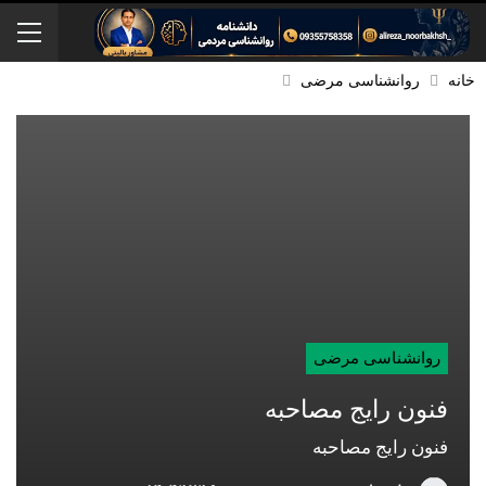
خانه
روانشناسی مرضی
روانشناسی مرضی
فنون رایج مصاحبه
فنون رایج مصاحبه