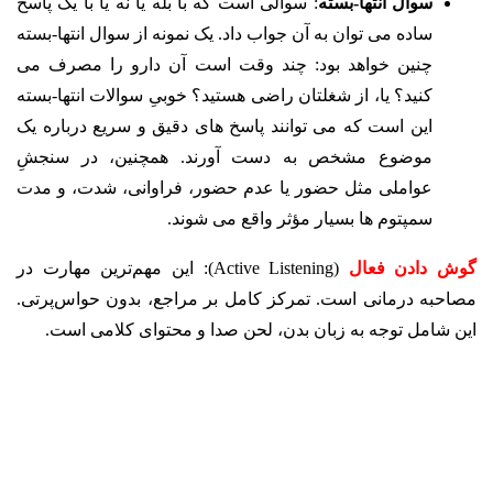
سوال انتها-بسته
: سوالی است که با بله یا نه یا با یک پاسخ
ساده می توان به آن جواب داد. یک نمونه از سوال انتها-بسته
چنین خواهد بود: چند وقت است آن دارو را مصرف می
کنید؟ یا، از شغلتان راضی هستید؟ خوبیِ سوالات انتها-بسته
این است که می توانند پاسخ های دقیق و سریع دربارە یک
موضوع مشخص به دست آورند. همچنین، در سنجشِ
عواملی مثل حضور یا عدم حضور، فراوانی، شدت، و مدت
سمپتوم ها بسیار مؤثر واقع می شوند.
گوش دادن فعال
(Active Listening): این مهم‌ترین مهارت در
مصاحبه درمانی است. تمرکز کامل بر مراجع، بدون حواس‌پرتی.
این شامل توجه به زبان بدن، لحن صدا و محتوای کلامی است.