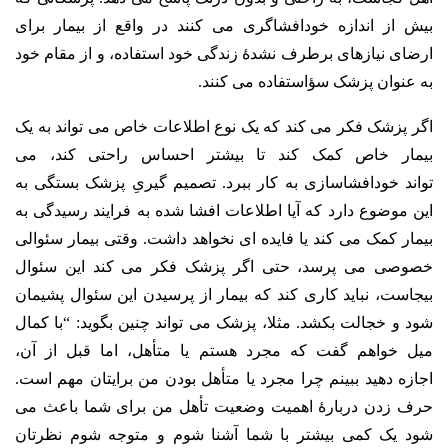
بیش از اندازه خودافشاگری می کنند در واقع از بیمار برای
ارضای نیازهای برطرف نشدۀ زندگی خود استفاده، و از مقام خود
به عنوان پزشک سؤاستفاده می کنند.
اگر پزشک فکر می کند که یک نوع اطلاعات خاص می تواند به یک
بیمار خاص کمک کند تا بیشتر احساس راحتی کند، می
تواند خودافشاسازی به کار ببرد. تصمیم گیریِ پزشک بستگی به
این موضوع دارد که آیا اطلاعات افشا شده به فرایند رسیدگی به
بیمار کمک می کند یا فایده ای نخواهد داشت. وقتی بیمار سئوالی
خصوصی می پرسد، حتی اگر پزشک فکر می کند این سئوال
بیجاست، نباید کاری کند که بیمار از پرسیدن این سئوال پشیمان
شود و خجالت بکشد. مثلا، پزشک می تواند چنین بگوید: “با کمال
میل خواهم گفت که مجرد هستم یا متأهل، اما قبل از آن،
اجازه دهید ببینم چرا مجرد یا متأهل بودن من برایتان مهم است.
حرف زدن دربارۀ اهمیت وضعیت تأهل من برای شما باعث می
شود یک کمی بیشتر با شما آشنا شوم و متوجه شوم نظرتان