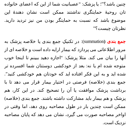
چنین باشد؟”؛ یا پزشک: “عصبانیت شما از این که اعضای خانواده
تان روحیۀ حمایتگری نداشتند ممکن است نشان دهندۀ این
موضوع باشد که نسبت به حمایتگر بودن من نیز تردید دارید.
نظرتان چیست؟”
جمع بندی
(
summation): در تکنیکِ جمع بندی یا خلاصه پزشک به
مرور اطلاعاتی می پردازد که بیمار ارایه داده است و خلاصه ای از
آنها را بیان می کند. مثلا پزشک: “اجازه دهید ببینم تا اینجا خوب
متوجه شده ام یا نه: بعد از خودکشی دوستتان شما افسرده تر
شده اید و به این فکر افتاده اید که خودتان هم خودکشی کنید”.
جمع بندی (خلاصه) فرصتی در اختیار بیمار قرار می دهد تا با
برداشت پزشک موافقت یا آن را تصحیح کند. در این کار، هم
پزشک و هم بیمار باید مشارکت داشته باشند. جمع بندی (خلاصه)
ممکن است چندین بار در طول مصاحبه روی دهد، اما وقتی در
اواخر مصاحبه صورت می گیرد، نشان می دهد که پایان مصاحبه
نزدیک است.