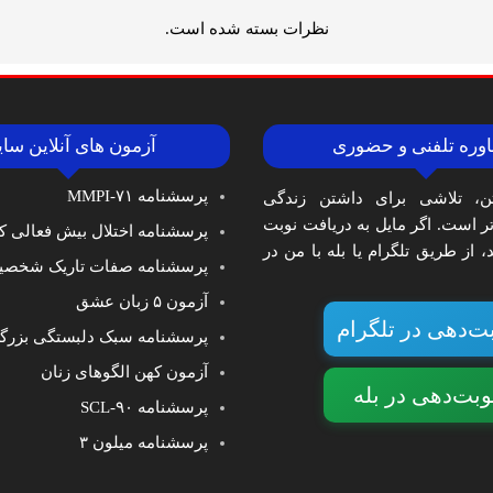
نظرات بسته شده است.
وره تلفنی و حضوری
آزمون های آنلاین سا
پرسشنامه MMPI-۷۱
ن، تلاشی برای داشتن زندگی
‌تر است. اگر مایل به دریافت نوبت
پرسشنامه اختلال بیش فعالی کا
 از طریق تلگرام یا بله با من در
پرسشنامه صفات تاریک شخصی
آزمون ۵ زبان عشق
ت‌دهی در تلگرام
پرسشنامه سبک دلبستگی بزرگ
آزمون کهن الگوهای زنان
وبت‌دهی در بله
پرسشنامه SCL-۹۰
پرسشنامه میلون ۳