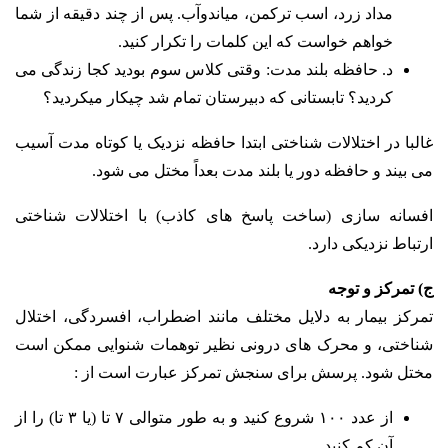
مداد زرد، اسب ترکمن، میاندوآب. پس از چند دقیقه
از شما
خواهم خواست که این کلمات را تکرار کنید.
د. حافظه بلند مدت: وقتی کلاس سوم بودید کجا زندگی می
کردید؟ تابستانی که دبیرستان تمام شد چیکار می
کردید؟
غالبا در اختلالات شناختی ابتدا حافظه نزدیک یا کوتاه مدت آسیب
می بیند و حافظه دور یا بلند مدت بعداً
مختل می شود.
افسانه سازی (ساخت پاسخ های کاذب) با اختلالات شناختی
ارتباط نزدیکی دارد.
ج) تمرکز و توجه
تمرکز بیمار به دلایل مختلف مانند اضطراب، افسردگی، اختلال
شناختی، و محرک های درونی نظیر توهمات شنوایی ممکن است
مختل شود. پرسش برای سنجش تمرکز عبارت است از :
از عدد ۱۰۰ شروع کنید و به طور متوالی ۷ تا (یا ۳ تا) را از
آن کم کنید.