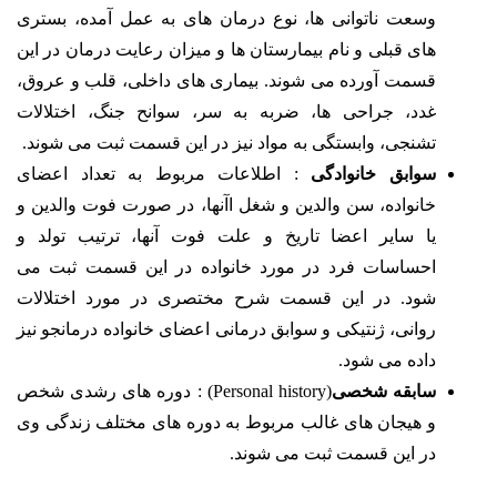
وسعت ناتوانی ها، نوع درمان های به عمل آمده، بستری
های قبلی و نام بیمارستان ها و میزان رعایت درمان در این
قسمت آورده می شوند. بیماری های داخلی، قلب و عروق،
غدد، جراحی ها، ضربه به سر، سوانح جنگ، اختلالات
تشنجی، وابستگی به مواد نیز در این قسمت ثبت می شوند.
سوابق خانوادگی
: اطلاعات مربوط به تعداد اعضای
خانواده، سن والدین و شغل اآنها، در صورت فوت والدین و
یا سایر اعضا تاریخ و علت فوت آنها، ترتیب تولد و
احساسات فرد در مورد خانواده در این قسمت ثبت می
شود. در این قسمت شرح مختصری در مورد اختلالات
روانی، ژنتیکی و سوابق درمانی اعضای خانواده درمانجو نیز
داده می شود.
سابقه شخصی
(Personal history) : دوره های رشدی شخص
و هیجان های غالب مربوط به دوره های مختلف زندگی وی
در این قسمت ثبت می شوند.