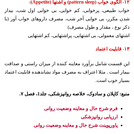
۱۲- الگوی خواب (pattern sleep) و اشتها (Appetite):
خواب طبیعی، پرخوابی، کم خوابی، بی خوابی اول شب، بیدار
شدن مکرر، بی خوابی آخر شب، مصرف داروهای خواب آور (با
ذکر نوع ، مقدار و طول مصرف)
اشتهای معمولی، بی اشتهایی، پراشتهایی، کم اشتهایی
۱۳- قابلیت اعتماد
این قسمت شامل برآورد معاینه کننده از میزان راستی و صداقت
بیمار است . مثلا اعتراف به مصرف مواد نشاندهنده قابلیت اعتماد
بسیار خوب است.
منبع: کاپلان و سادوک، خلاصه روانپزشکی، جلد1، فصل ۷.
فرم شرح حال و معاینه وضعیت روانی
ارزیابی روانپزشکی
پاورپوینت شرح حال و معاینه وضعیت روانی