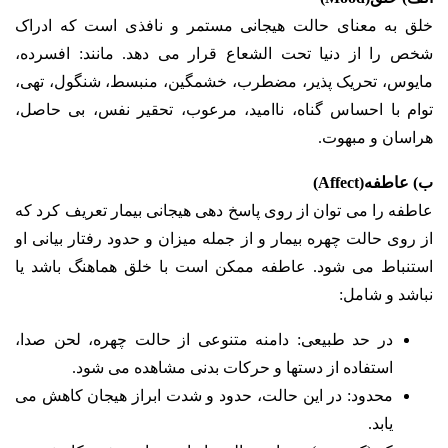
خلق به معنای حالت هیجانی مستمر و نافذی است که ادراک
شخص را از دنیا تحت الشعاع قرار می دهد. مانند: افسرده،
مایوس، تحریک پذیر، مضطرب، خشمگین، منبسط، شنگول، تهی،
توام با احساس گناه، ناامید، مرعوب، تحقیر نفس، بی حاصل،
هراسان و مبهوت.
ب)
عاطفه(Affect)
عاطفه را می توان از روی پاسخ دهی هیجانی بیمار تعریف کرد که
از روی حالت چهره بیمار و از جمله میزان و حدود رفتار بیانی او
استنباط می شود. عاطفه ممکن است با خلق هماهنگ باشد یا
نباشد و شامل:
در حد طبیعی: دامنه متنوعی از حالت چهره، لحن صدا،
استفاده از دستها و حرکات بدنی مشاهده می شود.
محدود: در این حالت، حدود و شدت ابراز هیجان کاهش می
یابد.