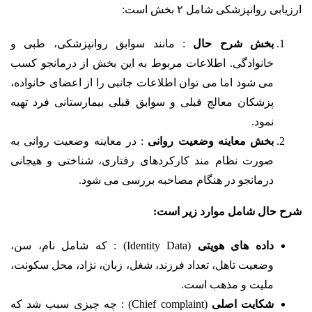
ارزیابی روانپزشکی شامل ۲ بخش است:
بخش شرح حال
: مانند سوابق روانپزشکی، طبی و
خانوادگی. اطلاعات مربوط به این بخش از درمانجو کسب
می شود اما می توان اطلاعات جانبی را از اعضای خانواده،
پزشکان معالج قبلی و سوابق قبلی بیمارستانی فرد تهیه
نمود.
بخش معاینه وضعیت روانی
: در معاینه وضعیت روانی به
صورت نظام مند کارکردهای رفتاری، شناختی و هیجانی
درمانجو در هنگام مصاحبه بررسی می شود.
شرح حال شامل موارد زیر است:
داده های هویتی
(Identity Data) : که شامل نام، سن،
وضعیت تاهل، تعداد فرزند، شغل، زبان، نژاد، محل سکونت،
ملیت و مذهب است.
شکایت اصلی
(Chief complaint) : چه چیزی سبب شد که