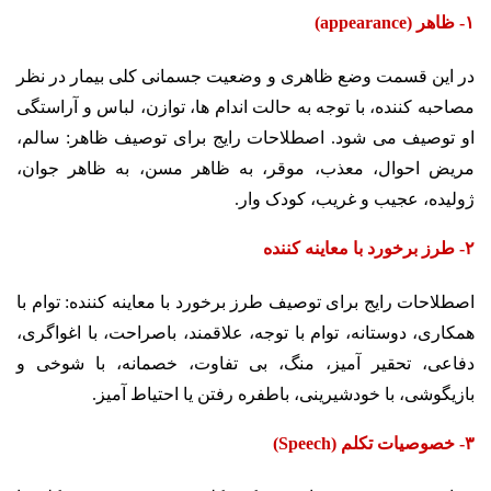
۱- ظاهر (appearance)
در این قسمت وضع ظاهری و وضعیت جسمانی کلی بیمار در نظر
مصاحبه کننده، با توجه به حالت اندام ها، توازن، لباس و آراستگی
او توصیف می شود. اصطلاحات رایج برای توصیف ظاهر: سالم،
مریض احوال، معذب، موقر، به ظاهر مسن، به ظاهر جوان،
ژولیده، عجیب و غریب، کودک وار.
۲- طرز برخورد با معاینه کننده
اصطلاحات رایج برای توصیف طرز برخورد با معاینه کننده: توام با
همکاری، دوستانه، توام با توجه، علاقمند، باصراحت، با اغواگری،
دفاعی، تحقیر آمیز، منگ، بی تفاوت، خصمانه، با شوخی و
بازیگوشی، با خودشیرینی، باطفره رفتن یا احتیاط آمیز.
۳- خصوصیات تکلم (Speech)