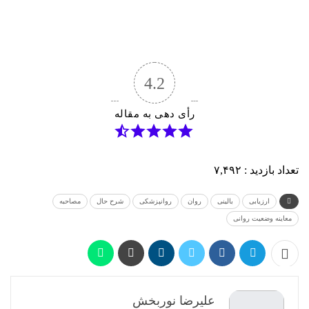
4.2
رأی دهی به مقاله
تعداد بازدید :
۷,۴۹۲
ارزیابی
بالینی
روان
روانپزشکی
شرح حال
مصاحبه
معاینه وضعیت روانی
علیرضا نوربخش