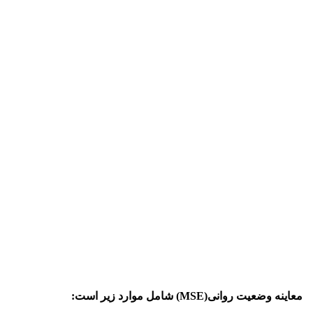
معاینه وضعیت روانی(MSE) شامل موارد زیر است: