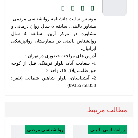
موسس سایت دانشنامه روانشناسی مردمی،
مشاور بالینی، سابقه 6 سال روان درمانی و
مشاوره در مرکز آرین، سابقه 4 سال
روانشناس بالینی در بیمارستان روانپزشکی
ایرانیان.
آدرس های مراجعه حضوری در تهران :
1- سعادت آباد، بلوار فرهنگ، قبل از کوچه
حق طلب، پلاک 16، واحد 2
2- آبشناسان، بلوار شاهین شمالی (تلفن:
09355758358)
مطالب مرتبط
روانشناسی بالینی
روانشناسی مرضی