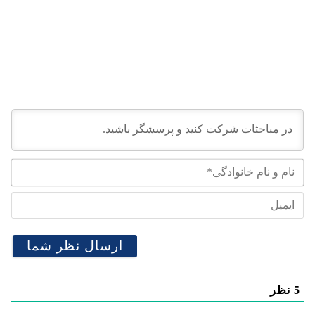
نام
و
نام
ایم
خان
5
نظر