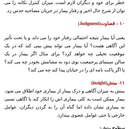
خطر برای خود و دیگران لازم است. میزان کنترل تکانه را می
توان از شرح حال اخیر و رفتار بیمار در جریان مصاحبه حدس زد.
۱۰ – قضاوت(Judgment)
یعنی آیا بیمار نتیجه احتمالی رفتار خود را می داند و یا تحت تأثیر
این آگاهی هست؟ آیا بیمار می تواند پیش بینی کند که در یک
موقعیت تخیلی چه خواهد کرد؟ برای مثال اگر بیمار در یک
سالن سینمای پرجمعیت بوی دود به مشامش بخودر چه می کند؟
یا اگر پاکت نامه ای را در خیابان پیدا کند چه می کند؟
۱۱- بینش(insight)
بینش به میزان آگاهی و درک بیمار از بیماری خود اطلاق می شود.
بیمار ممکن است به کلی بیماری اش را انکار کند یا اگاهی نسبی
به بیماری نشان داده اما گناه آن را به گردن دیگران، عوامل
خارجی یا حتی عوامل عضوی بیندازد.
سطوح بینش: