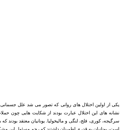
یکی از اولین اختلال های روانی که تصور می شد علل جسمانی 
نشانه های این اختلال عبارت بودند از شکایت هایی چون حمل
سرگیجه، کوری، فلج، لنگی و مالیخولیا. یونانیان معتقد بودند که 
است، یونانیان به قدری اطمینان داشتند که رحم مسئول این مشکل