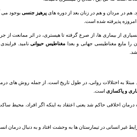
 هم در مردان و هم در زنان بعد از دوره های
پرهیز جنسی
بوجود می آی
 امروزه پذیرفته شده است.
یاری از بیماری ها، از صرع گرفته تا هیستری، در اثر ممانعت از جری
ن را مایع مغناطیسی جهانی و بعدا
مغناطیس حیوانی
نامید. فرایندی
د.
اد مبتلا به اختلالات روانی، در طول تاریخ است. از جمله روش های درم
اری و پاکسازی
است.
د. عقیده درمان اخلاقی حاکم شد یعنی اعتقاد به اینکه اگر افراد، محیط ساک
که از شرایط غیر انسانی در تیمارستان ها به وحشت افتاد و به دنبال درمان انس