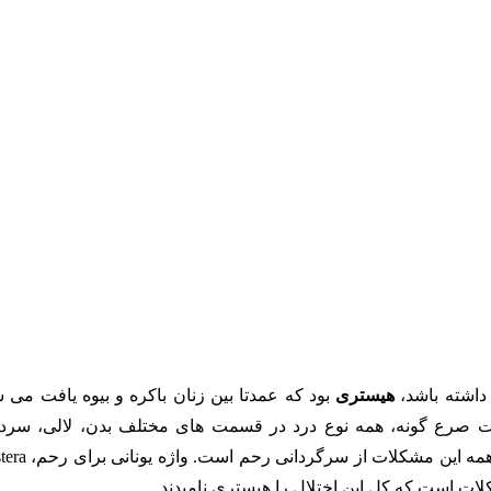
داشته باشد،
هیستری
بود که عمدتا بین زنان باکره و بیوه یافت می 
ات صرع گونه، همه نوع درد در قسمت های مختلف بدن، لالی، سردر
همه این
مشکلات از سرگردانی رحم است. واژه یونانی برای رحم،
tera
ات است که کل این اختلال را هیستری نامیدند.