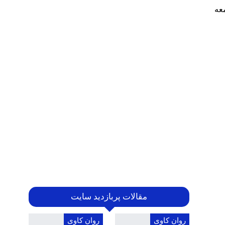
معه
مقالات پربازدید سایت
روان کاوی
روان کاوی