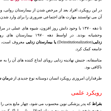
در این رویکرد، افراد بعد از مرخص شدن از بیمارستان روانی، 
آن می توانستند مهارت های اجتماعی ضروری را برای وارد شدن مج
تا دهه ۱۳۷۰ با وجود دانش روز افزون، شیوه های عملی د
وحشیانه بودند. در اواسط دهه ۱۹۷۰ بیمارستان های روانی دولتی خیلی متروکه شدند. این فرایند که به
زدایی
(Deinstitutionalization)
یا بیمارستان زدایی
معروف است، به 
جامعه کمک کرد.
متاسفانه، جنبش نهادینه زدایی رویای ابداع کننده های آن را به
ناکافی بود.
طرفداران امروزی رویکرد انسان دوستانه نوع جدیدی از
درمان ش
رویکرد علمی
بقراط
و خوی شخصیتی می شود. وی درمان اختلال روانی را پاک کردن ب