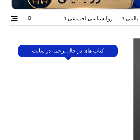
الینی
روانشناسی اجتماعی
کتاب های در حال ترجمه در سایت