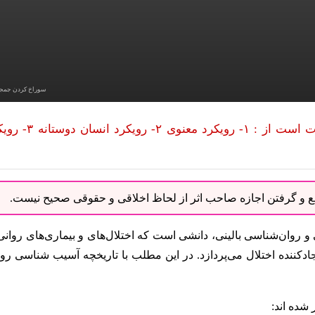
سوراخ کردن جمج
سه موضوع برجسته در تاریخچه آسیب شناسی روانی عبارت است از : ۱- رویکرد م
نبع و گرفتن اجازه صاحب اثر از لحاظ اخلاقی و حقوقی صحیح نیست.
و روان‌شناسی بالینی، دانشی است که اختلال‌های و بیماری‌های روانی 
کننده اختلال می‌پردازد. در این مطلب با تاریخچه آسیب شناسی روا
 شده اند: