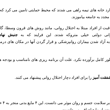
وارد خانه های نیمه راهی می شدند که محیط حمایتی تامین می کرد که 
دد به جامعه بیاموزند.
ر مراقبت از افراد مبتلا به اختلال روانی، مانند روش های قرون وسطا، گ
جنبش نهادی
آزاد شدن بیماران روانپزشکی و قرار گردن آنها در مکان های درما
 طور کامل برآورده نکرد. علت آن برنامه ریزی های نامناسب و بودجه ه
فقت آمیز
را برای افراد دچار اختلال روانی پیشنهاد می کنند.
که پدر پزشکی نوین محسوب می شود، چهار مای
دن از مایع اضافی می دانست.