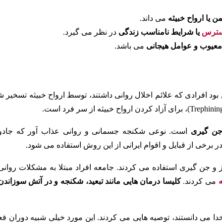
ن یا ارواح خبیثه
می داند.
سترس
یا شرایط نامناسب زندگی
در نظر می گیرد.
 معیوب و عوامل هیجانی
می باشد.
 بود افرادی که علائم اخلال روانی داشتند، توسط ارواح خبیثه تسخیر 
جن گیری
است. نوعی شکنجه جسمانی و روانی عذاب آور که جادو
 برخی از قبایل و اقوام ایرانی از این روش استفاده می شود.
جن گیری استفاده می کردند. جامعه افراد مبتلا به مشکلات روانی 
ه
می کردند.
کلیسا درمان هایی مانند تبعید، شکنجه و در آتش سوزاندن 
خدا می دانستند، توصیه هایی می کردند. این مورد خیلی شبیه دوران فع