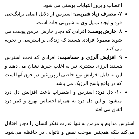
اعصاب و بروز التهابات پوستی می شود.
۷- مصرف زیاد شیرینی:
استرس از دلایل اصلی برانگیختی
فرد و ایجاد تمایل وی به شیرینی جات است.
۸- خارش پوست:
افرادی که دچار خارش مزمن پوست می
شوند معمولا افرادی هستند که زندگی پر استرسی را تجربه
می کنند.
۹- افزایش آلرژی و حساسیت:
افرادی که تحت استرس
هستند الرژی بیشتری نیز به اغلب چیزها نشان می دهند و
این به دلیل افزایش نوع خاصی از پروتئین در خون آنها است
که در واقع پاسخ الرژیک می باشد .
۱۰- دل درد:
استرس و اضطراب باعث افزایش دل درد
میشود. و این دل درد به همراه احساس تهوع و کمر درد
اتفاق می افتد.
استرس مداوم و مزمن نه تنها قدرت تفکر انسان را دچار اختلال
می‌کند بلکه همچنین موجب نقص و ناتوانی در حافظه می‌شود.