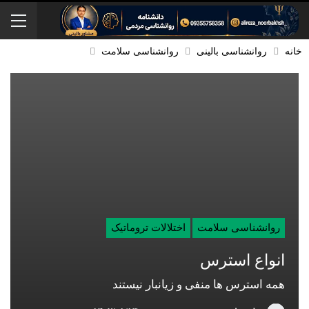
خانه
روانشناسی بالینی
روانشناسی سلامت
روانشناسی سلامت
اختلالات تروماتیک
انواع استرس
همه استرس ها منفی و زیانبار نيستند