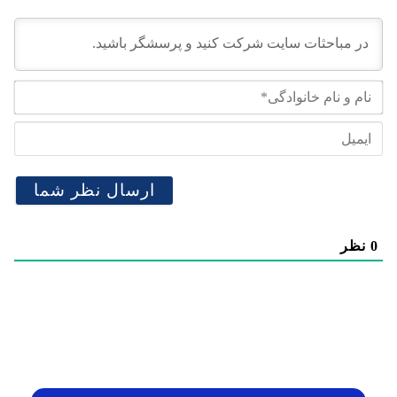
نام
و
نام
ایم
خان
0
نظر