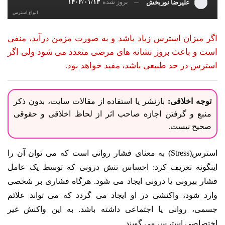
بروز شده
۱۴۰۲/۰۱/۱۳
علیرضا نوربخش
انواع استرس
اگر میزان استرس زیاد باشد و به صورت مزمن درآید، منفی
است و باعث بروز نشانه های مرضی متعدد می شود ولی اگر
استرس در حد طبیعی باشد، مفید خواهد بود.
توجه اخلاقی:
بازنشر یا استفاده از مقالات سایت، بدون ذکر
منبع و گرفتن اجازه صاحب اثر از لحاظ اخلاقی و حقوقی
صحیح نیست.
استرس(
Stress
) به معنای فشار روانی است که می توان آن را
اینگونه تعریف کرد: احساس تنش درونی که توسط یک عامل
فشار بیرونی یا درونی ایجاد می شود.
هرگاه فشاری بر شخصی
وارد شود، واکنشی در او ایجاد می گردد که می تواند علائم
جسمی، روانی یا اجتماعی داشته باشد. به این واکنش غیر
اختصاصی استرس می گویند.