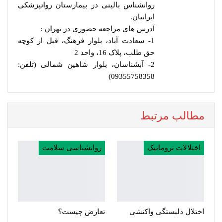
روانشناس بالینی در بیمارستان روانپزشکی
ایرانیان.
آدرس های مراجعه حضوری در تهران :
1- سعادت آباد، بلوار فرهنگ، قبل از کوچه
حق طلب، پلاک 16، واحد 2
2- آبشناسان، بلوار شاهین شمالی (تلفن:
09355758358)
مطالب مرتبط
اختلالات تروماتیک
روانشناسی سلامت
اختلال دلبستگی واکنشی
تعارض چیست؟