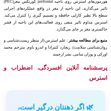
هورمون‌های استرس روی ناحیه prefrontal کورتکس مغز(PEC)
تاثیر می‌گذارند. این ناحیه از مغز در واقع عملکردهای اجرایی
سطح بالا نظیر کارایی حافظه و تصمیم گیری را کنترل می‌کند.
استرس مداوم تاثیر منفی روی فعالیت‌های این ناحیه از قشر
خاکستری مغز بر جای می‌گذارد.
منبع برای مطالعه بیشتر
: علم استرس (از منظر زیست‌شناسی و
روان‌شناسی سلامت). ریچارد کنترادا و اندرو باوم. مترجم محمد
اورکی و پوران سامی. نشر ارجمند
پرسشنامه آنلاین افسردگی، اضطراب و
استرس
🌿 اگر ذهنتان درگیر است،