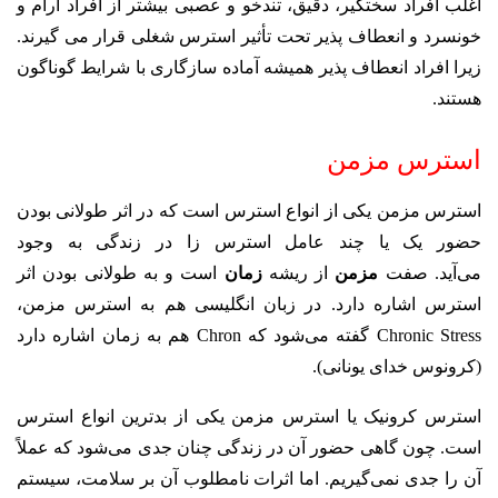
اغلب افراد سختگیر، دقیق، تندخو و عصبی بیشتر از افراد آرام و
خونسرد و انعطاف پذیر تحت تأثیر استرس شغلی قرار می گیرند.
زیرا افراد انعطاف پذیر همیشه آماده سازگاری با شرایط گوناگون
هستند.
استرس مزمن
استرس مزمن یکی از انواع استرس است که در اثر طولانی بودن
حضور یک یا چند عامل استرس زا در زندگی به وجود
می‌آید. صفت
مزمن
از ریشه
زمان
است و به طولانی بودن اثر
استرس اشاره دارد. در زبان انگلیسی هم به استرس مزمن،
Chronic Stress گفته می‌شود که Chron هم به زمان اشاره دارد
(کرونوس خدای یونانی).
استرس کرونیک یا استرس مزمن یکی از بدترین انواع استرس
است. چون گاهی حضور آن در زندگی چنان جدی می‌شود که عملاً
آن را جدی نمی‌گیریم. اما اثرات نامطلوب آن بر سلامت، سیستم