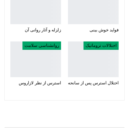
فواید خوش بینی
زلزله و آثار روانی آن
اختلالات تروماتیک
روانشناسی سلامت
اختلال استرس پس از سانحه
استرس از نظر لازاروس