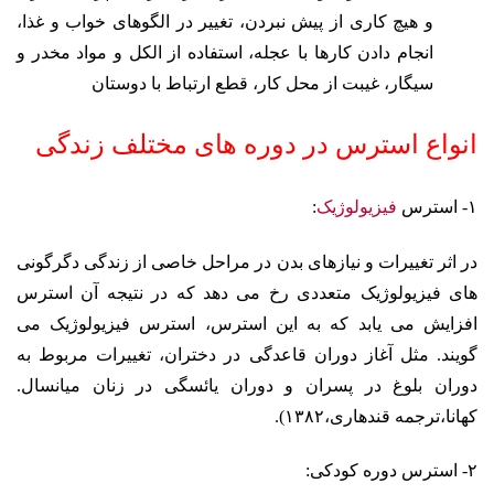
و هیچ کاری از پیش نبردن، تغییر در الگوهای خواب و غذا،
انجام دادن کارها با عجله، استفاده از الکل و مواد مخدر و
سیگار، غیبت از محل کار، قطع ارتباط با دوستان
انواع استرس در دوره های مختلف زندگی
۱- استرس
فیزیولوژیک
:
در اثر تغییرات و نیازهای بدن در مراحل خاصی از زندگی دگرگونی
های فیزیولوژیک متعددی رخ می دهد که در نتیجه آن استرس
افزایش می یابد که به این استرس، استرس فیزیولوژیک می
گویند. مثل آغاز دوران قاعدگی در دختران، تغییرات مربوط به
دوران بلوغ در پسران و دوران یائسگی در زنان میانسال.
کهانا،
ترجمه قندهاری،۱۳۸۲).
۲- استرس دوره کودکی: