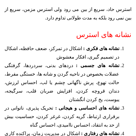
استرس حاد، سریع از بین می رود ولی استرس مزمن، سریع از
بین نمی رود بلکه به مدت طولانی تداوم دارد.
نشانه های استرس
نشانه های فکری :
اشکال در تمرکز، ضعف حافظه، اشکال
در تصمیم گیری، افکار مغشوش
نشانه های جسمی :
دردهای بدنی، سردردها، گرفتگی
عضلات بخصوص در ناحیه گردن و شانه ها، خستگی مفرط،
حالت تهوع، پرش ناگهانی چشم یا لب، احساس لرزش،
دندان قروچه کردن، افزایش ضربان قلب، سرگیجه،
یبوست، یخ کردن انگشتان
نشانه های احساسی و هیجانی :
تحریک پذیری، ناتوانی در
برقراری ارتباط، گریه کردن، غرغر کردن، حساسیت بیش
از حد به انتقاد، احساس ناامیدی، احساس گناه
نشانه های رفتاری :
اشکال در مدیریت زمان، پراکنده کاری