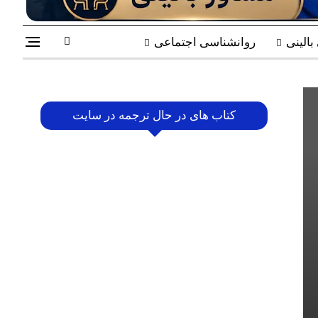
الینی
روانشناسی اجتماعی
کتاب های در حال ترجمه در سایت