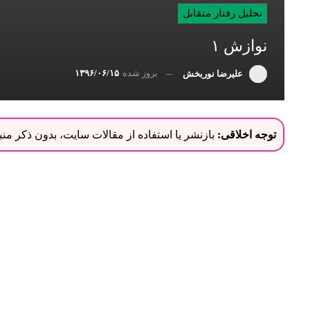
تحلیل رفتار متقابل
نوازش ۱
بروز شده
۱۳۹۶/۰۶/۱۵
علیرضا نوربخش
توجه اخلاقی:
بازنشر یا استفاده از مقالات سایت، بدون ذکر م