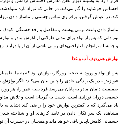
قرار دارد به وسیله دیوار بطن مادرش احساس آرامش و نوازش می
احساس خوشایند را گم می‌کند. در حالی که نوزاد تازه متولدشده 
کند. در آغوش گرفتن، برقراری تماس جسمی و ماساژ دادن نوزاد، ب
ماساژ دادن باعث نرمی پوست و مفاصل و رفع خستگی کودک می‌ش
نوزادانی که پس از تولد برای مدتی طولانی از آغوش مادر و نوا
و چه‌بسا سرانجام با ناراحتی‌های روانی ناشی از آن از پا درآین
نوازش هم‌ردیف آب و غذا
پس از تولد و ورود به صحنه روزگار، نوازش بود که به ما اطمین
«نوازش» در یک زندگی عادی را چنین بیان می‌کند: «
اگر نوازش 
صمیمیت دامان مادر به پایان می‌رسد فرد بقیه عمر را، هر روز،
جسمی دوران نوزادی است، دست به گریبان است و تلاش مداوم
یاد می‌گیرد که با کمترین نوازش خود را راضی کند (شاید به دل
مشاهده یک سر تکان دادن در تایید کارهای او و شناخته شد
جسمانی کاهش‌ناپذیر باقی‌‌ خواهد ماند و همچنان در حسرت آن ن