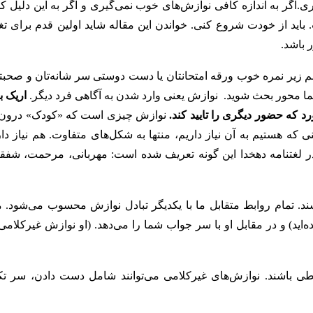
ی.اگر به اندازه کافی نوازش‌های خوب نمی‌گیری و اگر به این دلیل ک
 باید از خودت شروع کنی. خواندن این مقاله شاید اولین قدم برای تغی
 باشد.
لم زیر نمره خوب ورقه امتحانتان یا دست دوستی سر شانه‌تان و صحب
شما محور بحث شوید. نوازش یعنی وارد شدن به آگاهی‌ فرد دیگر.
اریک ب
د که حضور دیگری را تایید کند.
نوازش چیزی است که «کودک» درون 
 هستیم به آن نیاز داریم، منتها به شکل‌های متفاوت. هم نیاز دار
در لغتنامه دهخدا این گونه تعریف شده است: مهربانی، مرحمت، شفق
. تمام روابط متقابل ما با یکدیگر تبادل نوازش محسوب می‌شود. مثل
اید)‌ و در مقابل او با سر جواب شما را می‌دهد. (او نوازش غیرکلامی
طی باشند. نوازش‌های غیرکلامی می‌توانند شامل دست دادن، سر تک