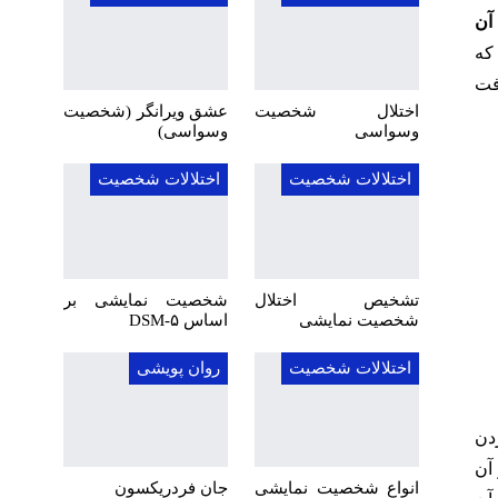
آن
که
فت
اختلال شخصیت
عشق ویرانگر (شخصیت
وسواسی
وسواسی)
اختلالات شخصیت
اختلالات شخصیت
تشخیص اختلال
شخصیت نمایشی بر
شخصیت نمایشی
اساس DSM-۵
اختلالات شخصیت
روان پویشی
دن
آن
انواع شخصیت نمایشی
جان فردریکسون