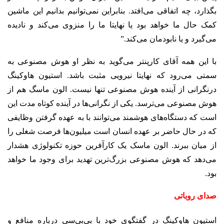
بگذارد، چه اتفاقی می‌افتد. بنابراین نمی‌توانیم بدانیم این ماشین
کمک حال ما خواهد بود یا نهایتا ما را منزوی می‌کند و نادیده
می‌گیرد و یا نابودمان می‌کند.”
با این همه آقای کارپنتر می‌گوید به نظر او هوش مصنوعی به
سمتی می‌رود که نهایتا نیرویی مثبت باشد. استیون هاوکینگ
درنگرانی از آینده هوش مصنوعی تنها نیست. الون ماسگ هم از
هوش مصنوعی می‌ترسد. یکی از نگرانی‌ها در آینده کوتاه مدت این
است که دستگاه‌های هوشمند می‌توانند با به عهده گرفتن وظایفی
که در حال حاضر بر عهده انسان است میلیون‌ها فرصت شغلی را
از میان ببرند. الون ماسک یک کارآفرین حوزه تکنولوژی هشدار
می‌دهد که هوش مصنوعی بزرگ‌ترین تهدید برای وجود ما خواهد
بود.
صدای روباتی
استیون هاوکینگ در گفتگوی خود با بی‌بی‌سی درباره منافع و