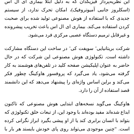
این نظریه‌پرداز فیزیکدان که به دلیل ابتلا بیماری ای ال اس
(اسکلروز جانبی آمیوتروفیک)، امکان تحرک ندارد، از سیستم
جدیدی که با استفاده از هوش مصنوعی تولید شده برای صحبت
کردن استفاده می‌کند. بیماری ای ال اس باعث تخریب پیشرونده
و غیرقابل ترمیم دستگاه عصبی مرکزی فرد می‌شود.
شرکت بریتانیایی’ سویفت کی’ در ساخت این دستگاه مشارکت
داشته است. تکنولوژی هوش مصنوعی این شرکت که در حال
حاضر به عنوان اپلیکیشن صفحه کلید در تلفن‌های هوشمند به کار
گرفته می‌شود، یاد می‌گیرد که پروفسور هاوکینگ چطور فکر
می‌کند و براین اساس واژه‌ای را پیشنهاد می‌دهد که این دانشمند
قصد استفاده از آن را دارد.
هاوکینگ می‌گوید نسخه‌های ابتدایی هوش مصنوعی که تاکنون
ابداع شده‌اند مفید بوده‌اند با وجود این، از تبعات خلق تکنولوژی که
بتواند با انسان برابری کند یا از او پیشی بگیرد ابراز نگرانی کرده
است. “چنین موجودی می‌تواند روی پای خودش بایستد هر بار با