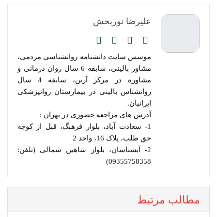
علیرضا نوربخش
موسس سایت دانشنامه روانشناسی مردمی،
مشاور بالینی، سابقه 6 سال روان درمانی و
مشاوره در مرکز آرین، سابقه 4 سال
روانشناس بالینی در بیمارستان روانپزشکی
ایرانیان.
آدرس های مراجعه حضوری در تهران :
1- سعادت آباد، بلوار فرهنگ، قبل از کوچه
حق طلب، پلاک 16، واحد 2
2- آبشناسان، بلوار شاهین شمالی (تلفن:
09355758358)
مطالب مرتبط