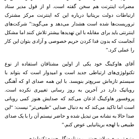
مضرات اینترنت هم سخن گفته است. او از قول مدیر ستاد
ارتباطات دولت بریتانیا درباره این که اینترنت مرکز مشترک
تروریست‌ها شده است هشدار می‌دهد و می‌گوید:” شرکت‌های
اینترنتی باید برای مقابله با این تهدیدها بیشتر تلاش کنند اما مشکل
آنجاست که بدون فدا کردن حریم خصوصی و آزادی بتوان این کار
را عملی کرد.”
آقای هاوکینگ خود یکی از اولین مشتاقان استفاده از نوع
تکنولوژی‌های ارتباطی جدید است و امیدوار است که بتواند با
سیستم تاز‌ه‌اش سریع‌تر بنویسد. با این همه صدای او که آهنگی
روباتیک دارد در آخرین به روز رسانی‌ تغییری نکرده است.
پروفسور هاوکینگ اذعان می‌کند که صدایش هنوز کمی روباتی
است اما تاکید می‌کند که به دنبال صدایی “طبیعی‌تر” نیست: “این
صدا حالا به نشانه من تبدیل شده و حاضر نیستم آن را با یک صدای
طبیعی با لهجه بریتانیایی عوض کنم.”
منبع : روری سلان جونز ،
روزنامه‌نگار حوزه تکنولوژی .