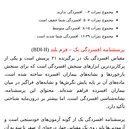
مجموع نمرات ۴-۰: افسردگی ندارید.
مجموع نمرات ۷- ۵: افسردگی شما خفیف است.
مجموع نمرات ۱۵-۸: افسردگی متوسط
مجموع نمرات ۳۹-۱۶: افسردگی شما شدید است .
پرسشنامه افسردگی بک – فرم بلند
(BDI-II)
مقیاس افسردگی بک در برگیرنده ۲۱ پرسش است و یکی از
پرکاربردترین ابزارهای سنجش افسردگی است که برای سنجش
بازخوردها و نشانه‌های بیماران افسرده ساخته ­‌شده است.
ماده‌های آن بر پایه پایش نگرش‌ها و نشانه‌های فراگیر در میان
بیماران افسرده فراهم شده‌اند. محتوای این پرسشنامه،
نشانه‌شناسی افسردگی است، اما بیشتر بر درون‌مایه شناختی
تأکید دارد.
پرسشنامه افسردگی بک از گونه آزمون‌های خودسنجی است و
آزمودنی‌ها باید روی یک مقیاس چهار درجه‌ای از صفر تا سه به آن