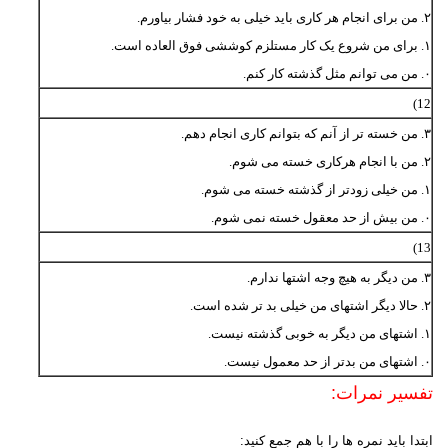
۲. من برای انجام هر کاری باید خیلی به خود فشار بیاورم.
۱. برای من شروع یک کار مستلزم کوششی فوق العاده است.
۰. من می توانم مثل گذشته کار کنم.
12)
۳. من خسته تر از آنم که بتوانم کاری انجام دهم.
۲. من با انجام هرکاری خسته می شوم.
۱. من خیلی زودتر از گذشته خسته می شوم.
۰. من بیش از حد معقول خسته نمی شوم.
13)
۳. من دیگر به هیچ وجه اشتها ندارم.
۲. حالا دیگر اشتهای من خیلی بد تر شده است.
۱. اشتهای من دیگر به خوبی گذشته نیست.
۰. اشتهای من بدتر از حد معمول نیست.
تفسیر نمرات:
ابتدا باید نمره ها را با هم جمع کنید: