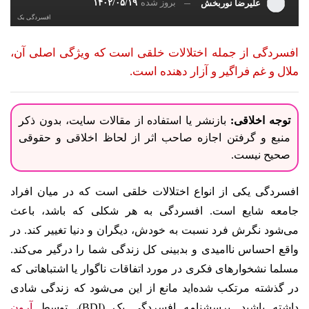
بروز شده
۱۴۰۲/۰۵/۱۹
علیرضا نوربخش
افسردگی بک
افسردگی از جمله اختلالات خلقی است که ویژگی اصلی آن،
ملال و غم فراگیر و آزار دهنده‌ است.
توجه اخلاقی:
بازنشر یا استفاده از مقالات سایت، بدون ذکر
منبع و گرفتن اجازه صاحب اثر از لحاظ اخلاقی و حقوقی
صحیح نیست.
افسردگی یکی از انواع اختلالات خلقی است که در میان افراد
جامعه شایع است. افسردگی به هر شکلی که باشد، باعث
می‌شود نگرش فرد نسبت به خودش، دیگران و دنیا تغییر کند. در
واقع احساس ناامیدی و بدبینی کل زندگی شما را درگیر می‌کند.
مسلما نشخوارهای فکری در مورد اتفاقات ناگوار یا اشتباهاتی که
در گذشته مرتکب شده‌اید مانع از این می‌شود که زندگی شادی
داشته باشید.
پرسشنامه افسردگی بک (BDI)، توسط
آرون