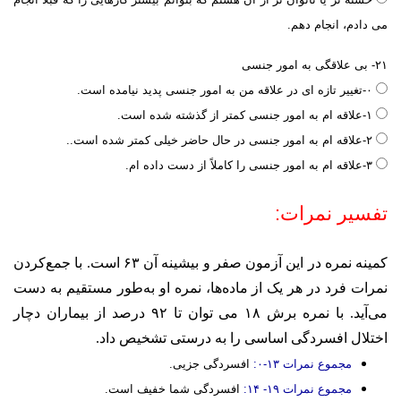
می دادم، انجام دهم.
۲۱- بی علاقگی به امور جنسی
۰-تغییر تازه ای در علاقه من به امور جنسی پدید نیامده است.
۱-علاقه ام به امور جنسی کمتر از گذشته شده است.
۲-علاقه ام به امور جنسی در حال حاضر خیلی کمتر شده است..
۳-علاقه ام به امور جنسی را کاملاً از دست داده ام.
تفسیر نمرات:
کمینه نمره در این آزمون صفر و بیشینه آن ۶۳ است. با جمع‌کردن
نمرات فرد در هر یک از ماده‌ها، نمره او به‌طور مستقیم به دست
می‌آید. با نمره برش ۱۸ می توان تا ۹۲ درصد از بیماران دچار
اختلال افسردگی اساسی را به درستی تشخیص داد.
مجموع نمرات ۱۳-۰:
افسردگی جزیی.
مجموع نمرات ۱۹- ۱۴:
افسردگی شما خفیف است.