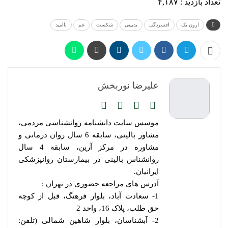
تعداد بازدید :
۴,۱۸۷
ارون بک
افسردگی
بدبینی
شکست
غم
ناامید
علیرضا نوربخش
موسس سایت دانشنامه روانشناسی مردمی،
مشاور بالینی، سابقه 6 سال روان درمانی و
مشاوره در مرکز آرین، سابقه 4 سال
روانشناس بالینی در بیمارستان روانپزشکی
ایرانیان.
آدرس های مراجعه حضوری در تهران :
1- سعادت آباد، بلوار فرهنگ، قبل از کوچه
حق طلب، پلاک 16، واحد 2
2- آبشناسان، بلوار شاهین شمالی (تلفن: