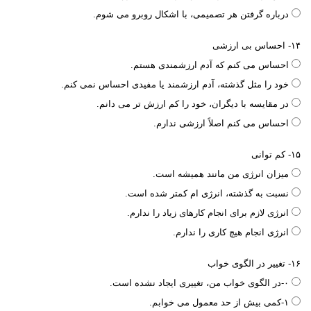
درباره گرفتن هر تصمیمی، با اشکال روبرو می شوم.
۱۴- احساس بی ارزشی
احساس می کنم که آدم ارزشمندی هستم.
خود را مثل گذشته، آدم ارزشمند یا مفیدی احساس نمی کنم.
در مقایسه با دیگران، خود را کم ارزش تر می دانم.
احساس می کنم اصلاً ارزشی ندارم.
۱۵- کم توانی
میزان انرژی من مانند همیشه است.
نسبت به گذشته، انرژی ام کمتر شده است.
انرژی لازم برای انجام کارهای زیاد را ندارم.
انرژی انجام هیچ کاری را ندارم.
۱۶- تغییر در الگوی خواب
۰-در الگوی خواب من، تغییری ایجاد نشده است.
۱-کمی بیش از حد معمول می خوابم.