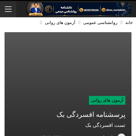
خانه
روانشناسی عمومی
آزمون های روانی
آزمون های روانی
پرسشنامه افسردگی بک
تست افسردگی بک