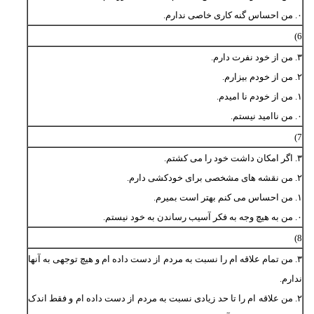
۰. من احساس گنه کاری خاصی ندارم.
6)
۳. من از خود نفرت دارم.
۲. من از خودم بیزارم.
۱. من از خودم نا امیدم.
۰. من ناامید نیستم.
7)
۳. اگر امکان داشت خود را می کشتم.
۲. من نقشه های مشخصی برای خودکشی دارم.
۱. من احساس می کنم بهتر است بمیرم.
۰. من به هیچ وجه به فکر آسیب رساندن به خود نیستم.
8)
۳. من تمام علاقه ام را نسبت به مردم از دست داده ام و هیچ توجهی به آنها
ندارم.
۲. من علاقه ام را تا حد زیادی نسبت به مردم از دست داده ام و فقط اندک