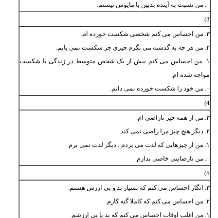
۰. من نسبت به آینده بدبین یا مایوس نیستم.
3)
۳. من احساس می کنم شخصی شکست خورده ام.
۲. من هر چه به گذشته می نگرم چیزی جز شکست نمی یابم.
۱. من احساس می کنم بیش از یک شخص متوسط در زندگی با شکست
مواجه شده ام.
۰. من خود را شکست خورده نمی دانم.
4)
۳. من از همه چیز ناراضی ام.
۲. دیگر هیچ چیز مرا راضی نمی کند.
۱. من از چیزهایی که لذت می بردم ، دیگر لذت نمی برم.
۰. من نارضایتی خاصی ندارم.
5)
۳. انگار احساس می کنم که بسیار بد و بی ارزش هستم.
۲. من احساس می کنم که کاملا گنه کارم.
۱. من اغلب اوقات احساس می کنم که بد یا بی ارزشم.