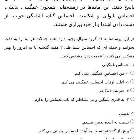
پاسخ دهند. این ماده‌ها در زمینه‌هایی همچون غمگینی، بدبینی،
احساس ناتوانی و شکست، احساس گناه، آشفتگی خواب، از
دست دادن اشتها و از خود بیزاری هستند.
در این پرسشنامه ۲۱ گروه سوال وجود دارد. همه جملات هر بند را به دقت
بخوانید و جمله ای که احساس شما طی ۲ هفته گذشته تا به امروز را بهتر
منعکس می کند ، با علامت زدن مشخص کنید .
۱- احساس غمگینی
۰- من احساس غمگینی نمی کنم.
۱- اغلب اوقات احساس غمگینی می کنم.
۲- همیشه غمگینم.
۳- به قدری غمگین و بی نشاطم که تاب تحملش را ندارم.
۲- بدبینی
نسبت به آینده بدبین نیستم.
بیش از گذشته نسبت به آینده احساس بدبینی می کنم.