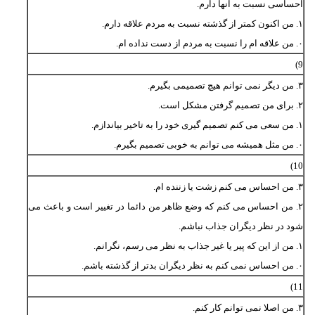
احساسی نسبت به آنها دارم.
۱. من اکنون کمتر از گذشته نسبت به مردم علاقه دارم.
۰. من علاقه ام را نسبت به مردم از دست نداده ام.
9)
۳. من دیگر نمی توانم هیچ تصمیمی بگیرم.
۲. برای من تصمیم گرفتن مشکل است.
۱. من سعی می کنم تصمیم گیری خود را به تاخیر بیاندازم.
۰. من مثل همیشه می توانم به خوبی تصمیم بگیرم.
10)
۳. من احساس می کنم زشت یا زننده ام.
۲. من احساس می کنم که وضع ظاهر من دائما در تغییر است و باعث می
شود در نظر دیگران جذاب نباشم.
۱. من از این که پیر یا غیر جذاب به نظر می رسم، نگرانم.
۰. من احساس نمی کنم به نظر دیگران بدتر از گذشته باشم.
11)
۳. من اصلا نمی توانم کار کنم.