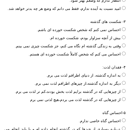
انتظار ندارم که وضعم بهتر شود.
امید نسبت به آینده ندارم، فقط می دانم که وضع هر چه بدتر خواهد شد.
۳- شکست های گذشته
احساس نمی کنم که شخص شکست خورده ای باشم.
بیش از آنچه سزاوار بودم، شکست خورده ام.
وقتی به زندگی گذشته ام نگاه می کنم، جز شکست چیزی نمی بینم.
احساس می کنم که شخص کاملاُ شکست خورده ای هستم.
۴- فقدان لذت:
به اندازه گذشته، از دنیای اطرافم لذت می برم.
دیگر به اندازه گذشته،‌از چیزهای اطرافم لذت نمی برم.
از چیزهایی که در گذشته برایم لذت بخش بودند،کم تر لذت می برم.
از چیزهایی که در گذشته لذت می بردم،هیچ لذتی نمی برم
۵-احساس گناه
احساس گناه خاصی ندارم.
درباره بسیاری از چیزها که در گذشته انجام داده ام و یا باید انجام می