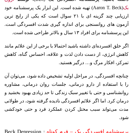
بک
(Aaron T. Beck) تهیه شده است. این ابزار یک پرسشنامه خود
ارزیابی چند گزینه ای با ۲۱ سوال است که یکی از رایج ترین
آزمون های روانسنجی برای اندازه گیری شدت افسردگی است.
این پرسشنامه برای افراد ۱۳ سال و بالاتر طراحی شده است.
اگر خلق افسرده‌ای داشته باشید احتمالا با برخی از این علائم مانند
کاهش انرژی، از دست دادن لذت و علاقه، احساس گناه، کاهش
تمرکز، افکار مرگ و… درگیر هستید.
چنانچه افسردگی، در مراحل اولیه تشخیص داده شود، می‌توان آن
را با استفاده از دارو درمانی، جلسات روان درمانی، مشاوره
روانشناسی و حتی با تغییر سبک زندگی تا حد زیادی بهبود بخشید و
درمان کرد. اما اگر علائم افسردگی نادیده گرفته شود، در طولانی
مدت می‌تواند سبب مختل کردن عملکرد فرد و حتی خودکشی
شود.
پرسشنامه افسردگی بک – فرم کوتاه
: Beck Depression