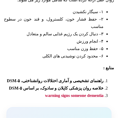
۱– سیگار نکشیدن
۲– حفظ فشار خون، کلسترول، و قند خون در سطوح
مناسب
۳– دنبال کردن یک رژیم غذایی سالم و متعادل
۴– انجام ورزش
۵– حفظ وزن مناسب
۶– محدود کردن نوشیدنی های الکلی
منابع :
راهنمای تشخیصی و آماری اختلالات روانشناختی، DSM-۵
خلاصه روان پزشکی کاپلان و سادوک، بر اساس DSM-۵
warning signs someone dementia