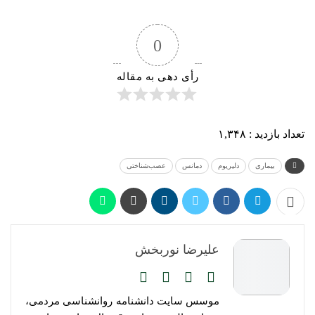
0
رأی دهی به مقاله
تعداد بازدید :
۱,۳۴۸
بیماری
دلیریوم
دمانس
عصب‌شناختی
علیرضا نوربخش
موسس سایت دانشنامه روانشناسی مردمی،