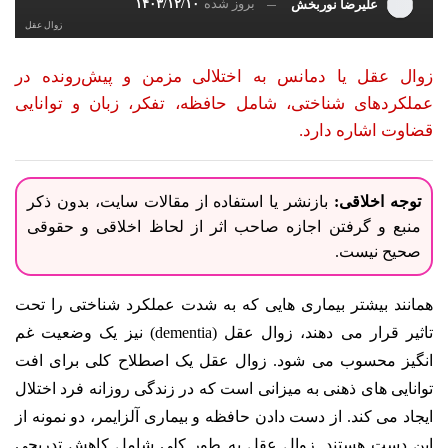
بروز شده
۱۴۰۳/۱۲/۱۰
علیرضا نوربخش
زوال عقل
زوال عقل یا دمانس به اختلالی مزمن و پیش‌رونده در
عملکردهای شناختی، شامل حافظه، تفکر، زبان و توانایی
قضاوت اشاره دارد.
توجه اخلاقی:
بازنشر یا استفاده از مقالات سایت، بدون ذکر
منبع و گرفتن اجازه صاحب اثر از لحاظ اخلاقی و حقوقی
صحیح نیست.
همانند بیشتر بیماری هایی که به شدت عملکرد شناختی را تحت
تاثیر قرار می دهند، زوال عقل (dementia) نیز یک وضعیت غم
انگیز محسوب می شود.
زوال عقل یک اصطلاح کلی برای افت
توانایی های ذهنی به میزانی است که در زندگی روزانه فرد اختلال
ایجاد می کند. از دست دادن حافظه و بیماری آلزایمر، دو نمونه از
این دست هستند. زوال عقل به طور کلی شامل کاهش تدریجی