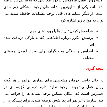
اولیه زوال عقل، فراموش کردن اطلاعاتی که به تازگی یاد گرفته
شده اند، یکی از شایع‌ترین نشانه های وجود مشکلی زمینه ای
است. از دیگر نشانه های قابل توجه مشکلات حافظه شدید می
توان به موارد زیر اشاره کرد:
فراموش کردن تاریخ ها یا رویدادهای مهم
پرسش مکرر درباره اطلاعاتی که به تازگی دریافت شده
اند
افزایش وابستگی به دیگران برای به یاد آوردن چیزهای
مختلف
نتیجه گیری
در حال حاضر، درمان مشخصی برای بیماری آلزایمر یا هر گونه
زوال عقل پیشرونده وجود ندارد. دارو درمانی گزینه ای در
دسترس است که امکان تسکین برخی نشانه ها را فراهم می
کند.
سازمان آلزایمر آمریکا شش توصیه کلیدی برای پیشگیری از
زوال عقل ارائه کرده است که شامل موارد زیر می شوند: