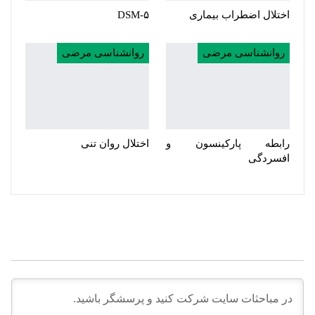
اختلال اضطراب بیماری
DSM-۵
روانشناسی مرضی
روانشناسی مرضی
رابطه پارکینسون و
اختلال روان تنی
افسردگی