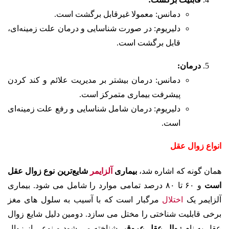
دمانس: معمولا غیرقابل برگشت است.
دلیریوم: در صورت شناسایی و درمان علت زمینه‌ای،
قابل برگشت است.
درمان:
دمانس: درمان بیشتر بر مدیریت علائم و کند کردن
پیشرفت بیماری متمرکز است.
دلیریوم: درمان شامل شناسایی و رفع علت زمینه‌ای
است.
انواع زوال عقل
همان گونه که اشاره شد،
بیماری
آلزایمر
شایع‌ترین نوع زوال عقل
است
و ۶۰ تا ۸۰ درصد تمامی موارد را شامل می شود. بیماری
آلزایمر یک
اختلال
مرگبار است که با آسیب به سلول های مغز
برخی قابلیت شناختی را مختل می سازد.
دومین دلیل شایع زوال
عقل به نام
زوال عقل عروقی
شناخته می شود و نوعی از زوال