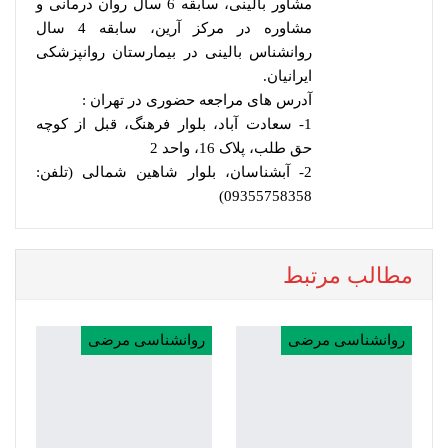
مشاور بالینی، سابقه 6 سال روان درمانی و
مشاوره در مرکز آرین، سابقه 4 سال
روانشناس بالینی در بیمارستان روانپزشکی
ایرانیان.
آدرس های مراجعه حضوری در تهران :
1- سعادت آباد، بلوار فرهنگ، قبل از کوچه
حق طلب، پلاک 16، واحد 2
2- آبشناسان، بلوار شاهین شمالی (تلفن:
09355758358)
مطالب مرتبط
روانشناسی مرضی
روانشناسی مرضی