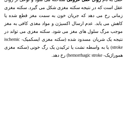
عقل است که در نتیجه سکته مغزی شکل می گیرد. سکته مغزی
زمانی رخ می دهد که جریان خون به سمت مغز قطع شده یا
کاهش می یابد. عدم ارسال اکسیژن و مواد مغذی کافی به مغز
موجب مرگ سلول های مغز می شود. سکته مغزی می تواند در
نتیجه یک شریان مسدود شده (سکته مغزی ایسکمیک- ischemic
stroke) یا به واسطه نشت یا ترکیدن یک رگ خونی (سکته مغزی
هموراژیک- hemorrhagic stroke) رخ دهد.