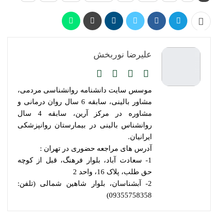
علیرضا نوربخش
موسس سایت دانشنامه روانشناسی مردمی،
مشاور بالینی، سابقه 6 سال روان درمانی و
مشاوره در مرکز آرین، سابقه 4 سال
روانشناس بالینی در بیمارستان روانپزشکی
ایرانیان.
آدرس های مراجعه حضوری در تهران :
1- سعادت آباد، بلوار فرهنگ، قبل از کوچه
حق طلب، پلاک 16، واحد 2
2- آبشناسان، بلوار شاهین شمالی (تلفن:
09355758358)