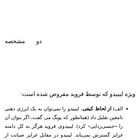
دو مشخصه‌
ویژه لیبیدو که توسط فروید مفروض شده است:
الف)
از لحاظ کیفی
، لیبیدو را نمی‌توان به یک انرژی ذهنی
نامعین تقلیل داد (همانطور که یونگ می گفت، اگر بتوان آن
را «جنسی‌زدایی» کرد). لیبیدوی فروید هرگز به کل دامنه
غرایز گسترش نمی‌یابد. لیبیدو در مقابل غرایز صیانت از