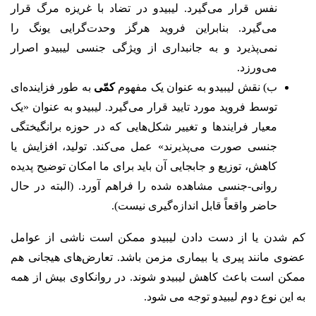
نفس قرار می‌گیرد. لیبیدو در تضاد با غریزه مرگ قرار
می‌گیرد. بنابراین فروید هرگز وحدت‌گرایی یونگ را
نمی‌پذیرد و به جانبداری از ویژگی جنسی لیبیدو اصرار
می‌ورزد.
ب) نقش لیبیدو به عنوان یک مفهوم
کمّی
به طور فزاینده‌ای
توسط فروید مورد تایید قرار می‌گیرد. لیبیدو به عنوان «یک
معیار فرایندها و تغییر شکل‌هایی که در حوزه برانگیختگی
جنسی صورت می‌پذیرند» عمل می‌کند. تولید، افزایش یا
کاهش، توزیع و جابجایی آن باید برای ما امکان توضیح پدیده
روانی-جنسی مشاهده شده را فراهم آورد. (البته در حال
حاضر واقعاً قابل اندازه‌گیری نیست).
کم شدن یا از دست دادن لیبیدو ممکن است ناشی از عوامل
عضوی مانند پیری یا بیماری مزمن باشد. تعارض‌های هیجانی هم
ممکن است باعث کاهش لیبیدو شوند. در روانکاوی بیش از همه
به این نوع دوم لیبیدو توجه می شود.