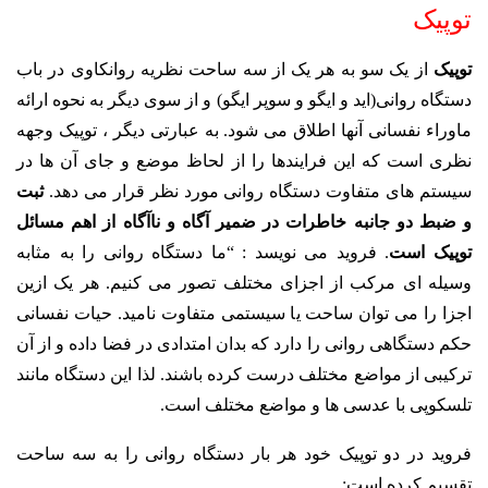
توپیک
توپیک
از یک سو به هر یک از سه ساحت نظریه روانکاوی در باب
دستگاه روانی(اید و ایگو و سوپر ایگو) و از سوی دیگر به نحوه ارائه
ماوراء نفسانی آنها اطلاق می شود. به عبارتی دیگر ، توپیک وجهه
نظری است که این فرایندها را از لحاظ موضع و جای آن ها در
سیستم های متفاوت دستگاه روانی مورد نظر قرار می دهد.
ثبت
و ضبط دو جانبه خاطرات در ضمیر آگاه و ناآگاه از اهم مسائل
توپیک است
. فروید می نویسد : “ما دستگاه روانی را به مثابه
وسیله ای مرکب از اجزای مختلف تصور می کنیم. هر یک ازین
اجزا را می توان ساحت یا سیستمی متفاوت نامید. حیات نفسانی
حکم دستگاهی روانی را دارد که بدان امتدادی در فضا داده و از آن
ترکیبی از مواضع مختلف درست کرده باشند. لذا این دستگاه مانند
تلسکوپی با عدسی ها و مواضع مختلف است.
فروید در دو توپیک خود هر بار دستگاه روانی را به سه ساحت
تقسیم کرده است: