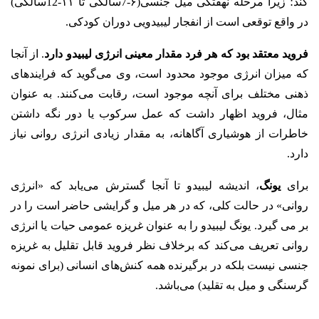
کند؛ زیرا مرحله نهفتگی میل جنسی(۶-7سالگی تا ۱۱-12سالگی)
در واقع توقعی است از انفجار لیبیدویی دوران کودکی.
فروید معتقد بود که هر فرد مقدار معینی انرژی لیبیدو دارد
. از آنجا
که میزان انرژی موجود محدود است، وی می‌گوید که فرایندهای
ذهنی مختلف برای آنچه موجود است، رقابت می‌کنند. به عنوان
مثال، فروید اظهار داشت که عمل سرکوب یا دور نگه داشتن
خاطرات از هوشیاری آگاهانه، به مقدار زیادی انرژی روانی نیاز
دارد.
برای
یونگ
، اندیشه لیبیدو تا آنجا گسترش می‌‌یابد که «انرژی
روانی» در حالت کلی، که در هر میل و گرایشی حاضر است را در
بر می گیرد. یونگ لیبیدو را به عنوان غریزه عمومی حیات یا انرژی
روانی تعریف می‌کند که برخلاف نظر فروید قابل تقلیل به غریزه
جنسی نیست بلکه در برگیرنده همه کنش‌های انسانی (برای نمونه
گرسنگی و میل به تقلید) می‌باشد.