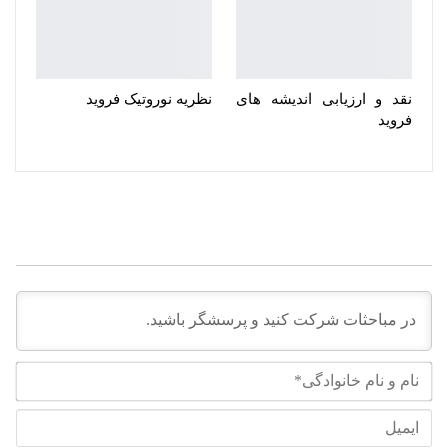
نقد و ارزیابی اندیشه های
نظریه نوروتیک فروید
فروید
نام
و
نام
ایم
خان