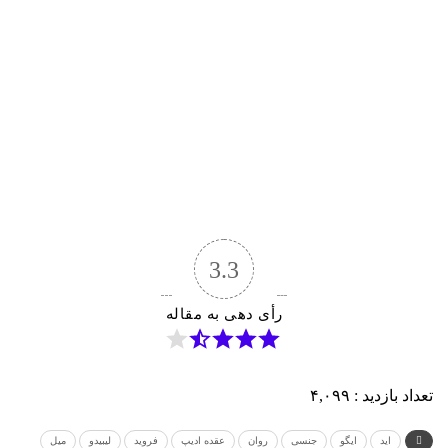
3.3
رأی دهی به مقاله
تعداد بازدید :
۴,۰۹۹
اید
ایگو
جنسی
روان
عقده ادیپ
فروید
لیبیدو
میل