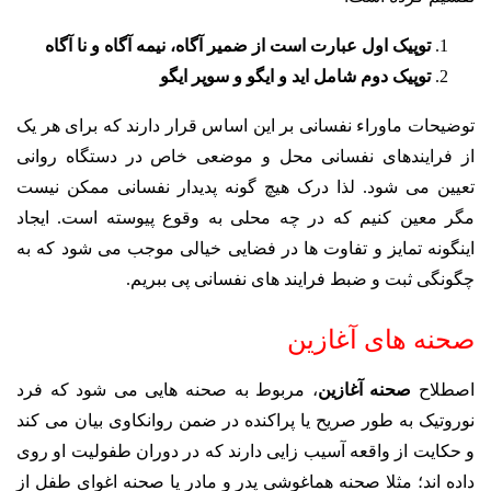
توپیک اول عبارت است از ضمیر آگاه، نیمه آگاه و نا آگاه
توپیک دوم شامل اید و ایگو و سوپر ایگو
توضیحات ماوراء نفسانی بر این اساس قرار دارند که برای هر یک
از فرایندهای نفسانی محل و موضعی خاص در دستگاه روانی
تعیین می شود. لذا درک هیچ گونه پدیدار نفسانی ممکن نیست
مگر معین کنیم که در چه محلی به وقوع پیوسته است. ایجاد
اینگونه تمایز و تفاوت ها در فضایی خیالی موجب می شود که به
چگونگی ثبت و ضبط فرایند های نفسانی پی ببریم.
صحنه های آغازین
اصطلاح
صحنه آغازین
، مربوط به صحنه هایی می شود که فرد
نوروتیک به طور صریح یا پراکنده در ضمن روانکاوی بیان می کند
و حکایت از واقعه آسیب زایی دارند که در دوران طفولیت او روی
داده اند؛ مثلا صحنه هماغوشی پدر و مادر یا صحنه اغوای طفل از