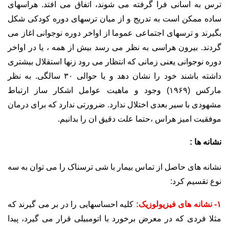
ترس به اسانی فرا گرفته می شوند، اتفاق می افتد. هراسهای
ساده ممکن است به تدریج و از میان ترسهای دوره کودکی شکل
بگیرند و ترسهای اجتماعی عموما از اواخر دوره نوجوانی اغاز می
گردند. بیرون هراسی به نظر می رسد بیش از همه ، یا در اواخر
دوره نوجوانی یعنی زمانی که انتظار می رود زنها استقلال بیشتری
داشته باشند خود را نشان دهد و یا حوالی ۳۰ سالگی. به نظر
مارکس (۱۹۶۹) وجود و ماهیت عوامل اشکار ساز ارتباط
مشهودی با سیر بعدی اختلال ندارد. ضرورتی ندارد که برای درمان
موفقیت امیز هراس ،حتما علت دقیق ان را بدانیم.
نشانه ها :
نشانه های حاصل از تماس بیمار با شی ترسناک را می توان به سه
نوع تقسیم کرد:
۱- نشانه های فیزیولوزیک:
کلیه احساسهایی را در بر می گیرند که
مثلا فردی که در معرض برخورد با اتومبیلی قرار می گیرد، پیدا