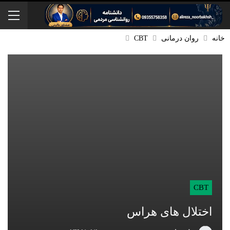
خانه
روان درمانی
CBT
CBT
اختلال های هراس