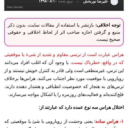
بروز شده
۱۳۹۸/۰۸/۱۰
علیرضا نوربخش
Panic disorder
توجه اخلاقی:
بازنشر یا استفاده از مقالات سایت، بدون ذکر
منبع و گرفتن اجازه صاحب اثر از لحاظ اخلاقی و حقوقی
صحیح نیست.
هراس عبارت است از ترسی مقاوم و شدید از شیء یا موقعیتی
که در واقع، خطرناک نیست.
با وجود آن‌ که اغلب افراد می‌دانند
این ترس، غیرمنطقی است ولی قادر به کنترل خویش نیستند و از
رویارویی با موقعیت مورد نظر اجتناب می‌کنند. هراس‌ها برخلاف
ترس‌های به‌ هنجار که خصوصیت انطباقی و هشدار دهنده دارند،
فلج‌کننده‌اند و فعالیت‌های روزمره را با اشکال مواجه می‌سازند.
اختلال هراس سه نوع عمده دارد که عبارتند از:
۱- هراس ساده:
یعنی وحشت از رویارویی با شئ یا موقعیتی که