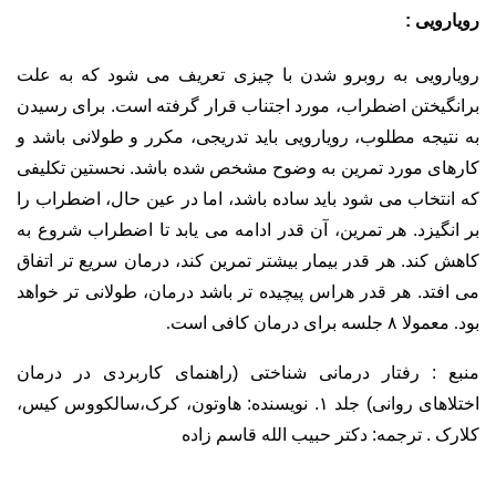
رویارویی :
رویارویی به روبرو شدن با چیزی تعریف می شود که به علت
برانگیختن اضطراب، مورد اجتناب قرار گرفته است.
برای رسیدن
به نتیجه مطلوب، رویارویی باید تدریجی، مکرر و طولانی باشد و
کارهای مورد تمرین به وضوح مشخص شده باشد. نحستین تکلیفی
که انتخاب می شود باید ساده باشد، اما در عین حال، اضطراب را
بر انگیزد. هر تمرین، آن قدر ادامه می یابد تا اضطراب شروع به
کاهش کند. هر قدر بیمار بیشتر تمرین کند، درمان سریع تر اتفاق
می افتد.
هر قدر هراس پیچیده تر باشد درمان، طولانی تر خواهد
بود. معمولا ۸ جلسه برای درمان کافی است.
منبع :
رفتار درمانی شناختی (راهنمای کاربردی در درمان
اختلاهای روانی) جلد ۱.
نویسنده: هاوتون، کرک،سالکووس کیس،
کلارک . ترجمه: دکتر حبیب الله قاسم زاده