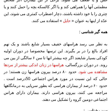
مطمئنی آنها را همراهی کند و یا اگر کالسکه بچه را حمل کنند و یا
چتری را با خود داشته باشند، دچار اضطراب کمتری می شوند،‌ این
عدّه از اینها به عنوان «
حایل
» استفاده می کنند.
همه گیر شناسی :
به نظر می رسد هراسهای خفیف بسیار شایع باشند و یک نهم
افراد بالغ را در بر بگیرند. این ترسها مخصوصا در دوران اولیه
کودکی بسیار شایعند اگر چه بیشتر انها تا سن ۶ سالگی از بین می
روند. در دوران بزرگسالی،
هراسها در زنان اندکی بیشتر از مردها
مشاهده می شود.
حدود ۸۰ درصد بیرون هراسها زن هستند؛ در
حالی که این نسبت در مورد هراس اجتماعی 50درصد است .
حدود ۶۰ درصد از بیماران هراسی که بطور سرپایی به درمانگاهها
مراجعه می کنند، بیرون هراسی دارند. بیماران دارای هراس
اجتماعی دومین گروه را تشکیل می دهند.
سبب شناسی :