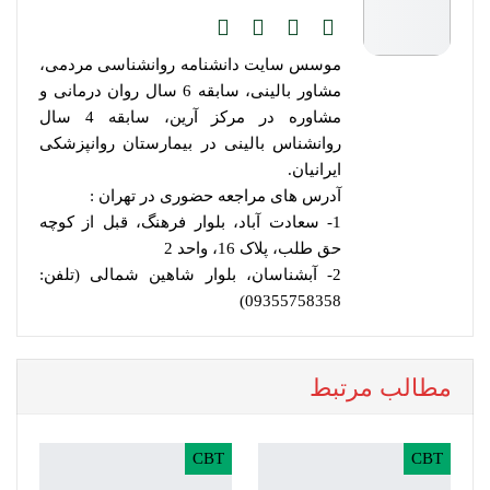
موسس سایت دانشنامه روانشناسی مردمی،
مشاور بالینی، سابقه 6 سال روان درمانی و
مشاوره در مرکز آرین، سابقه 4 سال
روانشناس بالینی در بیمارستان روانپزشکی
ایرانیان.
آدرس های مراجعه حضوری در تهران :
1- سعادت آباد، بلوار فرهنگ، قبل از کوچه
حق طلب، پلاک 16، واحد 2
2- آبشناسان، بلوار شاهین شمالی (تلفن:
09355758358)
مطالب مرتبط
CBT
CBT