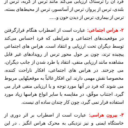
فرد آن را ترسناک ارزیابی می‌کند مانند ترس از گربه، ‌ترس از
بلندی، ترس از پرواز، ترس از آسانسور، ترس از محیط‌های بسته،
ترس از بیماری، ترس از دیدن خون و‌…..
۲- هراس اجتماعی:
عبارت است از اضطراب هنگام قرار‌گرفتن
در موقعیت‌های اجتماعی و شرایطی که فرد احساس می‌کند
توسط دیگران تحت ارزیابی و انتقاد است. هراس های اجتماعی
پیچیده ترند، چون بر حول محور ترس از رویدادهای غیر قابل
مشاهده مانند ارزیابی منفی، انتقاد یا طرد شدن از جانب دیگران،
می چرخند. در هراس های اجتماعی، افکار ناراحت کننده،
مخصوصا نقش مهمی دارند. این افکار غالباً به موقعیتّهایی مربوط
می شوند که فرد در آنها مورد توجه و یا ارزیابی منفی قرار می
گیرد. اجتناب موفّق، در مقایسه با سایر انواع هراسها زیاد مورد
استفاده قرار نمی گیرد، چون کار چندان ساده ای نیست.
۳- بیرون هراسی:
عبارت است از اضطراب بر اثر دوری از
خاستگاه ایمنی و نیز نزدیکی به محرک هراس انگیز . در این