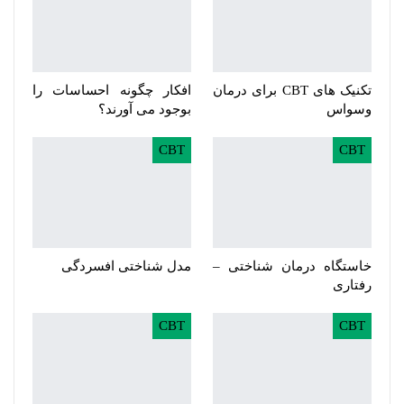
تکنیک های CBT برای درمان
افکار چگونه احساسات را
وسواس
بوجود می آورند؟
CBT
CBT
خاستگاه درمان شناختی –
مدل شناختی افسردگی
رفتاری
CBT
CBT