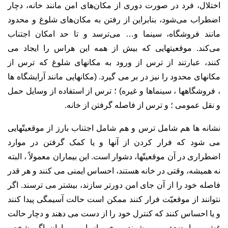
اختلال،‌ فرد در صورت دوری از مکان‌های امن مانند خانه، دچار
اضطراب می‌شود، بنابراین از رفتن به مکان‌های شلوغ و محدود
مانند فروشگاه، سینما و… می‌ترسد و تا حد امکان اجتناب
می‌کند. موقعیتهایی که بیش از همه این هراس را ایجاد می
کنند، عبارتند از ترس از ورود به مکانهای شلوغ که ترس از
مکانهای محدود را نیز در بر می گیرد. (مکانهایی مانند آرایشگاه ها
، فروشگاهها ، سینماها و غیره) ؛ ترس از استفاده از وسایل حمل
و نقل عمومی ؛ و ترس از فاصله گرفتن از خانه.
نشانه ها هم شامل ترس و هم شامل اجتناب بارز از موقعیتّهایی
می شود که فرار کردن از آنها و یا کمک گرفتن در موارد
اضطراری در آن موقعیتّها، دشوار است. این بیماران معمولاً ، البته
نه همیشه، وقتی در خانه هستند، احساس ایمنی می کنند و هر قدر
فاصله خود را از آن جای امن دورتر سازند، بیشتر می ترسند. اگر
نتوانند از موقعیّت فرار کنند ممکن است حالت آسیمگی پیدا کنند
و یا احساس کنند که کنترل خود را از دست می دهند و دچار حالت
غش و یا ضعف می شوند. برخی از این بیماران اگر شخص