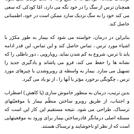
همچنان ترس از سگ را در خود نگه می دارد، امّا کودکی که سعی
می کند خود را به سگ نزدیک سازد ممکن است در خود، اطمینانی
حاصل کند.
بنابراین در درمان، خواسته می شود که بیمار به طور مکرّر با
اشیاء مورد ترس ، تماس حاصل کند و این تماس، این قدر ادامه
یابد تا ترس، شروع به کم شدن نماید. رویارویی ، دور باطلی را که
نشانه ها را حفظ می کند، فرو می پاشاند و یادگیری جدید را
تسهیل می سازد. بیمار به واسطه ی روبروشدن با چیزهای مورد
ترس ، چگونگی برخورد مؤثر با آنها را ، از نو یاد می گیرد.
بدین ترتیب، درمان به منظور خاموش سازی (یا کاهش ) اضطراب
و اجتناب، از طریق روبرو ساختن منظّم بیمار با موقعیّتهای
ترسناک، طراحی می شود. نتیجه مستقیم این کار این است که
مسئله اصلی درمانگر قادرساختن بیمار برای ورود به موقعیتهایی
است که از نظر او ناخوشایند و ترسناک هستند.