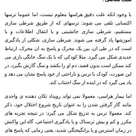
با وجود انکه علت دقیق هراسها معلوم نیست، اما عموما ترسها
اکتسابی تلقی می شوند: ترسهای که از طریق شرطی سازی
مستقیم، شرطی سازی جانشینی و یا انتقال اطلاعات و یا
اموزشها یاد گرفته می شوند. شرطی سازی، شکلی از یادگیری
است که در طی ان، بین یک محرک و پاسخ به ان محرک، ارتباط
جدیدی شکل می گیرد. مثلا کودکی که با یک سگ خانگی بازی می
کند ممکن است بدون قصد، دم او را بکشد و سگ گازش بگیرد. در
این صورت، کودک با ترس و ناراحتی از خود پاسخ نشان می دهد و
یاد می گیرد که در اینده از سگ اجتناب کند.
اما بیمار هراسی، معمولا نمی تواند رویداد تکان دهنده ی واحدی
مانند گاز گرفتن شدن را به عنوان تاریخ شروع اختلال خود، ذکر
کند. معمولا ترس به تدریج شکل می گیرد: در نتیجه تجربه های
مکرر و کم و بیش ترسناک و یا یادگیری اجتماعی. گاه این واکنش
در زمان استرس و یا برانگیختگی شدید، یعنی زمانی که پاسخ های