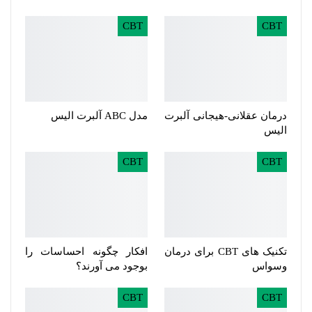
CBT
CBT
درمان عقلانی-هیجانی آلبرت
مدل ABC آلبرت الیس
الیس
CBT
CBT
تکنیک های CBT برای درمان
افکار چگونه احساسات را
وسواس
بوجود می آورند؟
CBT
CBT