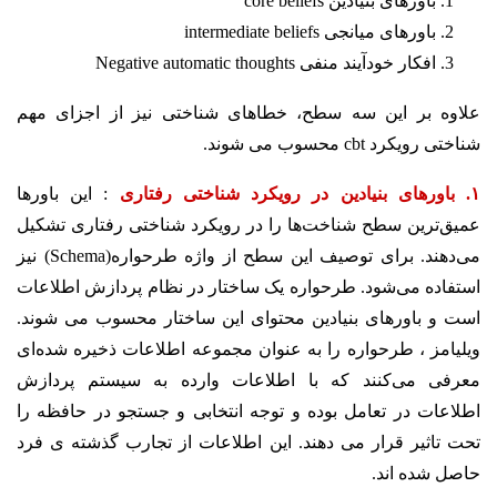
باورهای بنیادین‌ core beliefs
باورهای میانجی intermediate beliefs
افکار خودآیند منفی‌ Negative automatic thoughts
علاوه بر این سه سطح، خطاهای شناختی نیز از اجزای مهم
شناختی رویکرد cbt محسوب می شوند.
۱. باورهای بنیادین در رویکرد شناختی رفتاری
: این باورها
عمیق‌ترین سطح شناخت‌ها را در رویکرد شناختی رفتاری تشکیل
می‌دهند. برای توصیف این سطح از واژه طرحواره(Schema) نیز
استفاده می‌شود. طرحواره یک ساختار در نظام پردازش اطلاعات
است و باورهای بنیادین محتوای این ساختار محسوب می شوند.
ویلیامز ، طرحواره را به عنوان مجموعه اطلاعات ذخیره شده‌ای
معرفی می‌کنند که با اطلاعات وارده به سیستم پردازش
اطلاعات در تعامل بوده و توجه انتخابی و جستجو در حافظه را
تحت تاثیر قرار می دهند. این اطلاعات از تجارب گذشته ی فرد
حاصل شده اند.