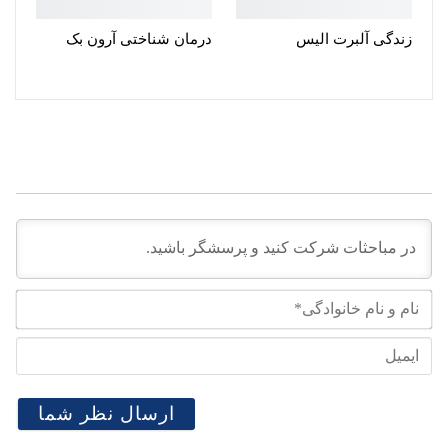
زندگی آلبرت الیس
درمان شناختی آرون بک
نام
و
نام
ایم
خان