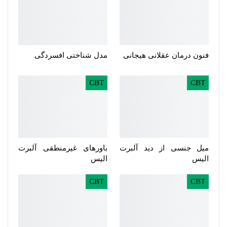
فنون درمان عقلانی هیجانی
مدل شناختی افسردگی
CBT
CBT
میل جنسی از دید آلبرت
باورهای غیرمنطقی آلبرت
الیس
الیس
CBT
CBT