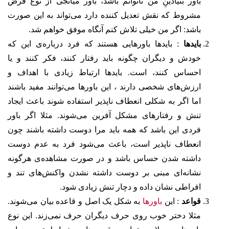
باور بنیادینِ من ناتوانم باشد، باور میانجی از نوع فرض
مشروط که نقش تعدیل کننده دارد می‌تواند به این صورت
باشد: اگر من خیلی تلاش کنم آنگاه موفق خواهم شد.
بایدها
: بایدها باورهایی هستند که فرد درباره‌ی این که
خودش و دیگران چگونه باید رفتار کنند، فکر کنند و یا
احساس کنند، است. بایدها ارتباط زیادی با اهداف و
ارزش‌های شخصی دارند ، این باورها می‌توانند مفید باشند
اما اگر به شکلی انعطاف ناپذیر استفاده شوند باعث ایجاد
تنش و رفتارهای مشکل آفرین می‌شوند. مثلا اگر باور
فردی این باشد که همه باید مرا دوست داشته باشند چون
انعطاف ناپذیر است، باعث می‌شود فرد به عدم دوست
داشته شدن حساس باشد و در صورت مشاهده‌ی هرگونه
نشانه‌ای مبنی بر دوست داشته نشدن واکنش‌های تند و
افراطی نشان داده و دچار تنش زیادی شود.
قواعد
: این
باورها
به شکل یک اصل و قاعده بیان می‌شوند.
مثلا دختر خوب روی حرف دیگران حرف نمی‌زند. این نوع