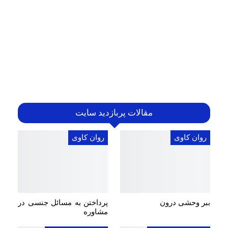
مقالات پربازدید سایت
روان کاوی
روان کاوی
ببر وحشی درون
پرداختن به مسائل جنسی در
مشاوره