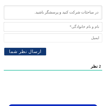
نام
و
نام
ایم
خان
2
نظر