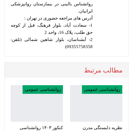
روانشناس بالینی در بیمارستان روانپزشکی
ایرانیان.
آدرس های مراجعه حضوری در تهران :
1- سعادت آباد، بلوار فرهنگ، قبل از کوچه
حق طلب، پلاک 16، واحد 2
2- آبشناسان، بلوار شاهین شمالی (تلفن:
09355758358)
مطالب مرتبط
روانشناسی عمومی
روانشناسی عمومی
نظریه دلبستگی مدرن
کنکور ۱۴۰۳ روانشناسی