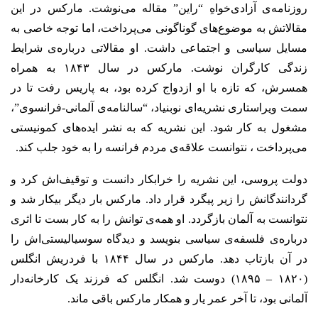
روزنامه‌ی آزادی‌خواهِ “راین” مقاله می‌نوشت. مارکس در این
مقالاتش به موضوع‌های گوناگونی می‌پرداخت، اما توجه‌ خاصی به
مسایل سیاسی و اجتماعی داشت. او مقالاتی درباره‌ی شرایط
زندگی کارگران نوشت. مارکس در سال ۱۸۴۳ به همراه
همسرش، که تازه با او ازدواج کرده بود، به پاریس رفت تا در
سمت ویراستاری نشریه‌ای نوبنیاد، “سالنامه‌ی آلمانی-فرانسوی”،
مشغول به کار شود. این نشریه که به نشر ایده‌های کمونیستی
می‌پرداخت ، نتوانست علاقه‌ی مردم فرانسه را به خود جلب کند.
دولت پروسی، این نشریه را خرابکار دانست و توقیف‌اش کرد و
گردانندگانش را زیر پیگرد قرار داد. مارکس بار دیگر بیکار شد و
نتوانست به آلمان بازگردد. او همه‌ی توانش را به کار بست تا اثری
درباره‌ی فلسفه‌ی سیاسی بنویسد و دیدگاه سوسیالیستی‌اش را
در آن بازتاب دهد. مارکس در سال ۱۸۴۴ با فردریش انگلس
(۱۸۲۰ – ۱۸۹۵) دوست شد. انگلس که فرزند یک کارخانه‌دار
آلمانی بود، تا آخر عمر یار و همکار مارکس باقی ماند.