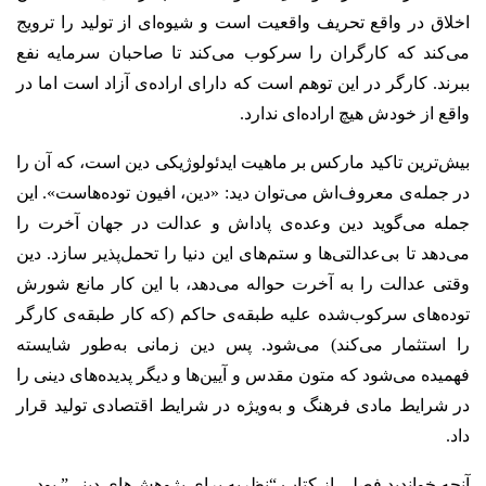
اخلاق در واقع تحریف واقعیت است و شیوه‌ای از تولید را ترویج
می‌کند که کارگران را سرکوب می‌کند تا صاحبان سرمایه نفع
ببرند. کارگر در این توهم است که دارای اراده‌ی آزاد است اما در
واقع از خودش هیچ اراده‌ای ندارد.
بیش‌ترین تاکید مارکس بر ماهیت ایدئولوژیکی دین است، که آن را
در جمله‌ی معروف‌اش می‌توان دید: «دین، افیون توده‌هاست». این
جمله می‌گوید دین وعده‌ی پاداش و عدالت در جهان آخرت را
می‌دهد تا بی‌عدالتی‌ها و ستم‌های این دنیا را تحمل‌پذیر سازد.
دین
وقتی عدالت را به آخرت حواله می‌دهد، با این کار مانع شورش
توده‌های سرکوب‌شده علیه طبقه‌ی حاکم (که کار طبقه‌ی کارگر
را استثمار می‌کند) می‌شود. پس دین زمانی به‌طور شایسته
فهمیده می‌شود که متون مقدس و آیین‌ها و دیگر پدیده‌های دینی را
در شرایط مادی فرهنگ و به‌ویژه در شرایط اقتصادی تولید قرار
داد.
آنچه خواندید فصلی از کتاب “نظریه برای پژوهش‌های دینی” بود.