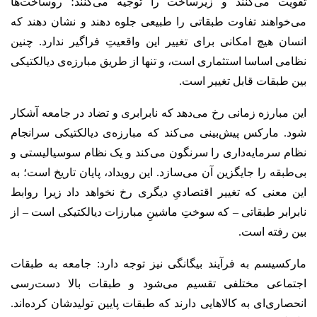
تقویت می‌کنند و زیرساخت را توجیه می‌کنند؛ روساخت‌ها
می‌خواهند تفاوت طبقاتی را طبیعی جلوه دهند و نشان دهند که
انسان هیچ امکانی برای تغییر این واقعیتِ فراگیر ندارد. چنین
نظامی اساسا استثماری است، و تنها از طریق مبارزه‌ی دیالکتیکی
بین طبقات قابل تغییر است.
این مبارزه زمانی رخ می‌دهد که نابرابری و تضاد در جامعه آشکار
شود. مارکس پیش‌بینی می‌کند که مبارزه‌ی دیالکتیکی سرانجام
نظام سرمایه‌داری را سرنگون می‌کند و یک نظام سوسیالیستی و
بی‌طبقه را جایگزین آن می‌سازد. این رویداد، پایان تاریخ است؛ به
این معنی که تغییر اقتصادیِ دیگری رخ نخواهد داد زیرا روابط
نابرابر طبقاتی – که سوختِ ماشینِ مبارزات دیالکتیکی است – از
بین رفته است.
مارکسیسم به فرآیند بیگانگی نیز توجه دارد: جامعه به طبقات
اجتماعی مختلفی تقسیم می‌شود و طبقات بالا دست‌رسی
انحصاری‌ای به کالاهایی دارند که طبقات پایین تولیدشان کرده‌اند.