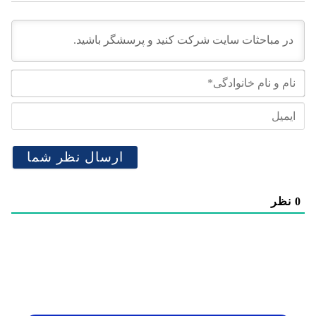
نام
و
نام
ایم
خان
0
نظر