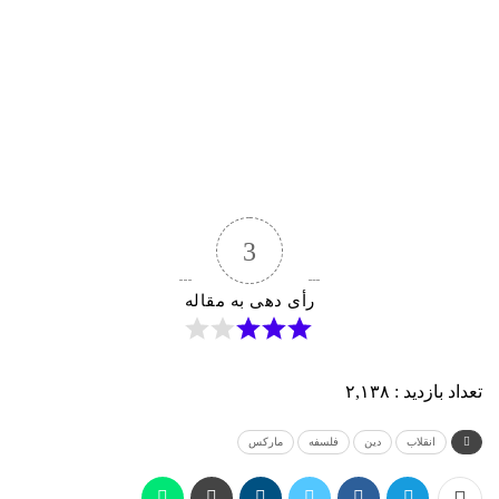
3
رأی دهی به مقاله
تعداد بازدید :
۲,۱۳۸
انقلاب
دین
فلسفه
مارکس