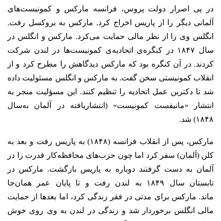
در پی اصرار دولت پروس، فرانسه مارکس و کمونیست‌های
آلمانی دیگر را از پاریس اخراج کرد. مارکس به بروکسل رفت.
انگلس وی را از نظر مالی حمایت ‌می‌کرد. مارکس و انگلس در
سال ۱۸۴۷ در کنگره‌ی اتحادیه‌ی کمونیست‌ها در لندن شرکت
کردند. در آن کنگره بود که مارکس دیدگاهش را مطرح کرد و از
انقلاب کمونیستی سخن گفت. به مارکس و انگلس مسئولیت داده
شد تا دکترین عمل اتحادیه را تنظیم کنند. این مسؤلیت منجر به
انتشار «مانیفست کمونیست» (انتشاریافته در آلمان به‌سال
۱۸۴۸) شد.
مارکس، پس از انقلاب فرانسه (۱۸۴۸) به پاریس رفت و بعد به
کلن (آلمان) سفر کرد اما چون حزب‌های محافظه‌کار قدرت را در
آلمان به دست گرفتند دوباره به پاریس بازگشت. مارکس در
تابستان سال ۱۸۴۹ به لندن رفت و تا پایان عمر همان‌جا
ماند.
مارکس برای مدتی در فقر زندگی کرد، اما بعدها از حمایت
مالی انگلس برخوردار شد و زندگی در لندن به وی روی خوش