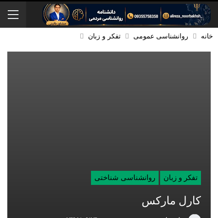
خانه
روانشناسی عمومی
تفکر و زبان
تفکر و زبان
روانشناسی شناختی
کارل مارکس