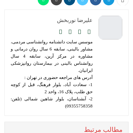
علیرضا نوربخش
موسس سایت دانشنامه روانشناسی مردمی،
مشاور بالینی، سابقه 6 سال روان درمانی و
مشاوره در مرکز آرین، سابقه 4 سال
روانشناس بالینی در بیمارستان روانپزشکی
ایرانیان.
آدرس های مراجعه حضوری در تهران :
1- سعادت آباد، بلوار فرهنگ، قبل از کوچه
حق طلب، پلاک 16، واحد 2
2- آبشناسان، بلوار شاهین شمالی (تلفن:
09355758358)
مطالب مرتبط