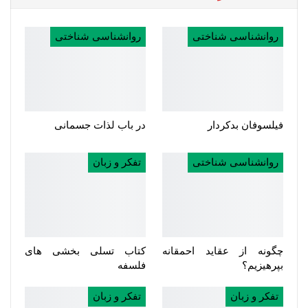
روانشناسی شناختی
روانشناسی شناختی
فیلسوفان بدکردار
در باب لذات جسمانی
روانشناسی شناختی
تفکر و زبان
چگونه از عقاید احمقانه
کتاب تسلی بخشی های
بپرهیزیم؟
فلسفه
تفکر و زبان
تفکر و زبان