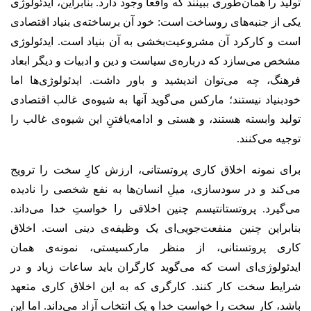
تولید را همان‌طوری ببینند که واقعا وجود دارد.
بنابراین، ایدئولوژی
یکی از جنبه‌های روساخت است: خود آن برساخته‌ی بنیاد اقتصادی
است و کارکرد آن مشروعیت‌بخشی به آن بنیاد است. ایدئولوژی
مشخص می‌سازد که درباره‌ی سیاست و دین و ادبیات و دیگر ابعاد
فرهنگ، چه می‌توان اندیشید و باور داشت. ایدئولوژی‌ها اما
خودبنیاد نیستند؛ مارکس می‌گوید آنها به شیوه‌ی غالب اقتصادی
تولید وابسته هستند، و هستی و ادامه‌یافتنِ این شیوه‌ی غالب را
توجیه می‌کنند.
برای نمونه اخلاق کاری پروتستانی، ارزش کارِ سخت را ترویج
می‌کند و در سودسازی، میلِ انسان‌ها به نفع شخصی را نادیده
می‌گیرد. پروتستانتیسم چنین اخلاقی را خواستِ خدا می‌داند.
بنابراین چنین منفعت‌جویی‌ای یک وظیفه‌ی دینی است.
اخلاق
کاری پروتستانی، از منظر مارکسیستی، نمونه‌ی همان
ایدئولوژی‌ای است که می‌گوید کارگران باید ساعات زیاد و در
شرایط سخت کار کنند. کارگری که به این اخلاق کاری متعهد
باشد، کار سخت را خواستِ خدا و یک انتخاب آزاد می‌داند. اما این