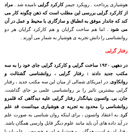
هوشیاری پرداخت . رویکرد جیمز
کارکرد گرایی
نامیده شد .
مراد
از کارکرد گرایی بررسی این مطلب است که ذهن چگونه کار می
کند که جاندار موفق به انطباق و سازگاری با محیط و عمل در آن
می شود
. اما هم ساخت گرایان و هم کارکرد گرایان هر دو
روانشناسی را دانش تجربه ی هوشیار به شمار می آورند .
رفتار گرایی
در دهه­ی ۱۹۲۰ ساخت گرایی و کارکرد گرایی جای خود را به سه
مکتب جدید دادند : رفتار گرایی ، روانشناسی گشتالت و
روانکاوی
. در امریکای شمالی از میان این سه مکتب جدید ، رفتار
گرایی بیشترین تاثیر را بر روانشناسی علمی بر جای گذاشت.
جان. بی. واتسون بنیانگذار رفتار گرایی علیه دیدگاهی که قلمرو
روانشناسی را محدود به تجربه ی هوشیاری می­دانست قد علم
کرد
. به اعتقاد واتسون ، برای اینکه روان شناسی به صورت علم
در آید داده های آن باید مانند علوم دیگر قابل وارسی همگان باشد.
رفتار امری است همگانی، و هوشیاری امری خصوصی، علم باید با