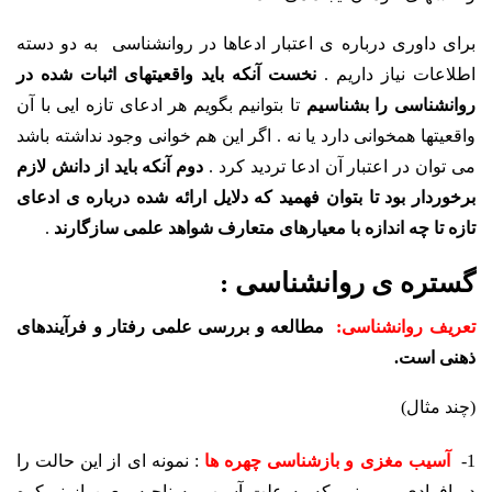
برای داوری درباره ی اعتبار ادعاها در روانشناسی به دو دسته
اطلاعات نیاز داریم .
نخست آنکه باید واقعیتهای اثبات شده در
روانشناسی را بشناسیم
تا بتوانیم بگویم هر ادعای تازه ایی با آن
واقعیتها همخوانی دارد یا نه . اگر این هم خوانی وجود نداشته باشد
می توان در اعتبار آن ادعا تردید کرد .
دوم آنکه باید از دانش لازم
برخوردار بود تا بتوان فهمید که دلایل ارائه شده درباره ی ادعای
تازه تا چه اندازه با معیارهای متعارف شواهد علمی سازگارند
.
گستره ی روانشناسی :
تعریف روانشناسی:
مطالعه و بررسی علمی رفتار و فرآیندهای
ذهنی است.
(چند مثال)
1-
آسیب مغزی و بازشناسی چهره ها
: نمونه ای از این حالت را
در افرادی می بنیم که به علت آسیب به ناحیه معین از نیمکره