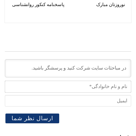
نوروزتان مبارک
پاسخنامه کنکور روانشناسی
نام
و
نام
ایم
خان