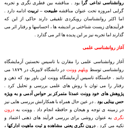
روانشناسی تداعی گرا
بود . مناقشه بین فطری نگری و تجربه
گرایی امروزه تحت عنوان مناقشه
طبیعت – تربیت
ادامه دارد .
اما اکثر روانشناسان رویکردی تلفیقی دارند حاکی از این که
فرآیندهای زیست شناختی بر اندیشه ها ، احساسها و رفتار اثر می
گذارند اما تجربه نیز بر این پدیده ها اثر می گذارد .
آغاز روانشناسی علمی
آغاز روانشناسی علمی را مقارن با تاسیس نخستین آزمایشگاه
روانشناسی توسط
ویلهم وونت
در دانشگاه لایپزیک در ۱۸۷۹ می
دانند . خاستگاه تاسیس آزمایشگاه وونت این باور بود که ذهن و
رفتار را می توان با روش های علمی بررسی و تحلیل کرد .
پژوهش های خود وونت عمدتا متمرکز بر حواس آدمی و به ویژه
حس بینایی بود
. در عین حال همراه با همکارانش بررسی هایی نیز
در زمینه ی توجه و هیجان و حافظه انجام داد . وونت به
درون
نگری
به عنوان روشی برای بررسی فرآیند های ذهنی اعتماد و
تکیه می کرد .
درون نگری یعنی مشاهده و ثبت ماهیت ادارکها ،