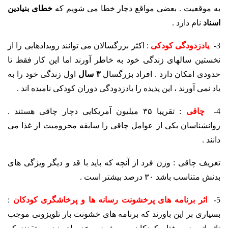
به موقعیت . بعضی مواقع دچار خطا می شویم که
خطای بنیادین
اسناد
نام دارد .
3-
یادزدودگی کودکی
: اکثر بزرگسالان می توانند رویدادهایی را از
نخستین سالهای زندگی خود به خاطر آورند اما این کار فقط تا
حدودی امکان دارد . افراد بزرگسال
۳ سال
اول زندگی خود را به
یاد نمی آورند ، این پدیده را یادزدودگی دوران کودکی نامیده اند .
4-
چاقی
: تقریبا ۳۵ میلیون آمریکایی دچار چاقی هستند .
روانشناسان یکی از عوامل چاقی را سابقه محرومیت از غذا می
دانند .
تعریف چاقی : وزن فرد از آنچه که باید با قد و دیگر ویژگی های
بدنش متناسب باشد ۳۰ درصد بیشتر است .
5-
اثر برنامه های پرخشونت رسانه ها و پرخاشگری کودکان
:
بسیاری بر این باورند که برنامه های خشونت بار تلویزونی موجب