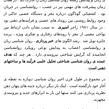
زمان پیشرفت های مهمی نیز در عصب – روانشناسی در جریان
بود . کشفیاتی گوناگون درباره مغز و دستگاه عصبی حاکی از
وجود روابط روشنی بین رویداد های عصبی و فرآیندهای ذهنی بود
. در سال ۱۹۸۱ راجر
اسپری
به سبب نشان دادن ارتباط بین
نواحی معینی از مغز با روندهای رفتاری و تفکری ویژه ، برنده
جایزه نوبل شد . رشد الگوی های
خبر پردازی
، روان شناسی زبان
و روانشناسی اعصاب به پیدایش نوعی رویکرد روانشناسی
انجامیده که گرایش شناختی نیرومندی دارد . هر چند که
هدف
عمده ی روان شناسی شناختی تحلیل علمی فرآیند ها و ساختهای
ذهنی است
.
در مجموع در طول قرن اخیر روان شناسی دوباره به نقطه ی
آغاز خود بازگشته است . اینک بار دیگر درباره جنبه های پنهان ذهن
نظریه پردازی می کنند منتها این بار به ابزارهای جدید و نیرومندی
مجهزند.