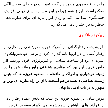
ها در حافظه روی میدهد.این گونه تغییرات در حوالی سه سالگی
ممکن است بارزتز شود زیرا در این سن توانائیهای زبانی افزایش
چشمگیری پیدا می کند و زبان ابزار تازه ای برای سازماندهی
خاطرات در اختیار آدمی می گذارد.
رویکرد روانکاوی
با پیشرفت رفتارگرائی در آمریکا،فروید صورتبندی روانکاوی از
رفتار آدمی را در اروپا پایه گذاری کرد.از برخی جهات،روانکاوی
آمیزه ای بود از شناخت شناسی و فیزیولوژی قرن نوزدهم.
کار
خاص فروید این بود که مفاهیم شناختی رایج زمانه خود را در
زمینه هوشیاری و ادراک و حافظه با مفاهیم غریزه ها که بنیان
زیست شناختی داشتند در هم آمیخت تا از این راه نظریه ای نوین و
متهورانه در باب آدمی بنا نهاد.
فرض بنیادی در نظریه فروید این است که بخش عمده رفتار آدمی
از
فرایند های ناهشیار
سرچشمه می گیرند.مقصود فروید از