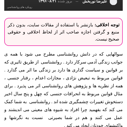
بروز شده
۱۳۹۶/۰۸/۲۱
علیرضا نوربخش
رویکرد های روانشناسی
توجه اخلاقی:
بازنشر یا استفاده از مقالات سایت، بدون ذکر
منبع و گرفتن اجازه صاحب اثر از لحاظ اخلاقی و حقوقی
صحیح نیست.
سوالهایی که در دانش روانشناسی مطرح می شود با همه ی
جوانب زندگی آدمی سرکار دارد . روانشناسی از طریق تاثیری که
بر قوانین و سیاست گذاری ها دارد بر زندگی ما اثر می گذارد .
قوانین مربوط به تبعیض نژادی ، مجازات اعدام ، رفتار جنسی ،
همه از نظریه ها و پژوهش های روانشناسی اثر می پذیرد . برای
مثال قوانین مربوط به انحرافات جنسی که چهل و پنج سال اخیر
دستخوش تغییرات چشمگیری شده اند . روانشناسی به شما کمک
می کند که بفهمید چرا افراد به شیوه های معینی می اندیشند و
عمل می کنند و هم در شما بصیرتی نسبت به نگرشها و
واکنشهای خودتان ایجاد می کند .