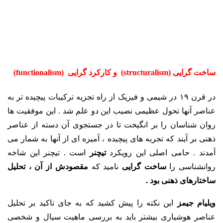
ساخت گرایی (structuralism) و کارکرد گرایی (functionalism)
در قرن ۱۹ در شیمی و فیزیک از راه تجزیه ترکیبات پیچیده تر به
عناصر آنها تحول عظیمی نصیب این دو علم شد . این موفقیت ها
روان شناسان را بر انگیخت تا در جستجوی آن دسته از عناصر
ذهنی بر آیند که تجربه های پیچیده ، آمیزه ای از آنها به شمار می
آمدند . حامی اصلی این رویکرد
تیچنر
است . تیچنر این شاخه
روانشناسی را
ساخت گرایی
نامید که
مقصودش از آن ، تحلیل
ساختارهای ذهنی بود .
ویلیام جیمز
این نکته را پیش کشید که به جای تاکید بر تحلیل
عناصر هوشیاری بیشتر باید به بررسی ماهیت سیال و شخصی