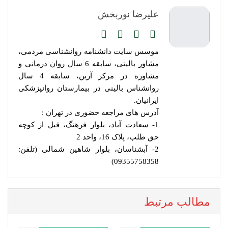
علیرضا نوربخش
موسس سایت دانشنامه روانشناسی مردمی،
مشاور بالینی، سابقه 6 سال روان درمانی و
مشاوره در مرکز آرین، سابقه 4 سال
روانشناس بالینی در بیمارستان روانپزشکی
ایرانیان.
آدرس های مراجعه حضوری در تهران :
1- سعادت آباد، بلوار فرهنگ، قبل از کوچه
حق طلب، پلاک 16، واحد 2
2- آبشناسان، بلوار شاهین شمالی (تلفن:
09355758358)
مطالب مرتبط