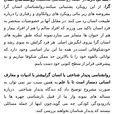
گرا
، از این رویکرد پشتیبانی میکنند.روانشناسان انسان گرا
مفروضه های زیر بنائی رویکرد های روانکاوی و رفتاری را درباره
طبیعت انسان رد می کنند .در مقابل آنها بر خصوصیات منحصر به
فرد انسان تاکید می ورزند که افراد سالم را هم از افراد بیمار و
هم از حیوان ها متمایز می سازد.نمونه اینکه طبق نظریه های
انسان گرا نیروی انگیزش اصلی هر فرد گرایش به سوی رشد و
خودشکوفائی است.در همه ما این نیاز اساسی وجود دارد که
توانائی بالقوه خود را تا بالاترین حد ممکن شکوفا سازیم و به
پیشرفتی فراتر از سطح کنونی خود دست یابیم.
روانشناسی پدیدار شناختی یا انسان گرابیشتر با ادبیات و معارف
انسانی دمساز است تا با علم
.به همین سبب نیز نمی توان به
صورت مشروح توضیح داد که دیدگاه پدیدار شناختی درباره
مساله های نمونه وار ما از قبیل بازشناسی چهره ها یا
یادزودودگی کودکی چه می گوید،چون اینها از جمله مسائلی
نیستند که پدیدار شناسان بخواهند بررسی کنند.