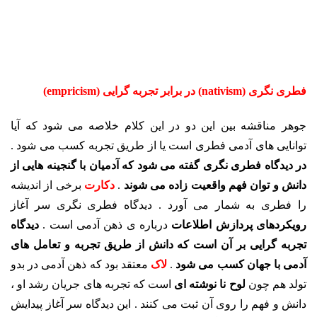
فطری نگری (
nativism)
در برابر تجربه گرایی (
empricism)
جوهر مناقشه بین این دو در این کلام خلاصه می شود که آیا
توانایی های آدمی فطری است یا از طریق تجربه کسب می شود .
در دیدگاه فطری نگری گفته می شود که آدمیان با گنجینه هایی از
دانش و توان فهم واقعیت زاده می شوند
.
دکارت
برخی از اندیشه
را فطری به شمار می آورد . دیدگاه فطری نگری سر آغاز
رویکردهای پردازش اطلاعات
درباره ی ذهن آدمی است .
دیدگاه
تجربه گرایی بر آن است که دانش از طریق تجربه و تعامل های
آدمی با جهان کسب می شود
.
لاک
معتقد بود که ذهن آدمی در بدو
تولد هم چون
لوح نا نوشته ای
است که تجربه های جریان رشد او ،
دانش و فهم را روی آن ثبت می کنند . این دیدگاه سر آغاز پیدایش