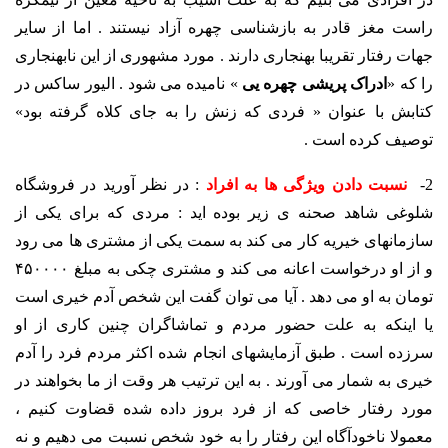
راست مغز قادر به بازشناسی چهره آزاد نیستند . اما از سایر
جهات رفتار تقریبا بهنجاری دارند . مورد مشهوری از این نابهنجاری
را که «
ادراک پریشی چهره یی
» نامیده می شود . الیور ساکس در
کتابش با عنوان « فردی که زنش را به جای کلاه گرفته بود»
توصیف کرده است .
2-
نسبت دادن ویژگی ها به افراد
: در نظر آورید در فروشگاه
شلوغی شاهد صحنه ی زیر بوده اید : مردی که برای یکی از
سازمانهای خیریه کار می کند به سمت یکی از مشتری ها می رود
و از او درخواست اعانه می کند و مشتری چکی به مبلغ ۴۵۰۰۰۰
تومان به او می دهد . آیا می توان گفت این شخص آدم خیری است
یا اینکه به علت حضور مردم و تماشاگران چنین کاری از او
سرزده است . طبق آزمایشهای انجام شده اکثر مردم فرد را آدم
خیری به شمار می آورند . به این ترتیب هر وقت از ما بخواهند در
مورد رفتار خاصی که از فرد بروز داده شده قضاوت کنیم ،
معمولا ناخودآگاه این رفتار را به خود شخص نسبت می دهیم و نه