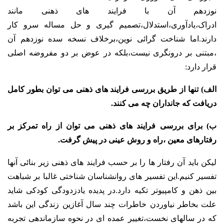
نوزدهم آن با فرایند های ذهنی مانند
ادراک،یادآوری،استدلال،تصمیم گیری و حل مساله سرو کار
دارند.اما شناخت گرائی نوین،برخلاف نسخه سده نوزدهم آن
،مبتنی بر درونگری نیست،بلکه در عوض بر دو مفروضه اصلی
قرار دارد:
الف) تنها از طریق بررسی فرایند های ذهنی می توان بطور کامل
دریافت که جانداران چه می کنند.
ب) برای بررسی فرایند های ذهنی می توان از راه تمرکز بر
رفتارهای معین ،راه و روش عینی در پیش گرفت.
لیکن باید آن رفتار ها را بر حسب فرایند های ذهنی زیر بنائی آنها
تفسیر کنیم.این تفسیر های روانشناسان شناختی غالبا بر شباهت
بین ذهن و کامپیوتر تکیه دارد.در پدیده یادزدودگی کودکی شاید
علت بخاطر نیاوردن خاطرات چند سال آغازین زندگی این باشد
که در سالهای نخست،تغییر عمده ای در نحوه سازماندهی تجربه