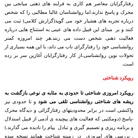
رفتارگرایان معاصر هم کاری به فرایند های ذهنی میانجی بین
محرک و پاسخ ندارند.اما روانشناسان غالبا مطالبی را که شخص
درباره تجربه های هشیار خود می گوید(گزارش کلامی) ثبت می
کنند و بر مبنای این قبیل داده های عینی به استنتاج هایی درباره
فعالیت ذهنی شخص دست می زنند.هر چند امروزه کمتر
روانشناسی خود را رفتارگرای ناب می داند، با این همه بسیاری از
تحولات نوین روانشناسی،از کار رفتارگرایان آغازین سر بر زده
است.
رویکرد شناختی
رویکرد امروزی شناختی تا حدودی به مثابه ی نوعی بازگشت به
ریشه های شناختی روانشناسی تلقی می شود
و تا حدودی نیز
واکنشی است در برابر محدودیتهای رفتارگرائی و دیدگاه محرک
-پاسخ (دومکتبی که فعالیت های پیچیده ی آدمی از قبیل استدلال
و برنامه ریزی و تصمیم گیری و تبادل پیام را نادیده می گذارند.)
. بررسی های امروزی در زمینه شناخت همانند نسخه سده