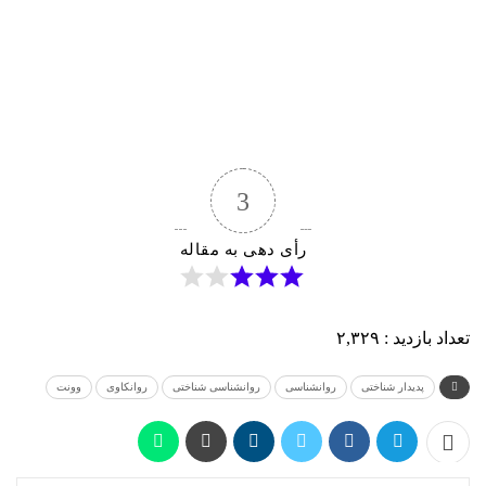
3
رأی دهی به مقاله
تعداد بازدید :
۲,۳۲۹
پدیدار شناختی
روانشناسی
روانشناسی شناختی
روانکاوی
وونت