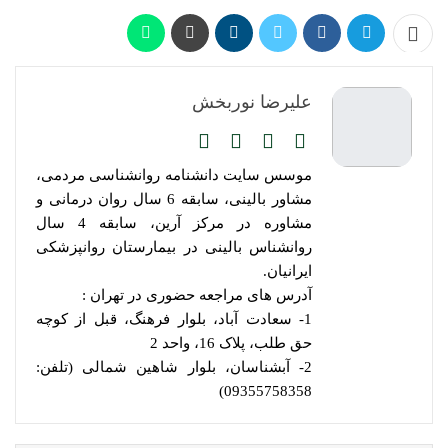
علیرضا نوربخش
موسس سایت دانشنامه روانشناسی مردمی،
مشاور بالینی، سابقه 6 سال روان درمانی و
مشاوره در مرکز آرین، سابقه 4 سال
روانشناس بالینی در بیمارستان روانپزشکی
ایرانیان.
آدرس های مراجعه حضوری در تهران :
1- سعادت آباد، بلوار فرهنگ، قبل از کوچه
حق طلب، پلاک 16، واحد 2
2- آبشناسان، بلوار شاهین شمالی (تلفن:
09355758358)