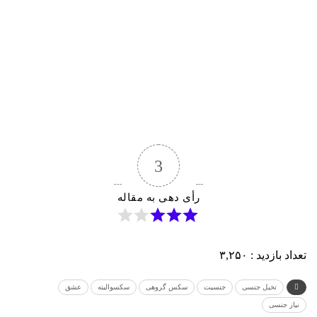
3
رأی دهی به مقاله
تعداد بازدید :
۳,۲۵۰
تخیل جنسی
جنسیت
سکس گروهی
سکسوالیته
عشق
نیاز جنسی