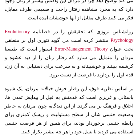
می کند توضیح دهد چرا در مردان این واکنش بیشتر از زنان وجود
دارد که به مجرد مشاهده رفتار راحت و صمیمی طرف مقابل،
فکر می کنند طرف مقابل از آنها خوششان آمده است.
روانشناس نروژی که تحقیقش را در فصلنامه
Evolutionary
Psychology
منتشر کرده است می گوید تئوری اول بر منطقی
تحت عنوان
Error-Management Theory
استوار است که طبیعتا
مردان را متمایل می سازد که رفتار زنان را از دید عشوه و
کرشمه ببینند و خوشبینانه و به سرعت برای دستیابی به آن زن،
قدم اول را بردارند تا فرصت از دست نرود.
بر اساس نظریه فوق، این رفتار خوش خیالانه مردان، یک شیوه
باستانی و غریزی است که قدمتش به قبل از پیدایش تمدن ها،
اخلاق و فرهنگ بر می گردد. از این دیدگاه، چون مردان به خاطر
وضعیت جنسی شان از سطح مسئولیت و ریسک کمتری برای
رابطه جنسی برخوردار بودند، برای همین از هر فرصت جنسی
استفاده می کردند تا نسل خود را هر چه بیشتر تکرار کنند.