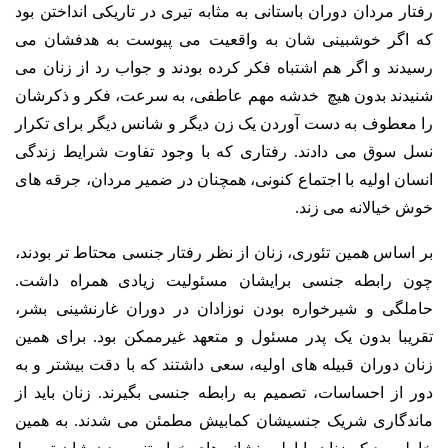
رفتار مردان دوران باستانی به مثابه تیری در تاریکی انداختن بود
که اگر خوشبینی شان به واقعیت می پیوست به هدفشان می
رسیدند و اگر هم اشتباه فکر کرده بودند و جواب رد از زنان می
شنیدند بدون هیچ خدشه مهم عاطفی، به سرعت، فکر و ذکرشان
را معطوف به دست آوردن یک زن دیگر و شانس دیگر برای تکرار
نسل سوق می دادند. رفتاری که با وجود تفاوت شرایط زندگی
انسان اولیه با اجتماع کنونی، همچنان در ضمیر مردان، جرقه های
خوش خیالانه می زند.
بر اساس همین تئوری، زنان از نظر رفتار جنسی محتاط تر بودند،
چون رابطه جنسی برایشان مسئولیت زیادی همراه داشت.
حاملگی و شیرخواره بودن نوزادان در دوران غارنشینی بشر،
تقریبا بدون یک پدر مسئول و متعهد غیرممکن بود. برای همین
زنان دوران قبیله های اولیه، سعی داشتند که با دقت بیشتر و به
دور از احساسات، تصمیم به رابطه جنسی بگیرند. زنان باید از
ماندگاری شریک جنسیشان کمابیش مطمئن می شدند. به همین