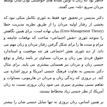
خاطر بود که زنان با اولین نشانه های خواستنی بودن شان توسط
مردان سریع «بله» نمی گفتند.
دکتر بندیسن در تحقیق خود فقط به تئوری تکامل متکی نبود که
بخشی از رفتار اولیه مردان را از طریق نظریه مدیریت خطا
(Error-Management Theory) بنیان نهاده است. برای همین نگاهش
را متوجه تئوری «نقش اجتماعی» ساخت که توقعات جامعه و
مرام و سنت ها را برای شکل گرفتن رفتار مردان و زنان مهم می
داند. از دید تئوری نقش اجتماعی هر چه موقعیت و استاندارد
حقوق فردی بین زنان و مردان، مساوی تر باشد رفتار و توقع
جنسی زنان و مردان نیز همسانی بیشتری می یابند. برای مثال
دکتر بندیسن به تفاوت فرهنگ جنسی امریکا و نروژ اشاره می
کند. در نروژی که زندگی زنان و مردان در هارمونی، مساوات و
تفاهم نسبی بیشتری سپری می شود زنان نروژی نسبت به زنان
آمریکا، از نظر جنسی زیاد محطاط نیستند.
بر همین اساس، زنان نروژی نه تنها تمایل جنسی شان را بیشتر