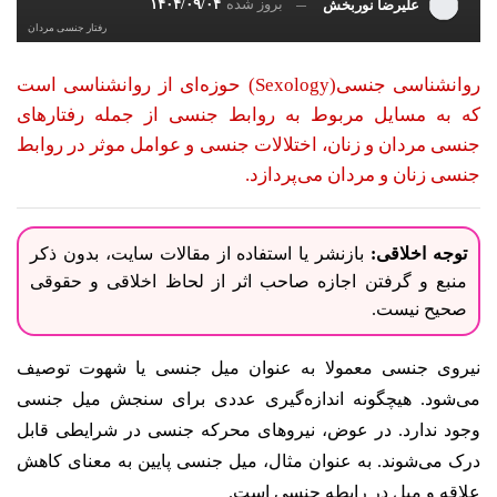
بروز شده
۱۴۰۴/۰۹/۰۴
علیرضا نوربخش
رفتار جنسی مردان
روانشناسی جنسی(Sexology) حوزه‌ای از روانشناسی است
که به مسایل مربوط به روابط جنسی از جمله رفتارهای
جنسی مردان و زنان، اختلالات جنسی و عوامل موثر در روابط
جنسی زنان و مردان می‌پردازد.
توجه اخلاقی:
بازنشر یا استفاده از مقالات سایت، بدون ذکر
منبع و گرفتن اجازه صاحب اثر از لحاظ اخلاقی و حقوقی
صحیح نیست.
نیروی جنسی معمولا به عنوان میل جنسی یا شهوت توصیف
می‌شود. هیچگونه اندازه‌گیری عددی برای سنجش میل جنسی
وجود ندارد. در عوض، نیروهای محرکه جنسی در شرایطی قابل
درک می‌شوند. به عنوان مثال، میل جنسی پایین به معنای کاهش
علاقه و میل در رابطه جنسی است.