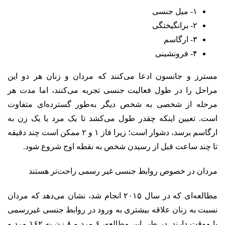
۱- میل جنسی
۲- برانگیختگی
۳- ارگاسم
۴- فرونشینی
مسترز و جانسون ادعا می‌کنند که مردان و زنان هر دو این
مراحل را در طول فعالیت جنسی تجربه می‌کنند، اما مدت هر
مرحله از شخصی به شخص دیگر به‌طور گسترده‌ای متفاوت
است. تعیین اینکه چقدر طول می‌کشد تا یک مرد یا یک زن به
ارگاسم برسد، دشوار است؛ زیرا فاز ۱ و ۲ ممکن است چند دقیقه
تا چند ساعت قبل از رسیدن شخص به نقطه‌ اوج شروع شود.
مردان در خصوص روابط جنسی غیر رسمی راحت‌تر هستند
مطالعه‌ای که در سال ۲۰۱۵ انجام شد، نشان می‌دهد که مردان
نسبت به زنان علاقه بیشتری به ورود در روابط جنسی غیررسمی
یا موقت دارند. در طی این مطالعه، ۶ مرد و ۸ زن به ۱۶۲ مرد و