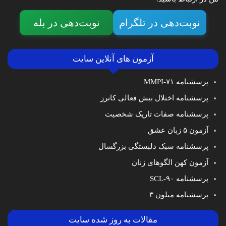
نوبت‌دهی در تلگرام
نوبت‌دهی در بله
آزمون های آنلاین سایت
پرسشنامه MMPI-۷۱
پرسشنامه اختلال بیش فعالی کانرز
پرسشنامه صفات تاریک شخصیت
آزمون ۵ زبان عشق
پرسشنامه سبک دلبستگی بزرگسال
آزمون کهن الگوهای زنان
پرسشنامه SCL-۹۰
پرسشنامه میلون ۳
مقالات به روز شده سایت