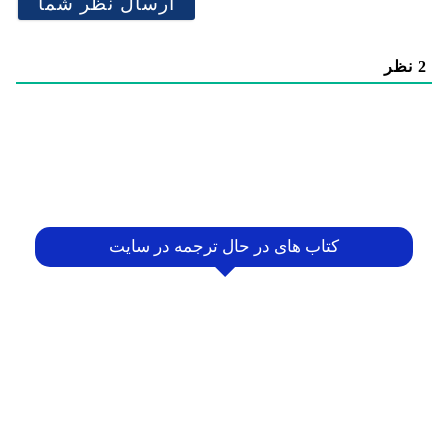
2
نظر
کتاب های در حال ترجمه در سایت