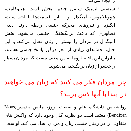
را ایجاد می‌کند.
سیستم لیمبیک شامل چندین بخش است: هیپوکامپ،
هیپوتالاموس، آمیگدال و…. این قسمت‌ها با احساسات،
انگیزه و نیروهای محرکه جنسی رابطه دارند. دیدن
تصاویری که باعث برانگیختگی جنسی می‌شود، بخش
آمیگدال در مردان را بیشتر از زنان فعال می‌کند. با این
حال، بخش‌های زیادی از مغز درگیر پاسخ جنسی هستند،
بنابراین این یافته لزوما به این معنی نیست که مردان بسیار
راحت‌تر از زنان برانگیخته می‌شوند.
چرا مردان فکر می کنند که زنان می خواهند
در ابتدا با آنها لاس بزنند؟
روانشناس دانشگاه علم و صنعت نروژ، مانس بندیسن(Mons
Bendixen) معتقد است دو نظریه کلی وجود دارد که واکنش های
متفاوتی را در رفتار جنسی زنان و مردان ایجاد می کند. او سعی