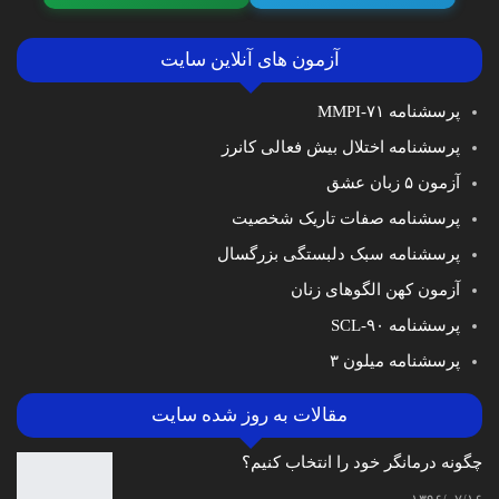
آزمون های آنلاین سایت
پرسشنامه MMPI-۷۱
پرسشنامه اختلال بیش فعالی کانرز
آزمون ۵ زبان عشق
پرسشنامه صفات تاریک شخصیت
پرسشنامه سبک دلبستگی بزرگسال
آزمون کهن الگوهای زنان
پرسشنامه SCL-۹۰
پرسشنامه میلون ۳
مقالات به روز شده سایت
چگونه درمانگر خود را انتخاب کنیم؟