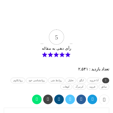
5
رأی دهی به مقاله
تعداد بازدید :
۲,۵۴۱
آنا فروید
ایگو
تحلیل
روابط شی
روانشناسی خود
روانکاوی
سائق
فروید
کرنبرگ
کوهات