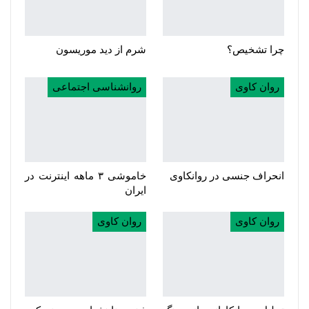
چرا تشخیص؟
شرم از دید موریسون
روان کاوی
روانشناسی اجتماعی
انحراف جنسی در روانکاوی
خاموشی ۳ ماهه اینترنت در
ایران
روان کاوی
روان کاوی