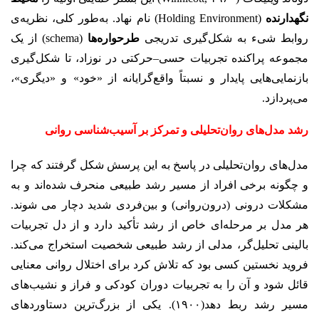
نگهدارنده
(Holding Environment) نام نهاد. به‌طور کلی، نظریه‌ی
روابط شیء به شکل‌گیری تدریجی
طرحواره‌ها
(schema) از یک
مجموعه‌ پراکنده‌ تجربیات حسی–حرکتی در نوزاد، تا شکل‌گیری
بازنمایی‌هایی پایدار و نسبتاً واقع‌گرایانه از «خود» و «دیگری»،
می‌پردازد.
رشد مدل‌های روان‌تحلیلی و تمرکز بر آسیب‌شناسی روانی
مدل‌های روان‌تحلیلی در پاسخ به این پرسش شکل گرفتند که چرا
و چگونه برخی افراد از مسیر رشد طبیعی منحرف شده‌اند و به
مشکلات درونی (درون‌روانی) و بین‌فردی شدید دچار می شوند.
هر مدل بر مرحله‌ای خاص از رشد تأکید دارد و از دل تجربیات
بالینی تحلیل‌گر، مدلی از رشد طبیعی شخصیت استخراج می‌کند.
فروید نخستین کسی بود که تلاش کرد برای اختلال روانی معنایی
قائل شود و آن را به تجربیات دوران کودکی و فراز و نشیب‌های
مسیر رشد ربط دهد(۱۹۰۰). یکی از بزرگ‌ترین دستاوردهای