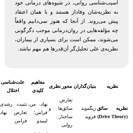
آسیب‌شناسی روانی، در شیوه‌های درمانی خود
به نظریه‌شان وفادار هستند و با همان اعتقاد
پیش می‌روند. از آنجا که هنوز نمی‌دانیم واقعاً
چه مؤلفه‌هایی در روان‌درمانی موجب دگرگونی
می‌شوند، ممکن است برای بسیاری از بیماران،
نظریه‌ی علی تحلیل‌گر آن‌قدرها هم مهم نباشد.
مفاهیم
علت‌شناسی
نظریه
بنیان‌گذاران
محور نظری
کلیدی
اختلال
تعارض
نهاد، من،
تثبیت رشدی،
نظریه سائق
زیگموند
سائق‌ها و
فرامن؛
تعارض نهاد-
(Drive Theory)
فروید
ساختار
لیبیدو
فرامن
روانی