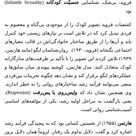
فروید، بی‌شک، شناسایی
جنسیّت کودکانه
(Infantile Sexuality)
بود.
کشفیات فروید تصویر کودک را از موجودی بی‌گناه و معصوم به
فردی تبدیل کرد که در تلاش است بر نیازهای زیستی خود کنترل
یابد و آن‌ها را از طریق ساختار خانوادگی‌اش در قالب معیارهای
اجتماعی بگنجاند (فروید،۱۹۳۰). روان‌شناسان ایگو (مانند هارتمن،
۱۹۳۹) تلاش کردند این تصویر را با تأکید بر ظرفیت‌های سازگارانه‌
کودک متعادل کنند. مدل هارتمن، کوشید پیوندی میان سایق‌ها و
عملکردهای ایگو برقرار کند و نشان دهد چگونه تجربیات بین‌فردی
منفی می‌توانند فرآیند رشد ساختارهای روانی را به خطر اندازند.
وی همچنین نشان داد که
واپس‌روی یا پس‌رفت
(Regression)،
یعنی بازگشت به مراحل اولیه‌ رشد، یکی از مؤلفه‌های اساسی
آسیب‌شناسی روانی است.
هارتمن
(۱۹۵۵) از نخستین کسانی بود که به پیچیدگی فرآیند رشد
اشاره کرد و گفت: دلایل تداوم یک رفتار، لزوماً همان دلایل بروز