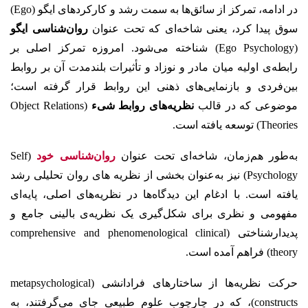
در ادامه، تمرکز از سائق‌ها به سمت رشد و کارکردهای ایگو (Ego)
سوق پیدا کرد، یعنی شاخه‌ای که تحت عنوان
روان‌شناسی ایگو
(Ego Psychology) شناخته می‌شود. امروزه تمرکز اصلی بر
رابطه‌ی اولیه‌ میان مادر و نوزاد و تأثیرات بلندمدت آن بر روابط
بین‌فردی و بازنمایی‌های ذهنی این روابط قرار گرفته است؛
موضوعی که در قالب
نظریه‌های روابط شیء
(Object Relations
Theories) توسعه یافته است.
به‌طور هم‌زمان، شاخه‌ای تحت عنوان
روان‌شناسی خود
(Self
Psychology) نیز به‌عنوان بخشی از نظریه های روان تحلیلی رشد
یافته است. با ادغام این دیدگاه‌ها در نظریه‌های اصلی، پایه‌ای
مفهومی و نظری برای شکل‌گیری یک نظریه‌ی بالینی جامع و
پدیدارشناختی (comprehensive and phenomenological clinical
theory) فراهم آمده است.
حرکت نظریه‌ها از ساختارهای فرادانشی (metapsychological
constructs)، که در چارچوب علوم طبیعی جای می‌گرفتند، به