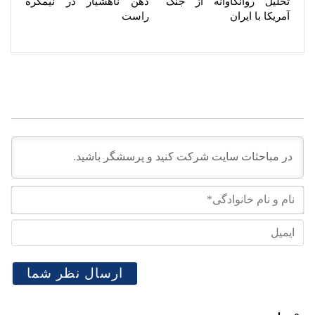
تحلیل روانکاوانه از جنگ
ذهن ناهشیار در نیمکره
آمریکا با ایران
راست
نام
و
نام
ایم
خان