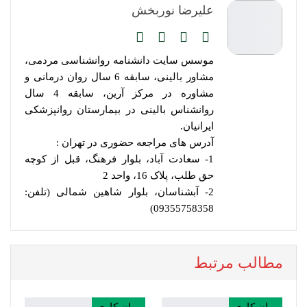
علیرضا نوربخش
موسس سایت دانشنامه روانشناسی مردمی،
مشاور بالینی، سابقه 6 سال روان درمانی و
مشاوره در مرکز آرین، سابقه 4 سال
روانشناس بالینی در بیمارستان روانپزشکی
ایرانیان.
آدرس های مراجعه حضوری در تهران :
1- سعادت آباد، بلوار فرهنگ، قبل از کوچه
حق طلب، پلاک 16، واحد 2
2- آبشناسان، بلوار شاهین شمالی (تلفن:
09355758358)
مطالب مرتبط