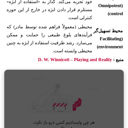
خود تجربه می‌کند. گذار به «استفاده از ابژه»
(Omnipotent
مستلزم قرار دادن ابژه در خارج از این حوزه
control)
کنترلی است.
محیطی (معمولاً فراهم شده توسط مادر) که
محیط تسهیل‌گر
فرآیندهای بلوغ طبیعی را حمایت و ممکن
(Facilitating
می‌سازد. رشد ظرفیت استفاده از ابژه به چنین
environment)
محیطی وابسته است.
منبع :
D. W. Winnicott – Playing and Reality