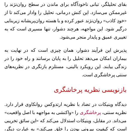
بقای تحلیلگر، تبانی ناخودآگاه برای ماندن در سطح روان‌نژند را
غیرممکن می‌سازد. این کنش درمانی، تحلیل را وادار می‌کند تا از
«خودِ کاذب» روان‌نژند عبور کرده و با هسته روان‌پریشانه زیربنایی
درگیر شود. این مواجهه، هرچند دشوار، تنها مسیری است که به
تغییری عمیق و پایدار منجر می‌شود.
پذیرش این فرآیند دشوار، همان چیزی است که در نهایت به
بیماران امکان می‌دهد تحلیل را به پایان برسانند و راه خود را در
زندگی بیابند. این رویکرد بالینی، مستلزم بازنگری در نظریه‌های
سنتی پرخاشگری است.
بازنویسی نظریه پرخاشگری
دیدگاه وینیکات در تضاد با نظریه ارتدوکس روانکاوی قرار دارد.
نظریه سنتی،
پرخاشگری
را «واکنشی به مواجهه با اصل واقعیت»
می‌داند. در مقابل، وینیکات استدلال می‌کند که «این سائق تخریبی
است که کیفیت بیرونی بودن را خلق می‌کند.» به عبارت دیگر،