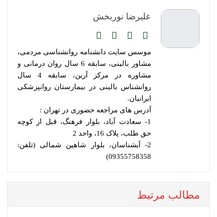
علیرضا نوربخش
موسس سایت دانشنامه روانشناسی مردمی،
مشاور بالینی، سابقه 6 سال روان درمانی و
مشاوره در مرکز آرین، سابقه 4 سال
روانشناس بالینی در بیمارستان روانپزشکی
ایرانیان.
آدرس های مراجعه حضوری در تهران :
1- سعادت آباد، بلوار فرهنگ، قبل از کوچه
حق طلب، پلاک 16، واحد 2
2- آبشناسان، بلوار شاهین شمالی (تلفن:
09355758358)
مطالب مرتبط