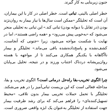
جنون زیربنایی به کار گیرند.
خطر اصلی بالینی،
تبانی
است. خطر اصلی در کار با این بیماران،
آن است که تحلیلگر «ممکن است سال‌ها با نیاز بیمار به روان‌نژند
بودن (در تقابل با دیوانه بودن) تبانی کند.» این تبانی به تحلیلی منجر
می‌شود که «به‌خوبی پیش می‌رود» و «همه راضی هستند»، اما در
نهایت با شکست مواجه می‌شود، زیرا «جنونی که آنجاست،
کشف‌نشده و پاسخ‌داده‌نشده باقی می‌ماند.» تحلیلگر و بیمار
ناآگاهانه با یکدیگر همکاری می‌کنند تا از مواجهه با هسته
روان‌پریشانه دردناک اجتناب ورزند و در نتیجه، تحلیل بی‌پایان
می‌شود.
چرا الگوی تخریب-بقا راه‌حل درمانی است؟
الگوی تخریب و بقا،
مداخله فعالی است که این بن‌بست تبانی‌آمیز را در هم می‌شکند.
تحلیلگر با تحمل حملات تخریبی بیمار بدون تلافی، «محیط
تسهیل‌کننده‌ای» را فراهم می‌کند که برای رشد ظرفیت بیمار
جهت استفاده از تحلیلگر به‌عنوان یک ابژه واقعی ضروری است.