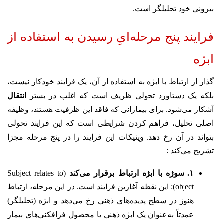
بیرونی خود تحلیلگر است.
فرایند پنج مرحله‌ایِ رسیدن به استفاده از
ابژه
گذار از ارتباط با ابژه به استفاده از آن، یک فرایند خودکار نیست،
بلکه یک دستاورد تحولی ظریف است که اغلب در بستر
انتقال
آشکار می‌شود. برای بیمارانی که فاقد این ظرفیت هستند، وظیفه
اصلی تحلیل، فراهم کردن شرایطی است که این فرایند تحولی
بتواند در آن رخ دهد. وینیکات این فرایند را در پنج مرحله مجزا
تشریح می‌کند :
۱. سوژه با ابژه ارتباط برقرار می‌کند
(Subject relates to
object): این نقطه آغازین فرایند است. در این مرحله، ارتباط
هنوز در سطح پدیده‌های ذهنی رخ می‌دهد و ابژه (تحلیلگر)
عمدتاً به‌عنوان یک ابژه ذهنی یا محصول فرافکنی‌های بیمار