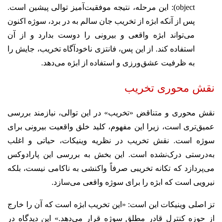
object): این مرحله، نتیجه موفقیت‌آمیز توالی پیشین است.
پس از آنکه ابژه از تخریب جان سالم به در برد، سوژه اکنون
می‌تواند ابژه واقعی و بیرونی را دوست بدارد و از آن
استفاده کند. از این پس، فانتزی ناخودآگاه تخریب، جایش را
به ظرفیت عشق‌ورزی و استفاده از ابژه می‌دهد.
نقش محوری تخریب
نقش محوری و متناقض «تخریب» در این توالی، نیازمند بررسی
عمیق‌تری است، زیرا این مفهوم، کلید خلق واقعیت بیرونی برای
سوژه است. نقش تخریب در نظریه وینیکات، حیاتی و اغلب
به‌درستی درک‌نشده است. این بخش به بررسی این پارادوکس
می‌پردازد که تکانه تخریبی صرفاً واکنشی به ناکامی نیست، بلکه
نیرویی است که ابژه را برای سوژه واقعی می‌سازد.
تز اصلی وینیکات این است: «این تخریب ابژه است که آن را خارج
از حوزه کنترل قادر مطلق سوژه قرار می‌دهد.» این دیدگاه در