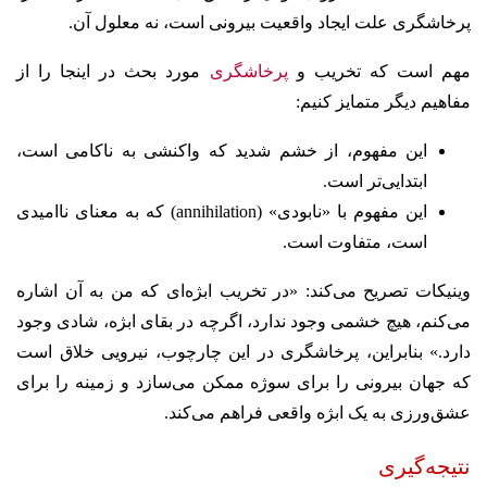
پرخاشگری علت ایجاد واقعیت بیرونی است، نه معلول آن.
مهم است که تخریب و
پرخاشگری
مورد بحث در اینجا را از
مفاهیم دیگر متمایز کنیم:
این مفهوم، از خشم شدید که واکنشی به ناکامی است،
ابتدایی‌تر است.
این مفهوم با «نابودی» (annihilation) که به معنای ناامیدی
است، متفاوت است.
وینیکات تصریح می‌کند: «در تخریب ابژه‌ای که من به آن اشاره
می‌کنم، هیچ خشمی وجود ندارد، اگرچه در بقای ابژه، شادی وجود
دارد.» بنابراین، پرخاشگری در این چارچوب، نیرویی خلاق است
که جهان بیرونی را برای سوژه ممکن می‌سازد و زمینه را برای
عشق‌ورزی به یک ابژه واقعی فراهم می‌کند.
نتیجه‌گیری