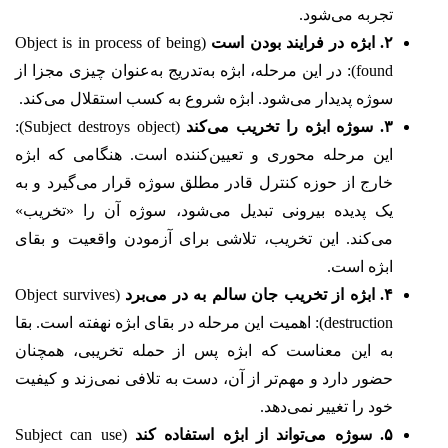
تجربه می‌شود.
۲. ابژه در فرایند بودن است
(Object is in process of being
found): در این مرحله، ابژه به‌تدریج به‌عنوان چیزی مجزا از
سوژه پدیدار می‌شود. ابژه شروع به کسب استقلال می‌کند.
۳. سوژه ابژه را تخریب می‌کند
(Subject destroys object):
این مرحله محوری و تعیین‌کننده است. هنگامی که ابژه
خارج از حوزه کنترل قادر مطلق سوژه قرار می‌گیرد و به
یک پدیده بیرونی تبدیل می‌شود، سوژه آن را «تخریب»
می‌کند. این تخریب، تلاشی برای آزمودن واقعیت و بقای
ابژه است.
۴. ابژه از تخریب جان سالم به در می‌برد
(Object survives
destruction): اهمیت این مرحله در بقای ابژه نهفته است. بقا
به این معناست که ابژه پس از حمله تخریبی، همچنان
حضور دارد و مهم‌تر از آن، دست به تلافی نمی‌زند و کیفیت
خود را تغییر نمی‌دهد.
۵. سوژه می‌تواند از ابژه استفاده کند
(Subject can use