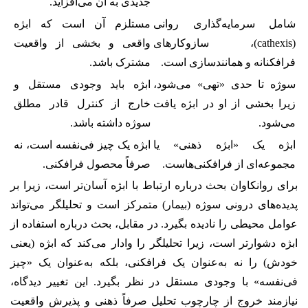
جدیدی به آن می‌افزاید.
شامل سرمایه‌گذاری روانی
مستلزم آن است که ابژه
(cathexis)، سازوکارهای
واقعی و بخشی از واقعیت
فرافکنانه و همانندسازی است.
مشترک باشد.
سوژه تا حدی «تهی» می‌شود،
ابژه باید وجودی مستقل و
زیرا بخشی از او در ابژه یافت
خارج از کنترل قادر مطلق
می‌شود.
سوژه داشته باشد.
ابژه یک «ابژه ذهنی» یا
ابژه یک چیز فی‌نفسه است، نه
مجموعه‌ای از فرافکنی‌هاست.
صرفاً محصول فرافکنی.
برای روانکاوان بحث درباره ارتباط با ابژه آسان‌تر است، زیرا بر
پدیده‌های درونی سوژه (بیمار) متمرکز است و تحلیلگر می‌تواند
عوامل محیطی را نادیده بگیرد. در مقابل، بحث درباره استفاده از
ابژه دشوارتر است، زیرا تحلیلگر را وادار می‌کند که ابژه (یعنی
خودش) را نه به‌عنوان یک فرافکنی، بلکه به‌عنوان یک «چیز
فی‌نفسه» با وجودی مستقل در نظر بگیرد. این تغییر دیدگاه،
نیازمند خروج از چارچوب تحلیل صرفاً ذهنی و پذیرش واقعیت