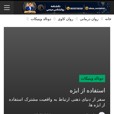
خانه
روان درمانی
روان کاوی
دونالد وینیکات
دونالد وینیکات
استفاده از ابژه
سفر از دنیای ذهنی ارتباط به واقعیت مشترک استفاده
از ابژه ها.