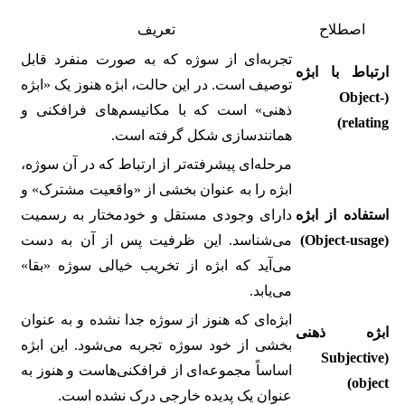
اصطلاح
تعریف
تجربه‌ای از سوژه که به صورت منفرد قابل
ارتباط با ابژه
توصیف است. در این حالت، ابژه هنوز یک «ابژه
(Object-
ذهنی» است که با مکانیسم‌های فرافکنی و
relating)
همانندسازی شکل گرفته است.
مرحله‌ای پیشرفته‌تر از ارتباط که در آن سوژه،
ابژه را به عنوان بخشی از «واقعیت مشترک» و
استفاده از ابژه
دارای وجودی مستقل و خودمختار به رسمیت
(Object-usage)
می‌شناسد. این ظرفیت پس از آن به دست
می‌آید که ابژه از تخریب خیالی سوژه «بقا»
می‌یابد.
ابژه‌ای که هنوز از سوژه جدا نشده و به عنوان
ابژه ذهنی
بخشی از خود سوژه تجربه می‌شود. این ابژه
(Subjective
اساساً مجموعه‌ای از فرافکنی‌هاست و هنوز به
object)
عنوان یک پدیده خارجی درک نشده است.