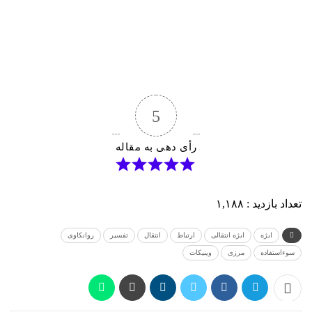
5
رأی دهی به مقاله
تعداد بازدید :
۱,۱۸۸
ابژه
ابژه‌ انتقالی
ارتباط
انتقال
تفسیر
روانکاوی
سوءاستفاده
مرزی
وینیکات