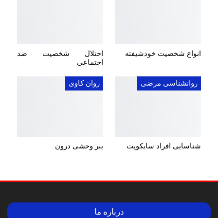
انواع شخصیت خودشیفته
اختلال شخصیت ضد
اجتماعی
روانشناسی مرضی
روان کاوی
شناسایی افراد سایکوپت
ببر وحشی درون
درباره ما