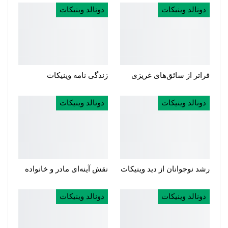
دونالد وینیکات
دونالد وینیکات
فراتر از سائق‌های غریزی
زندگی نامه وینیکات
دونالد وینیکات
دونالد وینیکات
رشد نوجوانان از دید وینیکات
نقش آینه‌ای مادر و خانواده
دونالد وینیکات
دونالد وینیکات