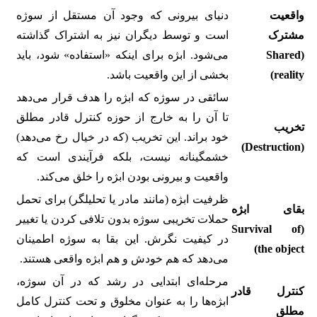
واقعیت
دنیای بیرونی که وجود آن مستقل از سوژه
مشترک
است و توسط دیگران نیز به اشتراک گذاشته
(Shared
می‌شود. ابژه برای اینکه «استفاده» شود، باید
reality)
بخشی از این واقعیت باشد.
سائقی در سوژه که ابژه را هدف قرار می‌دهد
تا آن را به خارج از حوزه کنترل قادر مطلق
تخریب
خود براند. این تخریب (که در خیال رخ می‌دهد)
(Destruction)
خشمگینانه نیست، بلکه فرآیندی است که
واقعیت و بیرونی بودن ابژه را خلق می‌کند.
ظرفیت ابژه (مانند مادر یا تحلیلگر) برای تحمل
بقای ابژه
حملات تخریبی سوژه بدون تلافی کردن یا تغییر
(Survival of
در کیفیت نگرش. این بقا به سوژه اطمینان
the object)
می‌دهد که هم خودش و هم ابژه واقعی هستند.
مرحله‌ای ابتدایی در رشد که در آن سوژه،
کنترل قادر
ابژه‌ها را به عنوان مخلوق و تحت کنترل کامل
مطلق