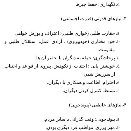
نگهداری: حفظ چیزها
۳- نیازهای قدرتی (قدرت اجتماعی)
حقارت طلبی (خواری طلبی): اعتراف و پوزش خواهی.
خود مختاری (خودپیروی) : آزادی عمل، استقلال طلبی و
مقاومت.
پرخاشگری: حمله به دیگران یا تحقیر آن ها.
خویشتن پایی : اجتناب از نکوهش، پیروی از قواعد و اجتناب
از سرزنش شدن.
احترام: اطاعت و همکاری با دیگران.
تسلط: کنترل کردن دیگران.
۴- نیازهای عاطفی (پیوندجویی)
پیوندجویی: وقت گذرانی با سایر مردم.
مهر ورزی: مواظب فرد دیگری بودن.