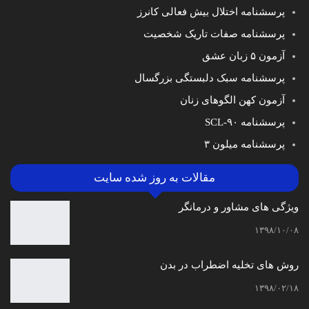
پرسشنامه اختلال بیش فعالی کانرز
پرسشنامه صفات تاریک شخصیت
آزمون ۵ زبان عشق
پرسشنامه سبک دلبستگی بزرگسال
آزمون کهن الگوهای زنان
پرسشنامه SCL-۹۰
پرسشنامه میلون ۳
مقالات به روز شده سایت
ویژگی های مشاور و درمانگر
۱۳۹۸/۱۰/۰۸
روش های تخلیه اضطراب در بدن
۱۳۹۸/۰۲/۱۸