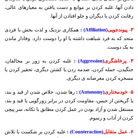
دادن آنها، غلبه کردن بر موانع و دست یافتن به معیارهای عالی،
رقابت کردن با دیگران و جلو افتادن از آنها.
۳- پیوندجویی
(Affiliation) :
همکاری نزدیک و لذت بخش با فردی
متحد که به فرد شباهت داشته یا او را دوست دارد. وفادار ماندن
به یک دوست.
۴- پرخاشگری
(Aggression) :
غلبه کردن به زور بر مخالفان،
جنگیدن، حمله کردن، صدمه زدن یا کشتن دیگری، تحقیر کردن یا
مسخره کردن مغرضانه ی دیگری.
۵- خودمختاری
(Autonomy) :
رها شدن، خلاص شدن از قید و بند،
یا گریختن از حبس، مقاومت کردن در برابر زورگویی یا قید و بند،
مستقل شدن و آزاد بودن در عمل کردن مطابق با تکانه، سر پیچی
کردن از آداب و رسوم.
۶- عمل متقابل
(Counteraction) :
غلبه کردن بر شکست با تلاش