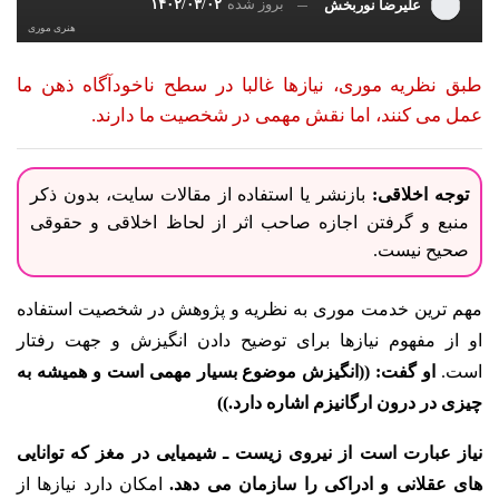
بروز شده
۱۴۰۲/۰۳/۰۲
علیرضا نوربخش
هنری موری
طبق نظریه موری، نیازها غالبا در سطح ناخودآگاه ذهن ما
عمل می کنند، اما نقش مهمی در شخصیت ما دارند.
توجه اخلاقی:
بازنشر یا استفاده از مقالات سایت، بدون ذکر
منبع و گرفتن اجازه صاحب اثر از لحاظ اخلاقی و حقوقی
صحیح نیست.
مهم ترین خدمت موری به نظریه و پژوهش در شخصیت استفاده
او از مفهوم نیازها برای توضیح دادن انگیزش و جهت رفتار
است.
او گفت: ((انگیزش موضوع بسیار مهمی است و همیشه به
چیزی در درون ارگانیزم اشاره دارد.))
نیاز عبارت است از نیروی زیست ـ شیمیایی در مغز که توانایی
های عقلانی و ادراکی را سازمان می دهد.
امکان دارد نیازها از