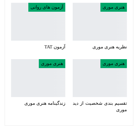
هنری موری
آزمون های روانی
نظریه هنری موری
آزمون TAT
هنری موری
هنری موری
تقسیم بندی شخصیت از دید
زندگینامه هنری موری
موری