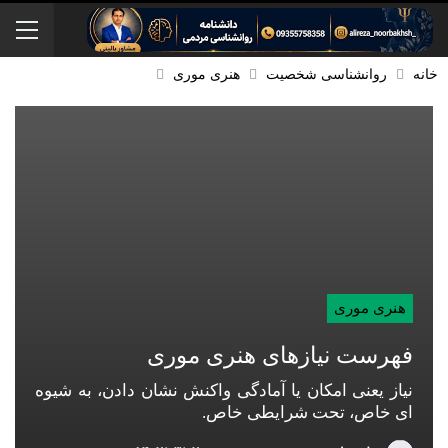
خانه
روانشناسی شخصیت
هنری موری
هنری موری
فهرست نیازهای هنری موری
نیاز یعنی امکان یا آمادگی واکنش نشان دادن، به شیوه
ای خاص، تحت شرایطی خاص.