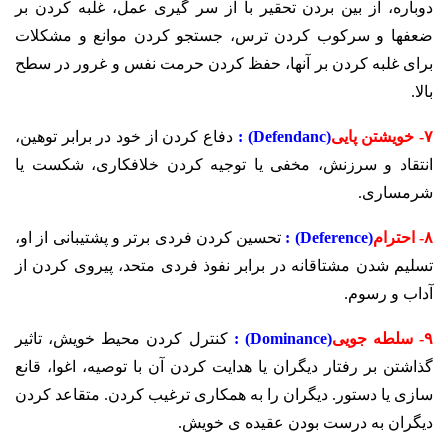
دوباره، از بین بردن تحقیر با از سر گیری عمل، غلبه کردن بر
ضعفها و سرکوب کردن ترس، جستجو کردن موانع و مشکلات
برای غلبه کردن بر آنها، حفظ کردن حرمت نفس و غرور در سطح
بالا.
۷- خویشتن پایی
(Defendanc) :
دفاع کردن از خود در برابر توهین،
انتقاد و سرزنش، مخفی یا توجیه کردن خلافکاری، شکست یا
شرمساری.
۸- احترام
(Deference) :
تحسین کردن فردی برتر و پشتیبانی از او،
تسلیم شدن مشتاقانه در برابر نفوذ فردی متحد، پیروی کردن از
آداب و رسوم.
۹- سلطه جویی
(Dominance) :
کنترل کردن محیط خویش، تاثیر
گذاشتن بر رفتار دیگران یا هدایت کردن آن با توصیه، اغوا، قانع
سازی یا دستور. دیگران را به همکاری ترغیب کردن. متقاعد کردن
دیگران به درست بودن عقیده ی خویش.