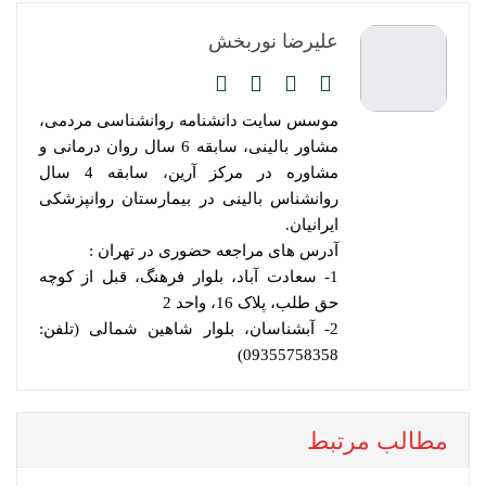
علیرضا نوربخش
موسس سایت دانشنامه روانشناسی مردمی،
مشاور بالینی، سابقه 6 سال روان درمانی و
مشاوره در مرکز آرین، سابقه 4 سال
روانشناس بالینی در بیمارستان روانپزشکی
ایرانیان.
آدرس های مراجعه حضوری در تهران :
1- سعادت آباد، بلوار فرهنگ، قبل از کوچه
حق طلب، پلاک 16، واحد 2
2- آبشناسان، بلوار شاهین شمالی (تلفن:
09355758358)
مطالب مرتبط