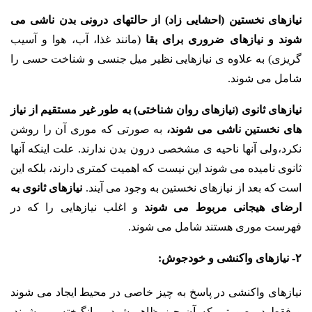
نیازهای نخستین (احشایی زاد) از حالتهای درونی بدن ناشی می
شوند و نیازهای ضروری برای بقا
(مانند غذا، آب، هوا و آسیب
گریزی) به علاوه ی نیازهایی نظیر میل جنسی و شناخت حسی را
شامل می شوند.
نیازهای ثانوی (نیازهای روان شناختی) به طور غیر مستقیم از نیاز
های نخستین ناشی می شوند،
به صورتی که موری آن را روشن
نکرد،ولی آنها ناحیه ی مشخصی درون بدن ندارند. علت اینکه آنها
ثانوی نامیده می شوند این نیست که اهمیت کمتری دارند، بلکه این
است که بعد از نیازهای نخستین به وجود می آیند.
نیازهای ثانوی به
ارضای هیجانی مربوط می شوند
و اغلب نیازهایی را که در
فهرست موری هستند شامل می شوند.
۲- نیازهای واکنشی و خودجوش:
نیازهای واکنشی در پاسخ به چیز خاصی در محیط ایجاد می شوند
و فقط در صورتی که آن چیز ظاهر شود، برانگیخته می شوند.