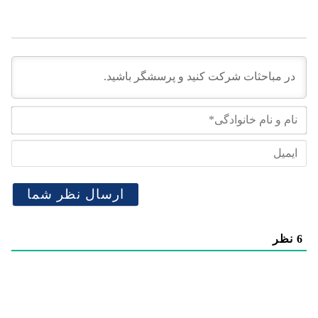
نام
و
نام
ایم
خان
6
نظر