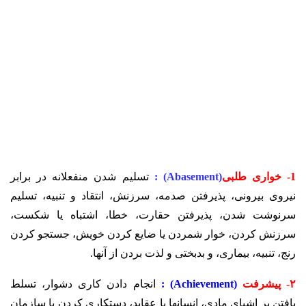
1-
خواری طلبی
(Abasement) :
تسلیم شدن منفعلانه در برابر
نیروی بیرونی، پذیرفتن صدمه، سرزنش، انتقاد و تنبیه، تسلیم
سرنوشت شدن، پذیرفتن حقارت، خطا، اشتباه یا شکست،
سرزنش کردن، خوار شمردن یا ضایع کردن خویش، جستجو کردن
رنج، تنبیه، بیماری، و بدبختی و لذت بردن از آنها.
۲- پیشرفت
(Achievement) :
انجام دادن کاری دشوار، تسلط
یافتن بر اشیای مادی، انسانها یا عقاید، دستکاری کردن یا سازمان