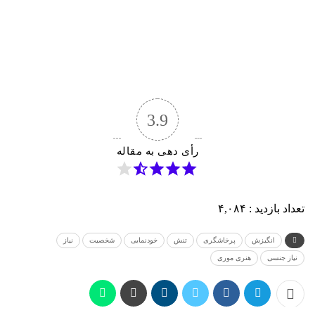
3.9
رأی دهی به مقاله
تعداد بازدید :
۴,۰۸۴
انگیزش
پرخاشگری
تنش
خودنمایی
شخصیت
نیاز
نیاز جنسی
هنری موری