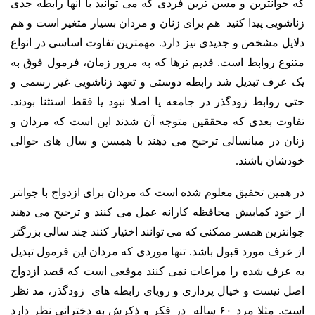
که جوانترین و مسن ترین فردی که می توانید با آنها رابطه جدی
زناشویی پیدا کنید هم برای زنان و مردان بسیار متغیر است و هم
دلایل مشخص و جدیدی نیز دارد. مهمترین تفاوت اساسی در انواع
متنوع روابط است. قدیم ترها که به مرور زمان، فرمول فوق به
یک عرف تبدیل شد رابطه دوستی و تعهد زناشویی غیر رسمی و
حتی روابط زودگذر در جامعه یا اصلا نبود یا فقط استثنا بودند.
تفاوت بعدی که محققین متوجه آن شدند این است که مردان و
زنان در میانسالی ترجیح می دهند با همسن و سال های حوالی
خودشان باشند.
در همین تحقیق معلوم شده است که مردان برای ازدواج با جوانتر
از خود کمابیش محافظه کارانه عمل می کنند و ترجیح می دهند
جوانترین همسر ممکنی که می توانند اختیار کنند چند سالی بزرگتر
از عرف مورد قبول باشد. تنها موردی که مردان این فرمول تبدیل
به عرف شده را مراعات نمی کنند موقعی است که قصد ازدواج
اصل نیست و خیال پردازی و رویای رابطه های زودگذر، مد نظر
است. مثلا مرد ۶۰ ساله در فکر و ذکرش به دخترانی نظر دارد