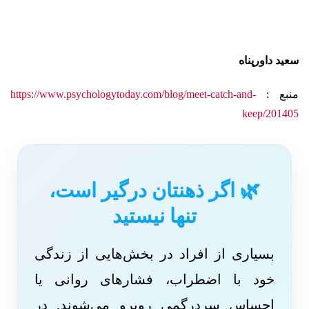
سعید داورپناه
منبع :
https://www.psychologytoday.com/blog/meet-catch-and-
keep/201405
🌿 اگر ذهنتان درگیر است،
تنها نیستید
بسیاری از افراد در بخش‌هایی از زندگی
خود با اضطراب، فشارهای روانی یا
احساس سردرگمی روبرو می‌شوند. در