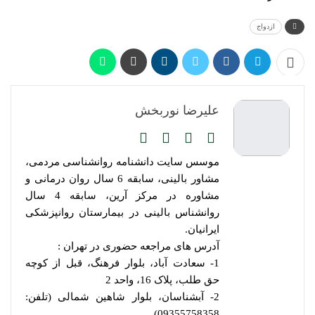
ازدواج
علیرضا نوربخش
موسس سایت دانشنامه روانشناسی مردمی،
مشاور بالینی، سابقه 6 سال روان درمانی و
مشاوره در مرکز آرین، سابقه 4 سال
روانشناس بالینی در بیمارستان روانپزشکی
ایرانیان.
آدرس های مراجعه حضوری در تهران :
1- سعادت آباد، بلوار فرهنگ، قبل از کوچه
حق طلب، پلاک 16، واحد 2
2- آبشناسان، بلوار شاهین شمالی (تلفن:
09355758358)