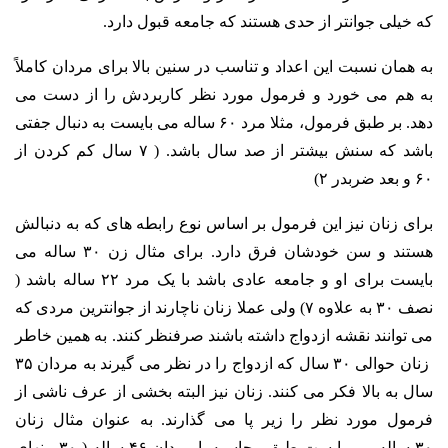
که خیلی جوانتر از حدی هستند که جامعه قبول دارد.
به همان نسبت این اعداد و تناسب در سنین بالا برای مردان کاملاً
به هم می خورد و فرمول مورد نظر کاربردش را از دست می
دهد. بر طبق فرمول، مثلا مرد ۶۰ ساله می بایست به دنبال جفتی
باشد که سنش بیشتر از صد سال باشد. ( ۷ سال کم کردن از
۶۰ و بعد ضربدر ۲)
برای زنان نیز این فرمول بر اساس نوع رابطه های که به دنبالش
هستند و سن خودشان فرق دارد. برای مثال زن ۳۰ ساله می
بایست برای او و جامعه عادی باشد با یک مرد ۲۲ ساله باشد (
نصف ۳۰ به علاوه ۷) ولی عملا زنان ناچارند از جوانترین مردی که
می توانند نقشه ازدواج داشته باشند صرفنظر کنند. به همین خاطر
زنان حوالی ۳۰ سال که ازدواج را در نظر می گیرند به مردان ۳۵
سال به بالا فکر می کنند. زنان نیز البته بخشی از عرف ناشی از
فرمول مورد نظر را زیر پا می گذارند. به عنوان مثال زنان
۳۰ ساله می بایست طبق محاسبه با مردان ۴۶ ساله ( ۳۰ منهای