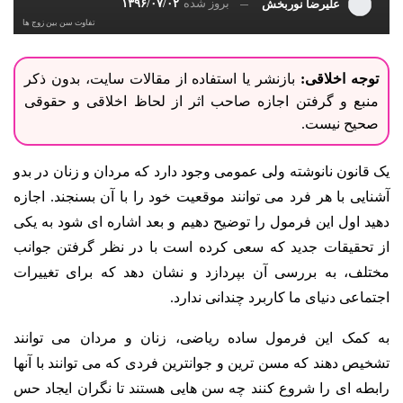
بروز شده
۱۳۹۶/۰۷/۰۲
علیرضا نوربخش
تفاوت سن بین زوج ها
توجه اخلاقی:
بازنشر یا استفاده از مقالات سایت، بدون ذکر
منبع و گرفتن اجازه صاحب اثر از لحاظ اخلاقی و حقوقی
صحیح نیست.
یک قانون نانوشته ولی عمومی وجود دارد که مردان و زنان در بدو
آشنایی با هر فرد می توانند موقعیت خود را با آن بسنجند. اجازه
دهید اول این فرمول را توضیح دهیم و بعد اشاره ای شود به یکی
از تحقیقات جدید که سعی کرده است با در نظر گرفتن جوانب
مختلف، به بررسی آن بپردازد و نشان دهد که برای تغییرات
اجتماعی دنیای ما کاربرد چندانی ندارد.
به کمک این فرمول ساده ریاضی، زنان و مردان می توانند
تشخیص دهند که مسن ترین و جوانترین فردی که می توانند با آنها
رابطه ای را شروع کنند چه سن هایی هستند تا نگران ایجاد حس