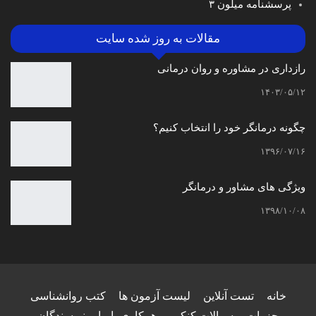
پرسشنامه میلون ۳
مقالات به روز شده سایت
رازداری در مشاوره و روان درمانی
۱۴۰۳/۰۵/۱۲
چگونه درمانگر خود را انتخاب کنیم؟
۱۳۹۶/۰۷/۱۶
ویژگی های مشاور و درمانگر
۱۳۹۸/۱۰/۰۸
خانه
تست آنلاین
لیست آزمون ها
کتب روانشناسی
جزوات
سوالات کنکور
همکاری با ما
نویسندگان