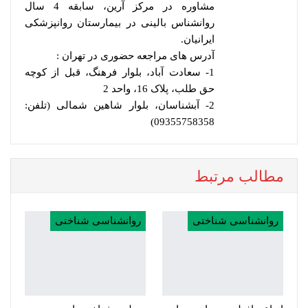
مشاوره در مرکز آرین، سابقه 4 سال
روانشناس بالینی در بیمارستان روانپزشکی
ایرانیان.
آدرس های مراجعه حضوری در تهران :
1- سعادت آباد، بلوار فرهنگ، قبل از کوچه
حق طلب، پلاک 16، واحد 2
2- آبشناسان، بلوار شاهین شمالی (تلفن:
09355758358)
مطالب مرتبط
روانشناسی شناختی
روانشناسی شناختی