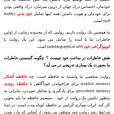
خودمان، احساس درک جهان از درون سرمان، درک واقعی بودن
برای خودمان و هویت داشتن. همه اینها شامل
خود بدنی
(bodily
self) است.
ما همچنین یک روایت داریم، روایتی که از محدوده زمانی، از اولین
خاطرات ما تا آینده را شامل می شود. این یک روایت یا
اتوبیوگرافی خود
(autobiographical self) است.
نقش خاطرات در ساخت خود چیست ؟ چگونه گسستن خاطرات
ما بصورت یک بیماری تدریجی در می آید؟
روایت شخصی ما وابسته به حافظه است، چه
حافظه آشکار
(explicit memory) برای فراخواندن خودآگاهی یا
حافظه روندی
(procedural memory) برای یادگیری و بخاطر سپردن، بنابراین به
منظور داشتن یک روایت از خود ، سیستم حافظه ما باید بخوبی
کار کند. اثرات بیماری آلزایمر بر حافظه کوتاه مدت است. در ابتدا
شرایط رشد روایت خود متوقف می شود، از آنجایی که وارد شدن