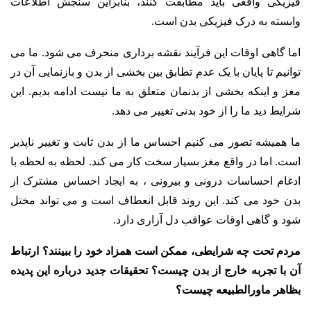
فیزیکی واقعی باید مطابقت کنند، بنابراین سنجش اطلاعات
وابسته به درک فیزیکی بدن است.
اما گاهی اوقات این فرآیند نقشه برداری منحرف می شود.
ما می
توانیم تا پایان با یک عدم تطابق بین بخشی از بدن و بازنمایی آن در
مغز و اینکه بخشی از بدنمان متعلق به ما نیست ادامه بدیم.
این
شرایط دید ما را از خود بدنی تغییر می دهد.
ما همیشه تصور می کنیم احساس ما از بدن ثابت و تغییر ناپذیر
است. اما در واقع مغز بسیار سخت کار می کند. لحظه به لحظه با
ادغام احساسات درونی و بیرونی ، به ایجاد احساس مشترک از
بدن خود می کند. این روند قابل انعطاف است و می تواند مختل
شود و گاهی اوقات عواقب دل آزاری دارد.
مردم تحت چه شرایطی، ممکن است همزاد خود را ببینند؟ ارتباط
آن با تجربه خارج از بدن چیست؟ تحقیقات جدید درباره این پدیده
بظاهر ماورالطبیعه چیست؟