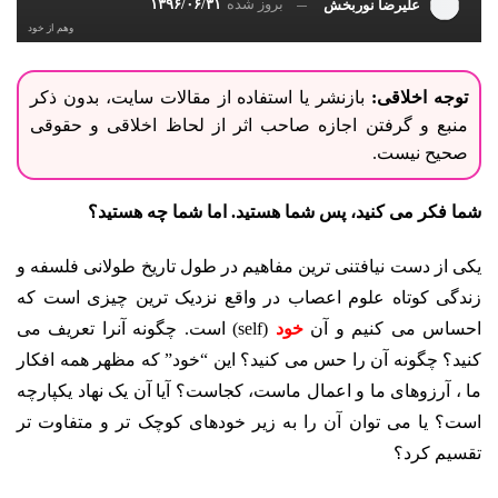
بروز شده
۱۳۹۶/۰۶/۳۱
علیرضا نوربخش
وهم از خود
توجه اخلاقی:
بازنشر یا استفاده از مقالات سایت، بدون ذکر
منبع و گرفتن اجازه صاحب اثر از لحاظ اخلاقی و حقوقی
صحیح نیست.
شما فکر می کنید، پس شما هستید. اما شما چه هستید؟
یکی از دست نیافتنی ترین مفاهیم در طول تاریخ طولانی فلسفه و
زندگی کوتاه علوم اعصاب در واقع نزدیک ترین چیزی است که
احساس می کنیم و آن
خود
(self) است.
چگونه آنرا تعریف می
کنید؟ چگونه آن را حس می کنید؟ این “خود” که مظهر همه افکار
ما ، آرزوهای ما و اعمال ماست، کجاست؟ آیا آن یک نهاد یکپارچه
است؟ یا می توان آن را به زیر خودهای کوچک تر و متفاوت تر
تقسیم کرد؟