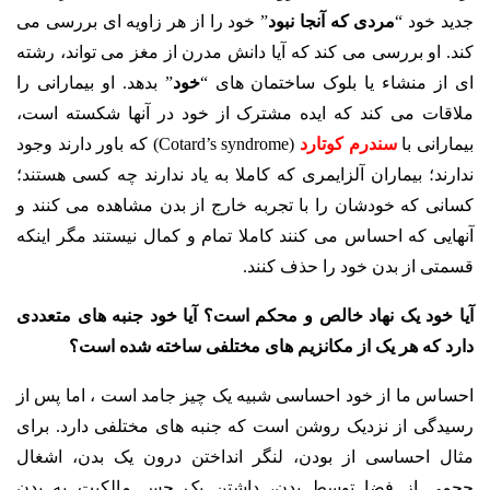
جدید خود “
مردی که آنجا نبود
” خود را از هر زاویه ای بررسی می
کند. او بررسی می کند که آیا دانش مدرن از مغز می تواند، رشته
ای از منشاء یا بلوک ساختمان های “
خود
” بدهد. او بیمارانی را
ملاقات می کند که ایده مشترک از خود در آنها شکسته است،
بیمارانی با
سندرم کوتارد
(Cotard’s syndrome) که باور دارند وجود
ندارند؛ بیماران آلزایمری که کاملا به یاد ندارند چه کسی هستند؛
کسانی که خودشان را با تجربه خارج از بدن مشاهده می کنند و
آنهایی که احساس می کنند کاملا تمام و کمال نیستند مگر اینکه
قسمتی از بدن خود را حذف کنند.
آیا خود یک نهاد خالص و محکم است؟ آیا خود جنبه های متعددی
دارد که هر یک از مکانزیم های مختلفی ساخته شده است؟
احساس ما از خود احساسی شبیه یک چیز جامد است ، اما پس از
رسیدگی از نزدیک روشن است که جنبه های مختلفی دارد. برای
مثال احساسی از بودن، لنگر انداختن درون یک بدن، اشغال
حجمی از فضا توسط بدن، داشتن یک حس مالکیت به بدن