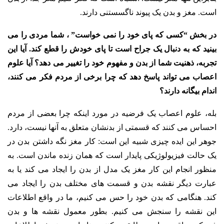
است. مغز و بدن یک پیوند ناگسستنی دارند.
در بخش “کسی که پای خود را نمی خواست” ، شما مردی را می
بینید که به دنبال یک جراح است تا پای خودش را قطع کند. آیا این
تجربه، ذهنیت شما از بدن و مفهوم خود را تغییر می دهد؟ آیا علوم
اعصاب می تواند پاسخ دهد که چرا برخی از مردم فکر می کنند،
اندام بیگانه دارند؟
بله، علوم اعصاب یک فرضیه در مورد اینکه چرا بعضی از مردم
احساس می کنند که قسمتی از بدنشان متعلق به آنها نیست، دارد.
جوهر این ایده چیزی شبیه این است: کار مغز نگه داشتن بدن در
یک حالت فیزیولوژیکی پایدار است که همان زنده ماندن است. به
منظور انجام این کار مغز یک مدل از بدن را ایجاد می کند یا به
عبارت دیگر نقشه بدن و قسمت های مختلف بدن را ایجاد می
کند. هنگامی که بدن خود را حس می کنیم، ما در واقع اطلاعات
این نقشه را سنجش می کنیم. بطور معمول نقشه ها و بدن