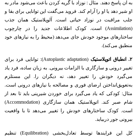
به آن پاسخ دهند. مثال : نوزاد با گریه کردن باعث می‌شود مادر به
او شیر دهد یا او را آرام کند. فروید می‌گفت این توانایی برای بقا و
جلب مراقبت در نوزاد حیاتی است. آلوپلاستیک همان جذب
(Assimilation) است. کودک اطلاعات جدید را در چارچوب
ساختارهای موجود خودش جای می‌دهد (محیط را به نیازهای خود
منطبق می‌کند).
۲. انطباق اتوپلاستیک
(Autoplastic adaptation): توانایی فرد برای
تغییر درونی و سازگاری با الزامات بیرونی. به زبان ساده، فرد یاد
می‌گیرد خودش را تغییر دهد، نه دیگران را. این مستلزم
به‌تعویق‌انداختن ارضای فوری و مصالحه با نیازهای درونی است.
مثال: کودکی که یاد می‌گیرد برای خوردن شیرینی باید تا بعد از
شام صبر کند. اتوپلاستیک همان سازگاری (Accommodation)
است. کودک ساختارهای خودش را تغییر می‌دهد تا با واقعیت
بیرونی جور دربیاید.
کل این فرایندها توسط تعادل‌بخشی (Equilibration) تنظیم