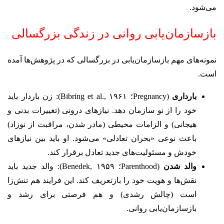
می‌شود.
بازسازمان‌یابی روانی در زندگی بزرگسالی
نمونه‌های مهم بازسازمان‌یابی در بزرگسالی که در پژوهش‌ها آمده
است.
بارداری
(Pregnancy؛ Bibring et al., ۱۹۶۱): زن باردار باید
خود را از نو سازمان دهد. نیازهای درونی (تغییرات بدنی و
هیجانی) و الزامات محیطی (مادر شدن، مراقبت از نوزاد)
باعث نوعی «بحران تعادلی» می‌شود. او باید بین نیازهای
خودش و مسئولیت‌های جدید تعادل برقرار کند.
والد شدن
(Parenthood؛ Benedek, ۱۹۵۹): والد جدید باید
نقش‌ها و هویت خود را بازتعریف کند. این فرایند هم تنش‌زا
است (چالش رشدی) و هم فرصتی برای رشد و
بازسازمان‌یابی روانی.