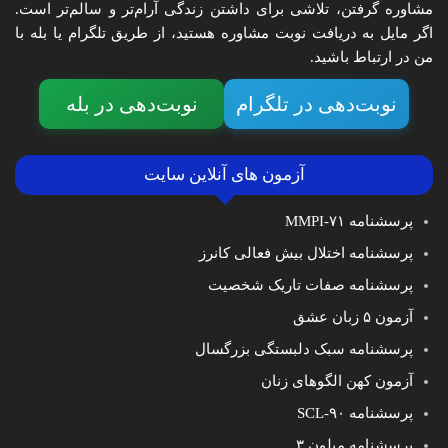
مشاوره گرفتن، تلاشی برای داشتن زندگی آرام‌تر و سالم‌تر است.
اگر مایل به دریافت نوبت مشاوره هستید، از طریق تلگرام یا بله با
من در ارتباط باشید.
نوبت‌دهی در تلگرام
نوبت‌دهی در بله
آزمون های آنلاین سایت
پرسشنامه MMPI-۷۱
پرسشنامه اختلال بیش فعالی کانرز
پرسشنامه صفات تاریک شخصیت
آزمون ۵ زبان عشق
پرسشنامه سبک دلبستگی بزرگسال
آزمون کهن الگوهای زنان
پرسشنامه SCL-۹۰
پرسشنامه میلون ۳