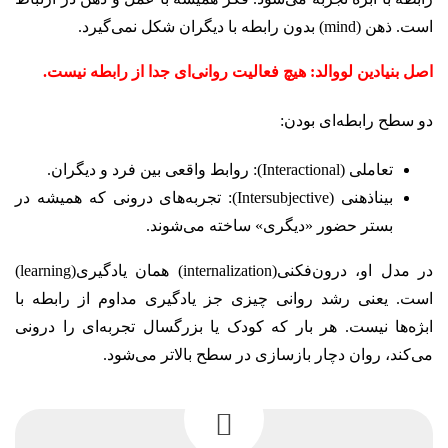
است. ذهن (mind) بدون رابطه با دیگران شکل نمی‌گیرد.
اصل بنیادین لووالد: هیچ فعالیت روانی‌ای جدا از رابطه نیست.
دو سطح رابطه‌ای بودن:
تعاملی (Interactional): روابط واقعی بین فرد و دیگران.
بیناذهنی (Intersubjective): تجربه‌های درونی که همیشه در
بستر حضور «دیگری» ساخته می‌شوند.
در مدل او، درون‌فکنی(internalization) همان یادگیری(learning)
است. یعنی رشد روانی چیزی جز یادگیری مداوم از رابطه با
ابژه‌ها نیست. هر بار که کودک یا بزرگسال تجربه‌ای را درونی
می‌کند، روان دچار بازسازی در سطح بالاتر می‌شود.