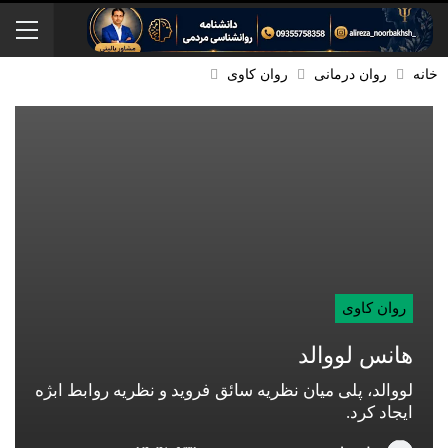
خانه
روان درمانی
روان کاوی
روان کاوی
هانس لووالد
لووالد، پلی میان نظریه سائق فروید و نظریه روابط ابژه
ایجاد کرد.