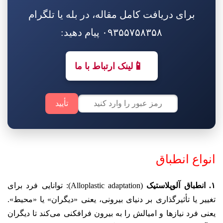
برای دریافت کامل مقاله، در بله یا تلگرام
۰۹۳۵۵۷۵۸۳۵۸ پیام دهید:
📱
لینک ارتباط با ما
تأیید
انواع انطباق
۱. انطباق آلوپلاستیک
(Alloplastic adaptation): توانایی فرد برای
تغییر یا تأثیرگذاری بر دنیای بیرونی، یعنی «دیگران» یا «محیط».
یعنی فرد نیازها و امیالش را به بیرون فرافکنی می‌کند تا دیگران