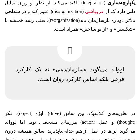
یکپارچه‌سازی
(integration) تأکید می‌کند. از نظر او روان تمایل
ذاتی دارد که از
فروپاشی
(disorganization) عبور کند و در سطحی
بالاتر دوباره بازسازمان‌ یابد(reorganization). یعنی رشد همیشه با
«شکستن» و «از نو ساختن» همراه است.
لووالد می‌گوید «سازمان‌دهی» نه یک کارکرد
فرعی بلکه اساس کارکرد روان است.
در نظریه‌های کلاسیک، بین سائق (drive)، ابژه (object)، فکر
(thought) و عمل (action) مرزهای مشخصی بود. اما لووالد
می‌گوید این‌ها در عمل از هم جدایی‌ناپذیرند. سائق همیشه درون
رابطه با ابژه تجربه می‌شود. فکر همیشه با عمل و ذهن در ارتباط