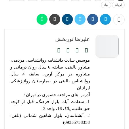
لووالد
نهاد
علیرضا نوربخش
موسس سایت دانشنامه روانشناسی مردمی،
مشاور بالینی، سابقه 6 سال روان درمانی و
مشاوره در مرکز آرین، سابقه 4 سال
روانشناس بالینی در بیمارستان روانپزشکی
ایرانیان.
آدرس های مراجعه حضوری در تهران :
1- سعادت آباد، بلوار فرهنگ، قبل از کوچه
حق طلب، پلاک 16، واحد 2
2- آبشناسان، بلوار شاهین شمالی (تلفن:
09355758358)