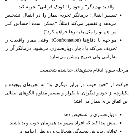
“والد بد تهدیدگر” و خود را “کودک قربانی” تجربه کند.
تفسیر انتقال: درمانگر تجربه بیمار را در انتقال تشخیص
می‌دهد و تفسیر می‌کند (مثلاً: “ممکن است احساس کنی
من هم تو را مثل بقیه رها خواهم کرد”).
مواجهه با دفاع‌ها (Confrontation): وقتی بیمار واقعیت را
تحریف می‌کند یا دچار دوپاره‌سازی می‌شود، درمانگر آن را
به‌آرامی ولی صریح روشن می‌سازد.
مرحله سوم: ادغام بخش‌های جداشده شخصیت
حرکت از “خودِ خوب در برابر دیگری بد” به تجربه‌ای پیچیده و
یکپارچه از خود و دیگران. با تکرار و تفسیر مداوم الگوهای انتقالی
این اتفاق برای بیمار می افتد:
دوپاره‌سازی را تشخیص دهد
بینش پیدا کند که افراد می‌توانند همزمان خوب و بد باشند
توانایی پذیرش پیچیدگی هیجانات و روابط را بیاموزد