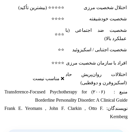
اختلال شخصیت مرزی
⭐⭐⭐⭐⭐ (بیشترین تأکید)
شخصیت خودشیفته
⭐⭐⭐⭐
شخصیت ضد اجتماعی (با
⭐⭐⭐
عملکرد بالا)
شخصیت اجتنابی / اسکیزوئید
⭐⭐
افراد با سازمان شخصیت مرزی
⭐⭐⭐⭐
اختلالات روان‌پریش حاد
❌ مناسب نیست
(اسکیزوفرن و دوقطبی)
منبع : (۲۰۰۶) Transference-Focused Psychotherapy for
Borderline Personality Disorder: A Clinical Guide
نویسندگان: Frank E. Yeomans , John F. Clarkin , Otto F.
Kernberg