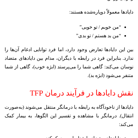
دایادها معمولاً دوپاره‌شده هستند:
“من خوبم / تو خوبی”
“من بد هستم / تو بدی”
بین این دایادها تعارض وجود دارد، اما فرد توانایی ادغام آن‌ها را
ندارد. بنابراین فرد در رابطه با دیگران، مدام بین دایادهای متضاد
نوسان می‌کند: گاهی شما را می‌پرستد (ابژه خوب)، گاهی از شما
متنفر می‌شود (ابژه بد).
نقش دایادها در فرآیند درمان TFP
دایادها از ناخودآگاه به رابطه با درمانگر منتقل می‌شوند (به‌صورت
انتقال). درمانگر با مشاهده و تفسیر این الگوها، به بیمار کمک
می‌کند: