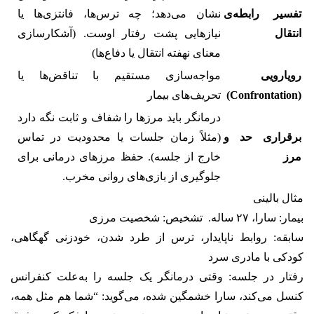
تفسیر رابطه‌ی
نشان می‌دهد؛ چه ترس‌ها، فانتزی‌ها یا
انتقال
نیازهایی پشت رفتار اوست. (آشکارسازی
معنای نهفته انتقال یا دفاع‌ها)
رویارویی
مواجه‌سازی مستقیم با تناقض‌ها یا
(Confrontation)
تحریف‌های بیمار
درمانگر باید مرزها را شفاف و ثابت نگه دارد
برقراری حد و
(مثلاً زمان جلسات یا محدودیت در تماس
مرز
خارج از جلسه). حفظ مرزهای درمانی برای
جلوگیری از بازی‌های روانی مخرب.
مثال بالینی
بیمار: سارا، ۲۷ ساله. تشخیص: شخصیت مرزی
سابقه: روابط ناپایدار، ترس از طرد شدن، خودزنی گهگاهی،
کودکی با مادری سرد
رفتار در جلسه: وقتی درمانگر یک جلسه را به‌علت کنفرانس
کنسل می‌کند، سارا خشمگین شده، می‌گوید: “شما هم مثل همه،