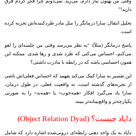
وقتی من بهتون نیاز دارم، می‌رید. نمی‌دونم چرا فکر کردم فرق
دارید!”
تحلیل انتقال: سارا درمانگر را مثل مادر طردکننده‌اش تجربه کرده
است.
پاسخ درمانگر (مثلاً): “به نظر می‌رسد وقتی من جلسه‌ای را لغو
می‌کنم، احساس می‌کنی که طرد شدی و رها شدی. ممکنه این
همون احساسی باشه که در رابطه با مادرت داشتی؟
این تفسیر به سارا کمک می‌کند بفهمد که احساس فعلی‌اش ناشی
از تجربه‌های گذشته است، نه واقعیت فعلی. در طول درمان،
سارا یاد می‌گیرد افکار «همه‌خوب» یا «همه‌بد» را به صورتی
یکپارچه‌تر و واقع‌بینانه‌تر ببیند.
دایاد چیست؟ (Object Relation Dyad)
دایاد به یک واحد ذهنی رابطه‌ای درونی‌شده اشاره دارد که شامل