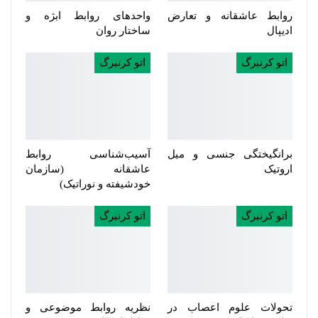
روابط عاشقانه و تعارض
واحدهای روابط ابژه و
ادیپال
ساختار روان
اتو کرنبرگ
اتو کرنبرگ
برانگیختگی جنسی و میل
آسیب‌شناسی روابط
اروتیک
عاشقانه (سازمان
خودشیفته و نوراتیک)
اتو کرنبرگ
اتو کرنبرگ
تحولات علوم اعصاب در
نظریه روابط موضوعی و