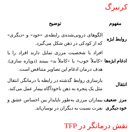
کرنبرگ
مفهوم
توضیح
الگوهای درونی‌شده‌ی رابطه‌ی «خود» و «دیگری»
روابط ابژه
که از کودکی در ذهن شکل می‌گیرد.
افراد با شخصیت مرزی تمایل دارند افراد را یا
ادغام ابژه‌ها
«کاملاً خوب» یا «کاملاً بد» ببینند (دوپاره سازی).
هدف درمان ادغام این تصاویر متناقض است.
بازسازی روابط گذشته در رابطه با درمانگر. انتقال
انتقال
مثل یک پنجره به ذهن ناخودآگاه بیمار عمل می‌کند.
مرز ضعیف
بیماران مرزی به‌طور ناپایدار بین احساس عشق و
خود-دیگری
نفرت نسبت به دیگران در نوسان‌اند.
نقش درمانگر در TFP