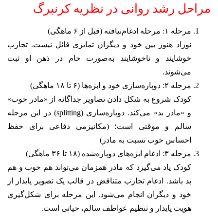
مراحل رشد روانی در نظریه کرنبرگ
مرحله ۱: مرحله ادغام‌نیافته (قبل از ۶ ماهگی)
نوزاد هنوز بین خود و دیگران تمایزی قائل نیست. تجارب
خوشایند و ناخوشایند به‌صورت خام در ذهن او ثبت
می‌شوند.
مرحله ۲: دوپاره‌سازی خود و ابژه‌ها (۶ تا ۱۸ ماهگی)
کودک شروع به شکل دادن تصاویر جداگانه از «مادر خوب»
و «مادر بد» می‌کند. دوپاره‌سازی (splitting) در این مرحله
سالم و موقتی است؛ (مکانیزمی دفاعی برای حفظ
احساس خوب نسبت به مادر)
مرحله ۳: ادغام ابژه‌های دوپاره‌شده (۱۸ تا ۳۶ ماهگی)
کودک یاد می‌گیرد که مادر همزمان می‌تواند هم خوب و هم
بد باشد. ادغام تجارب متناقض در قالب یک تصویر پایدار از
خود و دیگران انجام می‌شود. این مرحله برای شکل‌گیری
هویت پایدار و تنظیم عواطف سالم، حیاتی است.