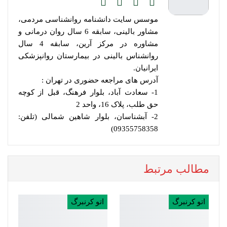
موسس سایت دانشنامه روانشناسی مردمی،
مشاور بالینی، سابقه 6 سال روان درمانی و
مشاوره در مرکز آرین، سابقه 4 سال
روانشناس بالینی در بیمارستان روانپزشکی
ایرانیان.
آدرس های مراجعه حضوری در تهران :
1- سعادت آباد، بلوار فرهنگ، قبل از کوچه
حق طلب، پلاک 16، واحد 2
2- آبشناسان، بلوار شاهین شمالی (تلفن:
09355758358)
مطالب مرتبط
اتو کرنبرگ
اتو کرنبرگ