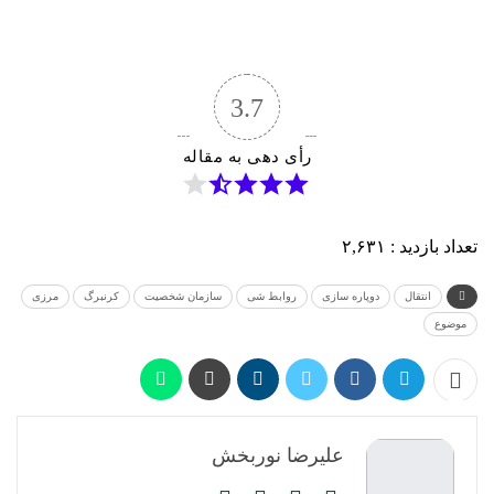
3.7
رأی دهی به مقاله
تعداد بازدید :
۲,۶۳۱
انتقال
دوپاره سازی
روابط شی
سازمان شخصیت
کرنبرگ
مرزی
موضوع
علیرضا نوربخش