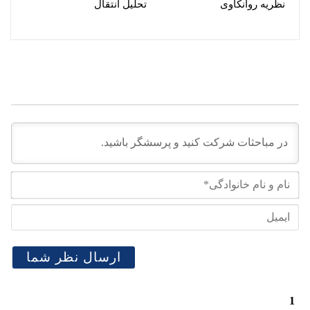
نظریه روانکاوی
تحلیل انتقال
نام
و
نام
ایم
خان
1