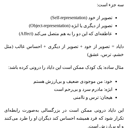
سه جزء است:
تصویر از خود (Self-representation)
تصویر از دیگری یا ابژه (Object-representation)
عاطفه‌ای که این دو را به هم متصل می‌کند (Affect)
دایاد = تصویر از خود + تصویر از دیگری + احساس غالب (مثل
خشم، ترس، عشق)
مثال ساده: یک کودک ممکن است این دایاد را درونی کرده باشد:
خود: من موجودی ضعیف و بی‌ارزش هستم
ابژه: مادرم سرد و بی‌رحم است
هیجان: ترس و ناامنی
این دایاد درونی ممکن است در بزرگسالی به‌صورت رابطه‌ای
تکرار شود که فرد همیشه احساس کند دیگران او را طرد می‌کنند
و او بی‌ارزش است.