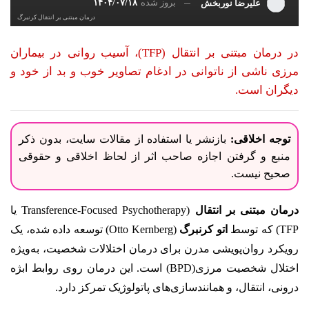
بروز شده
۱۴۰۴/۰۷/۱۸
علیرضا نوربخش
درمان مبتنی بر انتقال کرنبرگ
در درمان مبتنی بر انتقال (TFP)، آسیب روانی در بیماران
مرزی ناشی از ناتوانی در ادغام تصاویر خوب و بد از خود و
دیگران است.
توجه اخلاقی:
بازنشر یا استفاده از مقالات سایت، بدون ذکر
منبع و گرفتن اجازه صاحب اثر از لحاظ اخلاقی و حقوقی
صحیح نیست.
درمان مبتنی بر انتقال
(Transference-Focused Psychotherapy یا
TFP) که توسط
اتو کرنبرگ
(Otto Kernberg) توسعه داده شده، یک
رویکرد روان‌پویشی مدرن برای درمان اختلالات شخصیت، به‌ویژه
اختلال شخصیت مرزی(BPD) است. این درمان روی روابط ابژه
درونی، انتقال، و همانندسازی‌های پاتولوژیک تمرکز دارد.