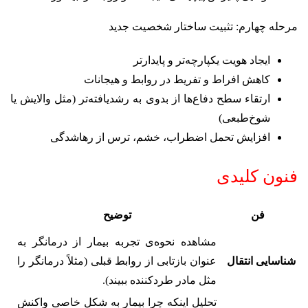
مرحله چهارم: تثبیت ساختار شخصیت جدید
ایجاد هویت یکپارچه‌تر و پایدارتر
کاهش افراط و تفریط در روابط و هیجانات
ارتقاء سطح دفاع‌ها از بدوی به رشد‌یافته‌تر (مثل والایش یا
شوخ‌طبعی)
افزایش تحمل اضطراب، خشم، ترس از رهاشدگی
فنون کلیدی
فن
توضیح
مشاهده نحوه‌ی تجربه بیمار از درمانگر به
شناسایی انتقال
عنوان بازتابی از روابط قبلی (مثلاً درمانگر را
مثل مادر طردکننده ببیند).
تحلیل اینکه چرا بیمار به شکل خاصی واکنش