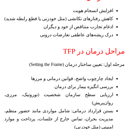
افزایش انسجام هویت
کاهش رفتارهای تکانشی (مثل خودزنی یا قطع رابطه شدید)
ادغام تجارب متناقض از خود و دیگران
درک ریشه‌های عاطفی تعارضات درونی
مراحل درمان در TFP
مرحله اول: تعیین ساختار درمان (Setting the Frame)
ایجاد چارچوب واضح، قوانین درمانی و مرزها
بررسی انگیزه بیمار برای درمان
ارزیابی سطح سازمان شخصیت (نوروتیک، مرزی،
روان‌پریش)
بستن قرارداد درمانی: شامل مواردی مانند حضور منظم،
مدیریت بحران، تماس خارج از جلسات، پرداخت و موارد
امنیتی (مثل خودزنی)