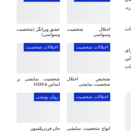
د،
ت کلمات
اختلال شخصیت
عشق ویرانگر (شخصیت
وسواسی
وسواسی)
اختلالات شخصیت
اختلالات شخصیت
رای
r) یا بیان نمادین این
مات
تشخیص اختلال
شخصیت نمایشی بر
شخصیت نمایشی
اساس DSM-۵
اختلالات شخصیت
روان پویشی
انواع شخصیت نمایشی
جان فردریکسون