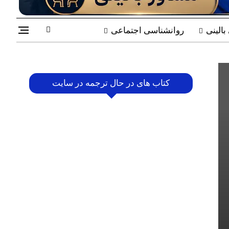
الینی
روانشناسی اجتماعی
کتاب های در حال ترجمه در سایت