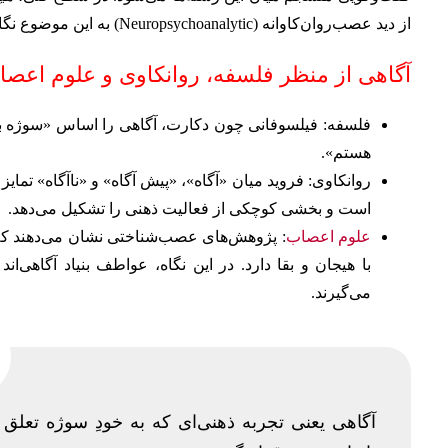
از دید عصب‌روان‌کاوانه (Neuropsychoanalytic) به این موضوع نگاه می کنیم.
آگاهی از منظر فلسفه، روانکاوی و علوم اعص
فلسفه: فیلسوفانی چون دکارت، آگاهی را اساس «سوژه بو
هستم».
روانکاوی: فروید میان «آگاه»، «پیش آگاه» و «ناآگاه» تمایز
است و بخشی کوچکی از فعالیت ذهنی را تشکیل می‌دهد.
علوم اعصاب
: پژوهش‌های عصب‌شناختی نشان می‌دهند که 
با هیجان و بقا دارد. در این نگاه، عواطف بنیاد آگاهی‌
می‌گیرند.
آگاهی یعنی تجربه ذهنی‌ای که به خودِ سوژه تعلق 