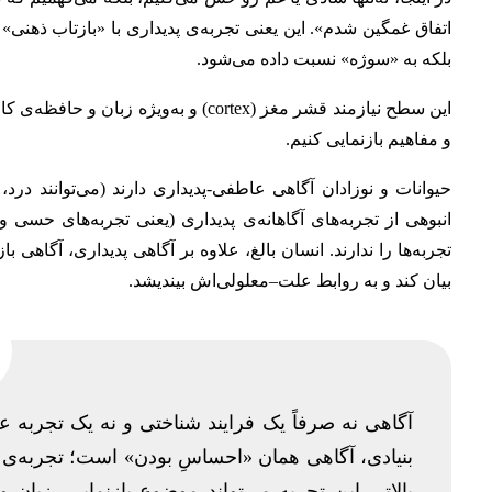
اتفاق غمگین شدم». این یعنی تجربه‌ی پدیداری با «بازتاب ذهنی»
بلکه به «سوژه» نسبت داده می‌شود.
و مفاهیم بازنمایی کنیم.
حیوانات و نوزادان آگاهی عاطفی-پدیداری دارند (می‌توانند درد، 
تجربه‌ها را ندارند. انسان بالغ، علاوه بر آگاهی پدیداری، آگاهی با
بیان کند و به روابط علت–معلولی‌اش بیندیشد.
آگاهی نه صرفاً یک فرایند شناختی و نه یک تجربه‌
بنیادی، آگاهی همان «احساسِ بودن» است؛ تجربه‌ی 
بالاتر، این تجربه می‌تواند موضوع بازنمایی، زبا