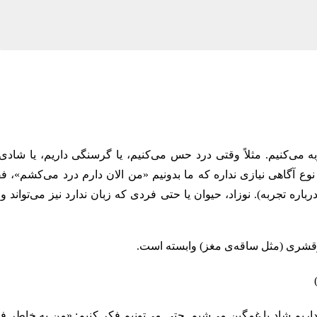
ی‌کنیم. مثلاً وقتی درد حس می‌کنیم، یا گرسنگی داریم، یا شادی 
 یک وضعیت کیفی (qualia) می‌شیم. این نوع آگاهی نیازی نداره که ما بدونیم «من الان دارم درد می‌کشم»،
ه‌ تجربه). نوزاد، حیوان یا حتی فردی که زبان ندارد نیز می‌تواند و
رقشری (مثل ساقه‌ی مغز) وابسته است.
 داریم شاد یا غمگین می‌شیم. حتی می‌تونیم فکر کنیم: «من به خاطر ف