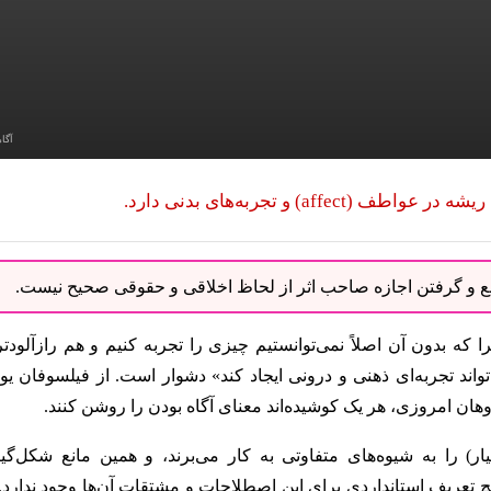
آگا
) و تجربه‌های بدنی دارد.
نبع و گرفتن اجازه صاحب اثر از لحاظ اخلاقی و حقوقی صحیح نیست.
ن تجربه‌ی ماست، چرا که بدون آن اصلاً نمی‌توانستیم چیزی را تجربه کنیم و هم رازآلودت
اند تجربه‌ای ذهنی و درونی ایجاد کند» دشوار است. از فیلسوفان یون
هان امروزی، هر یک کوشیده‌اند معنای آگاه بودن را روشن کنند.
شیار) را به شیوه‌های متفاوتی به کار می‌برند، و همین مانع شکل‌گی
تعریف استانداردی برای این اصطلاحات و مشتقات آن‌ها وجود ندارد. 