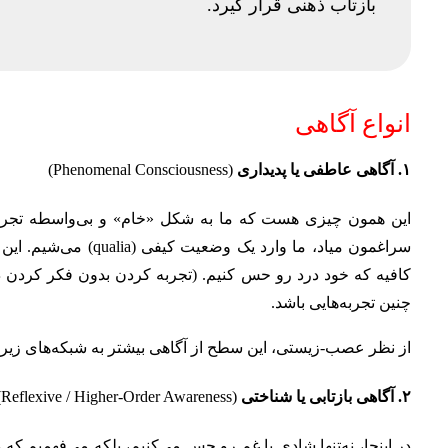
بازتاب ذهنی قرار گیرد.
انواع آگاهی
۱. آگاهی عاطفی یا پدیداری
(Phenomenal Consciousness)
این همون چیزی هست که ما به شکل «خام» و بی‌واسطه تجربه م
سراغمون میاد، ما وارد
کافیه که خود درد رو حس کنیم. (تجربه کردن بدون فکر کردن دربار
چنین تجربه‌هایی باشد.
از نظر عصب‌-زیستی، این سطح از آگاهی بیشتر به شبکه‌های زی
۲. آگاهی بازتابی یا شناختی
(Reflexive / Higher-Order Awareness)
در اینجا، نه‌تنها شادی یا غم رو حس می‌کنیم، بلکه می‌فهمیم که