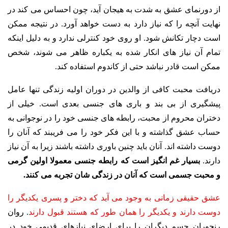
از دورنمای عشق به شدت به هیجان آید، چون احساس می کند در
نهایت آنچه را که نیاز دارد به دست خواهد آورد. در نتیجه ممکن
است دچار تکانش شود. او روی خود کنترلی ندارد و به دلیل اینکه
تمام آن نیاز های انکار شده به یکباره ظاهر می شوند، شخص
ممکن است قادر نباشد حتی از کاندوم استفاده کند.
دریافت محبت کافی از والدین در دوران اولیه زندگی تنها عامل
پیشگیری از بی بند و باری های جنسی بعدی است. خیلی از
دختران محروم از محبت، رابطه های جنسی خود را در نوجوانی به
حساب عشق گذاشته و با این فکر خود را می فریبند که آنان را
دوست داشته اند. آنان باید چنین باوری داشته باشند زیرا به آن نیاز
دارند.
بسیار غم انگیز است که رابطه جنسی معمولا اولین گرمی
و محبت جسمی است که آنان در زندگی شان تجربه می کنند.
عشق حقیقی زمانی به وجود می آید که دختر و پسری یکدیگر را
دوست دارند و یکدیگر را همان طور که هستند قبول دارند
. روان
رنجوران جسم دیگران را برای ارضای نیازهای قدیمی خود در