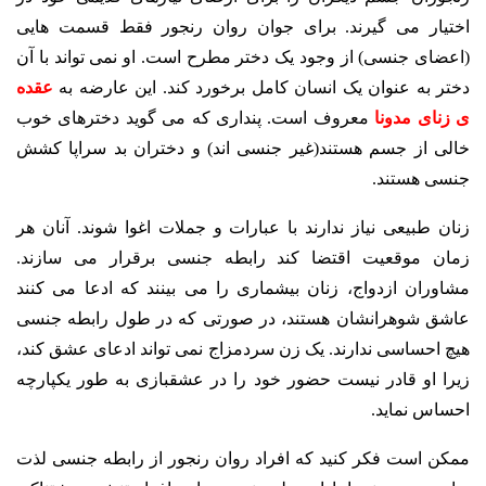
اختیار می گیرند. برای جوان روان رنجور فقط قسمت هایی
(اعضای جنسی) از وجود یک دختر مطرح است. او نمی تواند با آن
دختر به عنوان یک انسان کامل برخورد کند. این عارضه به
عقده
ی زنای مدونا
معروف است. پنداری که می گوید دخترهای خوب
خالی از جسم هستند(غیر جنسی اند) و دختران بد سراپا کشش
جنسی هستند.
زنان طبیعی نیاز ندارند با عبارات و جملات اغوا شوند. آنان هر
زمان موقعیت اقتضا کند رابطه جنسی برقرار می سازند.
مشاوران ازدواج، زنان بیشماری را می بینند که ادعا می کنند
عاشق شوهرانشان هستند، در صورتی که در طول رابطه جنسی
هیچ احساسی ندارند. یک زن سردمزاج نمی تواند ادعای عشق کند،
زیرا او قادر نیست حضور خود را در عشقبازی به طور یکپارچه
احساس نماید.
ممکن است فکر کنید که افراد روان رنجور از رابطه جنسی لذت