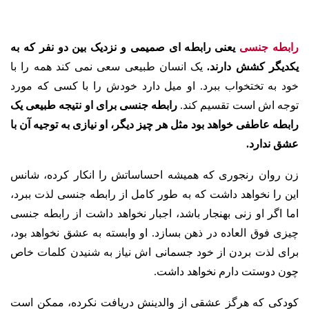
رابطه جنسی
یعنی رابطه ای صمیمی و نزدیک بین دو نفر که به
یکدیگر کشش دارند.
یک انسان طبیعی سعی نمی کند همه را با
خود به تختخواب ببرد. او میل دارد خودش را با کسی که مورد
توجه اش است تقسیم کند.
رابطه جنسی برای او نتیجه طبیعی یک
رابطه عاطفی خواهد بود مثل هر چیز دیگر، او نیازی به توجیه آن با
عشق ندارد.
زن روان رنجوری که همیشه احساساتش را انکار کرده، شانس
این را نخواهد داشت که به طور کامل از رابطه جنسی لذت ببرد،
اما اگر او زنی بهنجار باشد، اجبار نخواهد داشت از رابطه جنسی
چیزی فوق العاده در ذهن بسازد. او وابسته به عشق نخواهد بود،
برای لذت بردن از خود جسمانی اش نیاز به شنیدن کلمات خاص
چون دوستت دارم نخواهد داشت.
کودکی که هرگز عشقی از والدینش دریافت نکرده، ممکن است