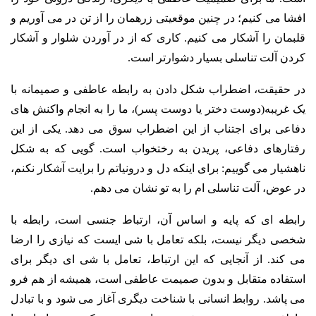
افشا می کنیم؛ در چنین موقعیتی زرهمان را از تن در می آوریم و
قلبمان را آشکار می کنیم. کاری که از در آوردن شلوار و آشکار
کردن آلت تناسلی بسیار دشوارتر است.
در حقیقت، اضطراب شکل دادن به رابطه عاطفی و صمیمانه با
یک غریبه(دوست دختر یا دوست پسر)، ما را به انجام واکنش های
دفاعی برای اجتناب از این اضطراب سوق می دهد. یکی از این
رفتارهای دفاعی، پریدن به رختخواب است. گویی که به شکل
ناهشیار می گوییم: برای اینکه دل و درونیاتم را برایت آشکار نکنم،
در عوض، آلت تناسلی ام را به تو نشان می دهم.
رابطه ای که پایه و اساس آن، ارتباط جنسی است، رابطه با
شخصی دیگر نیست، بلکه تعامل با شی ایست که نیازی را ارضا
می کند. از آنجایی که این ارتباط، تعامل با شی ای دیگر برای
استفاده متقابل و بدون صمیمت عاطفی است، همیشه از هم فرو
می پاشد. روابط انسانی با شناخت دیگری آغاز می شود و با تبادل