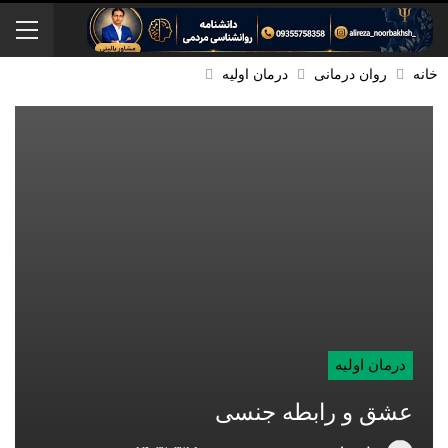
خانه
روان درمانی
درمان اولیه
درمان اولیه
عشق و رابطه جنسی