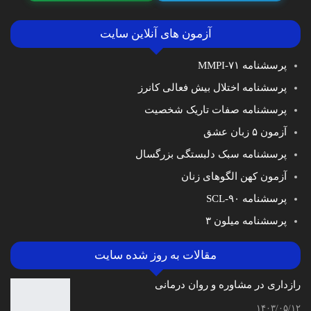
آزمون های آنلاین سایت
پرسشنامه MMPI-۷۱
پرسشنامه اختلال بیش فعالی کانرز
پرسشنامه صفات تاریک شخصیت
آزمون ۵ زبان عشق
پرسشنامه سبک دلبستگی بزرگسال
آزمون کهن الگوهای زنان
پرسشنامه SCL-۹۰
پرسشنامه میلون ۳
مقالات به روز شده سایت
رازداری در مشاوره و روان درمانی
۱۴۰۳/۰۵/۱۲