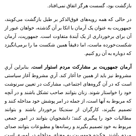
بازگشت بود، گسست هرگز اتفاق نمی‌افتاد.
در حالی که همه رویه‌های فوق‌الذکر بر طبل بازگشت می‌کوبند،
جمهوریت به عنوان یک آرمان با اتکا بر آن گذشته، خواهان عبور از
آن برای برخورداری از یک آیندۀ متفاوت است. جمهوریت، آرمان
شکست‌خورده ماست، اما دقیقاً همین شکست ما را برمی‌انگیزد
که دوباره به آن رو کنیم.
آرمان جمهوریت بر مشارکت مردم استوار است.
بنابراین آریِ
مشروط نیز باید از همین جا آغاز کند. آریِ مشروط آغاز سیاستی
است که در آن گروه‌های اجتماعی، مشارکت در تعیین سرنوشت
خود را خواستار شوند. زنان بتوانند صاحب تشکل باشند و در آنچه
که مربوط به آنها است، از جمله در امر پوشش خود مداخله کنند و
تصمیم بگیرند، کارگران از سندیکا برخوردار باشند و بتوانند
مطالبات خود را پیگیری کنند؛ دانشجویان بتوانند در امور جمعی
مربوط به خود تصمیم بگیرند و رسانه‌ها و مطبوعات بتوانند صدای
مردم باشند. چکیده جمهوریت به معنای مداخله در اموری است