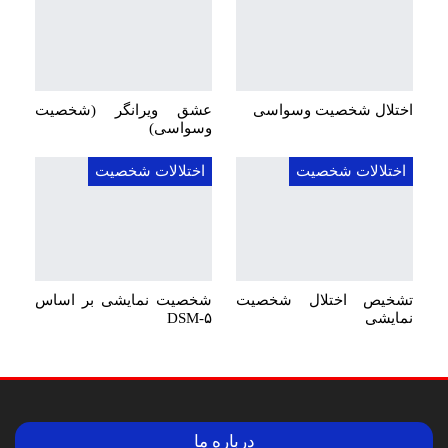
اختلال شخصیت وسواسی
عشق ویرانگر (شخصیت
وسواسی)
اختلالات شخصیت
اختلالات شخصیت
تشخیص اختلال شخصیت
شخصیت نمایشی بر اساس
نمایشی
DSM-۵
درباره ما