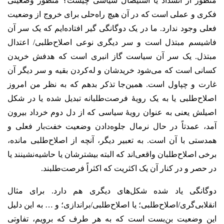
منظور از انسداد یا استیصال سیاسی چیست؟ منظور وضعیتی
فکری و عملی است که در آن هیچ راه‌حلی برای خروج از وضعیت
فعلی وجود ندارد. ما در یک دوگانگی گیر افتاده‌ایم که یک سر آن
فاشیسم مبتذل است و سر دیگری نوعی اصلاح‌طلبی/ اعتدال
مبتذل. یک سر آن سیاست گاز انبری است که هدفش خریدن
کسانی است که می‌شود خریدشان و له‌کردن بقیه و سر دیگر آن
غارت و چپاول است. همین‌جا تذکر بدهم که به نظر من امروز
اصلاح‌طلبی یا به یک رویۀ فرصت‌طلبانه تبدیل شده یا در شکل
اصیلش یعنی به عنوان رویۀ سیاسی‌ که از دل دوم خرداد بیرون
آمد، عمدتاً در حال نرمال جلوه‌دادن وضعیت خفت‌بار فعلی و
همدستی با آن است. به تعبیر دیگر، آنچه از اصلاح‌طلبی مانده،
برخی اصلاح‌‌طلبان واقعی‌اند که البته بیشترشان یا حاشیه‌نشینند یا
در حصر و در کنار آن یک اکثریت که اکثراً فرصت‌طلبند.
دوگانگی یاد شده شکل‌های دیگری هم دارد. برای مثال
انقلابی‌‌گری/اصلاح‌طلبی؛ یا اصلاح‌طلبی/براندازی؛ و … به این دلیل
این وضعیت بن‌بست است که به هر طرف که برویم، تفاوتی