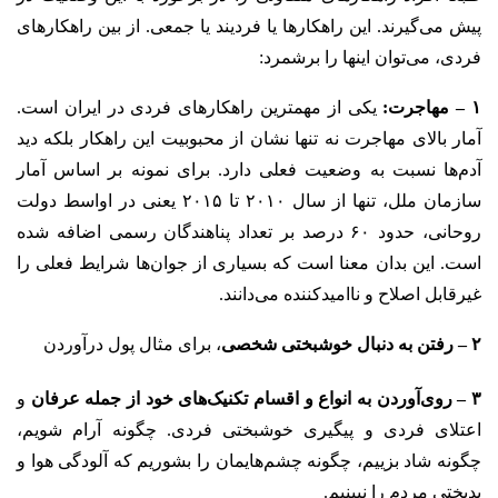
پیش می‌گیرند. این راهکارها یا فردیند یا جمعی. از بین راهکارهای
فردی، می‌توان اینها را برشمرد:
۱ – مهاجرت:
یکی از مهمترین راهکارهای فردی در ایران است.
آمار بالای مهاجرت نه تنها نشان از محبوبیت این راهکار بلکه دید
آدم‌ها نسبت به وضعیت فعلی دارد. برای نمونه بر اساس آمار
سازمان ملل، تنها از سال ۲۰۱۰ تا ۲۰۱۵ یعنی در اواسط دولت
روحانی، حدود ۶۰ درصد بر تعداد پناهندگان رسمی اضافه شده
است. این بدان معنا است که بسیاری از جوان‌ها شرایط فعلی را
غیرقابل اصلاح و ناامیدکننده می‌دانند.
۲ – ‌‌رفتن به دنبال خوشبختی شخصی
، برای مثال پول‌ درآوردن
۳ – روی‌آوردن به انواع و اقسام تکنیک‌های خود از جمله عرفان
و
اعتلای فردی و پیگیری خوشبختی فردی. چگونه آرام شویم،
چگونه شاد بزییم، چگونه چشم‌هایمان را بشوریم که آلودگی هوا و
بدبختی مردم را نبینیم.