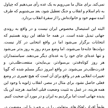
نمی‌‌کند. برای مثال ما می‌رویم به یک عده رأی می‌دهیم که چپاول
به نام اسلام و انقلاب و جنگ تعطیل شود، بعد می‌شنویم که طرف
آمده سهم خود و خانواده‌اش را از سفرۀ انقلاب بردارد.
البته این استیصال مخصوص ایران نیست و در واقع به روندی
جهانی تبدیل شده است. در همه جا شاهد این روند هستیم که
انتخابات برگزار می‌شود اما در واقع انتخابی در کار نیست.
دولت‌ها جابه‌جا می‌شوند، اما وضع مردم روز به روز بدتر می‌‌شود
و تنها عده‌ای جای خود را به عده‌ای دیگر می‌دهند. سیاستمداران
هر روز کوتاه‌قدتر، بی‌سوادتر، بی‌مایه‌تر، منفعت‌‌طلب‌تر، و
قدرت‌طلب‌تر می‌شوند. در واقع امروز دیگر مسلم شده که گویا
تغییرات انقلابی هم در واقع برای آن است که هیچ تغییری در وضع
فعلی حاصل نشود. برای مثال در مصر، انقلاب ژانویه با وجود این
همه هزینه، در عمل به تثبیت وضعیت قبلی انجامید. هرچند این یک
پدیده جهانی است اما برگردیم به ایران و در مورد آن صحبت کنیم.
طبعاً افراد راهکارهای متفاوتی را در برخورد با این وضعیت در