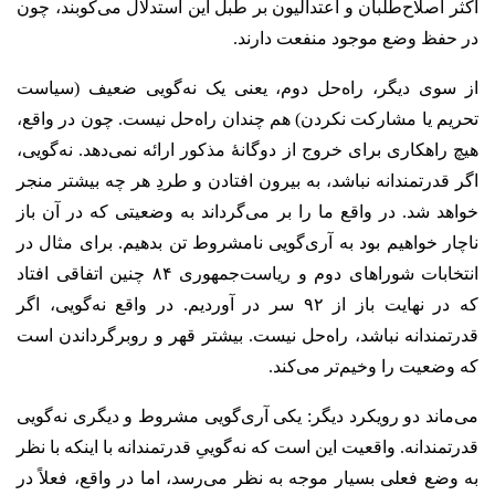
اکثر اصلاح‌طلبان و اعتدالیون بر طبل این استدلال می‌کوبند، چون
در حفظ وضع موجود منفعت دارند.
از سوی دیگر، راه‌حل دوم، یعنی یک نه‌گویی ضعیف (سیاست
تحریم یا مشارکت‌ نکردن) هم چندان راه‌حل نیست. چون در واقع،
هیچ راهکاری برای خروج از دوگانۀ مذکور ارائه نمی‌دهد. نه‌‌گویی،
اگر قدرتمندانه نباشد، به بیرون افتادن و طردِ هر چه بیشتر منجر
خواهد شد. در واقع ما را بر می‌گرداند به وضعیتی که در آن باز
ناچار خواهیم بود به آری‌گویی نامشروط تن بدهیم. برای مثال در
انتخابات شوراهای دوم و ریاست‌‌جمهوری ۸۴ چنین اتفاقی افتاد
که در نهایت باز از ۹۲ سر در آوردیم. در واقع نه‌گویی، اگر
قدرتمندانه نباشد، راه‌حل نیست. بیشتر قهر و روبرگرداندن است
که وضعیت را وخیم‌تر می‌‌کند.
می‌ماند دو رویکرد دیگر: یکی آری‌گویی مشروط و دیگری نه‌گویی
قدرتمندانه. واقعیت این است که نه‌گوییِ قدرتمندانه با اینکه با نظر
به وضع فعلی بسیار موجه‌ به نظر می‌رسد، اما در واقع، فعلاً در