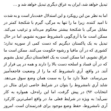
تبدیل خواهد شد، ایران به عراق دیگری تبدیل خواهد شد و …
اما به نظر من این رویکرد و این استدلال خفت‌بار است و به شدت
نا امید کننده. زیرا ما را تنها به مرگی، گیرم با شکنجۀ کمتر در
مقابل مرگی با شکنجۀ بیشتر محکوم می‌داند و ترغیب می‌کند.
ممکن است ما با آری‌گویی نامشروط سوریه نشویم، اما در حال
تبدیل به یک پاکستان دیگریم که دست کمی از سوریه ندارد؛
کشوری که در آن مافیا و رشوه حکومت می‌کنند. ممکن است ما
عراق نشویم، اما ممکن است به یک افغانستان دیگر تبدیل بشویم
که در آن فساد و اسلحه دست بالا را دارند و همه در پی فرار از
آنند. در واقع، آریِ نامشروط که ما را از وضعیت فاجعه‌آمیز
می‌ترساند، عملاً دارد ما را به سمت همان وضع سوق می‌دهد.
شاید آریِ نامشروط را بتوان در شرایط خاصی (برای مثال در
انتخابات ۹۲) در پیش گرفت، اما این راه‌حل، همواره به کار
نمی‌آید؛ به ویژه در شرایط فعلی ما. در واقع اصلی‌ترین کارکرد
آری نامشروط، حفظ وضع موجود برای قدرتمندان است. امروز