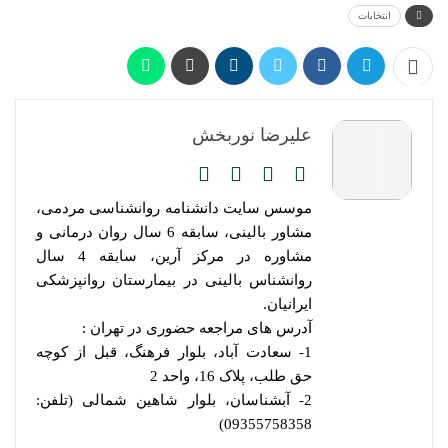
انتخابات
علیرضا نوربخش
موسس سایت دانشنامه روانشناسی مردمی،
مشاور بالینی، سابقه 6 سال روان درمانی و
مشاوره در مرکز آرین، سابقه 4 سال
روانشناس بالینی در بیمارستان روانپزشکی
ایرانیان.
آدرس های مراجعه حضوری در تهران :
1- سعادت آباد، بلوار فرهنگ، قبل از کوچه
حق طلب، پلاک 16، واحد 2
2- آبشناسان، بلوار شاهین شمالی (تلفن:
09355758358)