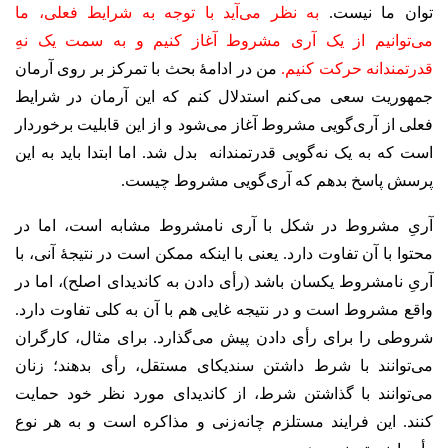
توان ما نیست.
به نظر می‌آید با توجه به شرایط فعلی، ما
می‌توانیم از یک آری‌ مشروط آغاز کنیم و به سمت یک نهِ
قدرتمندانه حرکت کنیم.
من در ادامۀ بحث با تمرکز بر روی آرمان
جمهوریت سعی می‌کنم استدلال کنم که این آرمان در شرایط
فعلی از آری‌گویی مشروط آغاز می‌شود و از این قابلیت برخوردار
است که به یک نه‌گویی قدرتمندانه بدل شد. اما ابتدا باید به این
پرسش پاسخ بدهم که آری‌گویی مشروط چیست.
آریِ مشروط در شکل با آری نامشروط مشابه است، اما در
محتوا با آن تفاوت دارد. یعنی با اینکه ممکن است در نتیجۀ آنی، با
آریِ نامشروط یکسان باشد (رأی دادن به کاندیدای اصلح)، اما در
واقع مشروط است و در نتیجه غایی هم با آن به کلی تفاوت دارد.
شروطی را برای رأی دادن پیش می‌گذارد. برای مثال، کارگران
می‌توانند با شرط داشتن سندیکای مستقل، رأی بدهند؛ زنان
می‌توانند با گذاشتن شرط، از کاندیدای مورد نظر خود حمایت
کنند. این فرایند مستلزم چانه‌زنی و مذاکره است و به هر نوع