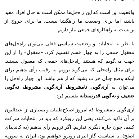
واقعیت این است که این راه‌حل‌ها ممکن است به حال افراد مفید
باشد، اما برای وضعیت ما راهگشا نیست. ما برای خروج از
بن‌بست به راهکارهای جمعی نیاز داریم.
با نظر به انتخابات و وضعیت سیاسی فعلی می‌توان راه‌حل‌های‌‌
معقول جمعی را به چهار قسم تقسیم کرد. «معقول» را از این
جهت می‌گویم که هستند راه‌حل‌های جمعی‌ که معقول نیستند.
برای مثال راه‌حلی که می‌گوید برویم به رقیب رأی بدهیم برای
اینکه وضع چنان خراب بشود که از هم بپاشد. این چهار راه‌حل را
می‌توان به
آری‌گویی نامشروط، آری‌‌گویی مشروط، نه‌گویی
ضعیف و نه‌گویی قدرتمندانه
تقسیم کرد.
آری‌گویی نامشروط که امروز اصلاح‌طلبان و بسیاری از اعتدالیون
بر آن تاکید می‌کنند، یعنی این رویکرد که باید در انتخابات شرکت
کنیم، چون چاره دیگری نداریم. اگر نرویم رأی بدهیم (به کاندیدای
اصلح)، با سیاست گاز انبری روبرو خواهیم بود، ایران به سوریه