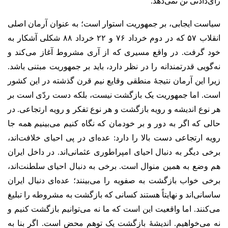
رأی‌دادنی تن نمی‌دهد.
سیاست ایجابی، بر جمهوریت استوار است؛ به عنوان آرمان‌ اصلی
انقلاب ۵۷ که در دوم خرداد ۷۶ و ۲۲ خرداد ۸۸ شکلی آشکار به
خود گرفت. در واقع مسیری که از آری‌ مشروط آغاز می‌کند و
نه‌گویی قدرتمندانه را در نظر دارد، باید بر جمهوریت مبتنی باشد.
زیرا این آرمان نتیجۀ منطقی وقایع نیم قرن گذشته در این کشور
است. اما جمهوریت یک بازگشت نیست، بلکه دست ردّی است بر
هر نوع اندیشه و رویه بازگشت و هر نوع تفکر و رویه ارتجاعی. در
حالی که اگر به دور و بر خودمان که نگاه کنیم می‌بینیم همه جا
رویه ارتجاعی دست بالا را دارد: عده‌ای در پی احیای خلافت‌اند،
برخی دیگر به دنبال احیای امپراطوری عثمانی‌اند. در داخل ایران
هم وضع به همین منوال است. برخی به دنبال احیای سلطنت‌اند،
برخی خواب بازگشت به صفویه را می‌بینند؛ عده‌ای دنبال ایران
ساسانی‌اند و نهایتاً هستند کسانی که بازگشت به مشروطه را تبلیغ
می‌کنند. اما واقعیت این است که ما نه می‌توانیم بازگشت کنیم و
نه می‌خواهیم. اندیشۀ بازگشت یک توهم محض است. اگر بنا به