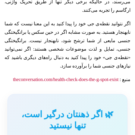
می‌رسند، در حالیکه برخی دیگر تنها از طریق تحریک واژنی،
ارگاسم را تجربه می‌کنند.
اگر نتوانید نقطه‌ی جی خود را پیدا کنید به این معنا نیست که شما
نابهنجار هستید. به صورت مشابه اگر در حین سکس یا برانگیختگی
جنسی مایعی از شما ترشح شود، نابهنجار نیست. برانگیختگی
جنسی، تمایل و لذت موضوعات شخصی هستند: اگر نمی‌توانید
«نقطه‌ی جی» خود را پیدا کنید به دنبال راه‌های دیگری باشید که
نیازهای جنسی شما را برآورده ‌سازد.
منبع :
theconversation.com/health-check-does-the-g-spot-exist
🌿 اگر ذهنتان درگیر است،
تنها نیستید