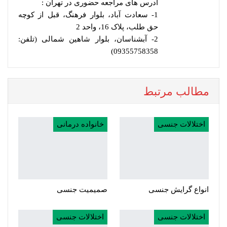
آدرس های مراجعه حضوری در تهران :
1- سعادت آباد، بلوار فرهنگ، قبل از کوچه
حق طلب، پلاک 16، واحد 2
2- آبشناسان، بلوار شاهین شمالی (تلفن:
09355758358)
مطالب مرتبط
اختلالات جنسی
خانواده درمانی
انواع گرایش جنسی
صمیمیت جنسی
اختلالات جنسی
اختلالات جنسی