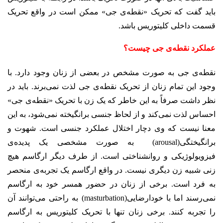
باید گفت که تحریک «نقطه‌ی جی» ممکن است در واقع تحریک
قسمت داخلی کلیتوریس باشد.
عملکرد نقطه‌ی جی چیست؟
نقطه‌ی جی به صورت مشخص در بعضی از زنان وجود دارد. با
وجود این تمام زنان از تحریک نقطه‌ی جی لذت نمی‌برند. باید در
نظر داشت صرفاً به این خاطر که یک زن با تحریک «نقطه‌ی جی»
احساس لذت نمی‌کند و از لحاظ جنسی برانگیخته نمی‌شود، به این
معنا نیست که وی دچار اختلال عملکرد جنسی است. شهوت و
برانگیختگی(arousal) به صورت مشخصی یک پدیده‌ی
فیزویولوژیکی و روانشناختی است. از طرف دیگر ارگاسم هیچ
زنی شبیه زن دیگری نیست. در واقع ارگاسم یک تجربه‌ی منحصر
به فرد است. برخی از زنان در حضور همسر خود به ارگاسم
نمی‌رسند اما با خودارضایی(masturbation) به راحتی می‌توانند آن
را تجربه کنند. برخی زنان تنها با تحریک کلیتوریس به ارگاسم