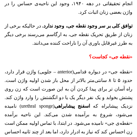
انجام تحقیقاتی در دهه ۱۹۴۰، وجود این ناحیه‌ی حساس را در
واژن بعضی زنان اثبات کرد.
توافق کلی بر سر وجود نقطه جی، وجود ندارد.
در حالیکه برخی از
زنان از طریق تحریک نقطه‌ جی، به ارگاسم می‌رسند برخی دیگر
به طرز غیرقابل باوری آن را ناراحت کننده می‌دانند.
«نقطه‌ جی» کجاست؟
«نقطه‌ جی» در دیواره قدامی(anterior – جلویی) واژن قرار دارد،
حدود ۵ تا ۸ سانتی‌متر بالاتر از محل باز شدن اولیه واژن است.
راه آسان تر برای پیدا کردن آن به این صورت است که زن روی
پشتش بخوابد و یک نفر دیگر یک یا دو انگشتش را وارد واژن کند.
نزدیک پیشابراه که
اسفنج پیشابراهی
(urethral sponge) نامیده
می‌شود، شروع به برآمیده شدن می‌کند. این ناحیه برآمده
«نقطه‌ی جی» نامیده می‌شود. در ابتدا، با تماس اولیه ممکن است
زن احساس کند که نیاز به ادرار دارد، اما بعد از چند ثانیه احساس