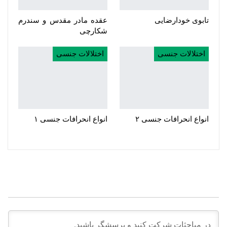
تابوی خودارضایی
عقده مادر مقدس و سندرم
شکارچی
اختلالات جنسی
اختلالات جنسی
انواع انحرافات جنسی ۲
انواع انحرافات جنسی ۱