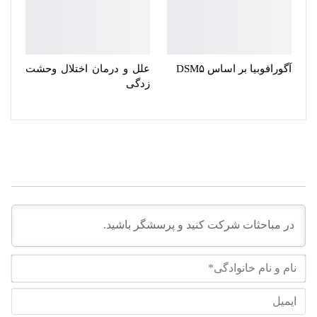
آگورافوبیا بر اساس DSM۵
علل و درمان اختلال وحشت
زدگی
نام
و
نام
ایم
خان