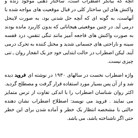
آنچه که بیانگر اضطراب است، ساختار ذهنی موجود زنده و
واکنش های این ساختار کلی در قبال موقعیت های مواجه شده با
آنهاست، به گونه ای که آنچه حل شدنی بود، به صورت لاینحل
درمی آید. در چنین موقعیتی هیجاناتی که بدون کاربرد مانده بودند
به صورت واکنش های فاجعه آمیز مانند تنگی تنقس، درد قفسه
سینه و ناراحتی های جسمانی شدید و مختل کننده به تحرک درمی
آیند. لیکن اضطراب در حالت ابتدایی خود جز یک انفجار روان ـ تنی
چیزی نیست.
واژه اضطراب نخست در سالهای ۱۹۳۰ در نوشته ای
فروید
دیده
شد و از آن پس بسیار مورد استفاده قرار گرفت و مصطلح گردید.
اکثر روان شناسان اضطراب را با اندکی تفاوت از ترس متمایز
می نمایند .
فروید می نویسد: اصطلاح اضطراب نشان دهنده
حالتی با مشخصه انتظار یک خطر و آماده شدن برای این خطر
حتی اگر ناشناخته باشد، می باشد.