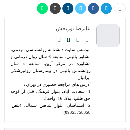
علیرضا نوربخش
موسس سایت دانشنامه روانشناسی مردمی،
مشاور بالینی، سابقه 6 سال روان درمانی و
مشاوره در مرکز آرین، سابقه 4 سال
روانشناس بالینی در بیمارستان روانپزشکی
ایرانیان.
آدرس های مراجعه حضوری در تهران :
1- سعادت آباد، بلوار فرهنگ، قبل از کوچه
حق طلب، پلاک 16، واحد 2
2- آبشناسان، بلوار شاهین شمالی (تلفن:
09355758358)