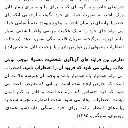
شرایطی خاص و به گونه ای که نه برای ما و نه برای بیمار قابل
درک باشد، به صورت حمله ای خود انگیخته، آزاد، بی آنکه پای
خطر یا بهانه ای در میان باشد، به وقوع بپیوندد. ضمناً تمامی حمله
می تواند جای خود را به یک علامت مرضی واحد با شدتی بسیار
مانند لرزه، سرگیجه، ضربان قلب، تنگی نفس، بدهد. (درحالت
اضطراب معمولی این عوارض نادر و یا بزحمت قابل تشخیص اند.)
تعارض بین فرایند های گوناگون شخصیت معمولا موجب نوعی
عذاب روانی می شود که فروید آن را اضطراب نامید.
اضطراب
می تواند هوشیار یا ناهوشیار باشد و وجود آن همیشه علامت آن
است که تعارض ایجاد شده است. زمانی که تعارض باعث می
شود که فرد احساس کند درمانده است و قادر به کنار آمدن
نیست، اضطراب ایجاد می شود. شدت اضطراب تجربه شده به
پیامدهای انتظار رفته برای خود بستگی دارد.(سیدمحمدی،
روزنهان، سلیگمن، ۱۳۸۵)