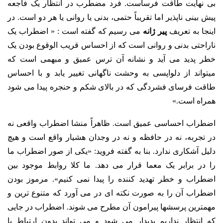
بی نهایت طاقت فرساست. فرد مضطرب در انتظار یک فاجعه
پیش بینی ناپذیر اما تقریباً حتمی، بدنی یا روانی یا هر دو است. در
اینجا به تعریف
پیر ژانه
می رسیم که گفته است : « اضطراب یک
ناراحتی بدنی و روانی است که از احساس قریب الوقوع بودن یک
خطر پدید می آید و نشانه آن ترس عمیق و مبهمی است که
میتواند از دلواپسی به وحشت ناگهانی تغییر یابد و با احساس
طاقت فرسای فشردگی که در بالای شکم و حنجره پیدا می شود
همراه است.»
اضطراب احساسی عمیق است. ظاهراً منشا اضطراب واقعی نه
در تجربه، نه در حافظه و نه در وجدان هشیار واقع است و هیچ
دلیل آشکاری ندارد.
بنا به گفته فروید:
«یکی از صور اضطراب ما
را در برابر یک معما قرار می دهد. ما کلا روابط موجود بین
اضطراب و خطر تهدید کننده را پیدا نمی کنیم».
مرموز بودن
اضطراب آن را به صورت نکته ای در می آورد که متنوع ترین و
مهمترین پرسشها پیرامون آن مطرح می شوند. اضطراب در جایی
که انتظار نداریم پدیدار می شود و می تواند بدون ارتباط با