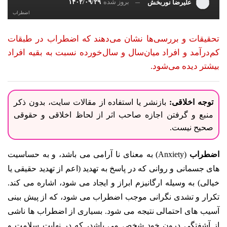
بروز شده
۱۴۰۲/۰۹/۲۹
علیرضا نوربخش
اضطراب
تحقیقات و بررسی‌ها نشان می‌دهند که اضطراب در طبقات
کم‌درآمد و افراد میان‌سال و سال‌خورده نسبت به بقیه افراد
بیشتر دیده می‌شود.
توجه اخلاقی:
بازنشر یا استفاده از مقالات سایت، بدون ذکر
منبع و گرفتن اجازه صاحب اثر از لحاظ اخلاقی و حقوقی
صحیح نیست.
اضطراب
(Anxiety) به معنای نا آرامی می باشد، و به حساسیت
های جسمانی و روانی که در پاسخ به تهدید (اعم از تهدید حقیقی یا
خیالی) به وسیله ارگانیزم ابراز و ایجاد می شود، اشاره می کند.
تکرار و تشدی نگرانی موجب اضطراب می شود، که از پیش بینی
آسیب های احتمالی نتیجه می شود. بسیاری از اضطراب ها ناشی
از آشفتگی درون خود شخص می باشد، که در نهایت سلامت و