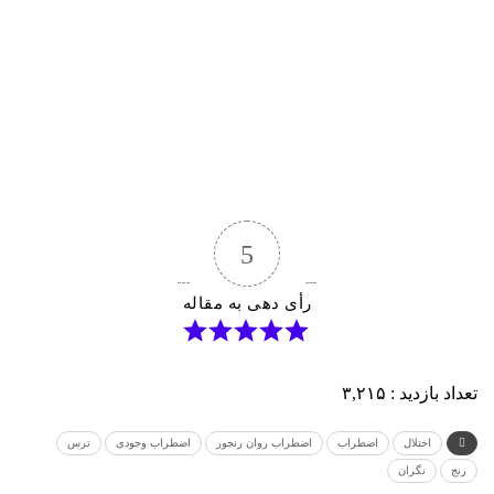
5
رأی دهی به مقاله
تعداد بازدید :
۳,۲۱۵
اختلال
اضطراب
اضطراب روان رنجور
اضطراب وجودی
ترس
رنج
نگران