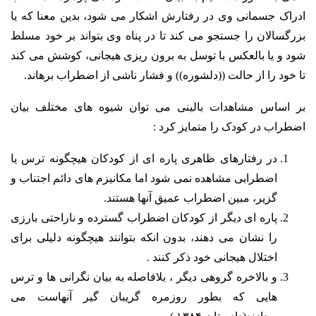
ادراک جسمانی وی در رفتارش اشکار می شود، بدین معنا که یا
بزرگسالان را جستجو می کند تا در پناه وی بتواند بر خود مسلط
شود و یا بالعکس با توسل به برون ریزی هیجانی، کوشش می کند
تا خود را از حالت ((دلشوره)) و فشار ناشی از اضطراب برهاند.
بر اساس مشاهدات بالینی می توان شیوه های مختلف بیان
اضطراب در کودک را متمایز کرد :
در رفتارهای ظاهری پاره ای از کودکان هیچگونه ترس یا
اضطرابی مشاهده نمی شود اما مکانیزم های دائم اجتناب و
گزیر، مبین اضطراب عمیق آنها هستند.
پاره ای دیگر از کودکان اضطراب گسترده و ناراحتی بارزی
را نشان می دهند، بدون انکه بتوانند هیچگونه دلیلی برای
اختلال هیجانی خود ذکر کنند .
و بالاخره گروهی دیگر ، بلافاصله به بیان نگرانی ها و ترس
هایی که بطور روزمره گریبان گیر آنهاست می