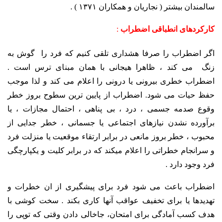
سالمندان بیشتر ( نجاریان و همکاران ۱۳۷۱ ) .
کارکردهای انطباقی اضطراب
:
اگر اضطراب را صرفا هشداری تلقی کنیم که فرد را گوش به
زنگ می کند ، ظاهرا هیجانی با همان مبنای ترس است .
اضطراب خطری بیرونی یا درونی را اعلام می کند و لذا موجب
حفظ حیات می شود. اضطراب از پایین ترین سطوح بروز خطر
وقوع صدمه جسمی ، درد ، بی پناهی ، احتمال مجازات ، یا
برآورده نشدن نیازهای اجتماعی یا جسمانی ، خطر جدایی از
محبوب ، خطر بروز مانعی در برابر ارتقاء موقعیت یا منزلت فرد
و سرانجام خطراتی را اعلام میکند که در برابر کلیت و یکپارچگی
فرد وجود دارد .
اضطراب باعث می شود فرد برای پیشگیری از ان خطرات و
تهدیدها یا برای تخفیف عواقب آنها کاری بکند . سخت کوشی با
هدف کسب آمادگی برای امتحان، جاخالی دادن وقتی که توپی را