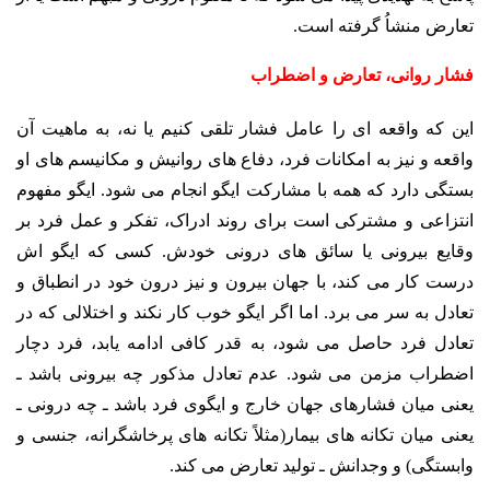
تعارض منشاُ گرفته است.
فشار روانی، تعارض و اضطراب
این که واقعه ای را عامل فشار تلقی کنیم یا نه، به ماهیت آن
واقعه و نیز به امکانات فرد، دفاع های روانیش و مکانیسم های او
بستگی دارد که همه با مشارکت ایگو انجام می شود. ایگو مفهوم
انتزاعی و مشترکی است برای روند ادراک، تفکر و عمل فرد بر
وقایع بیرونی یا سائق های درونی خودش. کسی که ایگو اش
درست کار می کند، با جهان بیرون و نیز درون خود در انطباق و
تعادل به سر می برد. اما اگر ایگو خوب کار نکند و اختلالی که در
تعادل فرد حاصل می شود، به قدر کافی ادامه یابد، فرد دچار
اضطراب مزمن می شود. عدم تعادل مذکور چه بیرونی باشد ـ
یعنی میان فشارهای جهان خارج و ایگوی فرد باشد ـ چه درونی ـ
یعنی میان تکانه های بیمار(مثلاً تکانه های پرخاشگرانه، جنسی و
وابستگی) و وجدانش ـ تولید تعارض می کند.