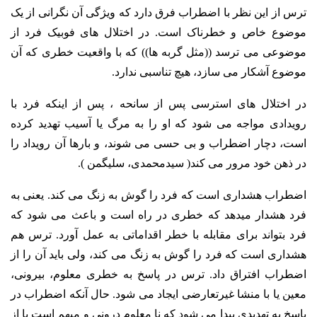
ترس از این نظر با اضطراب فرق دارد که ویژگی آن نگرانی از یک
موضوع خاص و خطرناک است. در اختلال های فوبیک فرد از
موضوعی می ترسد ((مثل گربه ها)) که با واقعیت خطری که آن
موضوع آشکار می سازد، هیچ تناسبی ندارد.
در اختلال های استرسی پس از سانحه ، پس از اینکه فرد با
رویدادی مواجه می شود که او را به مرگ یا آسیب تهدید کرده
است، دچار اضطراب و بی حسی می شوند، و بارها آن رویداد را
در ذهن خود مرور می کند( سیدمحمدی، سلیگمن ).
اضطراب هشداری است که فرد را گوش به زنگ می کند. یعنی به
فرد هشدار میدهد که خطری در راه است و باعث می شود که
فرد بتواند برای مقابله با خطر اقداماتی به عمل آورد. ترس هم
هشداری است که فرد را گوش به زنگ می کند، ولی باید آن را از
اضطراب افتراق داد. ترس در پاسخ به خطری معلوم، بیرونی،
معین یا با منشا غیرتعارضی ایجاد می شود. حال آنکه اضطراب در
پاسخ به تهدیدی پیدا می شود که نا معلوم درونی و مبهم است یا از