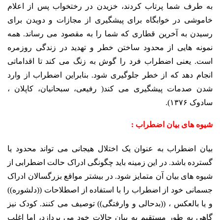
به طرف شما پرتاب کردند، خزیدن در رختخواب پس از اعلام
خاموشی در خوابگاه برای پیشگیری از مجازات و دویدن برای
رسیدن به آخرین قطاری که شما را به مقصود می رساند. همه
نمونه هایی از محدود ساختن خطر و تهدید در زندگی روزمره
است. یعنی اضطراب فرد را گوش به زنگ می کند تا اقداماتی
انجام دهد که از خطر جلوگیری شود. بنابراین اضطراب از وارد
شدن صدمات پیشگیری می کند( رفیعی، سبحانیان، کاپلان ،
سادوک ۱۳۷۶).
شیوه های بیان اضطراب :
بیان اضطراب به عنوان یک اختلال هیجانی می تواند محدود یا
گسترده باشد. در این زمینه باید چگونگی ادراک حالت اضطرابی از
شیوه های بیان آن متمایز شود. در بیشتر مواقع بزرگسالان ادراک
جسمانی خود از اضطراب را با استفاده از اصطلاحات ((دلشوره))
و یا بالعکس ، ((بدحالی و وارفتگی)) توصیف می کنند. کودک نیز
گاهی به طور مستقیم به بیان حالات خود می پردازد، اما اغلب