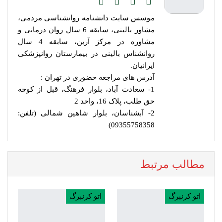
موسس سایت دانشنامه روانشناسی مردمی،
مشاور بالینی، سابقه 6 سال روان درمانی و
مشاوره در مرکز آرین، سابقه 4 سال
روانشناس بالینی در بیمارستان روانپزشکی
ایرانیان.
آدرس های مراجعه حضوری در تهران :
1- سعادت آباد، بلوار فرهنگ، قبل از کوچه
حق طلب، پلاک 16، واحد 2
2- آبشناسان، بلوار شاهین شمالی (تلفن:
09355758358)
مطالب مرتبط
اتو کرنبرگ
اتو کرنبرگ