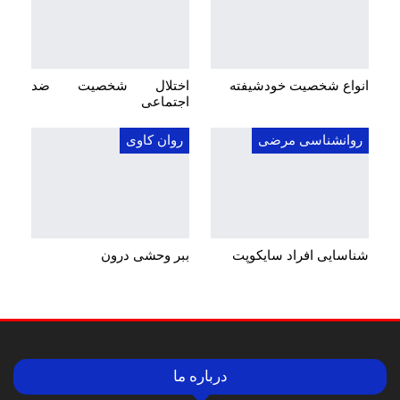
انواع شخصیت خودشیفته
اختلال شخصیت ضد
اجتماعی
روانشناسی مرضی
روان کاوی
شناسایی افراد سایکوپت
ببر وحشی درون
درباره ما