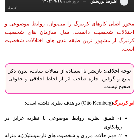
بروز شده
۱۴۰۴/۰۷/۱۸
علیرضا نوربخش
کرنبرگ
محور اصلی کارهای کرنبرگ را می‌توان، روابط موضوعی و
اختلالات شخصیت دانست. مدل سازمان های شخصیت
کرنبرگ از مشهور ترین طبقه بندی های اختلالات شخصیت
است.
توجه اخلاقی:
بازنشر یا استفاده از مقالات سایت، بدون ذکر
منبع و گرفتن اجازه صاحب اثر از لحاظ اخلاقی و حقوقی
صحیح نیست.
اتو کرنبرگ
(Otto Kernberg) دو هدف نظری داشته است:
۱- تلفیق نظریه روابط موضوعی با نظریه غرایز در
روانکاوی
۲- فهم حالات مرزی و شخصیت های نارسیستیک(به منزله