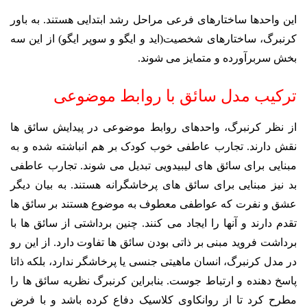
این واحدها ساختارهای فرعی مراحل رشد ابتدایی هستند. به باور
کرنبرگ، ساختارهای شخصیت(اید و ایگو و سوپر ایگو) از این سه
بخش سربرآورده و متمایز می شوند.
ترکیب مدل سائق با روابط موضوعی
از نظر کرنبرگ، واحدهای روابط موضوعی در پیدایش سائق ها
نقش دارند. تجارب عاطفی خوب کودک بر هم انباشته شده و به
مبنایی برای سائق های لیبیدویی تبدیل می شوند. تجارب عاطفی
بد نیز مبنایی برای سائق های پرخاشگرانه هستند. به بیان دیگر
عشق و نفرت که عواطفی معطوف به موضوع هستند بر سائق ها
تقدم دارند و آنها را ایجاد می کنند. چنین برداشتی از سائق ها با
برداشت فروید مبنی بر ذاتی بودن سائق ها تفاوت دارد. از این رو
در مدل کرنبرگ، انسان ماهیتی جنسی یا پرخاشگر ندارد، بلکه ذاتا
پاسخ دهنده و ارتباط جوست. بنابراین کرنبرگ نظریه سائق ها را
مطرح کرد تا از روانکاوی کلاسیک دفاع کرده باشد و با فرض