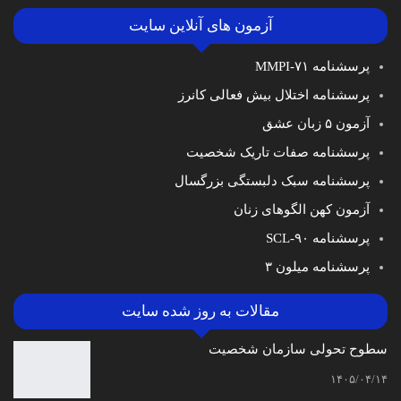
آزمون های آنلاین سایت
پرسشنامه MMPI-۷۱
پرسشنامه اختلال بیش فعالی کانرز
آزمون ۵ زبان عشق
پرسشنامه صفات تاریک شخصیت
پرسشنامه سبک دلبستگی بزرگسال
آزمون کهن الگوهای زنان
پرسشنامه SCL-۹۰
پرسشنامه میلون ۳
مقالات به روز شده سایت
سطوح تحولی سازمان‌ شخصیت
۱۴۰۵/۰۴/۱۴