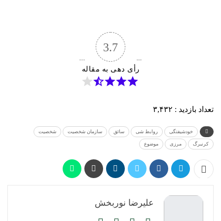
3.7
رأی دهی به مقاله
تعداد بازدید :
۳,۴۳۲
خودشیفتگی
روابط شی
سائق
سازمان شخصیت
شخصیت
کرنبرگ
مرزی
موضوع
علیرضا نوربخش