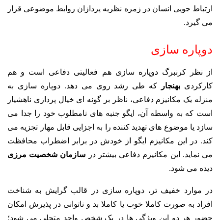
ارتباط جویی انسان در زمره نظریه پردازان روابط موضوعی قرار
می گیرد.
دوپاره سازی
از نظر کرنبرگ دوپاره سازی هم فعالیتی دفاعی است و هم
کارکردی
بهنجار
که طی رشد روی می دهد.
دوپاره سازی
به
منزله یک مکانیزم دفاعی، ناظر بر گونه ای خیال پردازی ناهشیار
است که به واسطه آن، ایگو جنبه های نامطلوب خود را جدا می
سازد یا موضوع های تهدید کننده را به اجزایی قابل مهار تجزیه می
کند. در این مکانیزم ایگو از خودش در برابر اضطراب محافظت
می نماید. این مکانیزم دفاعی بیشتر در
سازمان شخصیت مرزی
دیده می شود.
در موارد خفیف تر، دوپاره سازی در قالب گرایش به شناخت
افراد به صورت کاملا خوب یا کاملا بد و ناتوانی در پذیرش امکان
حضور هر دو این ویژگی ها در یک شخص واحد متجلی می شود؛