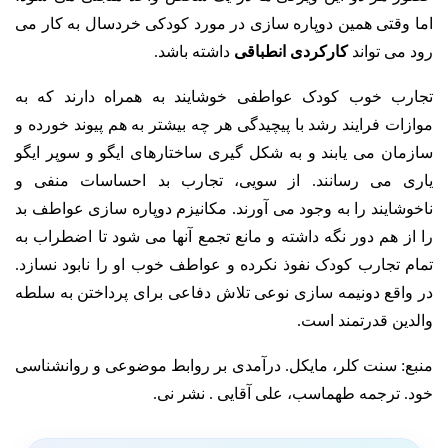
اما وقتی همین دوپاره سازی در مورد کودکی خردسال به کار می
رود می تواند
کارکردی انطباقی
داشته باشد.
تجارب خوب کودک عواطفی خوشایند به همراه دارند که به
موازات فرایند رشد با پیچیدگی هر چه بیشتر به هم پیوند خورده و
سازمان می یابند و به شکل گیری ساختارهای ایگو و سوپر ایگو
یاری می رسانند. از سویی، تجارب بد احساسات منفی و
ناخوشایند را به وجود می آورند.
مکانیزم دوپاره سازی عواطف بد
را از هم دور نگه داشته و مانع تجمع آنها می شود تا اضطراب به
تمام تجارب کودک نفوذ نکرده و عواطف خوب او را نابود نسازد.
در واقع دونیمه سازی نوعی تلاش دفاعی برای پرداختن به سلطه
والدین قدرتمند است.
منبع: سنت کلر، مایکل. درآمدی بر روابط موضوعی و روانشناسی
خود. ترجمه طهماسب، علی آقایی . نشر نی.