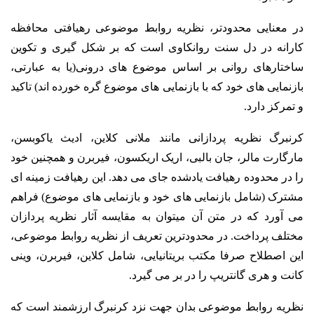
در معنایی محدودتر، نظریه روابط موضوعی رهیافتی محافظه
کارانه در دل سنت روانکاوی است که بر شکل گیری و تکوین
ساختارهای روانی بر اساس موضوع های درونی(یا به عبارتی،
بازنمایی های خود که با بازنمایی های موضوع گره خورده اند) تاکید
و تمرکز دارد.
کرنبرگ نظریه پردازانی مانند ملانی کلاین، ادیث یاکوبسن،
مارگارت مالر، جان بالبی، اریک اریکسون، فیربرن و همچنین خود
را در محدوده رهیافت یادشده جای می دهد. این رهیافت زمینه ای
مشترک (شامل بازنمایی های خود و بازنمایی های موضوع) فراهم
می آورد که در متن آن میتوان به مقایسه آثار نظریه پردازان
مختلف پرداخت. در محدودترین تعریف از نظریه روابط موضوعی،
این اصطلاح صرفا مکتب بریتانیایی، شامل کلاین، فیربرن، وینی
کانت و هری گانتریپ را در بر می گیرد.
نظریه روابط موضوعی بدان جهت نزد کرنبرگ ارزشمند است که