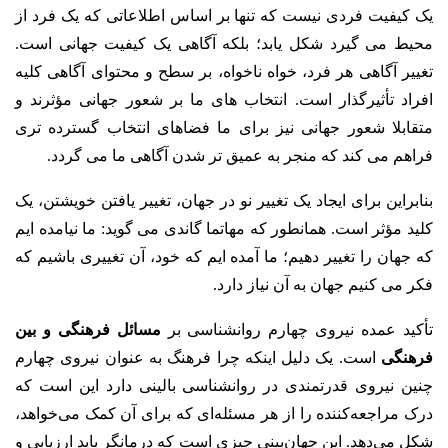
یک کیفیت فردی نیست که تنها بر اساس اطلاعاتی که یک فرد از
محیط می گیرد شکل یابد؛ بلکه آگاهی یک کیفیت جهانی است.
تغییر آگاهی هر فرد، خواه ناخواه، بر سطح و محتوای آگاهی کلیه
افراد تأثیرگذار است. انتخاب های ما بر شعور جهانی مؤثرند و
متقابلا شعور جهانی نیز برای ما فضاهای انتخاب گسترده تری
فراهم می کند که منجر به عمیق تر شدن آگاهی ما می گردد.
بنابراین برای ایجاد یک تغییر نو در جهان، تغییر یافتن خویشتن، یک
کلید مؤثر است. همانطور که مهاتما گاندی می گوید: ما نیامده ایم
که جهان را تغییر دهیم؛ ما آمده ایم که خود، آن تغییری باشیم که
فکر می کنیم جهان به آن نیاز دارد.
تأکید عمده نیروی چهارم روانشناسی بر
مسائل فرهنگی و بین
فرهنگی
است.
یک دلیل اینکه چرا فرهنگ به عنوان نیروی چهارم
چنین نیروی قدرتمندی در روانشناسی بالینی دارد این است که
درک مراجعه‌کننده را از هر مسئله‌ای که برای آن کمک می‌خواهد،
شکل می‌دهد. این جهان‌بینی چیزی است که درمانگر باید ارزیابی و