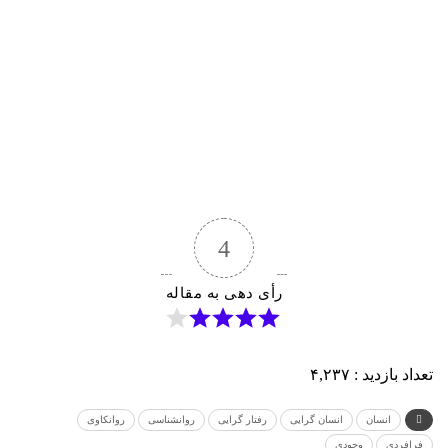
4
رأی دهی به مقاله
تعداد بازدید :
۴,۲۳۷
انسان
انسان گرایی
رفتار گرایی
روانشناسی
روانکاوی
فرافردی
وجودی