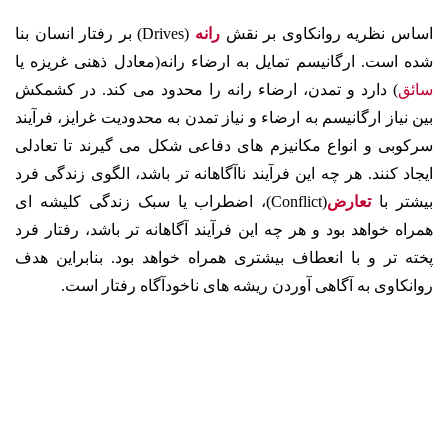
اساس نظریه روانکاوی بر نقش
رانه
(Drives)
بر رفتار انسان بنا
شده است. ارگانیسم تمایل به ارضاء رانه(معادل ذهنی غریزه یا
سائق
) دارد و تمدن
،
ارضاء رانه را محدود می کند. در کشمکش
بین نیاز ارگانیسم به ارضاء و نیاز تمدن به محدودیت غرایز، فرآیند
سرکوبی و انواع مکانیزم های دفاعی شکل می گیرند تا تعادلی
ایجاد کنند. هر چه این فرآیند ناآگاهانه تر باشد، الگوی زندگی فرد
بیشتر با
تعارض
(Conflict)
، اضطراب یا سبک زندگی کلیشه ای
همراه خواهد بود و هر چه این فرآیند آگاهانه تر باشد، رفتار فرد
پخته تر و با انعطاف بیشتری همراه خواهد بود. بنابراین هدف
روانکاوی به آگاهی آوردن ریشه های ناخودآگاه رفتار است.