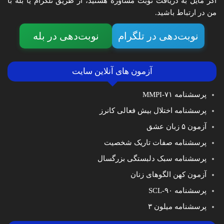
اگر مایل به دریافت نوبت مشاوره هستید، از طریق تلگرام یا بله با
من در ارتباط باشید.
نوبت‌دهی در تلگرام
نوبت‌دهی در بله
آزمون های آنلاین سایت
پرسشنامه MMPI-۷۱
پرسشنامه اختلال بیش فعالی کانرز
آزمون ۵ زبان عشق
پرسشنامه صفات تاریک شخصیت
پرسشنامه سبک دلبستگی بزرگسال
آزمون کهن الگوهای زنان
پرسشنامه SCL-۹۰
پرسشنامه میلون ۳