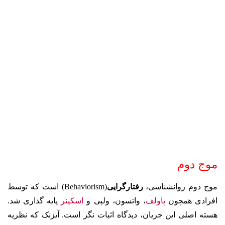
موج دوم
موج دوم روانشناسی،
رفتارگرایی
(Behaviorism)
است که توسط
افرادی همچون
پاولف
، واتسون، ولپی و
اسکینر
پایه گذاری شد.
هسته اصلی این جریان، دیدگاه اثبات نگر است. آیزنک که نظریه