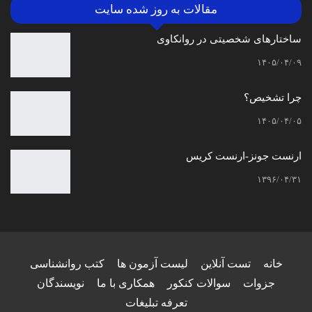
مقالات به روز شده سایت
ساختارهای شخصیتی در روانکاوی
۱۴۰۵/۰۴/۰۹
چرا تشخیص؟
۱۴۰۵/۰۴/۰۵
ارنست جونز-ارنست کریس
۱۳۹۶/۰۴/۳۱
خانه
تست آنلاین
لیست آزمون ها
کتب روانشناسی
جزوات
سوالات کنکور
همکاری با ما
نویسندگان
تعرفه تبلیغات