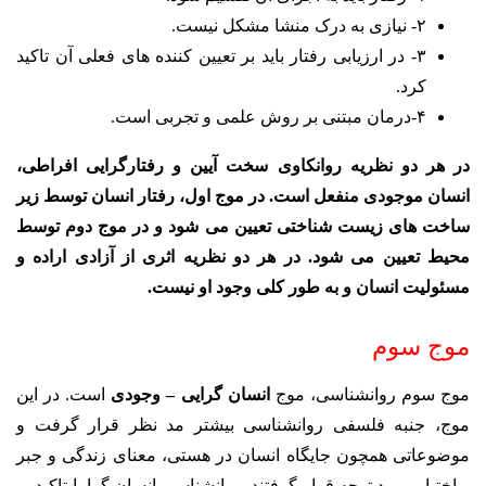
۲- نیازی به درک منشا مشکل نیست.
۳- در ارزیابی رفتار باید بر تعیین کننده های فعلی آن تاکید
کرد.
۴-درمان مبتنی بر روش علمی و تجربی است.
در هر دو نظریه روانکاوی سخت آیین و رفتارگرایی افراطی،
انسان موجودی منفعل است. در موج اول، رفتار انسان توسط زیر
ساخت های زیست شناختی تعیین می شود و در موج دوم توسط
محیط تعیین می شود. در هر دو نظریه اثری از آزادی اراده و
مسئولیت انسان و به طور کلی وجود او نیست.
موج سوم
موج سوم روانشناسی، موج
انسان گرایی – وجودی
است
. در این
موج، جنبه فلسفی روانشناسی بیشتر مد نظر قرار گرفت و
موضوعاتی همچون جایگاه انسان در هستی، معنای زندگی و جبر
و اختیار مورد توجه قرار گرفتند. روانشناسی انسان گرا با تاکید بر