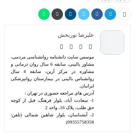
علیرضا نوربخش
موسس سایت دانشنامه روانشناسی مردمی،
مشاور بالینی، سابقه 6 سال روان درمانی و
مشاوره در مرکز آرین، سابقه 4 سال
روانشناس بالینی در بیمارستان روانپزشکی
ایرانیان.
آدرس های مراجعه حضوری در تهران :
1- سعادت آباد، بلوار فرهنگ، قبل از کوچه
حق طلب، پلاک 16، واحد 2
2- آبشناسان، بلوار شاهین شمالی (تلفن:
09355758358)