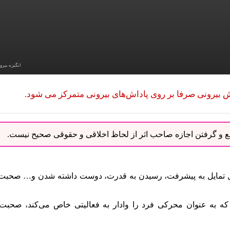
انگیزه بیرو
ش بیرونی صرفا بر روی پاداش‌های بیرونی متمرکز می شود.
نبع و گرفتن اجازه صاحب اثر از لحاظ اخلاقی و حقوقی صحیح نیست.
 تمایل به پیشرفت، رسیدن به قدرت، دوست داشته شدن و… صحبت 
 به عنوان محرکی فرد را وادار به فعالیتی خاص می‌کند، صحبت 