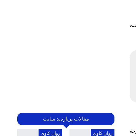
ت،
مقالات پربازدید سایت
جه
روان کاوی
روان کاوی