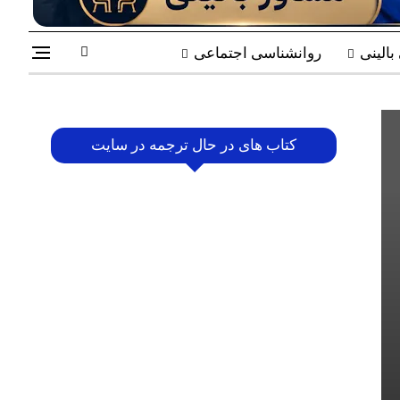
الینی
روانشناسی اجتماعی
کتاب های در حال ترجمه در سایت