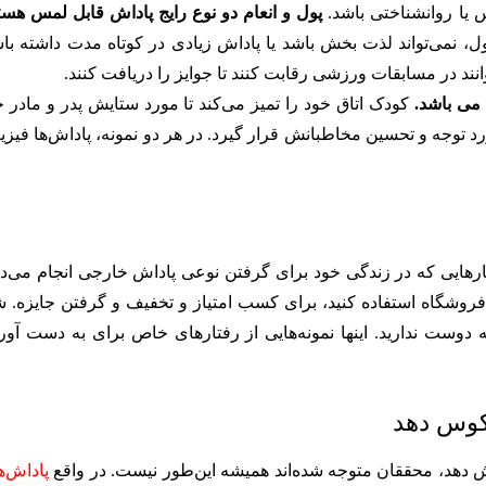
س یا روانشناختی باشد.
پول و انعام دو نوع رایج پاداش قابل لمس هستن
 نمی‌تواند لذت بخش باشد یا پاداش زیادی در کوتاه مدت داشته باش
د در مسابقات ورزشی رقابت کنند تا جوایز را دریافت کنند.
می باشد.
کودک اتاق خود را تمیز می‌کند تا مورد ستایش پدر و مادر خ
مورد توجه و تحسین مخاطبانش قرار گیرد. در هر دو نمونه، پاداش‌ها فیز
ز کارهایی که در زندگی خود برای گرفتن نوعی پاداش خارجی انجام می‌د
وشگاه استفاده کنید، برای کسب امتیاز و تخفیف و گرفتن جایزه. ش
وست ندارید. اینها نمونه‌هایی از رفتارهای خاص برای به دست آور
عکوس دهد
ایش دهد، محققان متوجه شده‌اند همیشه این‌طور نیست. در واقع
پاداش‌ه