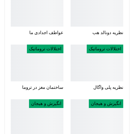
نظریه دونالد هب
عواطف اجدادی ما
اختلالات تروماتیک
اختلالات تروماتیک
نظریه پلی واگال
ساختمان مغز در تروما
انگیزش و هیجان
انگیزش و هیجان