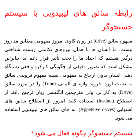
رابطه سائق های لیبیدویی با سیستم
جستجوگر
مفهوم سائق (drive) در روان کاوی امروز مفهومی مطابق مد روز
نیست. ما انسان ها با همان نیروهای تکاملی زیست شناختی
درگیر هستیم که اجداد ما را تحت تأثیر قرار داده اند. بنابراین
مشکل است که تصویر دقیقی از چگونگی کارکرد واقعی دستگاه
ذهنی انسان بدون ارجاع به مفهومی شبیه مفهوم فرویدی سائق
به دست آورد. فروید واژه ی آلمانی (Tribe) را در مورد سائق
(Drive) به کار برد ولی مترجمین انگلیسی زبان ترجیح دادند از
اصطلاح (Instinct) استفاده کنند. امروز از اصطلاح سایق های
اشتهایی (Appetitive drives) به جای سائق های لیبیدویی استفاده
می شود.
سیستم جستجوگر چگونه فعال می شود؟