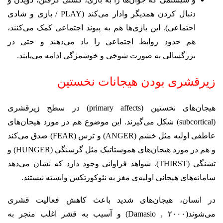
دنبال کردن همدیگر وادار می‌کند (PLAY / بازی و شادی
اجتماعی). این بازی‌ها هم به پیوند اجتماعی کمک می‌کنند،
هم حدود روابط اجتماعی را یاد می‌دهند و حتی در
بزرگسالی به صورت شوخی و خوشمزگی ادامه می‌یابند.
زیرقشری بودن هیجانات نخستین
هیجان‌های نخستین (primary affects) در سطح زیرقشری
(subcortical) شکل می‌گیرند. این موضوع هم در مورد هیجان‌های
عاطفی اولیه مثل خشم (ANGER) و ترس (FEAR) صدق می‌کند
و هم در مورد هیجان‌های هموستاتیک مثل گرسنگی (HUNGER) و
تشنگی (THIRST). شواهد فراوانی وجود دارد که نشان می‌دهد
سامانه‌های هیجانی اولیه‌ی مغز به نئوکورتکس وابسته نیستند.
در انسان، هیجان‌های شدید باعث کاهش فعالیت قشری
می‌شوند(Damasio , ۲۰۰۰) و آسیب به قشر اغلب منجر به