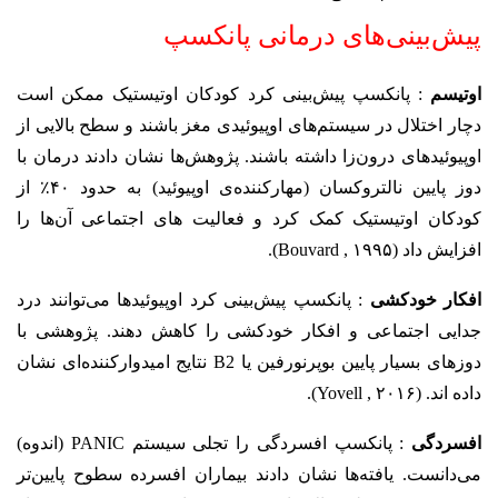
پیش‌بینی‌های درمانی پانکسپ
اوتیسم
: پانکسپ پیش‌بینی کرد کودکان اوتیستیک ممکن است
دچار اختلال در سیستم‌های اوپیوئیدی مغز باشند و سطح بالایی از
اوپیوئیدهای درون‌زا داشته باشند. پژوهش‌ها نشان دادند درمان با
دوز پایین نالتروکسان (مهارکننده‌ی اوپیوئید) به حدود ۴۰٪ از
کودکان اوتیستیک کمک کرد و فعالیت های اجتماعی آن‌ها را
افزایش داد (Bouvard , ۱۹۹۵).
افکار خودکشی
: پانکسپ پیش‌بینی کرد اوپیوئیدها می‌توانند درد
جدایی اجتماعی و افکار خودکشی را کاهش دهند. پژوهشی با
دوزهای بسیار پایین بوپرنورفین یا B2 نتایج امیدوارکننده‌ای نشان
داده اند. (Yovell , ۲۰۱۶).
افسردگی
: پانکسپ افسردگی را تجلی سیستم PANIC (اندوه)
می‌دانست. یافته‌ها نشان دادند بیماران افسرده سطوح پایین‌تر