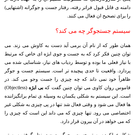
دامنه ی قابل قبول فراتر رفته، رفتار جست و جوگرانه (اشتهایی)
را برای تصحیح ان فعال می کنند.
سیستم جستجوگر چه می کند؟
همان طور که از نام آن برمی آید دست به کاوش می زند. می
توان چنین فکر کرد که به جست و جوی ابژه ای خاص که مرتبط
با نیاز فعلی ما بوده و توسط ردیاب های نیاز، شناسایی شده می
پردازد. واقعیت تا حدی پیچیده تر است. سیستم جست و جوگر
ظاهراً خود نمی داند که چه چیزی را جست وجو می کند. در
قاموس روان کاوی می توان چنین گفت که
بی ابژه
(Objectless)
است. این سیستم به شکلی یکسان به وسیله ی تمام برانگیزاننده
ها فعال می شود و وقتی فعال شد تنها در پی چیزی به شکلی غیر
اختصاصی می رود. تنها چیزی که می داند این است که چیزی را
که می خواهد در آن بیرون قرار دارد.
شکل عملکرد سیستم جست و جوگر بدون در نظر گرفتن سیستم