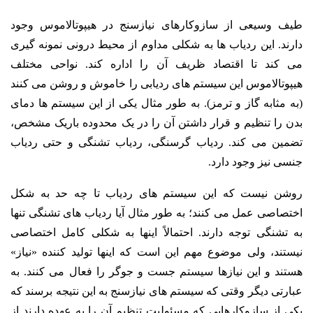
طیف وسیعی از سازوکارهای نیازسنج در هیپوتالاموس وجود
دارند. این ردیاب ها به شکلی مداوم از محیط درونی نمونه گیری
می کند تا اقتصاد ظریف آن را اداره کند. نواحی مختلف
هیپوتالاموس این سیستم های ردیابی را خاموش و روشن می کنند
(به مثابه گاز و ترمز). به طور مثال یکی از این سیستم ها دمای
بدن را تنظیم و قرار داشتن آن را در یک محدوده باریک مشخص،
تضمین می کند. ردیاب گرسنگی، ردیاب تشنگی و حتی ردیاب
جنسی نیز وجود دارد.
روشن نیست که این سیستم های ردیاب تا چه حد به شکل
اختصاصی عمل می کنند؛ به طور مثال آیا ردیاب های تشنگی تنها
به تشنگی توجه دارند. احتمالاً اینها به شکلی کامل اختصاصی
نیستند، ولی موضوع مهم این است که اینها تولید کننده «نیاز»
هستند و این نیازها سیستم جست و جوگر را فعال می کنند. به
عبارتی دیگر وقتی که سیستم های نیازسنج به این نتیجه برسند که
یکی از سازوکارهایی که مسئولیت تنظیم آن را به عهده دارند از