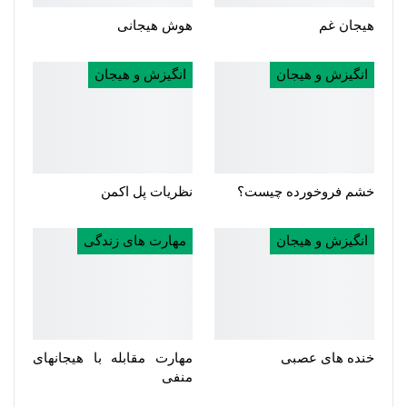
هیجان غم
هوش هیجانی
انگیزش و هیجان
انگیزش و هیجان
خشم فروخورده چیست؟
نظریات پل اکمن
انگیزش و هیجان
مهارت های زندگی
خنده های عصبی
مهارت مقابله با هیجانهای
منفی