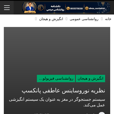
خانه
روانشناسی عمومی
انگیزش و هیجان
انگیزش و هیجان
روانشناسی فیزیولوژی
نظریه‌ نوروساینس عاطفی پانکسپ
سیستم جستجوگر در مغز به عنوان یک سیستم انگیزشی
عمل می‌کند.