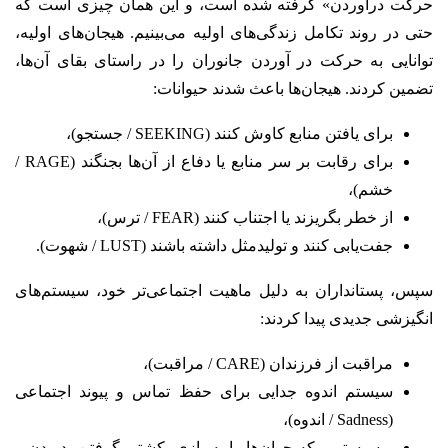
حرکت درآوردن» گرفته شده است، و این همان چیزی است که
حتی در روند تکامل زندگی‌های اولیه می‌بینیم. هیجان‌های اولیه،
توانایی به حرکت در آوردن جانوران را در راستای بقای آن‌ها،
تضمین کردند. هیجان‌ها باعث شدند حیوانات:
برای یافتن منابع کاوش کنند (SEEKING / جستجو)،
برای رقابت بر سر منابع یا دفاع از آن‌ها بجنگند (RAGE /
خشم)،
از خطر بگریزند یا اجتناب کنند (FEAR / ترس)،
جفت‌یابی کنند و تولیدمثل داشته باشند (LUST / شهوت).
سپس، پستانداران به دلیل ماهیت اجتماعی‌تر خود، سیستم‌های
انگیزشی جدیدی پیدا کردند:
مراقبت از فرزندان (CARE / مراقبت)،
سیستم اندوه جدایی برای حفظ تماس و پیوند اجتماعی
(Sadness / اندوه)،
و سیستمی که جوان‌ها را به بازی، کشتی گرفتن، دویدن و