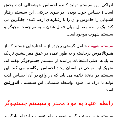
ادراکی این سیستم تولید کننده احساس خوشحالی لذت بخش
است (احساس خوب بودن). در سوی حرکتی، این سیستم رفتار
اشتهایی را خاموش و آن را با رفتارهای ارضا کننده جایگزین می
کند. یک رابطه متقابل میان فعال شدن سیستم جست وجوگر و
سیستم شهوت موجود است.
سیستم شهوت
شامل گروهی پیچیده از ساختارهایی هستند که از
هیپوتالاموس برخاسته و به طور عمده در عمق مغز پیشین نزدیک
به پایانه اصلی انشعابات برآمده از سیستم جستوجوگر نهفته اند.
تحریک این نواحی در انسان ایجاد احساس ارگاسم می کند. این
سیستم در PAG خاتمه می یابد که در واقع در آن احساس لذت
تولید یا درک می شود. واسطه شیمیایی این سیستم ،
اندورفین
است.
رابطه اعتیاد به مواد مخدر و سیستم جستجوگر
سیستم های جستجو گر و شهوت برای تقویت و ارتقای یادگیری