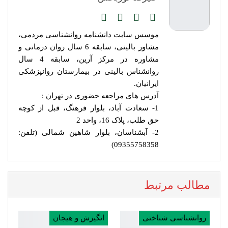
موسس سایت دانشنامه روانشناسی مردمی،
مشاور بالینی، سابقه 6 سال روان درمانی و
مشاوره در مرکز آرین، سابقه 4 سال
روانشناس بالینی در بیمارستان روانپزشکی
ایرانیان.
آدرس های مراجعه حضوری در تهران :
1- سعادت آباد، بلوار فرهنگ، قبل از کوچه
حق طلب، پلاک 16، واحد 2
2- آبشناسان، بلوار شاهین شمالی (تلفن:
09355758358)
مطالب مرتبط
روانشناسی شناختی
انگیزش و هیجان