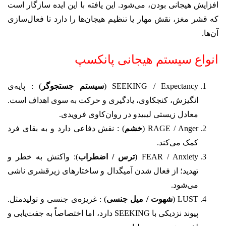
افزایش هیجانی بودن، می‌شود. این یافته با این ایده سازگار است
که قشر مغز، نقش مهار یا تنظیم هیجان‌ها را دارد تا فعال‌سازی
آن‌ها.
انواع سیستم هیجانی پانکسپ
SEEKING / Expectancy (
سیستم جستجوگر
) : پایه‌ی
انگیزش، کنجکاوی، یادگیری و حرکت به سوی اهداف است.
معادل زیستی لیبیدو در روان‌کاوی فرویدی.
RAGE / Anger (
خشم
) : نقش دفاعی دارد و به بقای فرد
کمک می‌کند.
FEAR / Anxiety (
ترس / اضطراب
): واکنش به خطر و
تهدید؛ از فعال شدن آمیگدال و ساختارهای زیرقشری ناشی
می‌شود.
LUST (
شهوت / میل جنسی
) : غریزه‌ی جنسی و تولیدمثل.
پیوند نزدیکی با SEEKING دارد، اما اختصاصاً به جفت‌یابی و