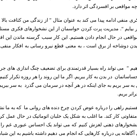
چه مواقعی بر افسردگی اثر دارد.
 منفی ادامه پیدا می کند به عنوان مثال ” از زندگی من کثافت بالا 
ر بیایم “. مدیریت پرت کردن حواسمان از این نشخوارهای فکری مستل
واقعی در حال انجام دادن هستیم. این کار سبب گرسنه ماندن این افک
دن دوشاخه از برق است ، به معنی قطع نیرو رسانی به افکار منفی 
هیم ” می تواند راه بسیار قدرتمندی برای تضعیف چنگ اندازی های جری
ساساتمان در بدن به کار ببریم. اگر ما این روند را هر روزه تکرار کنیم
به سر بریم به جای اینکه در هر آنچه در سرمان می گذرد به سر ببریم.
راتر بریم.
ن هستیم راهی را درباره عوض کردن چرخ دنده های روانی ما که به ما ن
متفاوتی کار کند. ما اغلب به شکل یک خلبان اتوماتیک در حال عمل کر
نشخوارهای ذهنی لغزش کنیم که می تواند یک احساس عبوری غم را 
اهانه یی درباره کارهایی که انجام می دهیم داشته باشیم به این شبا