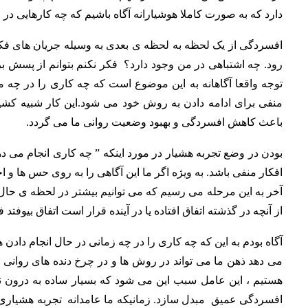
دارد که به صورت کاملا
هوشیارانه آگاه باشیم که چه کارهایی در 
افسردگی از یک لحظه به لحظه ی بعدی به وسیله جریان های فکری
رود. چه اشتباهی در من وجود دارد؟ فکر نکنم بتوانم از پسش ب
توجه واقعا آگاهانه به این موضوع است که چه کاری را در چه م
منفی برای ادامه دادن به روش خود می شود.این کار شبیه کشی
باعث کاهش افسردگی و بهبود وضعیت روانی ما می گردد.
بودن در وضع تجربه هشیار در مورد اینکه ” چه کاری انجام می د
افکار منفی باشد.
به ویژه اگر ما این آگاهی را به روی حس ها و اح
آخر به این مرحله می رسیم که می توانیم بیشتر در لحظه ی حال 
از آنچه در گذشته اتفاق افتاده یا در آینده قرار است اتفاق بیوفتد ف
آگاه بودم به این که چه کاری را در چه زمانی در حال انجام داد
می دهد ذهن ما می تواند در روش ها و در چرخ دنده های روانی 
هستیم ، این عامل سبب این می شود که بسیار ساده به درون 
افسردگی عمیق مبدل سازد. زمانیکه ما عامدانه تجربه هشیاری آگ