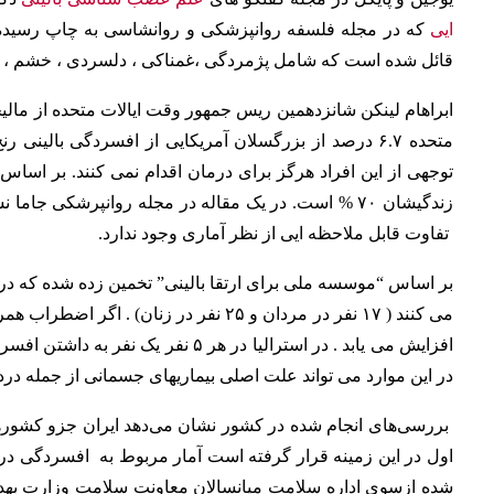
ایی
که در مجله فلسفه روانپزشکی و روانشاسی به چاپ رسیده ا
قائل شده است که شامل پژمردگی ،غمناکی ، دلسردی ، خشم ، 
ابراهام لینکن شانزدهمین ریس جمهور وقت ایالات متحده از مالی
متحده ۶.۷ درصد از بزرگسلان آمریکایی از افسردگی بالی
توجهی از این افراد هرگز برای درمان اقدام نمی کنند.
بر اساس 
تفاوت قابل ملاحظه ایی از نظر آماری وجود ندارد.
افزایش می یابد .
در استرالیا در هر ۵ نفر یک نفر
در این موارد می تواند علت اصلی بیماریهای جسمانی از جمله در
اول در این زمینه قرار گرفته است آمار مربوط به افسردگی در سطح جامعه ای
شده ازسوی اداره سلامت میانسالان معاونت سلامت وزارت به