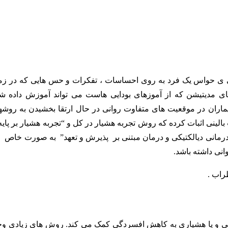
ی ی حواس یک فرد به روی احساسات ، تفکرات و حس هایی که در زم
ی مدیتیشن که از آموزهای بودایی هاست می تواند آموزش داده شو
انپزشکان از سال ۱۹۷۰ برای کمک به بیماران در موقعیت های متفاوت روانی در حال ارتقا بخشیدن به رو
بالینی اثبات کرده که روش تجربه هشیار در کل و “تجربه هشیار بر پای
درمانی دیالکتیکی و درمان مبتنی بر پذیرش و تعهد” به صورت خاص 
انی داشته باشد.
راب .
گاهی و یا هشیاری به کاهش افسردگی کمک می کند. روش های زیادی وج