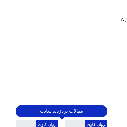
 دختران
مقالات پربازدید سایت
روان کاوی
روان کاوی