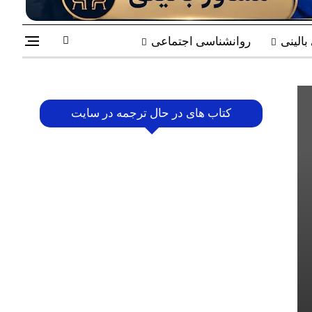
الینی
روانشناسی اجتماعی
کتاب های در حال ترجمه در سایت