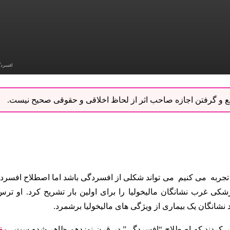
افسرد
نبع و گرفتن اجازه صاحب اثر از لحاظ اخلاقی و حقوقی صحیح نیست.
 تجربه می کنیم می تواند شکلی از افسردگی باشد اما اصطلاح افسرد
شکی غرب نشانگان مالیخولیا را برای اولین بار تشریح کرد. او ترس
د نشانگان یک بیماری از ویژگی های مالیخولیا برشمرد.
 کردند که اصطلاح “افسردگی” در قرن نوزدهم ظاهر شده ست .
مقا