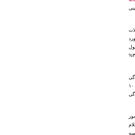
نی
ات
ورد
ول
زندگیشان ۷۰ % است. در یک مقاله در مجله روانپرشکی جاما نشان داده شده که بین افسردگی در بین مردان با ۳۰.۶ و در زنان ۳۳.۳%
گی شدید زندگی
راب همراه با افسردگی رو به این دسته اضافه کنیم این تخمین به ۹۵ نفر در ۱۰۰۰
دگی
ست که از نظر میزان افسردگی درجه بالایی دارد و در رده ۵ کشور
ام
سه