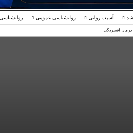
شد
آسیب روانی
روانشناسی عمومی
روانشناسی ب
 درمان افسردگی