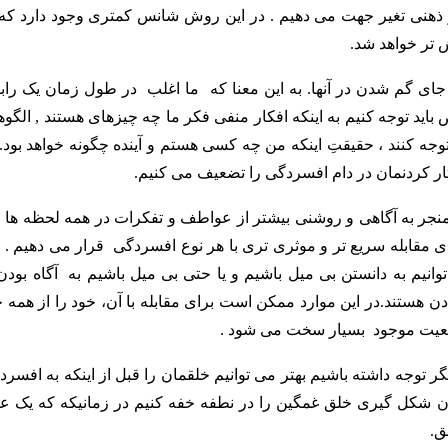
 ذهنی تغیر جهت می دهیم . در این روش شانس کمتری وجود دارد که 
 تر خواهد شد.
ه جای گم شدن در آنها. به این معنا که ما اغلب در طول زمان یک راب
اید توجه کنیم به اینکه افکار منفی فکر ما چه چیزهای هستند , الگوه
وجه کنند ، حقیقتِ اینکه من چه کسی هستم و آینده چگونه خواهد بود. 
ر کردنمان در دام افسردگی را تضعیف می کنیم.
 منجر به آگاهی و روشنی بیشتر از عواطف و تفکرات در همه لحظه ها 
ی مقابله سریع تر و موثری تری با هر نوع افسردگی قرار می دهیم . ا
یم به دانستن بی میل باشیم و یا حتی بی میل باشیم به آگاه بودن 
 هستند.در این موارد ممکن است برای مقابله با آن، خود را از همه چ
وضعیت موجود بسیار سخت می شود .
ر توجه داشته باشیم بهتر می توانیم خلقمان را قبل از اینکه به افسر
ا آن شکل گیری خلق غمگین را در نطفه خفه کنیم در زمانیکه که یک ع
ق.