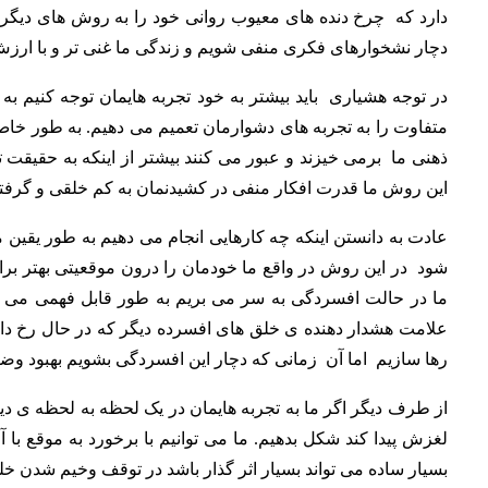
دارد که چرخ دنده های معیوب روانی خود را به روش های دیگر
دچار نشخوارهای فکری منفی شویم و زندگی ما غنی تر و با ارزش
در توجه هشیاری باید بیشتر به خود تجربه هایمان توجه کنیم ب
متفاوت را به تجربه های دشوارمان تعمیم می دهیم. به طور خاص ب
ذهنی ما برمی خیزند و عبور می کنند بیشتر از اینکه به حقیقت ت
این روش ما قدرت افکار منفی در کشیدنمان به کم خلقی و گرفتا
عادت به دانستن اینکه چه کارهایی انجام می دهیم به طور یقین
شود در این روش در واقع ما خودمان را درون موقعیتی بهتر برا
ما در حالت افسردگی به سر می بریم به طور قابل فهمی می توان
علامت هشدار دهنده ی خلق های افسرده دیگر که در حال رخ دادن
رها سازیم اما آن زمانی که دچار این افسردگی بشویم بهبود 
از طرف دیگر اگر ما به تجربه هایمان در یک لحظه به لحظه ی دیگ
لغزش پیدا کند شکل بدهیم. ما می توانیم با برخورد به موقع ب
بسیار ساده می تواند بسیار اثر گذار باشد در توقف وخیم شدن خل