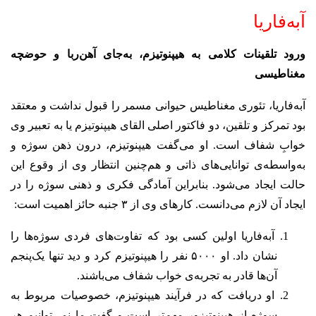
آبه‌فاریا
ورود تلقینات کلامی به هیپنوتیزم، به‌جای آهن‌ربا و حوضچه
مغناطیسی
آبه‌فاریا، تئوری مغناطیس حیوانی مسمر را قبول نداشت و معتقد
بود تمرکز و تلقین، دو فاکتور اصلی القای هیپنوتیزم یا به تعبیر وی
خوابِ شفاف است. او می‌گفت هیپنوتیزم، درون ذهن سوژه و
به‌واسطه‌ی توانایی‌های ذاتی و هم‌چنین انتظار وی از وقوع این
حالت ایجاد می‌شود. بنابراین آمادگی فکری و ذهنی سوژه را در
ایجاد آن لازم می‌دانست. کارهای وی از ۳ جنبه حائز اهمیت است:
آبه‌فاریا اولین کسی بود که تفاوت‌های فردی سوژه‌ها را
نشان داد. او ۵۰۰۰ نفر را هیپنوتیزم کرد و دید تنها یک‌پنجم
آن‌ها قادر به تجربه‌ی خواب شفاف می‌باشند.
او دریافت که در فرآیند هیپنوتیزم، خصوصیات مربوط به
سوژه از هیپنوتیزور مهم‌تر است و گفت ما نمی‌توانیم هر