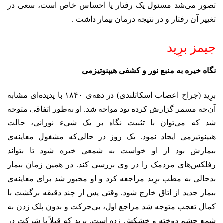
تصور می‌شد مسئول یک رفتار یا احساس خاص است، سعی در
تغییر آن رفتار و در نتیجه درمان بیمار داشت .
جیمز برِید
نگاه خیره به منبع نور و کشفی هیپنوتیزمی
برِید (جراح اعصاب اسکاتلندی) در دهه‌ی ۱۸۴۰ با پدیده‌‌ای مشابه
آن‌چه مسمر گزارش کرده بود مواجه شد. او به‌طور اتفاقی متوجه
شد که می‌توان با تثبیت نگاه بر یک شیء نورانی، حالت
هیپنوتیزمی ایجاد نمود. یک روز در حالی‌که مشغول معاینه‌ی
بیمارش بود از او خواست به شمعی خیره شود تا بتواند
رفلکس‌های مردمک را در وی بررسی کند. در همین زمان بیمار
بدحالی به مطب برِید مراجعه کرد و او مجبور شد برای معاینه‌ی
بیمار جدید از اتاق خارج شود. وقتی پس از چند دقیقه برگشت با
کمال تعجب متوجه شد مراجع اول، بی‌حرکت و بدون پلک زدن به
شمع چشم دوخته و خشکش زده است. برید که قبلاً با شرکت در