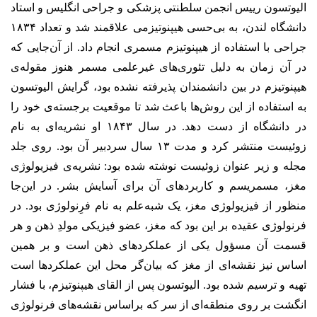
الیوتسون رییس انجمن سلطنتی پزشکی و جراحی انگلیس و استاد
دانشگاه لندن، به بی‌حسی هیپنوتیزمی علاقمند شد و تعداد ۱۸۳۴
جراحی با استفاده از هیپنوتیزم مسمری انجام داد. از آن‌جایی که
در آن زمان به دلیل تئوری‌های غیرعلمی مسمر هنوز مقوله‌ی
هیپنوتیزم در بین دانشمندان پذیرفته نشده بود، گرایش الیوتسون
به استفاده از این روش‌ها باعث شد تا موقعیت برجسته‌ی خود را
در دانشگاه از دست دهد. در سال ۱۸۴۳ او نشریه‌ای به نام
زوئیست منتشر کرد و مدت ۱۳ سال سردبیر آن بود. روی جلد
مجله و زیر عنوان زوئیست نوشته شده بود: نشریه‌ی فیزیولوژی
مغز، مسمریسم و کاربردهای آن برای آسایش بشر. در این‌جا
منظور از فیزیولوژی مغز، یک شبه‌علم به نام فرِنولوژی بود. در
فرنولوژی عقیده بر این بود که مغز، عضو فیزیکی مولدِ ذهن و هر
قسمت آن مسؤول یکی از عملکردهای ذهن است و بر همین
اساس نیز نقشه‌ای از مغز که بیان‌گر محل این عملکردها است
تهیه و ترسیم شده بود. الیوتسون پس از القای هیپنوتیزم، با فشار
انگشت بر روی منطقه‌ای از سر که براساس نقشه‌های فرنولوژی