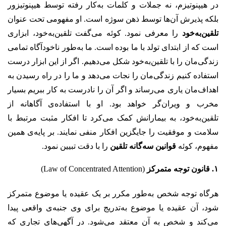
در هیپنوتیزم، نه جملات و کلمات به‌کار رفته توسط هیپنوتیزور
بلکه پذیرش آن‌ها توسط ذهن سوژه است. او مفهومی تحت عنوان
تلقین‌به‌خود
را معرفی نمود. کوئه می‌گفت تلقین‌به‌خود، ابزاری
است که از ابتدای تولد با ما بوده است. ما به‌طور ناخودآگاه تمامی
زندگی‌مان را با تلقین‌به‌خود شکل می‌دهیم. اگر از این ابزار درست
استفاده کنیم زندگی‌مان را نجات می‌دهد و ما را در راه رسیدن به
اهداف‌مان یاری می‌رساند و اگر آن را نادرست به کار ببریم بسیار
مخرب و ویران‌گر خواهد بود. او با استفاده‌ی آگاهانه از
تلقین‌به‌خود، به بیمارانش کمک می‌کرد تا افکار مثبت مرتبط با
سلامت و موفقیت را جایگزین افکار منفی نمایند. بر پایه‌ی همین
مفهوم، کوئه
قوانین سه‌گانه‌ تلقین
را با دقت تبیین نمود.
۱. قانون توجه متمرکز
(Law of Concentrated Attention)
هرگاه توجه شخص به‌طور مکرر بر یک عقیده یا موضوع متمرکز
شود، آن عقیده یا موضوع به‌تدریج برای وی جنبه‌ی واقعی پیدا
می‌کند و شخص به آن معتقد می‌شود. در آگهی‌های تجاری که