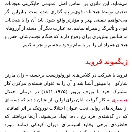
می‌نماید. این قانون بر اساس اصل عمومی جایگزینی هیجانات
ضعیف توسط هیجانات قوی‌تر پایه‌گذاری شده است. بنابراین اگر
می‌خواهیم تلقینی بهتر و مؤثرتر واقع شود، باید آن را با هیجانات
قوی و تأثیرگذار همراه نماییم. به عبارت دیگر آن دسته از آرزوهای
ما شانس بیش‌تری برای وقوع دارند که هنگام تجسم‌شان، حس و
هیجان همراه آن را نیز با تمام وجود مجسم و تجربه کنیم.
زیگموند فروید
فروید با شرکت در کلاس‌های نورولوژیست برجسته – ژان مارتن
شارکو – با هیپنوز آشنا شد و آن را به عنوان هسته‌ی مرکزی کار
مشترک خود با یوزف برویر (۱۹۲۵-۱۸۴۲) در درمان اختلال
هیستری
به کار گرفت. آنان برای اولین بار نشان دادند که دسته‌ای
از بیماری‌های روانی تحت عنوان اختلالات نوروتیک بر اثر اتفاقاتی
که در گذشته‌ی فرد رخ داده، ایجاد می‌شوند. آن‌ها دریافتند که
خاطره‌ی برخی وقایع آسیب‌زای دوران کودکی (مانند مورد