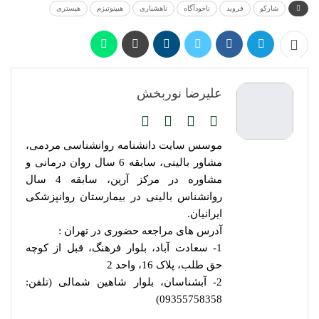
شارکو
فروید
ناخودآگاه
ناهشیاری
هیپنوتیزم
هیستری
علیرضا نوربخش
موسس سایت دانشنامه روانشناسی مردمی،
مشاور بالینی، سابقه 6 سال روان درمانی و
مشاوره در مرکز آرین، سابقه 4 سال
روانشناس بالینی در بیمارستان روانپزشکی
ایرانیان.
آدرس های مراجعه حضوری در تهران :
1- سعادت آباد، بلوار فرهنگ، قبل از کوچه
حق طلب، پلاک 16، واحد 2
2- آبشناسان، بلوار شاهین شمالی (تلفن:
09355758358)