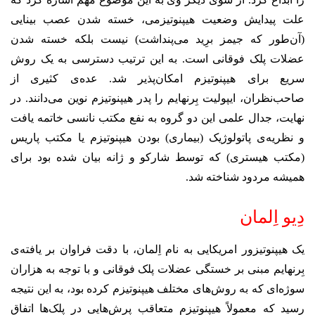
علت پیدایش وضعیت هیپنوتیزمی، خسته شدن عصب بینایی
(آن‌طور که جیمز برِید می‌پنداشت) نیست بلکه خسته شدن
عضلات پلک فوقانی است. به این ترتیب دسترسی به یک روش
سریع برای هیپنوتیزم امکان‌پذیر شد. عده‌ی کثیری از
صاحب‌نظران، ایپولیت بِرنهایم را پدر هیپنوتیزم نوین می‌دانند. در
نهایت، جدال علمی این دو گروه به نفع مکتب نانسی خاتمه یافت
و نظریه‌ی پاتولوژیک (بیماری) بودن هیپنوتیزم یا مکتب پاریس
(مکتب هیستری) که توسط شارکو و ژانه بیان شده بود برای
همیشه مردود شناخته شد.
دِیو اِلمان
یک هیپنوتیزور امریکایی به نام اِلمان، با دقت فراوان بر یافته‌ی
بِرنهایم مبنی بر خستگی عضلات پلک فوقانی و با توجه به هزاران
سوژه‌ای که به روش‌های مختلف هیپنوتیزم کرده بود، به این نتیجه
رسید که معمولاً هیپنوتیزم متعاقب پرش‌هایی در پلک‌ها اتفاق