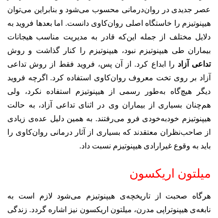
عصر جدیدی در روان‌درمانی محسوب می‌شود و بنابراین می‌توان
هیپنوتیزم را خاستگاه اصلی روان‌کاوی دانست. اما بعدها فروید به
دلایل مختلف از جمله این‌که قادر به مدیریت مناسب هیجانات
بیماران طی هیپنوتیزم نبود، هیپنوتیزم را کنار گذاشت و روش
تداعی آزاد
را ابداع کرد. از آن پس، فروید فقط از روش تداعی
آزاد بر روی تخت معروف روان‌کاوی استفاده کرد. اگرچه فروید
دیگر هیچ‌گاه به‌طور رسمی از هیپنوتیزم استفاده نکرد، ولی
هم‌چنان بسیاری از بیماران وی در اثنای تداعی آزاد، به حالت
هیپنوتیزم خودبه‌خودی فرو می‌رفتند. به همین دلیل عده‌ی زیادی
از صاحب‌نظران معتقدند که بسیاری از آثار درمانی روان‌کاوی را
باید به وقوع غیرارادی هیپنوتیزم نسبت داد.
میلتون اریکسون
هرگاه صحبت از تاریخچه‌ی هیپنوتیزم می‌شود لازم است به
نابغه‌ی هیپنوتراپی مدرن، میلتون اریکسون نیز اشاره گردد. زندگی