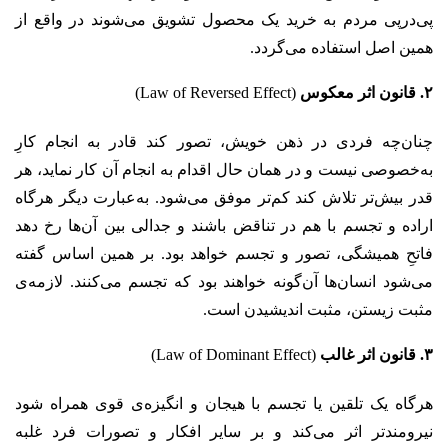
پی‌در‌پی مردم به خرید یک محصول تشویق می‌شوند در واقع از
همین اصل استفاده می‌گردد.
۲. قانون اثر معکوس
(Law of Reversed Effect)
چنان‌چه فردی در ذهن خویش، تصور کند قادر به انجام کارِ
به‌خصوصی نیست و در همان حال اقدام به انجام آن کار نماید، هر
قدر بیش‌تر تلاش کند کم‌تر موفق می‌شود. به‌عبارت دیگر هرگاه
اراده و تجسم با هم در تناقض باشند و جدالی بین آن‌ها رخ دهد
فاتحِ همیشگی، تصور و تجسم خواهد بود. بر همین اساس گفته
می‌شود انسان‌ها آن‌گونه خواهند بود که تجسم می‌کنند. لازمه‌ی
مثبت زیستن، مثبت اندیشیدن است.
۳. قانون اثر غالب
(Law of Dominant Effect)
هرگاه یک تلقین یا تجسم با هیجان و انگیزه‌ی قوی همراه شود
نیرومندتر اثر می‌کند و بر سایر افکار و تصورات فرد غلبه