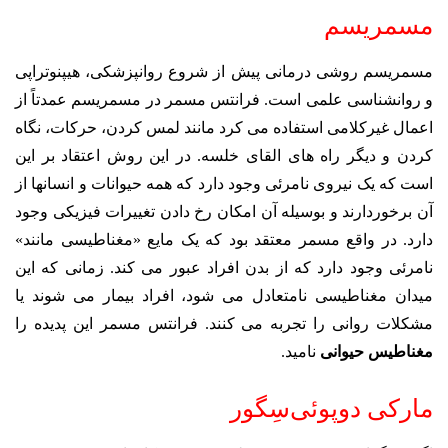
مسمریسم
مسمریسم روشی درمانی پیش از شروع روانپزشکی، هیپنوتراپی
و روانشناسی علمی است. فرانتس مسمر در مسمریسم عمدتاً از
اعمال غیرکلامی استفاده می کرد مانند لمس کردن، حرکات، نگاه
کردن و دیگر راه های القای خلسه. در این روش اعتقاد بر این
است که یک نیروی نامرئی وجود دارد که همه حیوانات و انسانها از
آن برخوردارند و بوسیله آن امکان رخ دادن تغییرات فیزیکی وجود
دارد. در واقع مسمر معتقد بود که یک مایع «مغناطیسی مانند»
نامرئی وجود دارد که از بدن افراد عبور می کند. زمانی که این
میدان مغناطیسی نامتعادل می شود، افراد بیمار می شوند یا
مشکلات روانی را تجربه می کنند. فرانتس مسمر این پدیده را
مغناطیس حیوانی
نامید.
مارکی دوپوئی‌سِگور