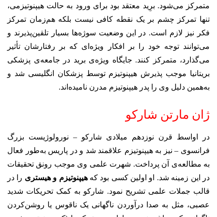
متمرکز می‌شود. برِید معتقد بود برای ورود به حالت هیپنوتیزمی،
تنها تمرکز چشم بر یک نقطه کافی نیست بلکه هم‌زمان تمرکز
فکر نیز لازم است. در این وضعیت سوژه‌ها بسیار تلقین‌پذیرند و
می‌توانند توجه خود را بر افکار ویژه‌ای که بر رفتارشان تأثیر
می‌گذارد، متمرکز کنند. جایگاه ویژه‌ی برید در جامعه‌ی پزشکی
بریتانیا موجب پذیرش هیپنوتیزم توسط پزشکان انگلیسی شد و
به‌همین دلیل وی را پدر هیپنوتیزم مدرن نامیده‌اند.
ژان مارتن شارکو
در اواسط قرن نوزدهم میلادی شارکو – نورولوژیست بزرگ
فرانسوی – نیز به هیپنوتیزم علاقمند شد و در پاریس به‌طور فعال
به مطالعه‌ی آن پرداخت. شهرت علمی وی موجب رونق تحقیقات
در این زمینه شد. او اولین کسی بود که
هیپنوتیزم و هیستری
را در
قالب جملات علمی تشریح نمود. شارکو به کمک تحریکات شدید
عصبی، مثل به صدا درآوردن ناگهانی یک ناقوس یا روشن‌کردن