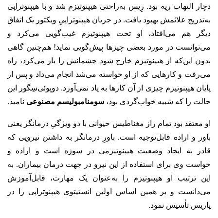
دچار التهاب ریه بود. رِیس به‌راحتی هیپنوتیزم شد و با هیپنوتراپی
به‌تدریج علائمش بهبود یافت. در جریان هیپنوتراپیِ ویکتور یک اتفاق
دیگر هم می‌افتاد، او تحت هیپنوتیزم غیب‌گویی می‌کرد و
می‌توانست در مورد بعضی چیزها پیش‌گویی نماید! هم‌چنین گاهی
بدون این‌که از هیپنوتیزم خارج شود چشمانش را باز می‌کرد، راه
می‌رفت و کارهایی که از او خواسته می‌شد انجام می‌داد و پس از
پایان هیپنوتیزم چیزی از آن کارها به یاد نمی‌آورد. دوپوئی‌سِگور این
حالت را که شبیه خواب‌گردی بود،
سومنامبولیسم مصنوعی
نامید.
او معتقد بود تمام راز مغناطیس حیوانی با دو ویژگیِ درمانگر یعنی
باور و اراده قابل‌توجیه است. باورِ درمانگر به داشتن نیرویی که
قادر به ایجاد وضعیت هیپنوتیزمی در سوژه است و اراده و
خواست وی برای استفاده از این نیرو در جهت درمان بیماران. به
این ترتیب او هیپنوتیزم را به‌عنوان یک مهارت، قابل‌آموزش
می‌دانست و بر همین اساس اولین انستیتوی هیپنوتراپی را در
پاریس تأسیس نمود.