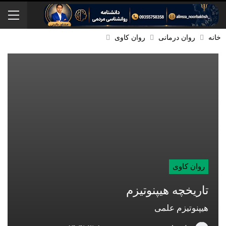
خانه
روان درمانی
روان کاوی
روان کاوی
تاریخچه هیپنوتیزم
هیپنوتیزم علمی