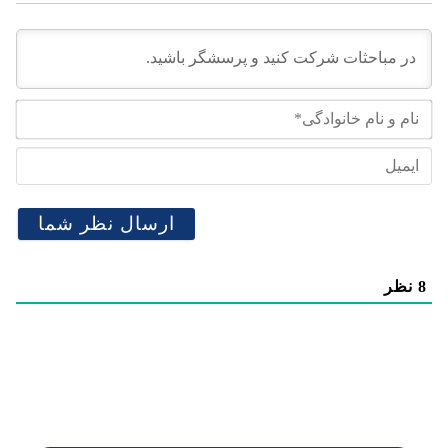
نام
و
نام
ایم
خان
8
نظر