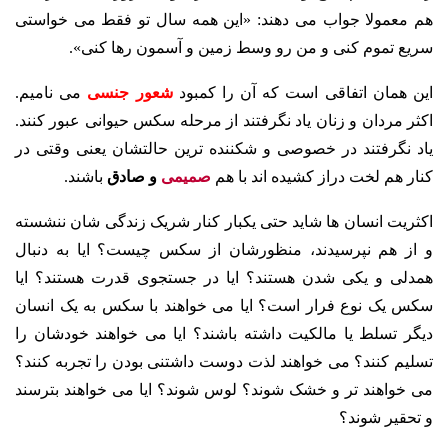
هم معمولا جواب می دهند: «این همه سال تو فقط می خواستی
سریع تموم کنی و من رو وسط زمین و آسمون رها کنی».
این همان اتفاقی است که آن را کمبود
شعور جنسی
می نامیم.
اکثر مردان و زنان یاد نگرفتند از مرحله سکس حیوانی عبور کنند.
یاد نگرفتند در خصوصی و شکننده ترین حالتشان یعنی وقتی در
کنار هم لخت دراز کشیده اند با هم
صمیمی
و
صادق
باشند.
اکثریت انسان ها شاید حتی یکبار کنار شریک زندگی شان ننشسته
و از هم نپرسیدند، منظورشان از سکس چیست؟ ایا به دنبال
همدلی و یکی شدن هستند؟ ایا در جستجوی قدرت هستند؟ ایا
سکس یک نوع فرار است؟ ایا می خواهند با سکس به یک انسان
دیگر تسلط یا مالکیت داشته باشند؟ ایا می خواهند خودشان را
تسلیم کنند؟ می خواهند لذت دوست داشتنی بودن را تجربه کنند؟
می خواهند تر و خشک شوند؟ لوس شوند؟ ایا می خواهند بترسند
و تحقیر شوند؟