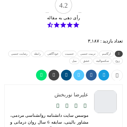
4.2
رأی دهی به مقاله
تعداد بازدید :
۳,۱۸۷
ارگاسم
تربیت جنسی
جنسیت
خودآگاهی
رابطه
رضایت جنسی
زوج
سکسوالیته
عشق
میل
علیرضا نوربخش
موسس سایت دانشنامه روانشناسی مردمی،
مشاور بالینی، سابقه 6 سال روان درمانی و