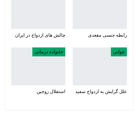
رابطه جنسی مقعدی
چالش های ازدواج در ایران
جوانی
خانواده درمانی
علل گرایش به ازدواج سفید
استقلال زوجین