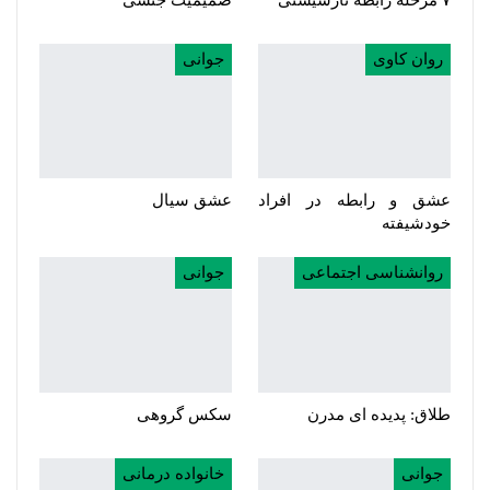
۷ مرحله رابطه نارسیستی
صمیمیت جنسی
روان کاوی
جوانی
عشق و رابطه در افراد
عشق سیال
خودشیفته
روانشناسی اجتماعی
جوانی
طلاق: پدیده ای مدرن
سکس گروهی
جوانی
خانواده درمانی