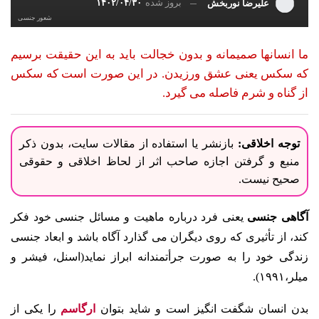
بروز شده
۱۴۰۲/۰۴/۳۰
علیرضا نوربخش
شعور جنسی
ما انسانها صمیمانه و بدون خجالت باید به این حقیقت برسیم
که سکس یعنی عشق ورزیدن. در این صورت است که سکس
از گناه و شرم فاصله می گیرد.
توجه اخلاقی:
بازنشر یا استفاده از مقالات سایت، بدون ذکر
منبع و گرفتن اجازه صاحب اثر از لحاظ اخلاقی و حقوقی
صحیح نیست.
آگاهی جنسی
یعنی فرد درباره ماهیت و مسائل جنسی خود فکر
کند، از تأثیری که روی دیگران می گذارد آگاه باشد و ابعاد جنسی
زندگی خود را به صورت جرأتمندانه ابراز نماید(اسنل، فیشر و
میلر،۱۹۹۱).
بدن انسان شگفت انگیز است و شاید بتوان
ارگاسم
را یکی از