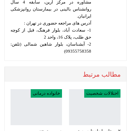
مشاوره در مرکز آرین، سابقه 4 سال
روانشناس بالینی در بیمارستان روانپزشکی
ایرانیان.
آدرس های مراجعه حضوری در تهران :
1- سعادت آباد، بلوار فرهنگ، قبل از کوچه
حق طلب، پلاک 16، واحد 2
2- آبشناسان، بلوار شاهین شمالی (تلفن:
09355758358)
مطالب مرتبط
اختلالات شخصیت
خانواده درمانی