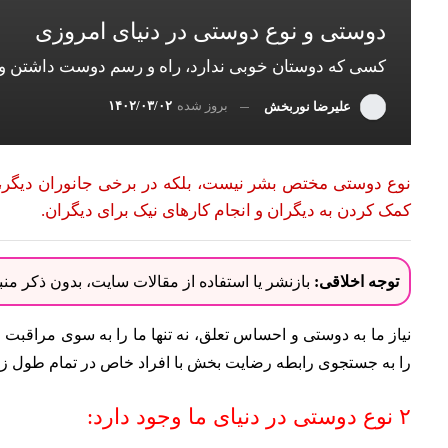
دوستی و نوع دوستی در دنیای امروزی
کسی که دوستان خوبی ندارد، راه و رسم دوست داشتن و 
بروز شده
۱۴۰۲/۰۳/۰۲
علیرضا نوربخش
نوع دوستی مختص بشر نیست، بلکه در برخی جانوران دیگر، 
کمک کردن به دیگران و انجام کارهای نیک برای دیگران.
توجه اخلاقی:
بازنشر یا استفاده از مقالات سایت، بدون ذکر م
نیاز ما به دوستی و احساس تعلق، نه تنها ما را به سوی مراقب
را به جستجوی رابطه رضایت بخش با افراد خاص در تمام طول زن
۲ نوع دوستی در دنیای ما وجود دارد: