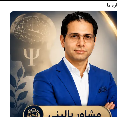
ره ما