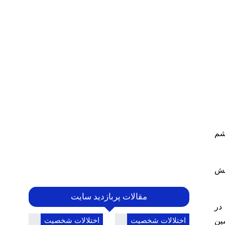
شم
یش
مقالات پربازدید سایت
در
ین
اختلالات شخصیت
اختلالات شخصیت