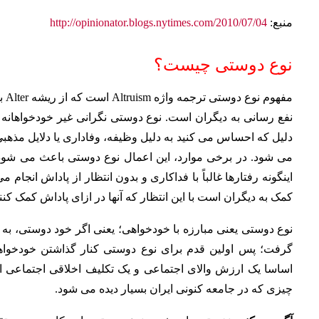
منبع:
http://opinionator.blogs.nytimes.com/2010/07/04
نوع دوستی چیست؟
مفه
نفع رسانی به دیگران است. نوع دوستی نگرانی غیر خودخواهانه بر
دلیل که احساس می کنید به دلیل وظیفه، وفاداری یا دلایل مذهبی
می شود. در برخی موارد، این اعمال نوع دوستی باعث می شود که
اینگونه رفتارها غالباً با فداکاری و بدون انتظار از پاداش انجا
کمک به دیگران است با این انتظار که آنها در ازای پاداش کمک کنند
نوع دوستی یعنی مبارزه با خودخواهی؛ یعنی اگر خود دوستی، به م
گرفت؛ پس اولین قدم برای نوع ‌دوستی کنار گذاشتن خودخوا
اساسا یک ارزش والای اجتماعی و یک تکلیف اخلاقی اجتماعی اس
چیزی که در جامعه کنونی ایران بسیار دیده می شود.