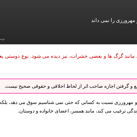
مهرورزی را نمی داند
دوس
مانند گرگ ها و بعضی حشرات، نیز دیده می شود. نوع دوستی یع
نبع و گرفتن اجازه صاحب اثر از لحاظ اخلاقی و حقوقی صحیح نیست.
ت و مهرورزی نسبت به کسانی که حتی نمی شناسیم سوق می دهد، بلکه 
دگی ترغیب می کند، مانند همسر، اعضای خانواده و دوستان.