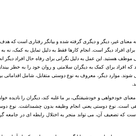
وم نوع دوستی ترجمه واژه Altruism است که از ریشه Alter به معنای غیر، دیگر و دیگری گرفته شده و بیانگر رفتاری است که ه
ای افراد دیگر است. انجام کارها فقط به دلیل تمایل به کمک، نه به ا
 موظف هستید. این عمل به دلیل نگرانی برای رفاه حال افراد دیگر انج
 افراد برای کمک به دیگران سلامتی و روان خود را به خطر بیندازن
م می شوند. موارد دیگر، معروف به نوع دوستی متقابل، شامل اقداماتی ب
.
عنای خودخواهی و خودشیفتگی، بر ما غلبه کند، دیگران را نادیده خواه
هی است. نوع ‌دوستی یعنی انجام وظیفه‌ بدون چشمداشت. نوع دوس
ت که تضعیف آن، می تواند منجر به اختلال رابطه ای در جامعه گرد