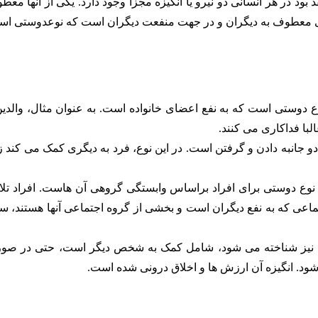
بود در هر انسانی دو نیرو یا انگیزه مجزا وجود دارد. یکی از آنها مع
ری معطوف به دیگران و در جهت منفعت دیگران است که نوعدوستی اس
 دوستی است که به نفع اعضای خانواده است. به عنوان مثال، والدین
لبا فداکاری می کنند.
و جانبه دادن و گرفتن است. در این نوع، فرد به دیگری کمک می کند زی
 نوع دوستی برای افراد براساس وابستگی گروهی آن هاست. افراد تل
تماعی که به نفع دیگران است و بخشی از گروه اجتماعی آنها هستند، س
قی نیز شناخته می شود، شامل کمک به شخص دیگر است، حتی در صو
ود. انگیزه آن ارزش ها و اخلاق درونی شده است.