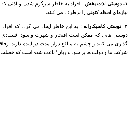
۱- دوستی لذت بخش
: افراد به خاطر سرگرم شدن و لذتی که ع
نیازهای لحظه کنونی را برطرف می کنند.
۲- دوستی کاسبکارانه
: به این خاطر ایجاد می گردد که افراد 
دوستی هایی که ممکن است افتخار و شهرت و سود اقتصادی بیاو
گذاری می کنند و چشم به منافع دراز مدت در آینده دارند.
رفاق
شرکت ها و دولت ها بر سود و زیان٬ باعث شده است که خصلت کاسبکارانه در آشنایی افراد حرف اول را بزند.