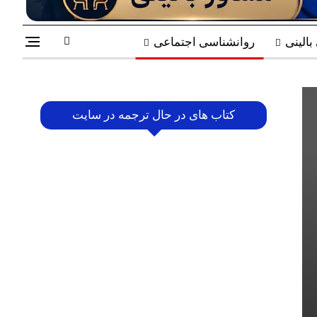
الینی
روانشناسی اجتماعی
کتاب های در حال ترجمه در سایت