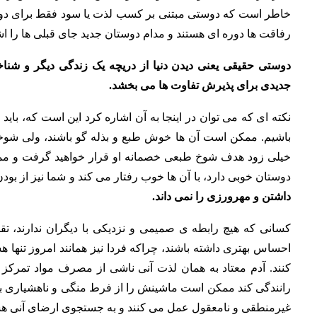
خاطر است که دوستی مبتنی بر کسب لذت یا سود فقط برای دوره
رفاقت ها دوره ای هستند و مدام دوستان جدید جای قبلی ها را اش
دوستی حقیقی یعنی دیدن دنیا از دریچه یک زندگی دیگر و شن
جدیدی برای پذیرش تفاوت ها می بخشد.
نکته ای که می توان در اینجا به آن اشاره کرد این است که، ب
باشیم. ممکن است آن ها خوش طبع و بذله گو باشند، ولی شوخی آ
خیلی زود هدف شوخ طبعی خصمانه او قرار خواهید گرفت و ممکن
دوستان خوبی دارد، با آن ها خوب رفتار می کند و شما نیز از بود
داشتن و مهرورزی را نمی داند.
کسانی که هیچ رابطه ی صمیمی و نزدیکی با دیگران ندارند، تقر
احساس بهتری داشته باشند، چراکه فردا نیز همانند امروز تنها ه
کنند. آدم معتاد به همان لذت آنی ناشی از مصرف مواد تمرکز
رانندگی کند ممکن است ماشینش را از فرط منگی و ناهشیاری ب
غیرمنطقی و نامعقول عمل می کنند و به جستجوی ارضای آنی هس