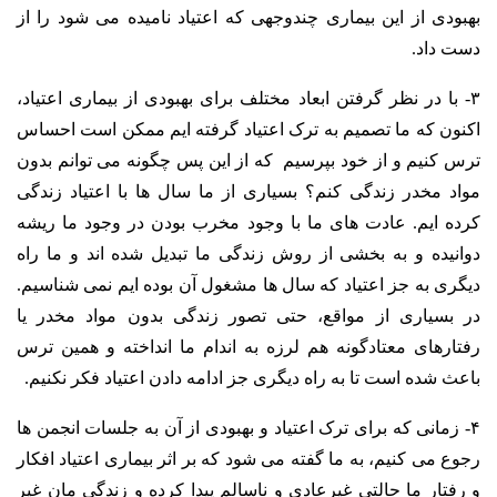
بهبودی از این بیماری چندوجهی که اعتیاد نامیده می شود را از
دست داد.
۳- با در نظر گرفتن ابعاد مختلف برای بهبودی از بیماری اعتیاد،
اکنون که ما تصمیم به ترک اعتیاد گرفته ایم ممکن است احساس
ترس کنیم و از خود بپرسیم که از این پس چگونه می توانم بدون
مواد مخدر زندگی کنم؟ بسیاری از ما سال ها با اعتیاد زندگی
کرده ایم. عادت های ما با وجود مخرب بودن در وجود ما ریشه
دوانیده و به بخشی از روش زندگی ما تبدیل شده اند و ما راه
دیگری به جز اعتیاد که سال ها مشغول آن بوده ایم نمی شناسیم.
در بسیاری از مواقع، حتی تصور زندگی بدون مواد مخدر یا
رفتارهای معتادگونه هم لرزه به اندام ما انداخته و همین ترس
باعث شده است تا به راه دیگری جز ادامه دادن اعتیاد فکر نکنیم.
۴- زمانی که برای ترک اعتیاد و بهبودی از آن به جلسات انجمن ها
رجوع می کنیم، به ما گفته می شود که بر اثر بیماری اعتیاد افکار
و رفتار ما حالتی غیرعادی و ناسالم پیدا کرده و زندگی مان غیر