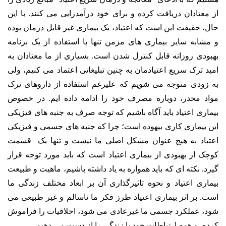
از معتادان دریافت کرده و برای خود درآمدزایی می کنند. با این
حال، حقیقت این است که اعتیاد، یک بیماری غیر قابل درمان بوده
و مشابه سایر بیماری های مزمن تنها با استفاده از یک برنامه
بهبودی روزانه قابل کنترل شدن است. بسیاری از ما معتادان به
امید ترک سریع اعتیادمان به چنین تبلیغاتی اعتماد می کنیم، ولی
به زودی متوجه می شویم که علیرغم استفاده از داروهای ترک
مواد مخدر، دوباره مصرف خود را ادامه داده ایم. در خصوص
بیماری اعتیاد باید آگاه باشیم که توجه صرف به جنبه های فیزیکی
این بیماری کاری بیهوده است؛ چرا که جنبه های جسمی و فیزیکی
اعتیاد به هیچ عنوان مشکل اصلی ما نیست و تنها یک قسمت
کوچک از بهبودی از بیماری اعتیاد است که باید مورد توجه قرار
گیرد. نکته ای که باید همواره به یاد داشته باشیم، ماهیت و طبیعت
بیماری اعتیاد و نحوه تاثیرگذاری آن بر ابعاد مختلف زندگی ما
است. بر اثر بیماری اعتیاد طرز فکر ما ناسالم و غیر طبیعی می
شود، عملکرد جسمی ما غیرعادی می شود، اخلاقیات را فراموش
کرده، و همه ارتباطات خود با زندگی را از دست می دهیم.