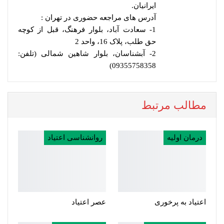
ایرانیان.
آدرس های مراجعه حضوری در تهران :
1- سعادت آباد، بلوار فرهنگ، قبل از کوچه
حق طلب، پلاک 16، واحد 2
2- آبشناسان، بلوار شاهین شمالی (تلفن:
09355758358)
مطالب مرتبط
درمان اولیه
روانشناسی اعتیاد
اعتیاد به پرخوری
عصر اعتیاد