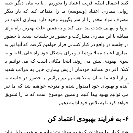
کنند احتمال اینکه فریب اعتیاد را بخوریم ، یا به بیان دیگر جنبه
روانی بیماری اعتیاد (وسوسه) ما را متقاعد کند که بار دیگر
مصرف مواد مخدر را از سر بگیریم وجود دارد. بیماری اعتیاد در
انزوا و تنهایی شدت پیدا می کند و به همین علت بهترین راه برای
مقابله با این بیماری مشارکت و حضور در جلسات است. با حضور
در جلسه در واقع در کنار کسانی قرار خواهیم گرفت که آنها نیز به
بیماری اعتیاد مبتلا بوده اند و برای مشکل خود راه حلی یافته و به
سوی بهبودی پیش می روند. اینجا مکانی است که می توانیم با
کمک افرادی همانند خودمان از پس بیماری هایی به مراتب شدید
تر از آنچه ما به آن مبتلا هستیم نیز برآئیم. با حضور در جلسه به
آینده و بهبودی خود امیدوار شده و متوجه خواهیم شد که ما نیز
می توانیم بهبود پیدا کنیم و همین موضوع است که ما را تشویق
خواهد کرد تا به تلاش خود ادامه دهیم.
۶- به فرایند بهبودی اعتماد کن
هیچ یک از ما معتادان یک شبه معتاد نشده ایم و به همین دلیل نباید