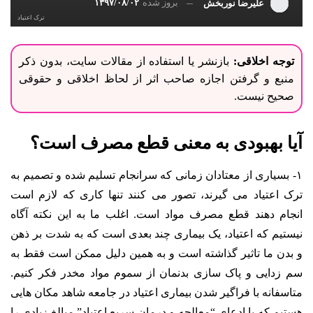
بروز شده
۱۳۹۷/۰۸/۰۲
علیرضا نوربخش
ترک اعتیاد
توجه اخلاقی:
بازنشر یا استفاده از مقالات سایت، بدون ذکر
منبع و گرفتن اجازه صاحب اثر از لحاظ اخلاقی و حقوقی
صحیح نیست.
آیا بهبودی به معنی قطع مصرف است؟
۱- بسیاری از معتادان زمانی که سرانجام تسلیم شده و تصمیم به
ترک اعتیاد می گیرند، تصور می کنند تنها کاری که لازم است
انجام دهند قطع مصرف مواد است. اغلب ما به این نکته آگاه
نیستیم که اعتیاد، یک بیماری چند بعدی است که به شدت بر ذهن
و بدن ما تاثیر گذاشته است و به همین دلیل ممکن است فقط به
سم زدایی و پاک سازی بدنمان از سموم مواد مخدر فکر کنیم.
متاسفانه با فراگیر شدن بیماری اعتیاد در جامعه شاهد مکان هایی
هستیم که با ادعای “معالجه و درمان سریع اعتیاد” مبالغ زیادی را