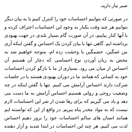
صبر نیاز دارید.
در صورتی که بتوانیم احساسات خود را کنترل کنیم یا به بیان دیگر
بتوانیم هر چند وقت یکبار به وجود این احساسات اعتراف کرده و
با آنها کنار بیاییم، در ‌آن صورت گام بسیار بلندی در جهت بهبودی
برداشته ایم. گاهی تنها با بیان کردن یک احساس و گفتن اینکه آری
من غمگین، خشمگین یا وحشت زده ام، متوجه خواهیم شد به
محض به زبان آوردن نوع احساسی که دچار آن هستیم آن
احساس از میان می رود. بسیاری از ما با بازگو کردن احساسات
خود به کسانی که همانند ما در دوران بهبودی هستند یا در جلسات
شرکت دارند احساس آرامش می کنیم. تنها با گفتن اینکه در چه
وضعیت روحی و روانی هستیم احساس آرامش به ما دست می
دهد و یاد می گیریم که برای رها شدن از شر این احساسات لازم
نیست که به مواد مخدر پناه ببریم. در واقع از این که توانسته ایم
همانند انسان های سالم احساسات خود را بروز دهیم احساس
لذت می کنیم. هر چند این احساسات در ابتدا شدید و آزار دهنده