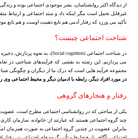
از دیدگاه اکثر روانشناسان، بشر موجودی اجتماعی بوده و زندگی
غیرقابل تحمل است مگر اینکه داد و ستد اجتماعی و ارتباط متق
تأکید می ورزد که رفتار آدمی هم تابع ذهنیت اوست و هم تابع مو
شناخت اجتماعی چیست؟
در شناخت اجتماعی (ocial cognition
می پردازیم. این رشته به نقشی که فرآیندهای شناختی در تعا
مجموعه فرآیند هایی است که درک ما از دیگران و چگونگی شناخ
در مورد افراد دیگر، رابطه با ادمیان دیگر و محیط اجتماعی وی ر
رفتار و هنجارهای گروهی
یکی از مباحثی که در روانشناسی اجتماعی مطرح است، عضویت ف
چند گروه اجتماعی هستند که عبارتند از: خانواده، سازمان کاری
بنابراین عضویت در چندین گروه اجتماعی به صورت همزمان امکا
اجتماعی، آگاهی از هنجارها و تأثیر گروه های اجتماعی در رفتار ا