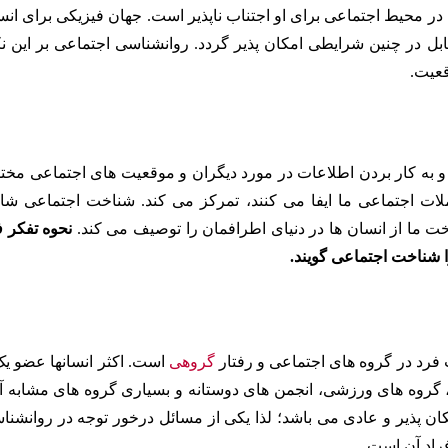
 در محیط اجتماعی برای او اجتناب ناپذیر است. جهان فیزیکی برای انس
ابل در چنین شرایطی امکان پذیر گردد.
روانشناسی اجتماعی بر این نک
قعیت.
S)، به نحوه پردازش، ذخیره و به کار بردن اطلاعات در مورد دیگران و موقعیت های اجتماعی م
ملات اجتماعی ما ایفا می کنند، تمرکز می کند. شناخت اجتماعی شا
ت ما از انسان ها در دنیای اطرافمان را توصیف می کند.
نحوه تفکر ف
ا شناخت اجتماعی گویند.
رد در گروه های اجتماعی و رفتار
گروهی
است. اکثر انسانها عضو یک 
، گروه های ورزشی، انجمن های دوستانه و بسیاری گروه های مشابه آنه
ن پذیر و عادی می باشد؛ لذا یکی از مسائل درخور توجه در روانشنا
فراد آن است.