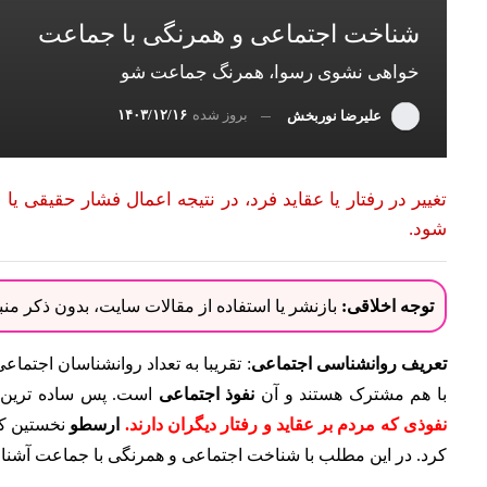
شناخت اجتماعی و همرنگی با جماعت
خواهی نشوی رسوا، همرنگ جماعت شو
بروز شده
۱۴۰۳/۱۲/۱۶
علیرضا نوربخش
تغییر در رفتار یا عقاید فرد، در نتیجه اعمال فشار حقیقی
شود.
توجه اخلاقی:
بازنشر یا استفاده از مقالات سایت، بدون ذکر م
تعریف روانشناسی اجتماعی
: تقریبا به تعداد روانشناسان اجتما
با هم مشترک هستند و آن
نفوذ اجتماعی
است. پس ساده ترین ت
نفوذی که مردم بر عقاید و رفتار دیگران دارند.
ارسطو
نخستین ک
کرد. در این مطلب با شناخت اجتماعی و همرنگی با جماعت آشنا