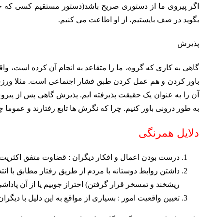
اگر پیروی ما از دستوری صریح باشد(دستور مستقیم کسی که جایگا
بگوید در صف بایستیم، از او اطاعت می کنیم.
پذیرش
گاهی به کاری که گروه، ما را متقاعد به انجام آن کرده است، واق
باور کردن و هم عمل کردن طبق فشار اجتماعی است. مثلا ورزش
آن را به عنوان یک حقیقت پذیرفته ایم. پذیرش گاهی پس از پیرو
به طور درونی باور کنیم. چرا که نگرش ها تابع رفتارند و عموما چ
دلایل همرنگی
درست بودن اعمال و افکار دیگران : قضاوت متفق اکثریت 
داشتن روابط دوستانه با مردم از طریق رفتار مطابق با انت
ریشخند و تمسخر قرار گرفتن) احتراز جوییم یا از آن پادا
تعیین واقعیت امور : بسیاری از مواقع به این دلیل با دیگ