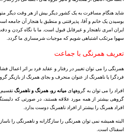
شاید هنگام مسافرت به یک کشور دیگر بیش از هر وقت دیگر متو
بوسیدن یک خانم و آقا، پذیرفتنی و منطبق با هنجار آن جامعه 
ایران امری ناهنجار و غیرقابل قبول است. ما با نگاه کردن و دقت
سهوا مرتکب اشتباهی شویم که موجبات شرمساری ما گردد.
تعریف همرنگی با جماعت
همرنگی را می توان تغییر در رفتار و عقاید فرد بر اثر اعمال ف
فردگرا یا ناهمرنگ از عنوان منحرف و بجای همرنگ از بازیگر گرو
افراد را می توان به گروههای
میانه رو، همرنگ و ناهمرنگ
تقسیم 
گروهی بیشتر از همه مورد علاقه هستند، در صورتی که دلبستگ
افراد همرنگ را بیشتر از افراد ناهمرنگ دوست بدارد.
البته همیشه نمی توان همرنگی را سازگارانه و ناهمرنگی را ناسا
اسفناک است.