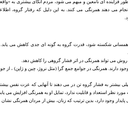
ر فزاینده ای نامعین و مبهم می شود، مردم اتکای بیشتری به «واقع
انجام می دهند همرنگی می کنند. به این دلیل که رفتار گروه، اطلاع
.
خ ناهمسانی شکسته شود، قدرت گروه به گونه ای جدی کاهش می یابد. 
 روش می تواند همرنگی در اثر فشار گروهی را کاهش دهد.
د دارند. همرنگی در جوامع جمع گرا (مثل نروژ، چین و ژاپن) ، از جوا
لی بیشتر به فشار گروه تن در می دهند تا آنهایی که عزت نفس بیشت
مورد نظر استعداد و قابلیت ندارد، تمایل او به همرنگی افزایش می یابد
یدار وجود دارد، بدین ترتیب که زنان، بیش از مردان همرنگی نشان 