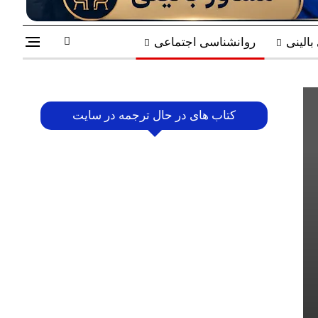
الینی
روانشناسی اجتماعی
کتاب های در حال ترجمه در سایت