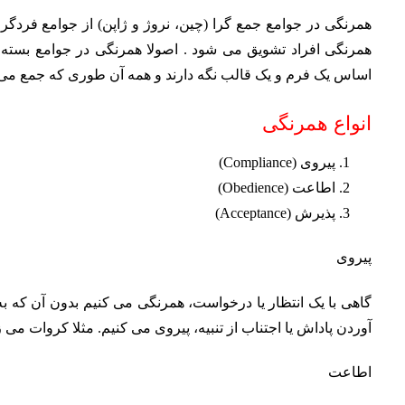
همرنگی در جوامع جمع گرا (چین، نروژ و ژاپن) از جوامع فردگرا
همرنگی افراد تشویق می شود . اصولا همرنگی در جوامع بسته و
اساس یک فرم و یک قالب نگه دارند و همه آن طوری که جمع می 
انواع همرنگی
پیروی (Compliance)
اطاعت (Obedience)
پذیرش (Acceptance)
پیروی
گاهی با یک انتظار یا درخواست، همرنگی می کنیم بدون آن که به
آوردن پاداش یا اجتناب از تنبیه، پیروی می کنیم. مثلا کروات می زن
اطاعت