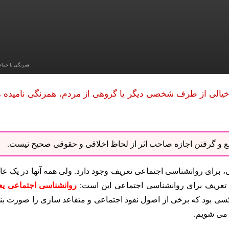
همرنگی با جما
 یا خیالی از طرف شخصی دیگر یا گروهی از مردم، همرنگی نامیده 
نبع و گرفتن اجازه صاحب اثر از لحاظ اخلاقی و حقوقی صحیح نیست.
عی، برای روانشناسی اجتماعی تعریف وجود دارد. ولی همه آنها در یک ع
عریف برای روانشناسی اجتماعی این است:
روانشناسی اجتماعی یع
سی بود که برخی از اصول نفوذ اجتماعی و متقاعد سازی را صورت بن
 می شویم.