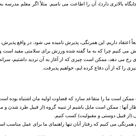
ه بالاتری دارد)، آن را اطاعت می نامیم. مثلاً اگر معلم مدرسه به 
عاً اعتقاد داریم. این همرنگی، پذیرش نامیده می شود. در واقع پذیرش،
 می کنیم چرا که به ما گفته شده ورزش برای سلامتی مفید است و 
ی رخ می دهد، ممکن است چیزی که از آغاز به آن تردید داشتیم، سرانج
یزی را که از آن دفاع کرده ایم، خواهیم پذیرفت.
ممکن است ما را متقاعد سازد که قضاوت اولیه مان اشتباه بوده است
ظار آنها : ممکن است مایل باشیم از تنبیه گروه (از قبیل طرد شدن و م
شی (از قبیل دوستی و مقبولیت) کسب کنیم.
ران همرنگی می کنیم که رفتار آنان تنها راهنمای ما برای عمل مناسب اس