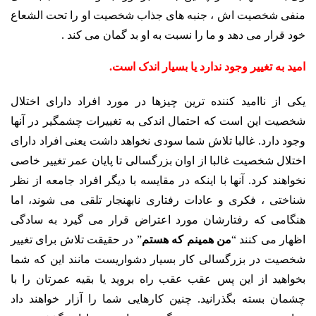
منفی شخصیت اش ، جنبه های جذاب شخصیت او را تحت الشعاع
خود قرار می دهد و ما را نسبت به او بد گمان می کند .
امید به تغییر وجود ندارد یا بسیار اندک است.
یکی از ناامید کننده ترین چیزها در مورد افراد دارای اختلال
شخصیت این است که احتمال اندکی به تغییرات چشمگیر در آنها
وجود دارد. غالبا تلاش شما سودی نخواهد داشت یعنی افراد دارای
اختلال شخصیت غالبا از اوان بزرگسالی تا پایان عمر تغییر خاصی
نخواهند کرد. آنها با اینکه در مقایسه با دیگر افراد جامعه از نظر
شناختی ، فکری و عادات رفتاری نابهنجار تلقی می شوند، اما
هنگامی که رفتارشان مورد اعتراض قرار می گیرد به سادگی
اظهار می کنند “
من همینم که هستم
” در حقیقت تلاش برای تغییر
شخصیت در بزرگسالی کار بسیار دشواریست مانند این که شما
بخواهید از این پس عقب عقب راه بروید یا بقیه عمرتان را با
چشمان بسته بگذرانید. چنین کارهایی شما را آزار خواهند داد