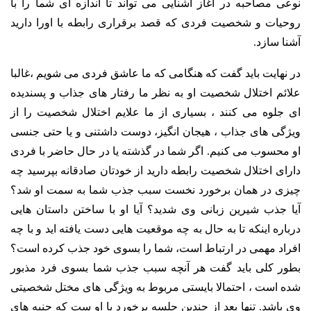
نوعی مصاحبه در آغاز آشنایی می تواند تا اندازه ای شما را با
روحیات و شخصیت فردی که قصد برقراری رابطه با اورا دارید
آشنا سازد.
در نهایت باید گفت که هنگامی که ما عاشق فردی می شویم ،غالبا
علائم اختلال شخصیت او به نظر ما رفتار های جذاب و پسندیده
ای جلوه می کنند ، بسیاری از ما علایم اختلال شخصیت را از
ویژگی های جذاب ، هیجان انگیز، دوست داشتنی و یا حتی جنسی
او محسوب می کنیم. اگر شما در گذشته یا در حال حاضر با فردی
دارای اختلال شخصیت رابطه دارید از خودتان صادقانه بپرسید چه
چیزی در همان برخورد نخست سبب جذب شما به سمت او شد؟
آیا جذب شیرین زبانی وی شدید؟ آیا او با ساختن داستان هایی
درباره اینکه تا به حال به چه موقعیت هایی دست یافته اید و با چه
افراد مهمی در ارتباط است، شما را بسوی خود جذب کرده است؟
بطور کلی باید گفت هر آنچه سبب جذب شما بسوی فرد مذبور
شده است ، احتمالا بایستی مربوط به ویژگی های مختل شخصیتی
وی باشد. تنها بعد از چندین جلسه برخورد با او ست که جنبه های