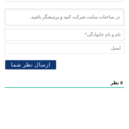
نام
و
نام
ایم
خان
0
نظر