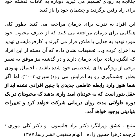
چنانچه به زودی تصمیم می گیرید دوباره به عادات گذشته خود
برای راه رفتن برگردید و چشمان خود را باز کنید.
این افراد به ندرت برای درمان مراجعه می کنند. بطور کلی
هنگامی برای درمان مراجعه می کنند که از طرف محبوب خود
مورد تهدید به جدایی یا طلاق قرار می گیرند یا کارفرمایشان تهدید
به اخراج کرده و… تحقیقات نشان داده که آن دسته از این افراد
که انگیزه زیادی برای درمان دارند و در گذشته نیز موفق به تغییر
برخی از ویژگی ها ی شخصیتی خود شده باشند ، احتمال بهبودی
بطور چشمگیری رو به افزایش می رود(اسپری،۲۰۰۳).
اما اگر
شما هنوز وارد رابطه عاطفی جدیدی با چنین افرادی نشده اید از
عقل بدور است که به خودتان امید واری بدهید که محبوبتان در یک
دوره طولانی مدت روان درمانی شرکت خواهد کرد و تغییرات
بنیادینی بوجود خواهد آمد.
منبع : عشق ویرانگر/ دکتر براد جانسون و دکتر کلی موری /
ترجمه ؛زهرا حسین زاده – الهام شفیعی /نشر رسا،۱۳۸۷