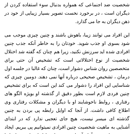
شخصیت ضد اجنماعی که همواره بدنبال سوء استفاده کردن از
دیگران است ، در برخورد نخست تصویر بسیار زیبایی از خود در
ذهن دیگران به جا می گذارد.
این افراد می توانند زیبا، باهوش باشند و چنین چیزی موجب می
شود بسوی او جذب شوید. خودتان را به خاطر آنکه جذب چنین
افرادی شده اید سرزنش نکنید، زیرا هم چنان که گفته شد اختلال
شخصیت از نوع اختلالاتی است که تشخیص آن حتی برای
متخصصین روان شناس دشوار است، چنان که غالبا در جلسه اول
درمان ، تشخیص صحیحی درباره آنها نمی دهند. دومین چیزی که
شناسایی این افراد را دشوار می کند این است که برای تشخیص
چنین فردی لازم است بطور دقیق از گذشته او بویژه الگو های
رفتاری ، روابط ناخوشایند او با دیگران و مشکلات رفتاری وی
اطلاع کافی داشت.
از آنجا که اوایل رابطه پی بردن به چنین
گذشته ای میسر نیست، هیچ جای تعجبی ندارد که در ابتدای
آشنایی به ماهیت شخصیت چنین افرادی نمیتوانیم پی ببریم. ایجاد