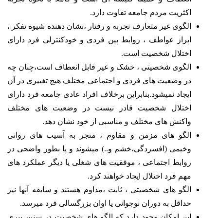
اکثریت مردم جامعه تفاوت دارد.
الگوی غیر متعارف تجربه و رفتار ،نشان دهنده شیوه تفکر ،
ابراز عواطف ، روابط بین فردی و خودکنترلی فرد دارای
اختلال شخصیت است.
الگوی شخصیتی ، خشک و غیر قابل انعطاف است،چنان چه
در وضعیت های فردی و اجتماعی مختلف هیچ تغییری در آن
ایجاد نمیشود.بنابراین برخلاف افراد عادی جامعه فرد دارای
اختلال شخصیت قادر نیست در وضعیت های مختلف
واکنش های مختلف و مناسبی از خود نشان دهد.
الگو های مزمن و مقاوم ، منجر به آسیب های روانی
وخیمی (افسردگی،خشم و..) میشوند و یا بطور واضحی در
روابط اجتماعی ، موفقیت های شغلی یا دیگر عملکرد های
مهم فرد اختلال ایجاد خواهند کرد.
الگو های شخصیتی ، ثابت ،مداوم هستند و سابقه آنها نیز
حداقل به دوران نوجوانی یا اوان بزرگسالی فرد میرسد.
این امکان وجود دارد که الگو های شخصیت در سنین پیری