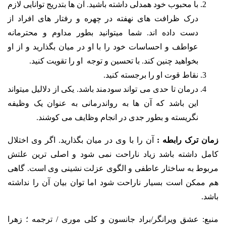
با محبوب خود همدلی داشته باشید. آن ها بتدریج توانایی لازم
درک ظرافت های نهفته در چهره و رفتار های افراد از
دست داده اند. شما میتوانید بطور مداوم و محترمانه
عواطف و احساسات خود را با او در میان بگذارید و از او
بخواهید چنین کند. با تحسین و توجه او را تقویت کنید.
نقاط قوت او را برجسته کنید.
درمان تا حدی می تواند سودمند باشد. یکی از دلالیل میتواند
این باشد که آن ها به رواندرمانی به عنوان یک وظیفه
نگریسته و بطور جدی در انجام وظایف می کوشند.
زمان ترک رابطه :
آن را با وی در میان بگذارید. اگر وی اختلال
کامل داشته باشد زیاد ناراحت نمی شود و اصلی ترین علتش
مربوط به ساختار عاطفی و الگوی عزلت نشینی وی است. گاهی
هم ممکن است بسیار ناراحت شود اما توان بیان آن را نداشته
باشد.
منبع: عشق ویرانگر/براد جانسون و کلی موری / ترجمه ؛ زهرا