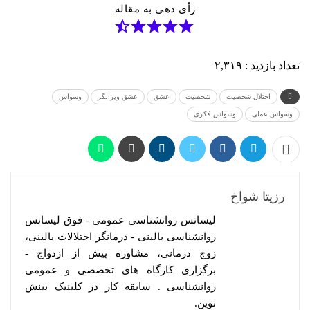
رأی دهی به مقاله
تعداد بازدید :
۲,۳۱۹
اختلال شخصیت
شخصیت
عشق
عشق ویرانگر
وسواس
وسواس عملی
وسواس فکری
رزیتا شواخ
لیسانس روانشناسی عمومی - فوق لیسانس
روانشناسی بالینی - درمانگر اختلالات بالینی،
زوج درمانی، مشاوره پیش از ازدواج -
برگزاری کارگاه های تخصصی و عمومی
روانشناسی . سابقه کار در کلینیک بینش
نوین.