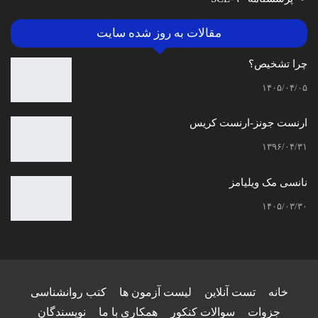
مقالات به روز شده سایت
چرا تشخیص؟
۱۴۰۵/۰۴/۰۵
ارنست جونز-ارنست کریس
۱۳۹۶/۰۴/۳۱
نانسی مک‌ ویلیامز
۱۴۰۵/۰۳/۳۰
خانه
تست آنلاین
لیست آزمون ها
کتب روانشناسی
جزوات
سوالات کنکور
همکاری با ما
نویسندگان