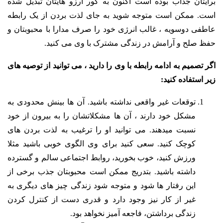
برایتان جذاب بوده است اکنون به گور آرزو هایتان تبدیل شده
است. ممکن است متوجه شوید به جای لذت بردن از یک رابطه
عاطفی دوسویه ، غالب انرژی خود را صرف مدارا با محبوبتان و
حفظ صلح و آرامش در زندگی مشترک با وی می کنید.
اگر تصمیم به ادامه رابطه با وی را دارید ، می توانید از توصیه های
زیر استفاده کنید:
توقعات غیر واقعی نداشته باشید. آن ها بینش محدودی به
مشکل خود دارند ، آن ها مشکلاتشان را به بیرون از خود
نسبت میدهند. می توانید او را ترغیب به لذت بردن های
کوچک کنید. سعی کنید برای وی الگوی خوبی باشید مثلا
ورزش کنید، خوب بخورید، روابط اجتماعی سالم و گسترده
داشته باشید. بتدریج ممکن است محبوبتان جذب برخی از
این رفتار ها شود و متوجه شود زندگی چیز های دیگری به
غیر از کار نیز وجود دارد و قدری دست از کنترل کردن
زندگی برداشتن، فاجعه آمیز نخواهد بود.