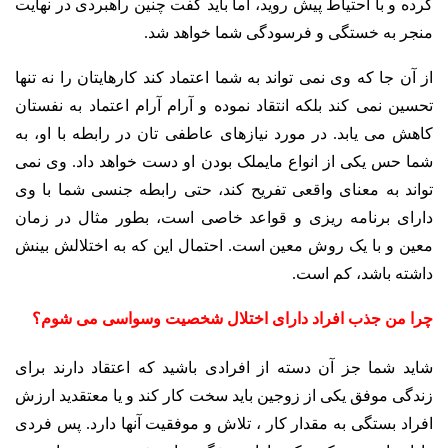
کرده و با احتیاط پیش روید، اما باید گفت چنین راهبردی در نهایت
منجر به خستگی و فرسودگی شما خواهد شد.
از آن جا که وی نمی تواند به شما اعتماد کند کارهایتان را نه تنها
تحسین نمی کند بلکه انتقاد نموده و آرام آرام اعتماد به نفستان
کاهش می یابد. در مورد نیازهای عاطفی تان در رابطه با او، به
شما حس یکی از انواع مایملک بودن او دست خواهد داد. وی نمی
تواند به معنای واقعی تفریح کند، حتی رابطه جنسی شما با وی
دارای برنامه ریزی و قواعد خاصی است، بطور مثال در زمان
معین و با یک روش معین است. احتمال این که به اختلالش بینش
داشته باشد، کم است.
چرا من جذب افراد دارای اختلال شخصیت وسواسی می شوم؟
شاید شما جز آن دسته از افرادی باشید که اعتقاد دارند برای
زندگی موفق یکی از زوجین باید سخت کار کند و یا معتقدید ارزش
افراد بستگی به مقدار کار ، تلاش و موفقیت آنها دارد. پس فردی