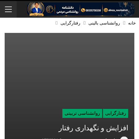
خانه
روانشناسی بالینی
رفتارگرایی
رفتارگرایی
روانشناسی تربیتی
افزایش و نگهداری رفتار