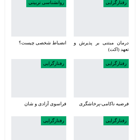
رفتارگرایی
روانشناسی تربیتی
درمان مبتنی بر پذیرش و
انضباط شخصی چیست؟
تعهد (اکت)
رفتارگرایی
رفتارگرایی
فرضیه ناکامی-پرخاشگری
فراسوی آزادی و شان
رفتارگرایی
رفتارگرایی