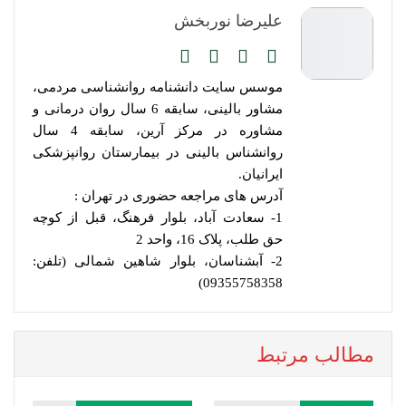
علیرضا نوربخش
موسس سایت دانشنامه روانشناسی مردمی،
مشاور بالینی، سابقه 6 سال روان درمانی و
مشاوره در مرکز آرین، سابقه 4 سال
روانشناس بالینی در بیمارستان روانپزشکی
ایرانیان.
آدرس های مراجعه حضوری در تهران :
1- سعادت آباد، بلوار فرهنگ، قبل از کوچه
حق طلب، پلاک 16، واحد 2
2- آبشناسان، بلوار شاهین شمالی (تلفن:
09355758358)
مطالب مرتبط