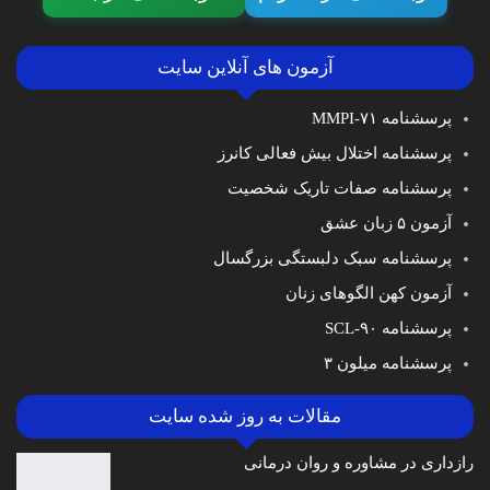
آزمون های آنلاین سایت
پرسشنامه MMPI-۷۱
پرسشنامه اختلال بیش فعالی کانرز
پرسشنامه صفات تاریک شخصیت
آزمون ۵ زبان عشق
پرسشنامه سبک دلبستگی بزرگسال
آزمون کهن الگوهای زنان
پرسشنامه SCL-۹۰
پرسشنامه میلون ۳
مقالات به روز شده سایت
رازداری در مشاوره و روان درمانی