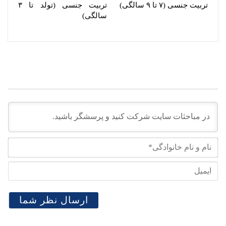
تربیت جنسی (۷ تا ۹ سالگی)
تربیت جنسی (تولد تا ۳
سالگی)
نام
و
نام
ایم
خان