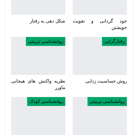
خود گردانی و تقویت
شکل دهی به رفتار
خویشتن
رفتارگرایی
روانشناسی تربیتی
روش حساسیت زدایی
نظریه واکنش های هیجانی
ماورر
روانشناسی تربیتی
روانشناسی کودک