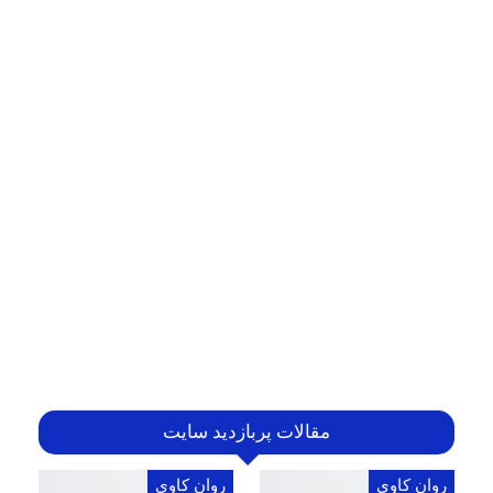
مقالات پربازدید سایت
روان کاوی
روان کاوی