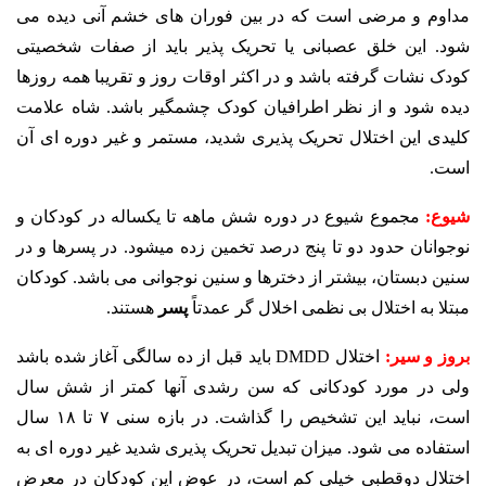
مداوم و مرضی است که در بین فوران های خشم آنی دیده می
شود. این خلق عصبانی یا تحریک پذیر باید از صفات شخصیتی
کودک نشات گرفته باشد و در اکثر اوقات روز و تقریبا همه روزها
دیده شود و از نظر اطرافیان کودک چشمگیر باشد. شاه علامت
کلیدی این اختلال تحریک پذیری شدید، مستمر و غیر دوره ای آن
است.
شیوع:
مجموع شیوع در دوره شش ماهه تا یکساله در کودکان و
نوجوانان حدود دو تا پنج درصد تخمین زده میشود. در پسرها و در
سنین دبستان، بیشتر از دخترها و سنین نوجوانی می باشد. کودکان
مبتلا به اختلال بی­ نظمی اخلال گر عمدتاً
پسر
هستند.
بروز و سیر:
اختلال DMDD باید قبل از ده سالگی آغاز شده باشد
ولی در مورد کودکانی که سن رشدی آنها کمتر از شش سال
است، نباید این تشخیص را گذاشت. در بازه سنی ۷ تا ۱۸ سال
استفاده می شود. میزان تبدیل تحریک پذیری شدید غیر دوره ای به
اختلال دوقطبی خیلی کم است، در عوض این کودکان در معرض