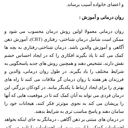
و اعضای خانواده آسیب برساند.
روان درمانی و آموزش :
روان درمانی معمولا اولین روش درمان محسوب می شود و
ممکن است شامل درمان شناختی- رفتاری (
CBT
)، آموزش ذهن
آگاهی و آموزش والدین باشد. درمان شناختی-رفتاری به بچه ها
کمک می کند تا یاد بگیرند افکاری را که در ایجاد احساس خشم
نقش دارند، تشخیص دهند و همچنین روش های جدید پاسخگویی به
شرایط مختلف را یاد بگیرند. در طول روان درمانی، والدین و
فرزندان هر هفته با روان درمان گر ملاقات می کنند تا راه های
بهتری را برای ایجاد ارتباط با یکدیگر بیابند. در کودکان بزرگتر، این
درمان فردی می تواند به آنان کمک کند تا در موقعیت هایی که آنها
را پریشان می کند به نحوی موثرتر فکر کنند، هیجانات خود را
سامان دهند و پاسخ مناسب تری به شرایط بدهند.
در درمان های مبتنی بر ذهن آگاهی ، درمانگر به جای اینکه بخواهد
احساسات کودک را از بین ببرد، این احساسات را تایید می کند.