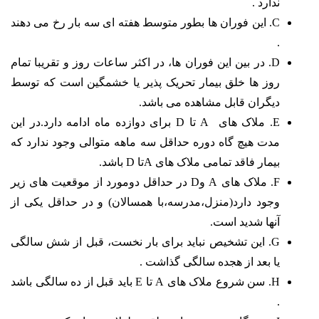
ندارد .
C. این فوران ها بطور متوسط هفته ای سه بار رخ می دهند
.
D. در بین این فوران ها، در اکثر ساعات روز و تقریبا تمام
روز ها خلق بیمار تحریک پذیر یا خشمگین است که توسط
دیگران قابل مشاهده می باشد.
E. ملاک های A تا D برای دوازده ماه ادامه دارد.در این
مدت هیچ گاه دوره حداقل سه ماهه متوالی وجود ندارد که
بیمار فاقد تمامی ملاک های Aتا D باشد.
F. ملاک های A وD در حداقل دومورد از موقعیت های زیر
وجود دارد(منزل،مدرسه،با همسالان) و در حداقل یکی از
آنها شدید است.
G. این تشخیص نباید برای بار نخست، قبل از شش سالگی
یا بعد از هجده سالگی گذاشت .
H. سن شروع ملاک های A تا E باید قبل از ده سالگی باشد
.