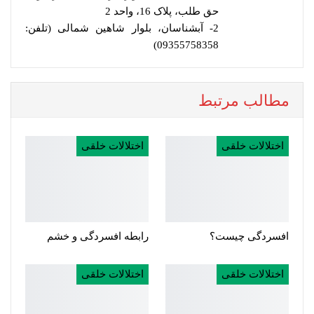
حق طلب، پلاک 16، واحد 2
2- آبشناسان، بلوار شاهین شمالی (تلفن:
09355758358)
مطالب مرتبط
اختلالات خلقی
اختلالات خلقی
افسردگی چیست؟
رابطه افسردگی و خشم
اختلالات خلقی
اختلالات خلقی