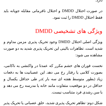
دارد.
در صورت اختلال DMDD و اختلال نافرمانی مقابله جویانه باید
فقط اختلال DMDD را ثبت نمود.
ویژگی های تشخیصی DMDD
ویژگی اصلی اختلال DMDD وجود تحریک پذیری مزمن مداوم و
شدید است. تظاهرات بالینی این تحریک پذیری شدید به دو صورت
مشاهده می شود:
نخست فوران های خشم مکرر که عمدتا در واکنشی به ناکامی،
بصورت کلامی یا رفتار رخ می دهد. این عصبانیت ها به دفعات
زیاد (بطور متوسط هفته ای سه بار )در طی حداقل یکسال و
حداقل در دو موقعیت متفاوت مانند خانه یا مدرسه رخ می دهد و
با سن رشدی فرد متناسب نیست.
شکل دوم: تظاهر تحریک پذیری شدید، خلق عصبانی یا تحریک پذیر