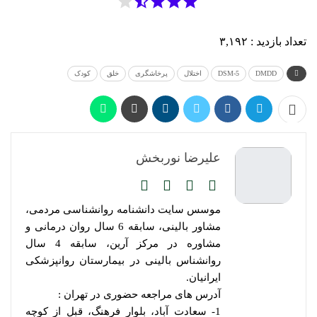
تعداد بازدید :
۳,۱۹۲
DMDD
DSM-5
اختلال
پرخاشگری
خلق
کودک
علیرضا نوربخش
موسس سایت دانشنامه روانشناسی مردمی،
مشاور بالینی، سابقه 6 سال روان درمانی و
مشاوره در مرکز آرین، سابقه 4 سال
روانشناس بالینی در بیمارستان روانپزشکی
ایرانیان.
آدرس های مراجعه حضوری در تهران :
1- سعادت آباد، بلوار فرهنگ، قبل از کوچه