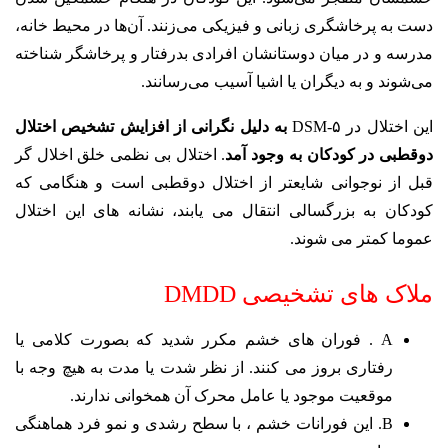
دست به پرخاشگری زبانی و فیزیکی می‌زنند. آن‌ها در محیط خانه،
مدرسه و در میان دوستانشان افرادی بدرفتار و پرخاشگر شناخته
می‌شوند و به دیگران یا اشیا آسیب می‌رسانند.
این اختلال در DSM-۵
به دلیل نگرانی از افزایش تشخیص اختلال
دوقطبی در کودکان به وجود آمد
. اختلال بی­ نظمی خلق اخلال گر
قبل از نوجوانی شایع­تر از اختلال دوقطبی است و هنگامی که
کودکان به بزرگسالی انتقال می ­یابند، نشانه­ های این اختلال
عموما کمتر می ­شوند.
ملاک های تشخیصی DMDD
A . فوران های خشم مکرر شدید که بصورت کلامی یا
رفتاری بروز می کنند. از نظر شدت یا مدت به هیچ وجه با
موقعیت موجود یا عامل محرک آن همخوانی ندارند.
B. این فورانات خشم ، با سطح رشدی و نمو فرد هماهنگی