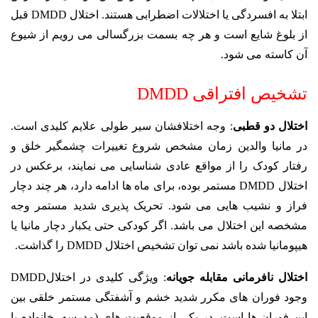
ابتلا به افسردگی یا اختلالات اضطرابی هستند. اختلال DMDD قبل
از بلوغ شایع است و هر چه بسمت بزرگسالی می رویم از شیوع
آن کاسته می شود.
تشخیص افتراقی DMDD
اختلال دو قطبی
: وجه اختلافشان سیر طولی علایم کلیدی است.
در مانیا والدین زمان مشخص شروع تغییرات چشمگیر خلق و
رفتار کودک را از مواقع عادی شناسایی می نمایند، برعکس در
اختلال DMDD مستمر بوده، برای ماه ها ادامه دارد، هر چند دچار
فراز و نشیب هایی می شود. تحریک پذیری شدید مستمر وجه
مشخصه این اختلال می باشد. اگر کودکی حتی یکبار دچار مانیا یا
هیپومانیا شده باشد نمی توان تشخیص اختلال DMDD را گذاشت.
اختلال نافرمانی مقابله جویانه
: ویژگی کلیدی در اختلالDMDD
وجود فوران های مکرر شدید خشم و آشفتگی مستمر خلقی بین
این فوران ها است. در یکی از موقعیت های (مدرسه، خانواده یا