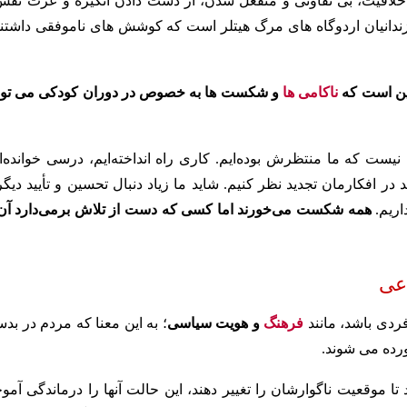
لاقیت، بی تفاوتی و منفعل شدن، از دست دادن انگیزه و عزت نفس
 زندانیان اردوگاه های مرگ هیتلر است که کوشش های ناموفقی داشتند
ین است که
ناکامی ها
و شکست ها به خصوص در دوران کودکی می توان
نیست که ما منتظرش بوده‌ایم. کاری راه انداخته‌ایم، درسی خوانده‌ای
در افکارمان تجدید نظر کنیم. شاید ما زیاد دنبال تحسین و تأیید دیگ
اریم.
همه شکست می‌خورند اما کسی که دست از تلاش برمی‌دارد آن 
عی
فردی باشد، مانند
فرهنگ
و هویت سیاسی
؛ به این معنا که مردم در بد
رده می شوند.
تا موقعیت ناگوارشان را تغییر دهند، این حالت آنها را درماندگی آمو