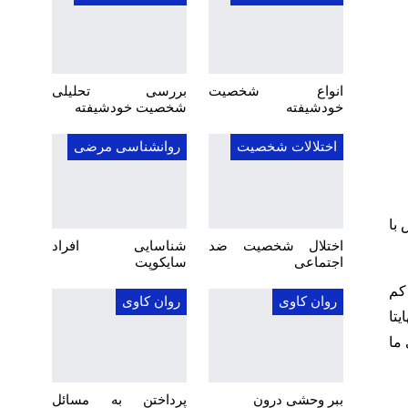
انواع شخصیت
بررسی تحلیلی
خودشیفته
شخصیت خودشیفته
اختلالات شخصیت
روانشناسی مرضی
با
اختلال شخصیت ضد
شناسایی افراد
اجتماعی
سایکوپت
کم
روان کاوی
روان کاوی
تا
ما
ببر وحشی درون
پرداختن به مسائل