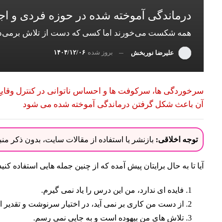
درماندگی آموخته شده در حوزه فردی و اج
همه شکست می‌خورند اما کسی که دست از تلاش برمی‌دار
بروز شده
۱۴۰۴/۱۲/۰۶
علیرضا نوربخش
سرخوردگی ها، سرکوفت ها و احساس ناتوانی در کنترل وقایع
آن باعث شکل گرفتن درماندگی آموخته شده می شود
توجه اخلاقی:
بازنشر یا استفاده از مقالات سایت، بدون ذکر م
آیا تا به حال برایتان پیش آمده که از چنین جمله هایی استفاده کنید
فایده ای ندارد، من این درس را یاد نمی گیرم.
از دست من کاری بر نمی آید، در اختیار سرنوشت و تقدیر 
تلاش های من بیهوده است و به جایی نمی رسم.