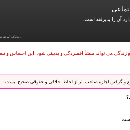
تماعی
د آن را پذیرفته است.
درماندگی آموخته ش
 زندگی می تواند منشأ افسردگی و بدبینی شود. این احساس و تبع
نبع و گرفتن اجازه صاحب اثر از لحاظ اخلاقی و حقوقی صحیح نیست.
؟
است.