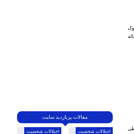
وک
اله
مقالات پربازدید سایت
طی
اختلالات شخصیت
اختلالات شخصیت