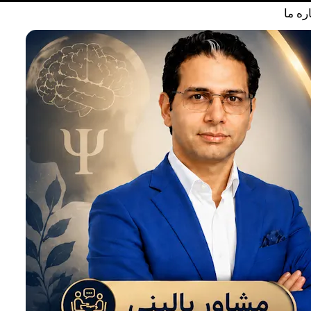
ره ما