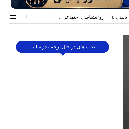
الینی
روانشناسی اجتماعی
کتاب های در حال ترجمه در سایت