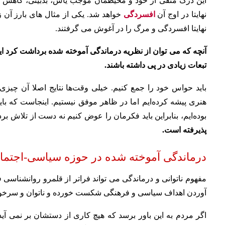
این درک منفی از خود و محیطمان موجب یأس، بدبینی، کاهش خ
نهایتا در اوج آن
افسردگی
خواهد شد. یکی از مثال های بارز آن
نهایتا افسردگی و مرگ را در آغوش می گرفتند.
آنچه که می توان از نظریه درماندگی آموخته شده برداشت کرد ا
تبعات زیادی در پی داشته باشند.
باید حواس خود را جمع کنیم. خیلی وقت‌ها نتایج اصلا آن چیزی 
هنری پیشه کرده‌ایم اما در ظاهر موفق نیستیم. اینجاست که باید 
بوده‌ایم، بنابراین باید فکرمان را عوض کنیم نه دست از تلاش برد
پذیرفته است.
درماندگی آموخته شده در حوزه سیاسی-اجتما
مفهوم ناتوانی و درماندگی می تواند فراتر از قلمرو روانشناسی 
آوردن اهداف سیاسی و فرهنگی شکست خورده و ناتوان و سرخو
اگر مردم به این باور برسد که هیچ کاری از دستشان بر نمی آید 