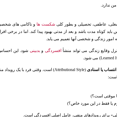
ن ندارد.
 شغلی، عاطفی، تحصیلی و بطور کلی
شکست ها
و ناکامی های شخصی
د کوتاه مدت باشد و بعد از مدتی بهبود پیدا کند. اما در برخی افراد
مه امور زندگی و شخصی آنها تعمیم می یابد.
رل وقایع زندگی می تواند منشأ
افسردگی
و
بدبینی
شود. این احساس
نتساب یا اسنادی
(Attributional Style) است. وقتی فرد با یک رویداد 
است:
 یا موقتی است؟)
م یا فقط در این مورد خاص؟)
 کلی» برای رویدادهای منفی، عامل اصلی افسردگی است.