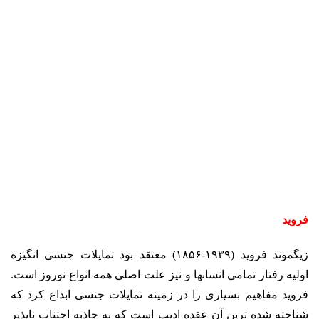
فروید
زیگموند فروید (۱۹۳۹-۱۸۵۶) معتقد بود تمایلات جنسی انگیزه
اولیه رفتار تمامی انسان­ها و نیز علت اصلی همه انواع نوروز است.
فروید مفاهیم بسیاری را در زمینه تمایلات جنسی ابداع کرد که
شناخته شده ­ترین آن عقده ادیپ است که به جاذبه اجتناب ناپذیر