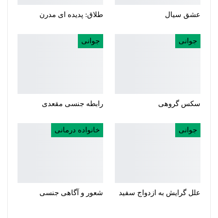
عشق سیال
طلاق: پدیده ای مدرن
جوانی
جوانی
سکس گروهی
رابطه جنسی مقعدی
جوانی
خانواده درمانی
علل گرایش به ازدواج سفید
شعور و آگاهی جنسی