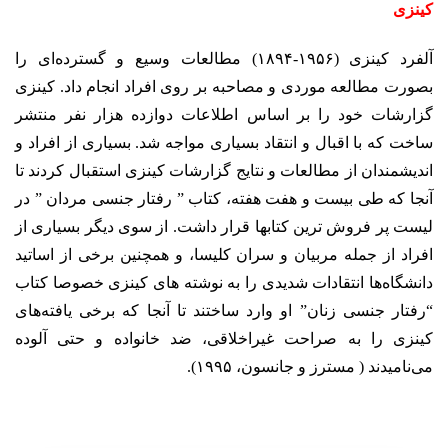
کینزی
آلفرد کینزی (۱۹۵۶-۱۸۹۴) مطالعات وسیع و گسترده‌ای را
بصورت مطالعه موردی و مصاحبه بر روی افراد انجام داد. کینزی
گزارشات خود را بر اساس اطلاعات دوازده هزار نفر منتشر
ساخت که با اقبال و انتقاد بسیاری مواجه شد. بسیاری از افراد و
اندیشمندان از مطالعات و نتایج گزارشات کینزی استقبال کردند تا
آنجا که طی بیست و هفت هفته، کتاب ” رفتار جنسی مردان ” در
لیست پر فروش ترین کتاب­ها قرار داشت. از سوی دیگر بسیاری از
افراد از جمله مربیان و سران کلیسا، و همچنین برخی از اساتید
دانشگاه‌ها انتقادات شدیدی را به نوشته ­های کینزی خصوصا کتاب
“رفتار جنسی زنان” او وارد ساختند تا آنجا که برخی یافته‌های
کینزی را به صراحت غیر­اخلاقی، ضد خانواده و حتی آلوده
می‌نامیدند ( مسترز و جانسون، ۱۹۹۵).