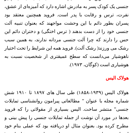
جنسی یک کودک پسر به مادرش اشاره دارد که آمیزه‌ای از عشق،
نفرت، ترس و رقابت با پدر است. فروید همچنین معتقد بود
پسران بطور دائم با این وحشت مواجهند که بعنوان تنبیه آلت
جنسی خود را از دست بدهند ( ترس اختگی) و دختران دائم این
حس را دارند که چرا آلت جنسی مردانه ندارند، به همین سبب
رشک می ورزند( رشک آلت). فروید همه این شرایط را تحت اختیار
ناهوشیار می‌دانست که سطح عمیقتری از شخصیت نسبت به
هوشیاری است (کوگان، ۱۹۷۳).
هولاک الیس
هولاک الیس (۱۹۳۹-۱۸۵۸) طی سال های ۱۸۹۷ تا ۱۹۱۰ شش
شماره مجله با عنوان ” مطالعاتی پیرامون روان­شناسی تمایلات
جنسی” منتشر ساخت. الیس بسیاری از مقولاتی را که فروید
بعدها در مورد آن نوشت از جمله تمایلات جنسی را پیش بینی و
مطرح کرده بود. بعنوان مثال او دریافته بود که عملی بنام خود