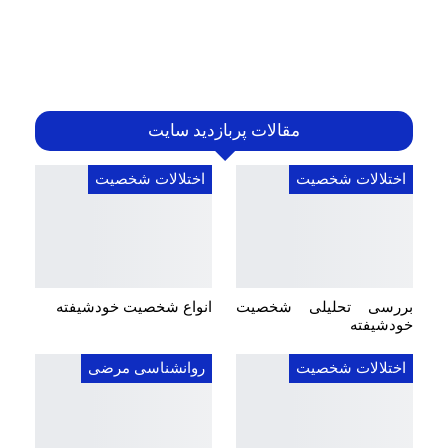
مقالات پربازدید سایت
اختلالات شخصیت
اختلالات شخصیت
بررسی تحلیلی شخصیت
انواع شخصیت خودشیفته
خودشیفته
اختلالات شخصیت
روانشناسی مرضی