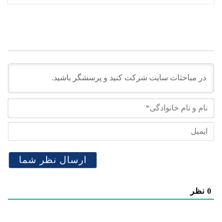
نام
و
نام
ایم
خان
0
نظر