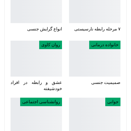
۷ مرحله رابطه نارسیستی
انواع گرایش جنسی
خانواده درمانی
روان کاوی
صمیمیت جنسی
عشق و رابطه در افراد
خودشیفته
جوانی
روانشناسی اجتماعی