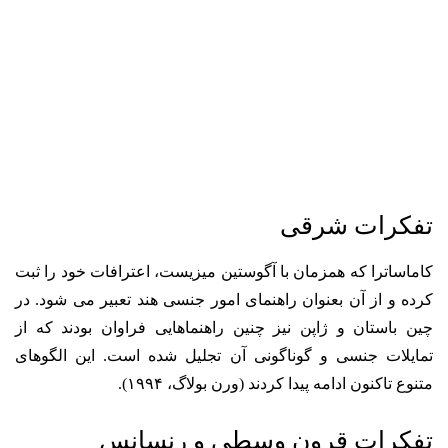
تفکرات شرقی
کاماساترا که همزمان با آگوستین می­زیست، اعترافات خود را ثبت
کرده و از آن بعنوان راهنمای امور جنسی هند تعبیر می شود. در
چین باستان و ژاپن نیز چنین راهنماهایی فراوان بودند که از
تمایلات جنسی و گوناگونی آن تجلیل شده است. این الگوهای
متنوع تاکنون ادامه پیدا کردند (ورن بولاگ، ۱۹۹۴).
تفکرات قرون وسطی و رنسانس