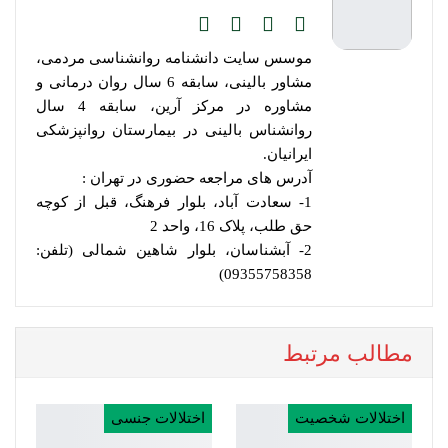
موسس سایت دانشنامه روانشناسی مردمی،
مشاور بالینی، سابقه 6 سال روان درمانی و
مشاوره در مرکز آرین، سابقه 4 سال
روانشناس بالینی در بیمارستان روانپزشکی
ایرانیان.
آدرس های مراجعه حضوری در تهران :
1- سعادت آباد، بلوار فرهنگ، قبل از کوچه
حق طلب، پلاک 16، واحد 2
2- آبشناسان، بلوار شاهین شمالی (تلفن:
09355758358)
مطالب مرتبط
اختلالات شخصیت
اختلالات جنسی