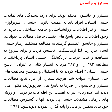
مسترز و جانسون
مسترز و جانسون معتقد بودند برای درک پیچیدگی ­های تمایلات
جنسی انسان، افراد باید به اهمیت آناتومی جنسی، فیزیولوژی
جنسی و نیز اطلاعات روان­شناختی و جامعه­ شناختی پی ببرند. با
وجود اطلاعات ناقص پاسخ­ های جنسی حاصل مطالعات حیوانات،
مسترز و جانسون تصمیم گرفتند به مطالعه مستقیم رفتار جنسی
انسان بپردازند. لذا آزمایشگاهی تاسیس کردند و برای شروع به
مشاهده و ثبت جزئیات برانگیختگی جنسی انسان پرداختند. با
مطالعه ۳۸۲ زن و ۳۸۲ مرد به انتشار کتابی با عنوان ” پاسخ
جنسی انسان ” اقدام کردند که با استقبال و همچنین مخالفت های
جدی بسیاری مواجه شد. هرچند بسیاری از افراد نتایج مطالعات
مسترز و جانسون را صرفا به پاسخ­ های فیزیولوژیک منتهی می­
دیدند اما عده زیادی نیز به اهمیت این اطلاعات در درمان و روش­
های درمانی مشکلات جنسی پی بردند. آنها با گسترش مطالعات
خود بنای سکس ­درمانی را پایه گذاری نمودند(دیویدسن، ۱۹۹۴).