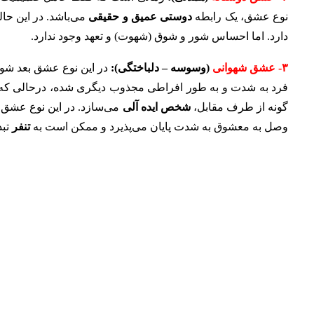
نوع عشق، یک رابطه
دوستی عمیق و حقیقی
می‌باشد. در این ح
دارد. اما احساس شور و شوق (شهوت) و تعهد وجود ندارد.
۳- عشق شهوانی
(وسوسه – دلباختگی):
در این نوع عشق بعد شور
فرد به شدت و به طور افراطی مجذوب دیگری شده، درحالی که 
گونه از طرف مقابل،
شخص ایده آلی
می‌سازد. در این نوع عشق در
وصل به معشوق به شدت پایان می‌پذیرد و ممکن است به
تنفر
تبد