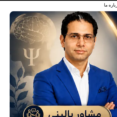
باره ما