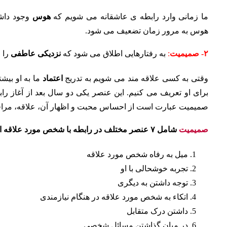
ما زمانی وارد رابطه ی عاشقانه می شویم که
هوس
وجود داشت
هوس به مرور زمان تضعیف می شود.
۲- صمیمیت
:
به رفتارهایی اطلاق می شود که
نزدیکی عاطفی
را 
وقتی به کسی علاقه مند می شویم به تدریج
اعتماد
ما به او بیش
برای او تعریف می کنیم. این عنصر یکی دو سال بعد از آغاز راب
صمیمیت عبارت است از احساس محبت و اظهار آن، علاقه، مراقب
صمیمیت
شامل ۷ عنصر مختلف در رابطه با شخص مورد علاقه است:
میل به رفاه شخص مورد علاقه
تجربه خوشحالی با او
توجه داشتن به دیگری
اتکاء به شخص مورد علاقه در هنگام نیازمندی
داشتن درک متقابل
در میان گذاشتن مسائل شخصی