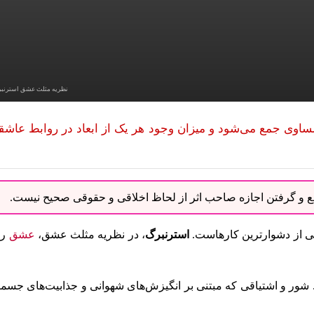
نظریه مثلث عشق استرنب
اوی جمع می‌شود و میزان وجود هر یک از ابعاد در روابط عاشقا
نبع و گرفتن اجازه صاحب اثر از لحاظ اخلاقی و حقوقی صحیح نیست.
یکی از دشوارترین کارهاست.
استرنبرگ
، در نظریه مثلث عشق،
عشق
را
 شور و اشتیاقی که مبتنی بر انگیزش‌های شهوانی و جذابیت‌های جسما