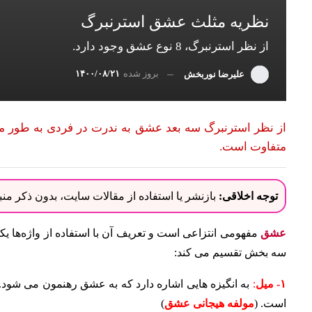
نظریه مثلث عشق استرنبرگ
از نظر استرنبرگ، 8 نوع عشق وجود دارد.
بروز شده
۱۴۰۰/۰۸/۲۱
علیرضا نوربخش
از نظر استرنبرگ سه بعد عشق به ندرت در فردی به طور مس
متفاوت است.
توجه اخلاقی:
بازنشر یا استفاده از مقالات سایت، بدون ذکر م
عشق
مفهومی انتزاعی است و تعریف آن با استفاده از واژه‌ها 
سه بخش تقسیم می کند:
۱- میل
:
به انگیزه هایی اشاره دارد که به عشق رهنمون می شود.
است. (
مولفه هیجانی عشق
)