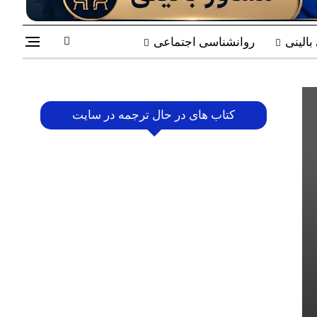
الینی
روانشناسی اجتماعی
کتاب های در حال ترجمه در سایت