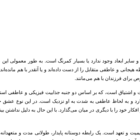
 سایر ابعاد وجود ندارد یا بسیار کمرنگ است. به طور معمولی این ن
یجانی و عاطفی متقابل را از دست داده‌اند و یا آنقدر با هم مانده‌اند
ص برای فرزندان با هم می‌مانند.
و اشتیاق است، که بر اساس دو جنبه جذابیت فیزیکی و عاطفی استو
د و به لحاظ عاطفی به شدت به او نزدیک است. در این نوع عشق خ
ر خود را با دیگری در میان می‌گذارد. با این حال به دلیل نداشتن بی
ت و تعهد است. یک رابطه دوستانه پایدار، طولانی مدت و متعهدانه 