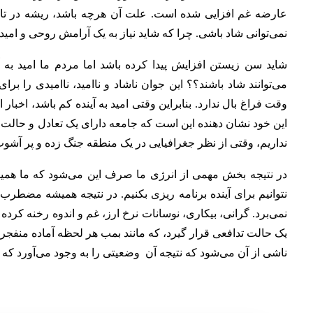
عارضه غم افزایی شده است.
علت آن هرچه باشد، ریشه در تار
نمی‌توانی شاد باشی. چرا که شاید نیاز به یک آرامش روحی و امید به
شاید سن زیستن افزایش پیدا کرده باشد اما مردم ما امید به آ
می‌توانند شاد باشند؟؟ این جوان ناشاد و ناامید، ناامیدی را بر
وقت فراغ بال ندارد. بنابراین وقتی امید به آینده کم باشد، اخبا
این خود نشان دهنده این است که جامعه دارای یک تعادل و حال
نداریم، وقتی از نظر جغرافیایی در یک منطقه جنگ زده و پر آشوب
در نتیجه بخش مهمی از انرژی ما صرف این می‌شود که ما همیش
نتوانیم برای آینده برنامه ریزی بکنیم. در نتیجه همیشه مضطر
نمی‌برد. گرانی، بیکاری، نوسانات نرخ ارز، غم و اندوه رخنه کر
یک حالت تدافعی قرار گیرد، که مانند بمب هر لحظه آماده منفج
ناشی از آن می‌شود که نتیجه آن وضعیتی را به وجود می‌آورد که اف