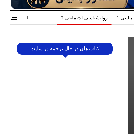
الینی
روانشناسی اجتماعی
کتاب های در حال ترجمه در سایت